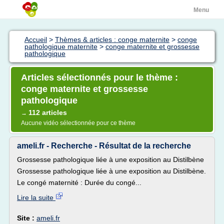
Menu
Accueil
>
Thèmes & articles : conge maternite
>
conge
pathologique maternite
>
conge maternite et grossesse
pathologique
Articles sélectionnés pour le thème :
conge maternite et grossesse
pathologique
112 articles
→
Aucune vidéo sélectionnée pour ce thème
ameli.fr - Recherche - Résultat de la recherche
Grossesse pathologique liée à une exposition au Distilbène
Grossesse pathologique liée à une exposition au Distilbène.
Le congé maternité : Durée du congé...
Lire la suite
Site :
ameli.fr