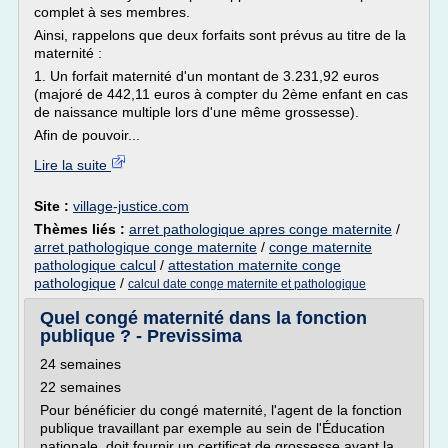
complet à ses membres.
Ainsi, rappelons que deux forfaits sont prévus au titre de la
maternité :
1. Un forfait maternité d'un montant de 3.231,92 euros
(majoré de 442,11 euros à compter du 2ème enfant en cas
de naissance multiple lors d'une même grossesse).
Afin de pouvoir...
Lire la suite
Site :
village-justice.com
Thèmes liés :
arret pathologique apres conge maternite
/
arret pathologique conge maternite
/
conge maternite
pathologique calcul
/
attestation maternite conge
pathologique
/
calcul date conge maternite et pathologique
Quel congé maternité dans la fonction
publique ? - Previssima
24 semaines
22 semaines
Pour bénéficier du congé maternité, l'agent de la fonction
publique travaillant par exemple au sein de l'Éducation
nationale, doit fournir un certificat de grossesse avant la