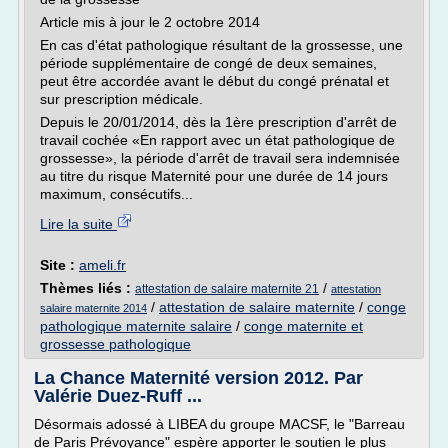
Article mis à jour le 2 octobre 2014
En cas d'état pathologique résultant de la grossesse, une
période supplémentaire de congé de deux semaines,
peut être accordée avant le début du congé prénatal et
sur prescription médicale.
Depuis le 20/01/2014, dès la 1ère prescription d'arrêt de
travail cochée «En rapport avec un état pathologique de
grossesse», la période d'arrêt de travail sera indemnisée
au titre du risque Maternité pour une durée de 14 jours
maximum, consécutifs...
Lire la suite
Site :
ameli.fr
Thèmes liés :
/
attestation de salaire maternite 21
attestation
/
attestation de salaire maternite
/
conge
salaire maternite 2014
pathologique maternite salaire
/
conge maternite et
grossesse pathologique
La Chance Maternité version 2012. Par
Valérie Duez-Ruff ...
Désormais adossé à LIBEA du groupe MACSF, le "Barreau
de Paris Prévoyance" espère apporter le soutien le plus