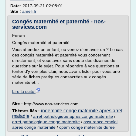
Date:
2017-09-21 02:08:01
Site :
ameli.fr
Congés maternité et paternité - nos-
services.com
Forum
Congés maternité et paternité
Vous attendez un enfant, ou venez d'en avoir un ? Le cas
des congés maternité et paternité vous concernent
directement, et vous avez sans doute des dizaines de
questions sur le sujet. Pour répondre à vos questions et
tenter d'y voir plus clair, nous avons lister pour vous une
série de fiches pratiques consacrées aux congés
maternité et...
Lire la suite
Site :
http://www.nos-services.com
indemnite conge maternite apres arret
Thèmes liés :
maladie
/
arret pathologique apres conge maternite
/
arret pathologique conge maternite
/
assurance emploi
apres conge maternite
/
cpam conge maternite duree