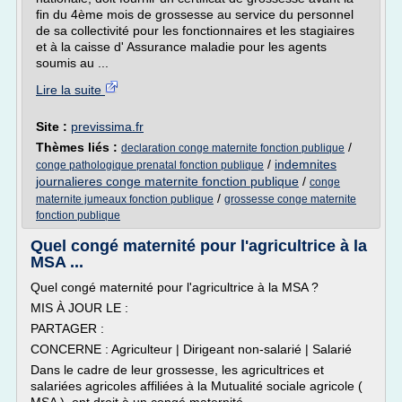
fin du 4ème mois de grossesse au service du personnel
de sa collectivité pour les fonctionnaires et les stagiaires
et à la caisse d' Assurance maladie pour les agents
soumis au ...
Lire la suite
Site :
previssima.fr
Thèmes liés :
/
declaration conge maternite fonction publique
/
indemnites
conge pathologique prenatal fonction publique
journalieres conge maternite fonction publique
/
conge
/
maternite jumeaux fonction publique
grossesse conge maternite
fonction publique
Quel congé maternité pour l'agricultrice à la
MSA ...
Quel congé maternité pour l'agricultrice à la MSA ?
MIS À JOUR LE :
PARTAGER :
CONCERNE : Agriculteur | Dirigeant non-salarié | Salarié
Dans le cadre de leur grossesse, les agricultrices et
salariées agricoles affiliées à la Mutualité sociale agricole (