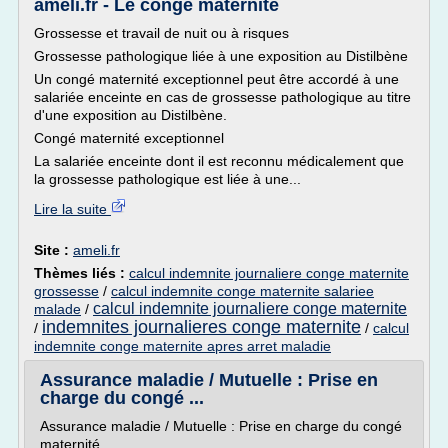
ameli.fr - Le congé maternité
Grossesse et travail de nuit ou à risques
Grossesse pathologique liée à une exposition au Distilbène
Un congé maternité exceptionnel peut être accordé à une
salariée enceinte en cas de grossesse pathologique au titre
d'une exposition au Distilbène.
Congé maternité exceptionnel
La salariée enceinte dont il est reconnu médicalement que
la grossesse pathologique est liée à une...
Lire la suite
Site :
ameli.fr
Thèmes liés :
calcul indemnite journaliere conge maternite
grossesse
/
calcul indemnite conge maternite salariee
calcul indemnite journaliere conge maternite
malade
/
indemnites journalieres conge maternite
/
/
calcul
indemnite conge maternite apres arret maladie
Assurance maladie / Mutuelle : Prise en
charge du congé ...
Assurance maladie / Mutuelle : Prise en charge du congé
maternité