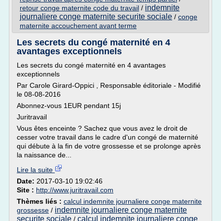
indemnite
retour conge maternite code du travail
/
journaliere conge maternite securite sociale
/
conge
maternite accouchement avant terme
Les secrets du congé maternité en 4
avantages exceptionnels
Les secrets du congé maternité en 4 avantages
exceptionnels
Par Carole Girard-Oppici , Responsable éditoriale - Modifié
le 08-08-2016
Abonnez-vous 1EUR pendant 15j
Juritravail
Vous êtes enceinte ? Sachez que vous avez le droit de
cesser votre travail dans le cadre d'un congé de maternité
qui débute à la fin de votre grossesse et se prolonge après
la naissance de...
Lire la suite
Date:
2017-03-10 19:02:46
Site :
http://www.juritravail.com
Thèmes liés :
calcul indemnite journaliere conge maternite
indemnite journaliere conge maternite
grossesse
/
securite sociale
calcul indemnite journaliere conge
/