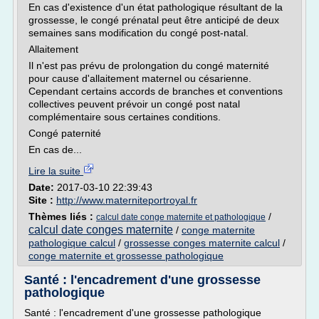
En cas d'existence d'un état pathologique résultant de la
grossesse, le congé prénatal peut être anticipé de deux
semaines sans modification du congé post-natal.
Allaitement
Il n'est pas prévu de prolongation du congé maternité
pour cause d'allaitement maternel ou césarienne.
Cependant certains accords de branches et conventions
collectives peuvent prévoir un congé post natal
complémentaire sous certaines conditions.
Congé paternité
En cas de...
Lire la suite
Date:
2017-03-10 22:39:43
Site :
http://www.materniteportroyal.fr
Thèmes liés :
/
calcul date conge maternite et pathologique
calcul date conges maternite
/
conge maternite
pathologique calcul
/
grossesse conges maternite calcul
/
conge maternite et grossesse pathologique
Santé : l'encadrement d'une grossesse
pathologique
Santé : l'encadrement d'une grossesse pathologique