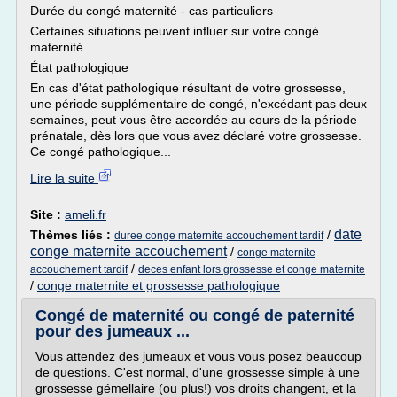
Durée du congé maternité - cas particuliers
Certaines situations peuvent influer sur votre congé
maternité.
État pathologique
En cas d'état pathologique résultant de votre grossesse,
une période supplémentaire de congé, n'excédant pas deux
semaines, peut vous être accordée au cours de la période
prénatale, dès lors que vous avez déclaré votre grossesse.
Ce congé pathologique...
Lire la suite
Site :
ameli.fr
date
Thèmes liés :
/
duree conge maternite accouchement tardif
conge maternite accouchement
/
conge maternite
/
accouchement tardif
deces enfant lors grossesse et conge maternite
/
conge maternite et grossesse pathologique
Congé de maternité ou congé de paternité
pour des jumeaux ...
Vous attendez des jumeaux et vous vous posez beaucoup
de questions. C'est normal, d'une grossesse simple à une
grossesse gémellaire (ou plus!) vos droits changent, et la