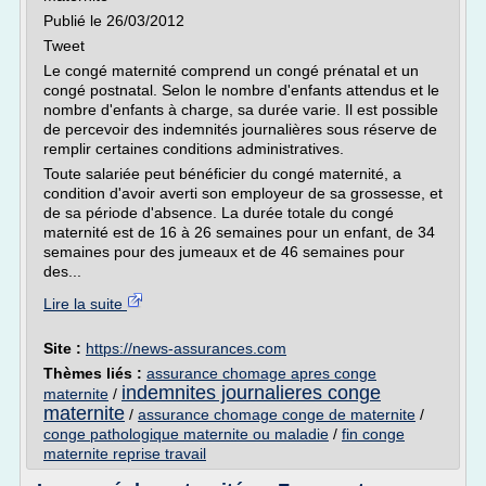
Publié le 26/03/2012
Tweet
Le congé maternité comprend un congé prénatal et un
congé postnatal. Selon le nombre d'enfants attendus et le
nombre d'enfants à charge, sa durée varie. Il est possible
de percevoir des indemnités journalières sous réserve de
remplir certaines conditions administratives.
Toute salariée peut bénéficier du congé maternité, a
condition d'avoir averti son employeur de sa grossesse, et
de sa période d'absence. La durée totale du congé
maternité est de 16 à 26 semaines pour un enfant, de 34
semaines pour des jumeaux et de 46 semaines pour
des...
Lire la suite
Site :
https://news-assurances.com
Thèmes liés :
assurance chomage apres conge
indemnites journalieres conge
maternite
/
maternite
/
assurance chomage conge de maternite
/
conge pathologique maternite ou maladie
/
fin conge
maternite reprise travail