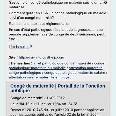
Gestion d'un congé pathologique ou maladie suivi d'un arrêt
maternité
Comment gérer en DSN un congé pathologique ou maladie
suivi d'un congé maternité?
Rappel du contexte et réglementation :
En cas d'état pathologique résultant de la grossesse, une
période supplémentaire de congé de deux semaines, peut
être...
Lire la suite
Site :
http://dsn-info.custhelp.com
Thèmes liés :
arret pathologique conge maternite
/
conge
pathologique maternite ou maladie
/
attestation maternite
conge pathologique
/
conge pathologique maternite salaire
/
attestation salaire maternite employeur
Congé de maternité | Portail de la Fonction
publique
Congé de maternité - 11/05/2012
Loi n°84-16 du 11 janvier 1984 art. 34-5°
Décret n° 2010-745 du 1er juillet 2010 portant application
pour les agents publics de l'article 32 de la loi n° 2004-