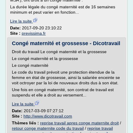
MSA ), ont droit à un congé maternité .
La durée légale du congé maternité est de 16 semaines
minimum et peut varier en fonction...
Lire la suite
Date:
2017-09-20 23:10:22
Site :
previssima.fr
Congé maternité et grossesse - Dicotravail
Droit du travail Le congé maternité et la grossesse
Le congé maternité et la grossesse
Le congé maternité
Le code du travail prévoit une protection étendue de la
femme en état de grossesse, ainsi la salariée enceinte se
voit octroyer par la loi de nouveaux droits dus à son état.
Une fois en congé maternité, son contrat de travail est
suspendu et elle a droit au versement...
Lire la suite
Date:
2017-03-09 07:27:12
Site :
http://www.dicotravail.com
Thèmes liés :
reprise travail apres conge maternite droit
/
retour conge maternite code du travail
/
reprise travail