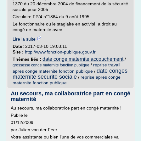
1370 du 20 décembre 2004 de financement de la sécurité
sociale pour 2005
Circulaire FP/4 n°1864 du 9 août 1995
Le fonctionnaire ou le stagiaire en activité, a droit au
congé de maternité avec...
Lire la suite
Date:
2017-03-10 19:03:11
Site :
http://www.fonction-publique.gouv.fr
date conge maternite accouchement
Thèmes liés :
/
/
reprise travail
grossesse conge maternite fonction publique
date conges
apres conge maternite fonction publique
/
maternite securite sociale
/
reprise apres conge
maternite fonction publique
Au secours, ma collaboratrice part en congé
maternité
Au secours, ma collaboratrice part en congé maternité !
Publié le
01/12/2009
par Julien van der Feer
Votre assistante ou bien l'une de vos commerciales va