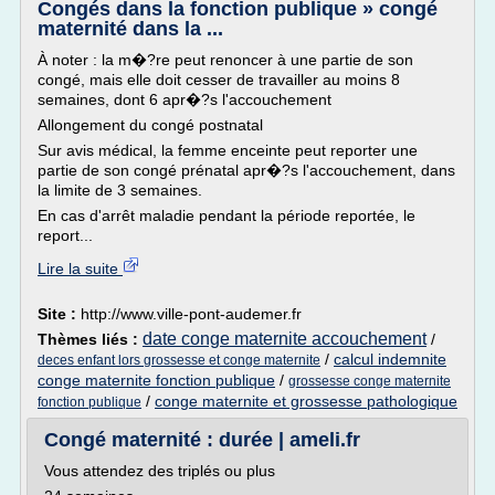
Congés dans la fonction publique » congé
maternité dans la ...
À noter : la m�?re peut renoncer à une partie de son
congé, mais elle doit cesser de travailler au moins 8
semaines, dont 6 apr�?s l'accouchement
Allongement du congé postnatal
Sur avis médical, la femme enceinte peut reporter une
partie de son congé prénatal apr�?s l'accouchement, dans
la limite de 3 semaines.
En cas d'arrêt maladie pendant la période reportée, le
report...
Lire la suite
Site :
http://www.ville-pont-audemer.fr
date conge maternite accouchement
Thèmes liés :
/
/
calcul indemnite
deces enfant lors grossesse et conge maternite
conge maternite fonction publique
/
grossesse conge maternite
/
conge maternite et grossesse pathologique
fonction publique
Congé maternité : durée | ameli.fr
Vous attendez des triplés ou plus