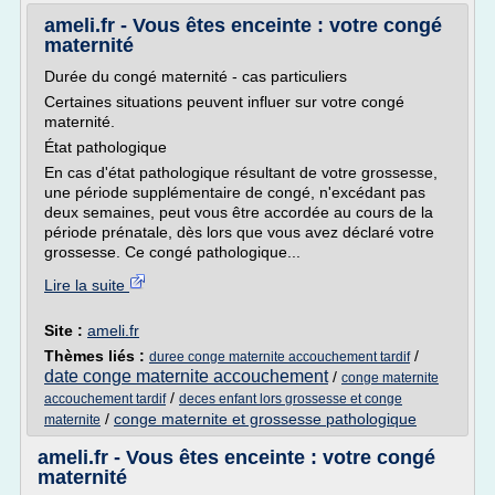
ameli.fr - Vous êtes enceinte : votre congé
maternité
Durée du congé maternité - cas particuliers
Certaines situations peuvent influer sur votre congé
maternité.
État pathologique
En cas d'état pathologique résultant de votre grossesse,
une période supplémentaire de congé, n'excédant pas
deux semaines, peut vous être accordée au cours de la
période prénatale, dès lors que vous avez déclaré votre
grossesse. Ce congé pathologique...
Lire la suite
Site :
ameli.fr
Thèmes liés :
/
duree conge maternite accouchement tardif
date conge maternite accouchement
/
conge maternite
/
accouchement tardif
deces enfant lors grossesse et conge
/
conge maternite et grossesse pathologique
maternite
ameli.fr - Vous êtes enceinte : votre congé
maternité