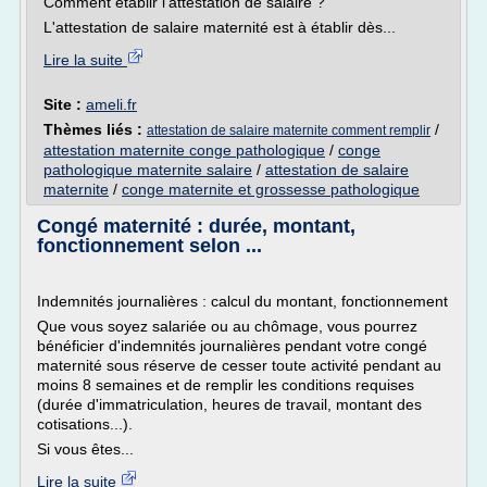
Comment établir l'attestation de salaire ?
L'attestation de salaire maternité est à établir dès...
Lire la suite
Site :
ameli.fr
Thèmes liés :
/
attestation de salaire maternite comment remplir
attestation maternite conge pathologique
/
conge
pathologique maternite salaire
/
attestation de salaire
maternite
/
conge maternite et grossesse pathologique
Congé maternité : durée, montant,
fonctionnement selon ...
Indemnités journalières : calcul du montant, fonctionnement
Que vous soyez salariée ou au chômage, vous pourrez
bénéficier d'indemnités journalières pendant votre congé
maternité sous réserve de cesser toute activité pendant au
moins 8 semaines et de remplir les conditions requises
(durée d'immatriculation, heures de travail, montant des
cotisations...).
Si vous êtes...
Lire la suite