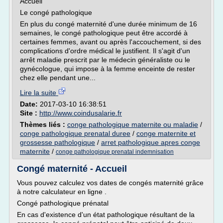
Accueil
Le congé pathologique
En plus du congé maternité d'une durée minimum de 16
semaines, le congé pathologique peut être accordé à
certaines femmes, avant ou après l'accouchement, si des
complications d'ordre médical le justifient. Il s'agit d'un
arrêt maladie prescrit par le médecin généraliste ou le
gynécologue, qui impose à la femme enceinte de rester
chez elle pendant une...
Lire la suite
Date:
2017-03-10 16:38:51
Site :
http://www.coindusalarie.fr
Thèmes liés :
conge pathologique maternite ou maladie
/
conge pathologique prenatal duree
/
conge maternite et
grossesse pathologique
/
arret pathologique apres conge
maternite
/
conge pathologique prenatal indemnisation
Congé maternité - Accueil
Vous pouvez calculez vos dates de congés maternité grâce
à notre calculateur en ligne .
Congé pathologique prénatal
En cas d'existence d'un état pathologique résultant de la