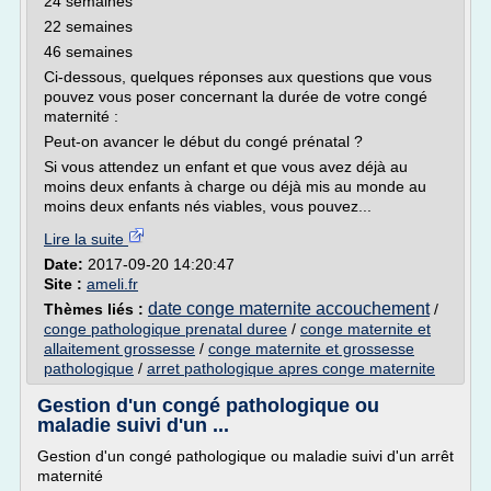
24 semaines
22 semaines
46 semaines
Ci-dessous, quelques réponses aux questions que vous
pouvez vous poser concernant la durée de votre congé
maternité :
Peut-on avancer le début du congé prénatal ?
Si vous attendez un enfant et que vous avez déjà au
moins deux enfants à charge ou déjà mis au monde au
moins deux enfants nés viables, vous pouvez...
Lire la suite
Date:
2017-09-20 14:20:47
Site :
ameli.fr
date conge maternite accouchement
Thèmes liés :
/
conge pathologique prenatal duree
/
conge maternite et
allaitement grossesse
/
conge maternite et grossesse
pathologique
/
arret pathologique apres conge maternite
Gestion d'un congé pathologique ou
maladie suivi d'un ...
Gestion d'un congé pathologique ou maladie suivi d'un arrêt
maternité