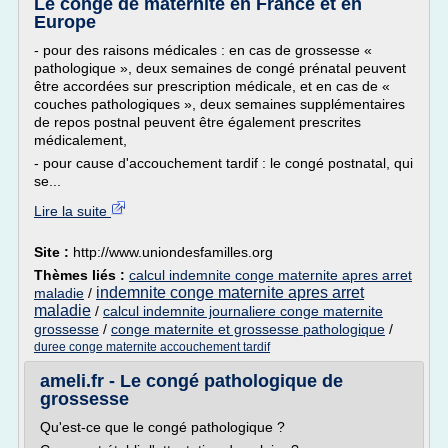
Le congé de maternité en France et en
Europe
- pour des raisons médicales : en cas de grossesse «
pathologique », deux semaines de congé prénatal peuvent
être accordées sur prescription médicale, et en cas de «
couches pathologiques », deux semaines supplémentaires
de repos postnal peuvent être également prescrites
médicalement,
- pour cause d'accouchement tardif : le congé postnatal, qui
se...
Lire la suite
Site :
http://www.uniondesfamilles.org
Thèmes liés :
calcul indemnite conge maternite apres arret
indemnite conge maternite apres arret
maladie
/
maladie
/
calcul indemnite journaliere conge maternite
grossesse
/
conge maternite et grossesse pathologique
/
duree conge maternite accouchement tardif
ameli.fr - Le congé pathologique de
grossesse
Qu'est-ce que le congé pathologique ?