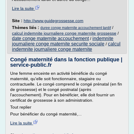
Lire la suite
Site :
http://www.guidegrossesse.com
Thèmes liés :
/
duree conge maternite accouchement tardif
calcul indemnite journaliere conge maternite grossesse
/
date conge maternite accouchement
indemnite
/
journaliere conge maternite securite sociale
calcul
/
indemnite journaliere conge maternite
Congé maternité dans la fonction publique |
service-public.fr
Une femme enceinte en activité bénéficie du congé
maternité, qu'elle soit fonctionnaire, stagiaire ou
contractuelle. Le congé comprend le congé prénatal (en fin
de grossesse) et le congé postnatal (après
l'accouchement). Pour en bénéficier, elle doit fournir un
certificat de grossesse à son administration.
Tout replier
Pour bénéficier du congé maternité,...
Lire la suite