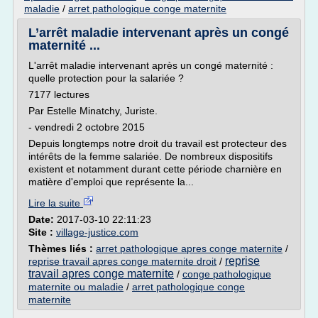
maladie
/
arret pathologique conge maternite
L’arrêt maladie intervenant après un congé
maternité ...
L'arrêt maladie intervenant après un congé maternité :
quelle protection pour la salariée ?
7177 lectures
Par Estelle Minatchy, Juriste.
- vendredi 2 octobre 2015
Depuis longtemps notre droit du travail est protecteur des
intérêts de la femme salariée. De nombreux dispositifs
existent et notamment durant cette période charnière en
matière d'emploi que représente la...
Lire la suite
Date:
2017-03-10 22:11:23
Site :
village-justice.com
Thèmes liés :
arret pathologique apres conge maternite
/
reprise
reprise travail apres conge maternite droit
/
travail apres conge maternite
/
conge pathologique
maternite ou maladie
/
arret pathologique conge
maternite