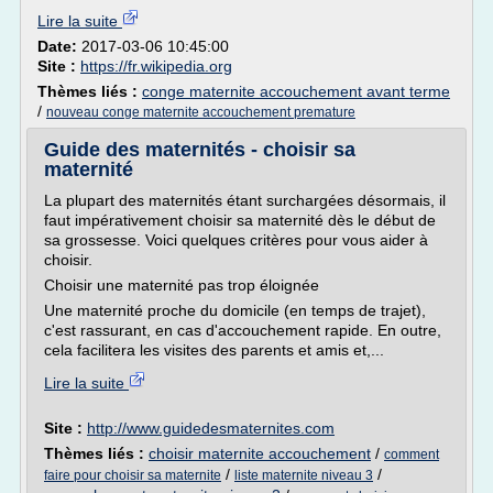
Lire la suite
Date:
2017-03-06 10:45:00
Site :
https://fr.wikipedia.org
Thèmes liés :
conge maternite accouchement avant terme
/
nouveau conge maternite accouchement premature
Guide des maternités - choisir sa
maternité
La plupart des maternités étant surchargées désormais, il
faut impérativement choisir sa maternité dès le début de
sa grossesse. Voici quelques critères pour vous aider à
choisir.
Choisir une maternité pas trop éloignée
Une maternité proche du domicile (en temps de trajet),
c'est rassurant, en cas d'accouchement rapide. En outre,
cela facilitera les visites des parents et amis et,...
Lire la suite
Site :
http://www.guidedesmaternites.com
Thèmes liés :
choisir maternite accouchement
/
comment
/
/
faire pour choisir sa maternite
liste maternite niveau 3