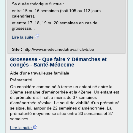
Sa durée théorique fluctue :
entre 15 ou 16 semaines (soit 105 ou 112 jours
calendriers),
et entre 17, 18, 19 ou 20 semaines en cas de
grossesse...
Lire la suite
Site :
http://www.medecinedutravail.cfwb.be
Grossesse - Que faire ? Démarches et
congés - Santé-Médecine
Aide d'une travailleuse familiale
Prématurité
On considère comme né à terme un enfant né entre la
38ème semaine d'aménorrhée et la 42ème. Un enfant est
dit prématuré s'il naît à moins de 37 semaines
d'aménorrhée révolue. Le seuil de viabilité d'un prématuré
se situe, lui, autour de 22 semaines d'aménorrhée. La
prématurité moyenne se situe entre 33 semaines et 37
semaines...
Lire la suite