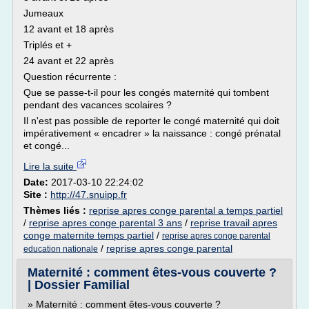
Jumeaux
12 avant et 18 après
Triplés et +
24 avant et 22 après
Question récurrente :
Que se passe-t-il pour les congés maternité qui tombent
pendant des vacances scolaires ?
Il n'est pas possible de reporter le congé maternité qui doit
impérativement « encadrer » la naissance : congé prénatal
et congé...
Lire la suite
Date:
2017-03-10 22:24:02
Site :
http://47.snuipp.fr
Thèmes liés :
reprise apres conge parental a temps partiel
/
reprise apres conge parental 3 ans
/
reprise travail apres
conge maternite temps partiel
/
reprise apres conge parental
/
reprise apres conge parental
education nationale
Maternité : comment êtes-vous couverte ?
| Dossier Familial
» Maternité : comment êtes-vous couverte ?