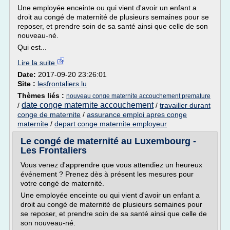
Une employée enceinte ou qui vient d'avoir un enfant a
droit au congé de maternité de plusieurs semaines pour se
reposer, et prendre soin de sa santé ainsi que celle de son
nouveau-né.
Qui est...
Lire la suite
Date:
2017-09-20 23:26:01
Site :
lesfrontaliers.lu
Thèmes liés :
nouveau conge maternite accouchement premature
date conge maternite accouchement
/
/
travailler durant
conge de maternite
/
assurance emploi apres conge
maternite
/
depart conge maternite employeur
Le congé de maternité au Luxembourg -
Les Frontaliers
Vous venez d'apprendre que vous attendiez un heureux
événement ? Prenez dès à présent les mesures pour
votre congé de maternité.
Une employée enceinte ou qui vient d'avoir un enfant a
droit au congé de maternité de plusieurs semaines pour
se reposer, et prendre soin de sa santé ainsi que celle de
son nouveau-né.