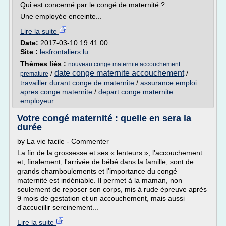
Qui est concerné par le congé de maternité ?
Une employée enceinte...
Lire la suite
Date:
2017-03-10 19:41:00
Site :
lesfrontaliers.lu
Thèmes liés :
nouveau conge maternite accouchement
date conge maternite accouchement
/
/
premature
travailler durant conge de maternite
/
assurance emploi
apres conge maternite
/
depart conge maternite
employeur
Votre congé maternité : quelle en sera la
durée
by La vie facile - Commenter
La fin de la grossesse et ses « lenteurs », l'accouchement
et, finalement, l'arrivée de bébé dans la famille, sont de
grands chamboulements et l'importance du congé
maternité est indéniable. Il permet à la maman, non
seulement de reposer son corps, mis à rude épreuve après
9 mois de gestation et un accouchement, mais aussi
d'accueillir sereinement...
Lire la suite