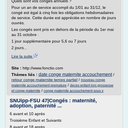
Quels sont vos congés annuels ?
Pour un an de service accompli du 1/01 au 31/12, le
congé est égal à cinq fois les obligations hebdomadaires
de service. Cette durée est appréciée en nombre de jours
ouvrés.
Les congés sont pris en dehors de la période du 1er mai
au 31 octobre :
1 jour supplémentaire pour 5,6 ou 7 jours
2 jours...
Lire la suite
Site :
http://www.fonctio.com
date conge maternite accouchement
Thèmes liés :
/
retour conge maternite temps partiel
/
nouveau conge
/
maternite accouchement premature
deces enfant lors grossesse
/
et conge maternite
conge maternite accouchement sous x
SNUipp-FSU 47|Congés : maternité,
adoption, paternité ...
6 avant et 10 après
Troisième Enfant et Suivants
8 avant et 18 après