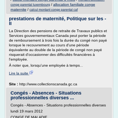
/
allocation familiale conge
conge parental luxembourg
maternite
/
calcul montant conge parental caf
prestations de maternité, Politique sur les -
II
La Direction des pensions de retraite de Travaux publics et
Services gouvernementaux Canada peut porter la période
de remboursement à trois fois la durée du congé non payé
lorsque le recouvrement au cours d'une période
équivalente au double de la période de congé non payé
risquerait d'occasionner des difficultés financières à
l'employée.
À noter que, lorsqu'une employée à temps...
Lire la suite
Site :
http://www.collectionscanada.gc.ca
Congés - Absences - Situations
professionnelles diverses ...
Congés - Absences - Situations professionnelles diverses
lundi 19 mars 2012
CONGE DE MALADIE