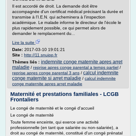
Il est accordé de droit. La demande doit être
accompagnée d'un certificat médical précisant la durée et
transmise à l'I.E.N. qui acheminera à l'inspection
académique. Le malade informe le directeur de l'école le
plus rapidement possible, ce qui permet alors de
demander le remplacement du...
Lire la suite
Date:
2017-03-10 19:01:21
Site :
http://11.snuipp.fr
indemnite conge maternite apres arret
Thèmes liés :
maladie
/
reprise apres conge parental a temps partiel
/
calcul indemnite
reprise apres conge parental 3 ans
/
conge maternite si arret maladie
/
calcul indemnite
conge maternite apres arret maladie
Maternité et prestations familiales - LCGB
Frontaliers
Le congé de maternité et le congé d'accueil
Le congé de maternité
Toute femme enceinte, qui exerce une activité
professionnelle (en tant que salariée ou non-salariée), a
droit au congé de maternité, constitué d'un congé prénatal