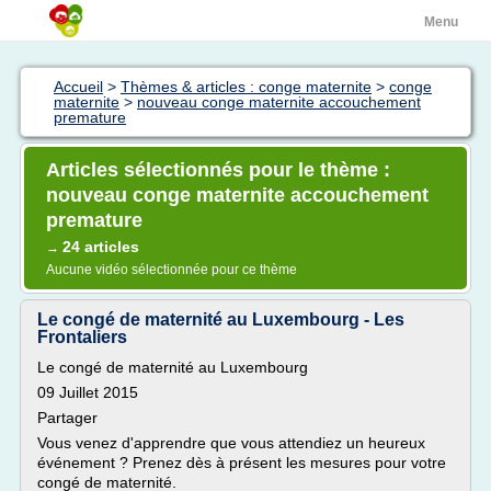
Menu
Accueil
>
Thèmes & articles : conge maternite
>
conge
maternite
>
nouveau conge maternite accouchement
premature
Articles sélectionnés pour le thème :
nouveau conge maternite accouchement
premature
24 articles
→
Aucune vidéo sélectionnée pour ce thème
Le congé de maternité au Luxembourg - Les
Frontaliers
Le congé de maternité au Luxembourg
09 Juillet 2015
Partager
Vous venez d'apprendre que vous attendiez un heureux
événement ? Prenez dès à présent les mesures pour votre
congé de maternité.