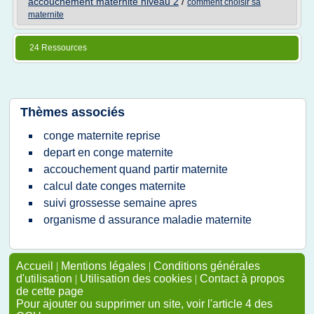
accouchement maternite niveau 2
/
comment choisir sa
maternite
24 Ressources
Thèmes associés
conge maternite reprise
depart en conge maternite
accouchement quand partir maternite
calcul date conges maternite
suivi grossesse semaine apres
organisme d assurance maladie maternite
Accueil
|
Mentions légales
|
Conditions générales
d'utilisation
|
Utilisation des cookies
|
Contact à propos
de cette page
Pour ajouter ou supprimer un site, voir l'article 4 des