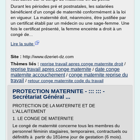
Durant les périodes pré et postnatales, les salariées
bénéficient d'un congé de maternité conformément à la loi
en vigueur. La maternité doit, néanmoins, être justifiée par
un certificat établi par un médecin ou une sage-femme. Une
fois le certificat présenté, la femme enceinte a droit à un
congé de...
Lire la suite
Site :
http://www.dzeriet-dz.com
Thèmes liés :
reprise travail apres conge maternite droit
/
reprise travail apres conge maternite
date conge
/
maternite accouchement
conge maternite reprise du
/
travail
/
retour conge maternite code du travail
PROTECTION MATERNITE - ::: ::: -
Secrétariat Général ...
PROTECTION DE LA MATERNITE ET DE
L'ALLAITEMENT
1. LE CONGE DE MATERNITE
Le congé de maternité concerne tous les membres du
personnel féminin stagiaires, temporaires, contractuels ou
définitifs à partir du 181ème jour de gestation (6 mois).