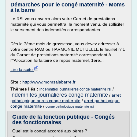
Démarches pour le congé maternité - Moms
à la barre
Le RSI vous enverra alors votre Carnet de prestations
maternité qui vous permettra, le moment venu, de solliciter
le versement des indemnités correspondantes.
Dès le 7ème mois de grossesse, vous devez adresser à
votre centre RAM ou HARMONIE MUTUELLE le feuillet n°1
du Carnet de prestations maternité correspondant à
l'"Allocation forfaitaire de repos maternel, 1ère...
Lire la suite
Site :
http://www.momsalabarre.fr
Thèmes liés :
/
indemnites journalieres conge maternite rsi
indemnites journalieres conge maternite
/
arret
pathologique apres conge maternite
/
arret pathologique
conge maternite
/
conge pathologique maternite rsi
Guide de la fonction publique - Congés
des fonctionnaires
Quel est le congé accordé aux pères ?