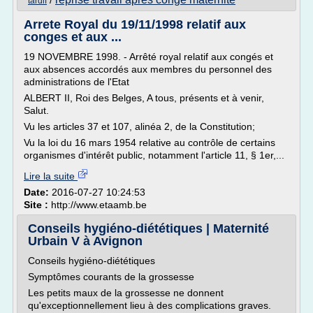
/
tardif
Arrete Royal du 19/11/1998 relatif aux
conges et aux ...
19 NOVEMBRE 1998. - Arrêté royal relatif aux congés et
aux absences accordés aux membres du personnel des
administrations de l'Etat
ALBERT II, Roi des Belges, A tous, présents et à venir,
Salut.
Vu les articles 37 et 107, alinéa 2, de la Constitution;
Vu la loi du 16 mars 1954 relative au contrôle de certains
organismes d'intérêt public, notamment l'article 11, § 1er,...
Lire la suite
Date:
2016-07-27 10:24:53
Site :
http://www.etaamb.be
Conseils hygiéno-diététiques | Maternité
Urbain V à Avignon
Conseils hygiéno-diététiques
Symptômes courants de la grossesse
Les petits maux de la grossesse ne donnent
qu'exceptionnellement lieu à des complications graves.