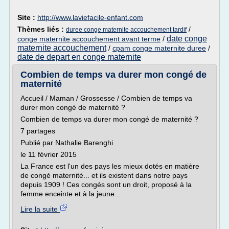
Site :
http://www.laviefacile-enfant.com
Thèmes liés :
/
duree conge maternite accouchement tardif
date conge
conge maternite accouchement avant terme
/
maternite accouchement
/
cpam conge maternite duree
/
date de depart en conge maternite
Combien de temps va durer mon congé de
maternité
Accueil / Maman / Grossesse / Combien de temps va
durer mon congé de maternité ?
Combien de temps va durer mon congé de maternité ?
7 partages
Publié par Nathalie Barenghi
le 11 février 2015
La France est l'un des pays les mieux dotés en matière
de congé maternité... et ils existent dans notre pays
depuis 1909 ! Ces congés sont un droit, proposé à la
femme enceinte et à la jeune...
Lire la suite