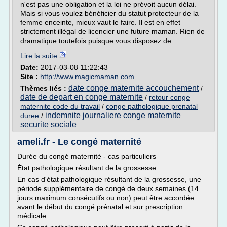
n'est pas une obligation et la loi ne prévoit aucun délai.
Mais si vous voulez bénéficier du statut protecteur de la
femme enceinte, mieux vaut le faire. Il est en effet
strictement illégal de licencier une future maman. Rien de
dramatique toutefois puisque vous disposez de...
Lire la suite
Date:
2017-03-08 11:22:43
Site :
http://www.magicmaman.com
date conge maternite accouchement
Thèmes liés :
/
date de depart en conge maternite
/
retour conge
maternite code du travail
/
conge pathologique prenatal
indemnite journaliere conge maternite
duree
/
securite sociale
ameli.fr - Le congé maternité
Durée du congé maternité - cas particuliers
État pathologique résultant de la grossesse
En cas d'état pathologique résultant de la grossesse, une
période supplémentaire de congé de deux semaines (14
jours maximum consécutifs ou non) peut être accordée
avant le début du congé prénatal et sur prescription
médicale.