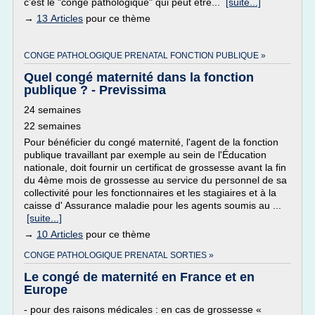
c'est le "congé pathologique" qui peut être...
[suite...]
→
13 Articles
pour ce thème
CONGE PATHOLOGIQUE PRENATAL FONCTION PUBLIQUE »
Quel congé maternité dans la fonction
publique ? - Previssima
24 semaines
22 semaines
Pour bénéficier du congé maternité, l'agent de la fonction
publique travaillant par exemple au sein de l'Éducation
nationale, doit fournir un certificat de grossesse avant la fin
du 4ème mois de grossesse au service du personnel de sa
collectivité pour les fonctionnaires et les stagiaires et à la
caisse d' Assurance maladie pour les agents soumis au ...
[suite...]
→
10 Articles
pour ce thème
CONGE PATHOLOGIQUE PRENATAL SORTIES »
Le congé de maternité en France et en
Europe
- pour des raisons médicales : en cas de grossesse «