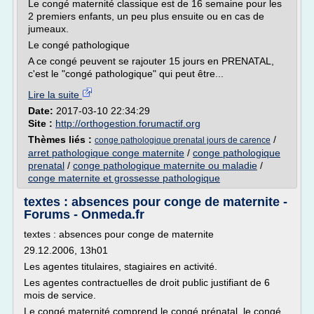
Le congé maternité classique est de 16 semaine pour les
2 premiers enfants, un peu plus ensuite ou en cas de
jumeaux.
Le congé pathologique
A ce congé peuvent se rajouter 15 jours en PRENATAL,
c'est le "congé pathologique" qui peut être...
Lire la suite
Date:
2017-03-10 22:34:29
Site :
http://orthogestion.forumactif.org
Thèmes liés :
/
conge pathologique prenatal jours de carence
arret pathologique conge maternite
/
conge pathologique
prenatal
/
conge pathologique maternite ou maladie
/
conge maternite et grossesse pathologique
textes : absences pour conge de maternite -
Forums - Onmeda.fr
textes : absences pour conge de maternite
29.12.2006, 13h01
Les agentes titulaires, stagiaires en activité.
Les agentes contractuelles de droit public justifiant de 6
mois de service.
Le congé maternité comprend le congé prénatal, le congé