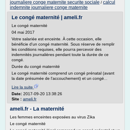
journaliere conge maternite securite sociale
calcul
/
indemnite journaliere conge maternite
Le congé maternité | ameli.fr
Le congé maternité
04 mai 2017
Votre salariée est enceinte. À cette occasion, elle
bénéficie d'un congé maternité. Sous réserve de remplir
les conditions requises, elle pourra percevoir des
indemnités journalières pendant toute la durée de ce
congé.
Durée du congé maternité
Le congé maternité comprend un congé prénatal (avant
la date présumée de l'accouchement) et un congé...
Lire la suite
Date:
2017-09-20 13:38:26
Site :
ameli.fr
ameli.fr - La maternité
Les femmes enceintes exposées au virus Zika
Le congé maternité