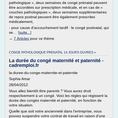
pathologique », deux semaines de congé prénatal peuvent
être accordées sur prescription médicale, et en cas de «
couches pathologiques », deux semaines supplémentaires
de repos postnal peuvent être également prescrites
médicalement,
- pour cause d'accouchement tardif : le congé postnatal, qui
se...
[suite...]
→
7 Articles
pour ce thème
CONGE PATHOLOGIQUE PRENATAL 14 JOURS OUVRES »
La durée du congé maternité et paternité -
cadremploi.fr
la-duree-du-conge-maternite-et-paternite
Sophia Amar
28/04/2012
Vous allez bientôt être parents ? Vous aurez droit
respectivement à un congé. Voici les règles qui régissent la
durée des congés maternité et paternité, en fonction de
votre situation.
Quelle que soit votre ancienneté dans l'entreprise, vous
pouvez suspendre votre contrat de travail en raison d'une