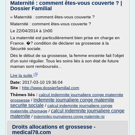
Maternité : comment êtes-vous couverte ? |
Dossier Familial
» Maternité : comment êtes-vous couverte ?
Maternité : comment êtes-vous couverte ?
Le 22/04/2014 à 1h00
La maternité est particulièrement bien prise en charge en
France. �? condition de déclarer sa grossesse à la
Sécurité sociale.
Dès le début de sa grossesse, la femme enceinte fait l'objet
d'un suivi régulier. Tous les soins liés à son état de future
maman sont remboursés...
Lire la suite
Date:
2017-03-10 19:36:04
Site :
http://www.dossierfamilial.com
Thèmes liés :
calcul indemnite journaliere conge maternite
indemnite journaliere conge maternite
grossesse
/
securite sociale
/
calcul indemnite journaliere conge
calcul indemnite journaliere conge
maternite chomage
/
maternite
/
indemnites journalieres conge maternite rsi
Droits allocations et grossesse -
medical78.com