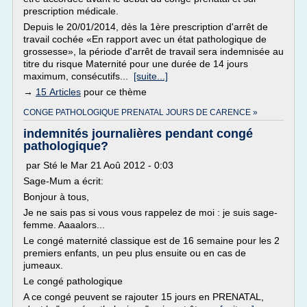
prescription médicale.
Depuis le 20/01/2014, dès la 1ère prescription d'arrêt de
travail cochée «En rapport avec un état pathologique de
grossesse», la période d'arrêt de travail sera indemnisée au
titre du risque Maternité pour une durée de 14 jours
maximum, consécutifs...
[suite...]
→
15 Articles
pour ce thème
CONGE PATHOLOGIQUE PRENATAL JOURS DE CARENCE »
indemnités journalières pendant congé
pathologique?
par Sté le Mar 21 Aoû 2012 - 0:03
Sage-Mum a écrit:
Bonjour à tous,
Je ne sais pas si vous vous rappelez de moi : je suis sage-
femme. Aaaalors...
Le congé maternité classique est de 16 semaine pour les 2
premiers enfants, un peu plus ensuite ou en cas de
jumeaux.
Le congé pathologique
A ce congé peuvent se rajouter 15 jours en PRENATAL,