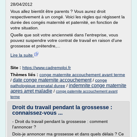
28/04/2012
Vous allez bientôt être parents ? Vous aurez droit
respectivement à un congé. Voici les règles qui régissent la
durée des congés maternité et paternité, en fonction de
votre situation.
Quelle que soit votre ancienneté dans l'entreprise, vous
pouvez suspendre votre contrat de travail en raison d'une
grossesse et prétendre,...
Lire la suite
Site :
https://www.cadremploi.fr
Thèmes liés :
conge maternite accouchement avant terme
date conge maternite accouchement
/
/
conge
indemnite conge maternite
pathologique prenatal duree
/
apres arret maladie
/
conge paternite accouchement avant
terme
Droit du travail pendant la grossesse :
connaissez-vous ...
- Droit du travail pendant la grossesse : comment
l'annoncer ?
Dois-je annoncer ma grossesse et dans quels délais ? Ce