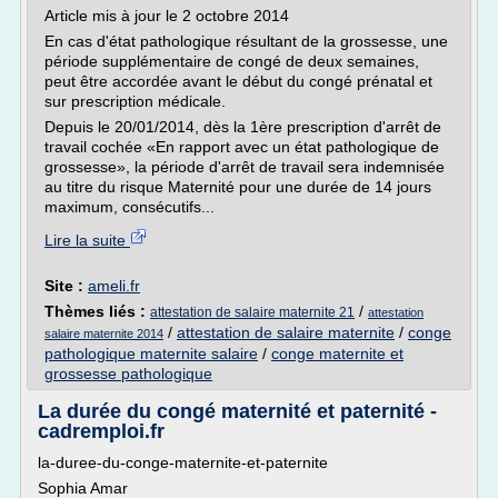
Article mis à jour le 2 octobre 2014
En cas d'état pathologique résultant de la grossesse, une
période supplémentaire de congé de deux semaines,
peut être accordée avant le début du congé prénatal et
sur prescription médicale.
Depuis le 20/01/2014, dès la 1ère prescription d'arrêt de
travail cochée «En rapport avec un état pathologique de
grossesse», la période d'arrêt de travail sera indemnisée
au titre du risque Maternité pour une durée de 14 jours
maximum, consécutifs...
Lire la suite
Site :
ameli.fr
Thèmes liés :
/
attestation de salaire maternite 21
attestation
/
attestation de salaire maternite
/
conge
salaire maternite 2014
pathologique maternite salaire
/
conge maternite et
grossesse pathologique
La durée du congé maternité et paternité -
cadremploi.fr
la-duree-du-conge-maternite-et-paternite
Sophia Amar