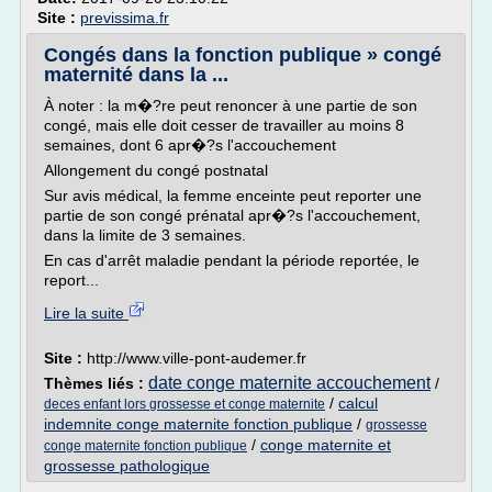
Site :
previssima.fr
Congés dans la fonction publique » congé
maternité dans la ...
À noter : la m�?re peut renoncer à une partie de son
congé, mais elle doit cesser de travailler au moins 8
semaines, dont 6 apr�?s l'accouchement
Allongement du congé postnatal
Sur avis médical, la femme enceinte peut reporter une
partie de son congé prénatal apr�?s l'accouchement,
dans la limite de 3 semaines.
En cas d'arrêt maladie pendant la période reportée, le
report...
Lire la suite
Site :
http://www.ville-pont-audemer.fr
date conge maternite accouchement
Thèmes liés :
/
/
calcul
deces enfant lors grossesse et conge maternite
indemnite conge maternite fonction publique
/
grossesse
/
conge maternite et
conge maternite fonction publique
grossesse pathologique