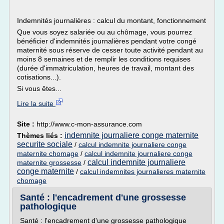
Indemnités journalières : calcul du montant, fonctionnement
Que vous soyez salariée ou au chômage, vous pourrez
bénéficier d'indemnités journalières pendant votre congé
maternité sous réserve de cesser toute activité pendant au
moins 8 semaines et de remplir les conditions requises
(durée d'immatriculation, heures de travail, montant des
cotisations...).
Si vous êtes...
Lire la suite
Site :
http://www.c-mon-assurance.com
indemnite journaliere conge maternite
Thèmes liés :
securite sociale
/
calcul indemnite journaliere conge
maternite chomage
/
calcul indemnite journaliere conge
calcul indemnite journaliere
maternite grossesse
/
conge maternite
/
calcul indemnites journalieres maternite
chomage
Santé : l'encadrement d'une grossesse
pathologique
Santé : l'encadrement d'une grossesse pathologique