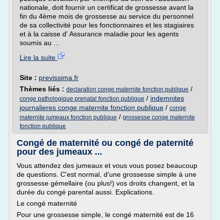
nationale, doit fournir un certificat de grossesse avant la
fin du 4ème mois de grossesse au service du personnel
de sa collectivité pour les fonctionnaires et les stagiaires
et à la caisse d' Assurance maladie pour les agents
soumis au ...
Lire la suite
Site :
previssima.fr
Thèmes liés :
/
declaration conge maternite fonction publique
/
indemnites
conge pathologique prenatal fonction publique
journalieres conge maternite fonction publique
/
conge
/
maternite jumeaux fonction publique
grossesse conge maternite
fonction publique
Congé de maternité ou congé de paternité
pour des jumeaux ...
Vous attendez des jumeaux et vous vous posez beaucoup
de questions. C'est normal, d'une grossesse simple à une
grossesse gémellaire (ou plus!) vos droits changent, et la
durée du congé parental aussi. Explications.
Le congé maternité
Pour une grossesse simple, le congé maternité est de 16