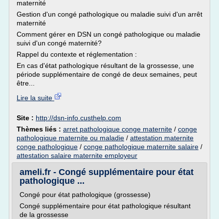
maternité
Gestion d'un congé pathologique ou maladie suivi d'un arrêt
maternité
Comment gérer en DSN un congé pathologique ou maladie
suivi d'un congé maternité?
Rappel du contexte et réglementation :
En cas d'état pathologique résultant de la grossesse, une
période supplémentaire de congé de deux semaines, peut
être...
Lire la suite
Site :
http://dsn-info.custhelp.com
Thèmes liés :
arret pathologique conge maternite
/
conge
pathologique maternite ou maladie
/
attestation maternite
conge pathologique
/
conge pathologique maternite salaire
/
attestation salaire maternite employeur
ameli.fr - Congé supplémentaire pour état
pathologique ...
Congé pour état pathologique (grossesse)
Congé supplémentaire pour état pathologique résultant
de la grossesse