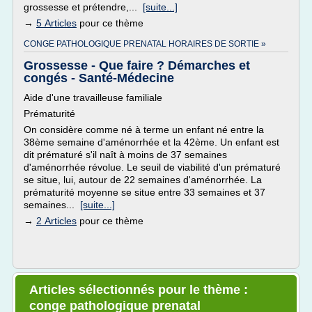
grossesse et prétendre,...
[suite...]
→
5 Articles
pour ce thème
CONGE PATHOLOGIQUE PRENATAL HORAIRES DE SORTIE »
Grossesse - Que faire ? Démarches et
congés - Santé-Médecine
Aide d'une travailleuse familiale
Prématurité
On considère comme né à terme un enfant né entre la
38ème semaine d'aménorrhée et la 42ème. Un enfant est
dit prématuré s'il naît à moins de 37 semaines
d'aménorrhée révolue. Le seuil de viabilité d'un prématuré
se situe, lui, autour de 22 semaines d'aménorrhée. La
prématurité moyenne se situe entre 33 semaines et 37
semaines...
[suite...]
→
2 Articles
pour ce thème
Articles sélectionnés pour le thème :
conge pathologique prenatal