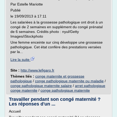
Par Estelle Mariotte
Publié
le 19/09/2013 à 17:11
Les salariées à la grossesse pathologique ont droit à un
congé de 2 semaines en supplément du congé prénatal
de 6 semaines. Crédits photo : nyul/Getty
Images/iStockphoto
Une femme enceinte sur cinq développe une grossesse
pathologique. Cet état confère des prestations versées
par la...
Lire la suite
Site :
http://www.lefigaro.fr
Thèmes liés :
conge maternite et grossesse
pathologique
/
conge pathologique maternite ou maladie
/
conge pathologique maternite salaire
/
arret pathologique
conge maternite
/
conge pathologique maternite
Travailler pendant son congé maternité ?
Les réponses d'un ...
Accueil