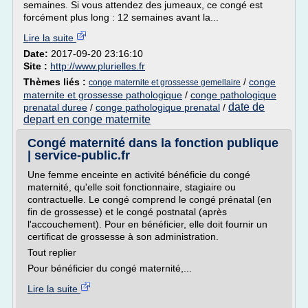
semaines. Si vous attendez des jumeaux, ce congé est
forcément plus long : 12 semaines avant la...
Lire la suite
Date:
2017-09-20 23:16:10
Site :
http://www.plurielles.fr
Thèmes liés :
/
conge
conge maternite et grossesse gemellaire
maternite et grossesse pathologique
/
conge pathologique
date de
prenatal duree
/
conge pathologique prenatal
/
depart en conge maternite
Congé maternité dans la fonction publique
| service-public.fr
Une femme enceinte en activité bénéficie du congé
maternité, qu'elle soit fonctionnaire, stagiaire ou
contractuelle. Le congé comprend le congé prénatal (en
fin de grossesse) et le congé postnatal (après
l'accouchement). Pour en bénéficier, elle doit fournir un
certificat de grossesse à son administration.
Tout replier
Pour bénéficier du congé maternité,...
Lire la suite