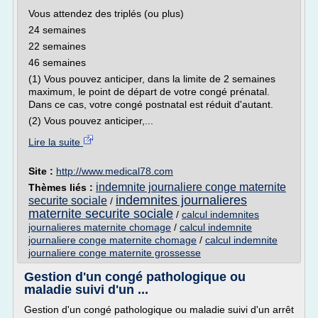
Vous attendez des triplés (ou plus)
24 semaines
22 semaines
46 semaines
(1) Vous pouvez anticiper, dans la limite de 2 semaines
maximum, le point de départ de votre congé prénatal.
Dans ce cas, votre congé postnatal est réduit d'autant.
(2) Vous pouvez anticiper,...
Lire la suite
Site :
http://www.medical78.com
indemnite journaliere conge maternite
Thèmes liés :
indemnites journalieres
securite sociale
/
maternite securite sociale
/
calcul indemnites
journalieres maternite chomage
/
calcul indemnite
journaliere conge maternite chomage
/
calcul indemnite
journaliere conge maternite grossesse
Gestion d'un congé pathologique ou
maladie suivi d'un ...
Gestion d'un congé pathologique ou maladie suivi d'un arrêt