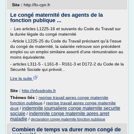
Site :
http://fo-cpn.fr
Le congé maternité des agents de la
fonction publique ...
- Les articles L1225-16 et suivants du Code du Travail sur
la durée légale du congé maternité
- Article L1225-25 du Code du Travail précisant qu'à l'issue
du congé de maternité, la salariée retrouve son précédent
emploi ou un emploi similaire assorti d'une rémunération au
moins équivalente.
- articles L311-5 - L161-8 - R161-3 et D172-2 du Code de la
Sécurité Sociale qui prévoit...
Lire la suite
Site :
http://infosdroits.fr
Thèmes liés :
reprise travail apres conge maternite
fonction publique
/
reprise travail apres conge maternite
indemnite journaliere conge maternite securite
droit
/
sociale
indemnite conge maternite apres arret
/
maladie
/
declaration conge maternite fonction publique
Combien de temps va durer mon congé de