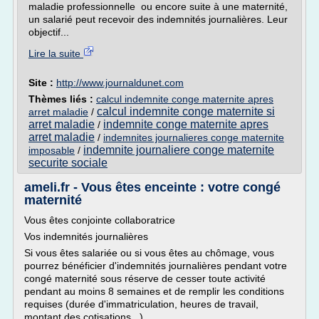
maladie professionnelle ou encore suite à une maternité,
un salarié peut recevoir des indemnités journalières. Leur
objectif...
Lire la suite
Site :
http://www.journaldunet.com
Thèmes liés :
calcul indemnite conge maternite apres
calcul indemnite conge maternite si
arret maladie
/
arret maladie
indemnite conge maternite apres
/
arret maladie
/
indemnites journalieres conge maternite
indemnite journaliere conge maternite
imposable
/
securite sociale
ameli.fr - Vous êtes enceinte : votre congé
maternité
Vous êtes conjointe collaboratrice
Vos indemnités journalières
Si vous êtes salariée ou si vous êtes au chômage, vous
pourrez bénéficier d'indemnités journalières pendant votre
congé maternité sous réserve de cesser toute activité
pendant au moins 8 semaines et de remplir les conditions
requises (durée d'immatriculation, heures de travail,
montant des cotisations...).