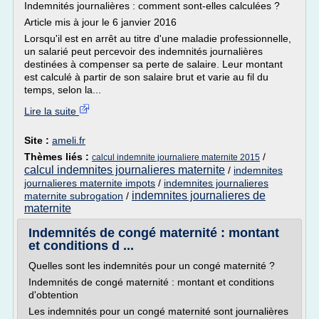
Indemnités journalières : comment sont-elles calculées ?
Article mis à jour le 6 janvier 2016
Lorsqu'il est en arrêt au titre d'une maladie professionnelle,
un salarié peut percevoir des indemnités journalières
destinées à compenser sa perte de salaire. Leur montant
est calculé à partir de son salaire brut et varie au fil du
temps, selon la...
Lire la suite
Site :
ameli.fr
Thèmes liés :
/
calcul indemnite journaliere maternite 2015
calcul indemnites journalieres maternite
/
indemnites
journalieres maternite impots
/
indemnites journalieres
indemnites journalieres de
maternite subrogation
/
maternite
Indemnités de congé maternité : montant
et conditions d ...
Quelles sont les indemnités pour un congé maternité ?
Indemnités de congé maternité : montant et conditions
d'obtention
Les indemnités pour un congé maternité sont journalières