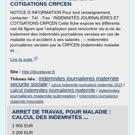
COTISATIONS CRPCEN
NOTICE D INFORMATION Pour tout renseignement,
contacter : Tél. : Fax : INDEMNITÉS JOURNALIÈRES ET
COTISATIONS CRPCEN Cette fiche expose les différents
cas de figure que l employeur peut rencontrer vis-à-vis du
traitement des indemnités journalières versées en cas de
maladie ou d accident à ses salariés : -- indemnités
journalières versées par la CRPCEN (indemnités maladie
et...
Lire la suite
Site :
http://docplayer.fr
indemnites journalieres maternite
Thèmes liés :
securite sociale
/
/
calcul indemnite journaliere maternite 2015
calcul indemnites journalieres maternite
/
indemnites
journalieres maternite subrogation
/
indemnites journalieres
maternite imposable
ARRET DE TRAVAIL POUR MALADIE :
CALCUL DES INDEMNITES ...
1 950 EUR
3 200 EUR