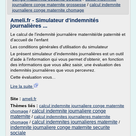
journaliere conge maternite grossesse
/
calcul indemnite
journaliere conge maternite chomage
Ameli.fr - Simulateur d'indemnités
journalières ...
Le calcul de l'indemnité journalière maternité/de paternité et
d'accueil de l'enfant
Les conditions générales d'utilisation du simulateur
Le présent simulateur d'indemnités journalières est un outil
d'aide à l'information qui vous permet d'obtenir, en fonction
des informations que vous allez saisir, une évaluation des
indemnités journalières que vous percevrez.
Cette évaluation vous...
Lire la suite
Site :
ameli.fr
Thèmes liés :
calcul indemnite journaliere conge maternite
calcul indemnite journaliere conge
chomage
/
maternite
/
calcul indemnites journalieres maternite
calcul indemnites journalieres maternite
chomage
/
/
indemnite journaliere conge maternite securite
sociale