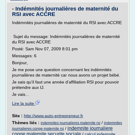
- Indémnités journalières de maternité du
RSI avec ACCRE
Indémnités journalières de maternité du RSI avec ACCRE
Sujet du message: Indémnités journalières de maternité
du RSI avec ACCRE
Posté: Sam Nov 07, 2009 8:01 pm
Messages: 6
Bonjour,
Je me pose une question concernant les indémnités
journalières de maternité car nous avons un projet bébé.
Je sais qu'il faut une année d'affiliation RSI pour pouvoir
prétendre aux IJ.
Je vais...
Lire la suite
Site :
http://www.auto-entrepreneur.fr
Thèmes liés :
/
indemnites journalieres maternite rsi
indemnites
indemnite journaliere
/
journalieres conge maternite rsi
conge maternite securite sociale
/
calcul indemnite