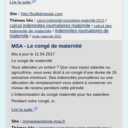
Lire la suite
Site :
http://bulletinspaie.com
Thèmes liés :
/
calcul indemnite journaliere maternite 2013
calcul indemnites journalieres maternite
/
calcul des
indemnites journalieres de
indemnite de maternite
/
maternite
/
mode maternite 2013
MSA - Le congé de maternité
Mis à jour le 11.04.2017
Le congé de maternité
Vous attendez un enfant ? Que vous soyez salariée ou
agricultrice, vous avez droit à un congé d'une durée de 16
semaines minimum. Des indemnités journalières ou une
allocation de remplacement vous aident à conserver un
niveau de revenu pendant cette période.
L'indemnisation du congé maternité pour les salariées
Pendant votre congé, si...
Lire la suite
Site :
monespaceprive.msa.fr
Thèmes liés :
/