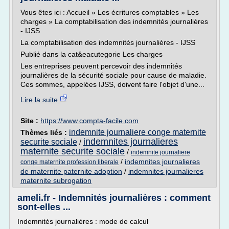
Vous êtes ici : Accueil » Les écritures comptables » Les
charges » La comptabilisation des indemnités journalières
- IJSS
La comptabilisation des indemnités journalières - IJSS
Publié dans la cat&eacutegorie Les charges
Les entreprises peuvent percevoir des indemnités
journalières de la sécurité sociale pour cause de maladie.
Ces sommes, appelées IJSS, doivent faire l'objet d'une...
Lire la suite
Site :
https://www.compta-facile.com
indemnite journaliere conge maternite
Thèmes liés :
indemnites journalieres
securite sociale
/
maternite securite sociale
/
indemnite journaliere
/
indemnites journalieres
conge maternite profession liberale
de maternite paternite adoption
/
indemnites journalieres
maternite subrogation
ameli.fr - Indemnités journalières : comment
sont-elles ...
Indemnités journalières : mode de calcul