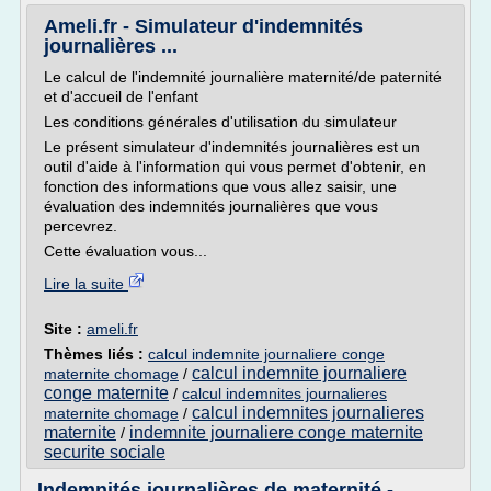
Ameli.fr - Simulateur d'indemnités
journalières ...
Le calcul de l'indemnité journalière maternité/de paternité
et d'accueil de l'enfant
Les conditions générales d'utilisation du simulateur
Le présent simulateur d'indemnités journalières est un
outil d'aide à l'information qui vous permet d'obtenir, en
fonction des informations que vous allez saisir, une
évaluation des indemnités journalières que vous
percevrez.
Cette évaluation vous...
Lire la suite
Site :
ameli.fr
Thèmes liés :
calcul indemnite journaliere conge
calcul indemnite journaliere
maternite chomage
/
conge maternite
/
calcul indemnites journalieres
calcul indemnites journalieres
maternite chomage
/
maternite
indemnite journaliere conge maternite
/
securite sociale
Indemnités journalières de maternité -