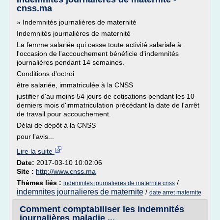
cnss.ma
» Indemnités journalières de maternité
Indemnités journalières de maternité
La femme salariée qui cesse toute activité salariale à
l'occasion de l'accouchement bénéficie d'indemnités
journalières pendant 14 semaines.
Conditions d'octroi
être salariée, immatriculée à la CNSS
justifier d'au moins 54 jours de cotisations pendant les 10
derniers mois d'immatriculation précédant la date de l'arrêt
de travail pour accouchement.
Délai de dépôt à la CNSS
pour l'avis...
Lire la suite
Date:
2017-03-10 10:02:06
Site :
http://www.cnss.ma
Thèmes liés :
/
indemnites journalieres de maternite cnss
indemnites journalieres de maternite
/
date arret maternite
Comment comptabiliser les indemnités
journalières maladie ...