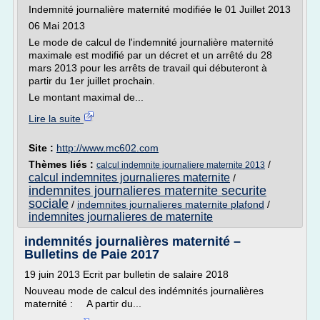
Indemnité journalière maternité modifiée le 01 Juillet 2013
06 Mai 2013
Le mode de calcul de l'indemnité journalière maternité
maximale est modifié par un décret et un arrêté du 28
mars 2013 pour les arrêts de travail qui débuteront à
partir du 1er juillet prochain.
Le montant maximal de...
Lire la suite
Site :
http://www.mc602.com
Thèmes liés :
/
calcul indemnite journaliere maternite 2013
calcul indemnites journalieres maternite
/
indemnites journalieres maternite securite
sociale
/
indemnites journalieres maternite plafond
/
indemnites journalieres de maternite
indemnités journalières maternité –
Bulletins de Paie 2017
19 juin 2013 Ecrit par bulletin de salaire 2018
Nouveau mode de calcul des indémnités journalières
maternité : A partir du...