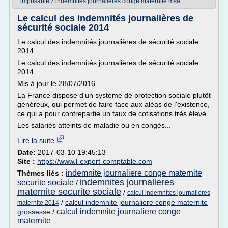
/
imposable
indemnites journalieres conge maternite msa
Le calcul des indemnités journalières de
sécurité sociale 2014
Le calcul des indemnités journalières de sécurité sociale
2014
Le calcul des indemnités journalières de sécurité sociale
2014
Mis à jour le 28/07/2016
La France dispose d'un système de protection sociale plutôt
généreux, qui permet de faire face aux aléas de l'existence,
ce qui a pour contrepartie un taux de cotisations très élevé.
Les salariés atteints de maladie ou en congés...
Lire la suite
Date:
2017-03-10 19:45:13
Site :
https://www.l-expert-comptable.com
indemnite journaliere conge maternite
Thèmes liés :
indemnites journalieres
securite sociale
/
maternite securite sociale
/
calcul indemnites journalieres
/
calcul indemnite journaliere conge maternite
maternite 2014
calcul indemnite journaliere conge
grossesse
/
maternite