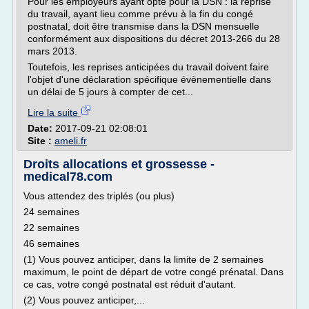
Pour les employeurs ayant opté pour la DSN : la reprise
du travail, ayant lieu comme prévu à la fin du congé
postnatal, doit être transmise dans la DSN mensuelle
conformément aux dispositions du décret 2013-266 du 28
mars 2013.
Toutefois, les reprises anticipées du travail doivent faire
l'objet d'une déclaration spécifique évènementielle dans
un délai de 5 jours à compter de cet...
Lire la suite
Date:
2017-09-21 02:08:01
Site :
ameli.fr
Droits allocations et grossesse -
medical78.com
Vous attendez des triplés (ou plus)
24 semaines
22 semaines
46 semaines
(1) Vous pouvez anticiper, dans la limite de 2 semaines
maximum, le point de départ de votre congé prénatal. Dans
ce cas, votre congé postnatal est réduit d'autant.
(2) Vous pouvez anticiper,...