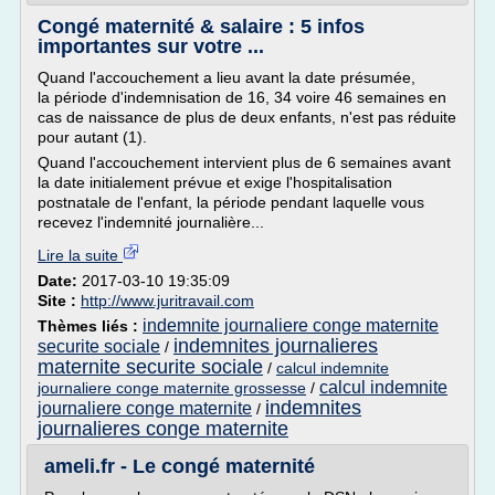
Congé maternité & salaire : 5 infos
importantes sur votre ...
Quand l'accouchement a lieu avant la date présumée,
la période d'indemnisation de 16, 34 voire 46 semaines en
cas de naissance de plus de deux enfants, n'est pas réduite
pour autant (1).
Quand l'accouchement intervient plus de 6 semaines avant
la date initialement prévue et exige l'hospitalisation
postnatale de l'enfant, la période pendant laquelle vous
recevez l'indemnité journalière...
Lire la suite
Date:
2017-03-10 19:35:09
Site :
http://www.juritravail.com
indemnite journaliere conge maternite
Thèmes liés :
indemnites journalieres
securite sociale
/
maternite securite sociale
/
calcul indemnite
calcul indemnite
journaliere conge maternite grossesse
/
indemnites
journaliere conge maternite
/
journalieres conge maternite
ameli.fr - Le congé maternité