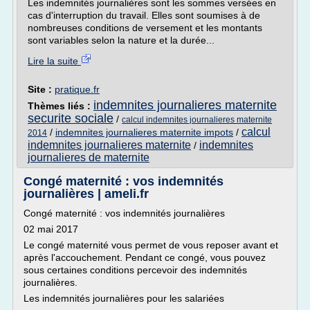
Les indemnités journalières sont les sommes versées en
cas d'interruption du travail. Elles sont soumises à de
nombreuses conditions de versement et les montants
sont variables selon la nature et la durée...
Lire la suite
Site :
pratique.fr
indemnites journalieres maternite
Thèmes liés :
securite sociale
/
calcul indemnites journalieres maternite
calcul
/
indemnites journalieres maternite impots
/
2014
indemnites journalieres maternite
indemnites
/
journalieres de maternite
Congé maternité : vos indemnités
journalières | ameli.fr
Congé maternité : vos indemnités journalières
02 mai 2017
Le congé maternité vous permet de vous reposer avant et
après l'accouchement. Pendant ce congé, vous pouvez
sous certaines conditions percevoir des indemnités
journalières.
Les indemnités journalières pour les salariées