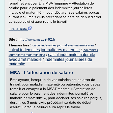
remplir et envoyer à la MSA l'imprimé « Attestation de
salaire pour le paiement des indemnités journalières
maladie et maternité », pour déclarer ses salaires perçus,
durant les 3 mois civils précédant sa date de début d'arrêt.
Lorsque celui-ci aura repris le travail...
Lire la suite
Site :
http://www.msa59-62.fr
Thèmes liés :
/
calcul indemnites journalieres maternite msa
calcul indemnites journalieres maternite
/
indemnites
calcul indemnite maternite
/
journalieres maternite msa
avec arret maladie
indemnites journalieres de
/
maternite
MSA - L'attestation de salaire
Employeurs, lorsqu'un de vos salariés est en arrêt de
travail, pour maladie, maternité ou paternité, vous devez
remplir et envoyer à la MSA l'imprimé « Attestation de
salaire pour le paiement des indemnités journalières
maladie et maternité », pour déclarer ses salaires perçus,
durant les 3 mois civils précédant sa date de début
d'arrêt. Lorsque celui-ci aura repris le travail...