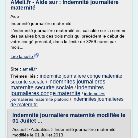
AMeli.fr - Aide sur : Indemnité journalière
maternité
Aide
Indemnité journalière maternité
L'indemnité journalière maternité est calculée sur la somme
des salaires bruts des trois mois qui précèdent le début de
votre congé prénatal, dans la limite de 3269 euros par
mois...
Lire la suite
Site :
ameli.fr
indemnite journaliere conge maternite
Thèmes liés :
indemnites journalieres
securite sociale
/
maternite securite sociale
indemnites
/
journalieres conge maternite
/
indemnites
indemnites journalieres
journalieres maternite plafond
/
de maternite
Indemnité journalière maternité modifiée le
01 Juillet ...
Accueil > Actualités > Indemnité journalière maternité
modifiée le 01 Juillet 2013