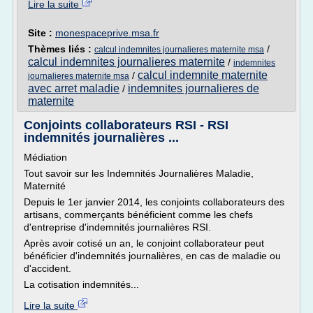
Lire la suite
Site :
monespaceprive.msa.fr
Thèmes liés :
/
calcul indemnites journalieres maternite msa
calcul indemnites journalieres maternite
/
indemnites
calcul indemnite maternite
/
journalieres maternite msa
avec arret maladie
indemnites journalieres de
/
maternite
Conjoints collaborateurs RSI - RSI
indemnités journalières ...
Médiation
Tout savoir sur les Indemnités Journalières Maladie,
Maternité
Depuis le 1er janvier 2014, les conjoints collaborateurs des
artisans, commerçants bénéficient comme les chefs
d'entreprise d'indemnités journalières RSI.
Après avoir cotisé un an, le conjoint collaborateur peut
bénéficier d'indemnités journalières, en cas de maladie ou
d'accident.
La cotisation indemnités...
Lire la suite