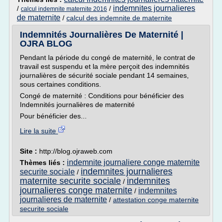
indemnites journalieres
/
/
calcul indemnite maternite 2016
de maternite
/
calcul des indemnite de maternite
Indemnités Journalières De Maternité |
OJRA BLOG
Pendant la période du congé de maternité, le contrat de
travail est suspendu et la mère perçoit des indemnités
journalières de sécurité sociale pendant 14 semaines,
sous certaines conditions.
Congé de maternité : Conditions pour bénéficier des
Indemnités journalières de maternité
Pour bénéficier des...
Lire la suite
Site :
http://blog.ojraweb.com
indemnite journaliere conge maternite
Thèmes liés :
indemnites journalieres
securite sociale
/
maternite securite sociale
indemnites
/
journalieres conge maternite
indemnites
/
journalieres de maternite
/
attestation conge maternite
securite sociale