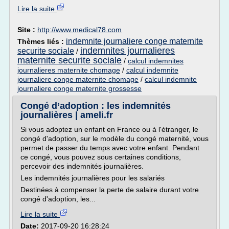
Lire la suite
Site :
http://www.medical78.com
indemnite journaliere conge maternite
Thèmes liés :
indemnites journalieres
securite sociale
/
maternite securite sociale
/
calcul indemnites
journalieres maternite chomage
/
calcul indemnite
journaliere conge maternite chomage
/
calcul indemnite
journaliere conge maternite grossesse
Congé d’adoption : les indemnités
journalières | ameli.fr
Si vous adoptez un enfant en France ou à l'étranger, le
congé d'adoption, sur le modèle du congé maternité, vous
permet de passer du temps avec votre enfant. Pendant
ce congé, vous pouvez sous certaines conditions,
percevoir des indemnités journalières.
Les indemnités journalières pour les salariés
Destinées à compenser la perte de salaire durant votre
congé d'adoption, les...
Lire la suite
Date:
2017-09-20 16:28:24