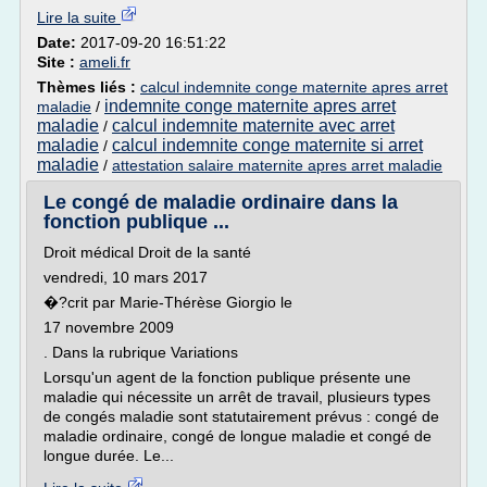
Lire la suite
Date:
2017-09-20 16:51:22
Site :
ameli.fr
Thèmes liés :
calcul indemnite conge maternite apres arret
indemnite conge maternite apres arret
maladie
/
maladie
calcul indemnite maternite avec arret
/
maladie
calcul indemnite conge maternite si arret
/
maladie
/
attestation salaire maternite apres arret maladie
Le congé de maladie ordinaire dans la
fonction publique ...
Droit médical Droit de la santé
vendredi, 10 mars 2017
�?crit par Marie-Thérèse Giorgio le
17 novembre 2009
. Dans la rubrique Variations
Lorsqu'un agent de la fonction publique présente une
maladie qui nécessite un arrêt de travail, plusieurs types
de congés maladie sont statutairement prévus : congé de
maladie ordinaire, congé de longue maladie et congé de
longue durée. Le...