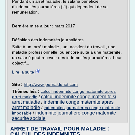
Pendant un arrêt maladie, le salarié bénéficie
d'indemnités journalières (IJ) qui dépendent de sa
rémunération.
Dernière mise à jour : mars 2017
Définition des indemnités journalières
Suite à un arrêt maladie , un accident du travail , une
maladie professionnelle ou encore suite à une maternité,
un salarié peut recevoir des indemnités journalières. Leur
objectif...
Lire la suite
Site :
http://www.journaldunet.com
Thèmes liés :
calcul indemnite conge maternite apres
calcul indemnite conge maternite si
arret maladie
/
arret maladie
indemnite conge maternite apres
/
arret maladie
/
indemnites journalieres conge maternite
indemnite journaliere conge maternite
imposable
/
securite sociale
ARRET DE TRAVAIL POUR MALADIE :
CALCUL DES INDEMNITES ...