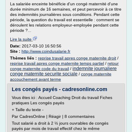
La salariée enceinte bénéficie d'un congé maternité d'une
durée minimum de 16 semaines, et peut percevoir à ce titre
des indemnités journalières sous conditions. Pendant cette
période, la question du travail est essentielle : comment se
déroulent les relations employeur-employée pendant cette
période ?...
Lire la suite
Date:
2017-03-10 16:50:56
Site :
http://www.coindusalarie.fr
Thèmes liés :
reprise travail apres conge maternite droit
/
reprise travail apres conge maternite temps partiel
/
retour
indemnite journaliere
conge maternite code du travail
/
conge maternite securite sociale
/
conge maternite
accouchement avant terme
Les congés payés - cadresonline.com
Vous êtes ici : Accueil Coaching Droit du travail Fiches
pratiques Les congés payés
+ Taille du texte -
Par CadresOnline | Réagir | 8 commentaires
Tout salarié a droit à 2 ½ jours ouvrables de congés
payés par mois de travail effectif chez le même