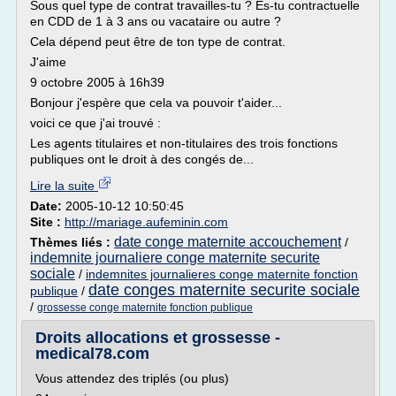
Sous quel type de contrat travailles-tu ? Es-tu contractuelle
en CDD de 1 à 3 ans ou vacataire ou autre ?
Cela dépend peut être de ton type de contrat.
J'aime
9 octobre 2005 à 16h39
Bonjour j'espère que cela va pouvoir t'aider...
voici ce que j'ai trouvé :
Les agents titulaires et non-titulaires des trois fonctions
publiques ont le droit à des congés de...
Lire la suite
Date:
2005-10-12 10:50:45
Site :
http://mariage.aufeminin.com
date conge maternite accouchement
Thèmes liés :
/
indemnite journaliere conge maternite securite
sociale
/
indemnites journalieres conge maternite fonction
date conges maternite securite sociale
publique
/
/
grossesse conge maternite fonction publique
Droits allocations et grossesse -
medical78.com
Vous attendez des triplés (ou plus)