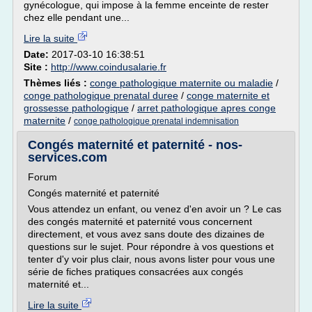
gynécologue, qui impose à la femme enceinte de rester
chez elle pendant une...
Lire la suite
Date:
2017-03-10 16:38:51
Site :
http://www.coindusalarie.fr
Thèmes liés :
conge pathologique maternite ou maladie
/
conge pathologique prenatal duree
/
conge maternite et
grossesse pathologique
/
arret pathologique apres conge
maternite
/
conge pathologique prenatal indemnisation
Congés maternité et paternité - nos-
services.com
Forum
Congés maternité et paternité
Vous attendez un enfant, ou venez d'en avoir un ? Le cas
des congés maternité et paternité vous concernent
directement, et vous avez sans doute des dizaines de
questions sur le sujet. Pour répondre à vos questions et
tenter d'y voir plus clair, nous avons lister pour vous une
série de fiches pratiques consacrées aux congés
maternité et...
Lire la suite