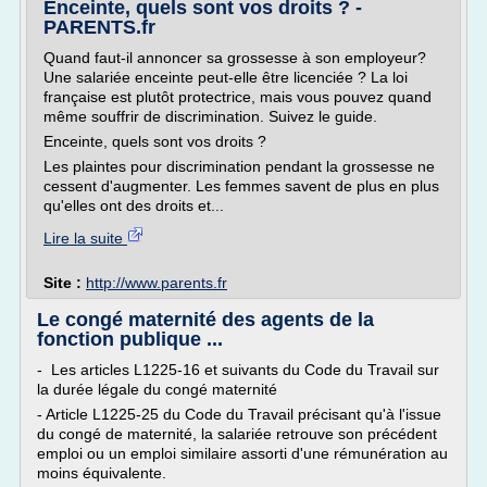
Enceinte, quels sont vos droits ? -
PARENTS.fr
Quand faut-il annoncer sa grossesse à son employeur?
Une salariée enceinte peut-elle être licenciée ? La loi
française est plutôt protectrice, mais vous pouvez quand
même souffrir de discrimination. Suivez le guide.
Enceinte, quels sont vos droits ?
Les plaintes pour discrimination pendant la grossesse ne
cessent d'augmenter. Les femmes savent de plus en plus
qu'elles ont des droits et...
Lire la suite
Site :
http://www.parents.fr
Le congé maternité des agents de la
fonction publique ...
- Les articles L1225-16 et suivants du Code du Travail sur
la durée légale du congé maternité
- Article L1225-25 du Code du Travail précisant qu'à l'issue
du congé de maternité, la salariée retrouve son précédent
emploi ou un emploi similaire assorti d'une rémunération au
moins équivalente.