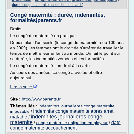
duree conge maternite accouchement tardif
Congé maternité : durée, indemnités,
formalités|parents.fr
Droits
Le congé de maternité en pratique
Depuis plus d'un siècle (le congé de maternité a eu 100 ans
en 2009), les femmes ont le droit de s'arrêter de travailler le
temps de mettre leur enfant au monde. On fait le point sur
sa durée, les indemnités versées et les formalités.
Le congé de maternité : un droit à la carte
Au cours des années, ce congé a évolué et offre
aujourd'hui...
Lire la suite
Site :
http://www.parents.fr
Thèmes liés :
indemnites journalieres conge maternite
indemnite conge maternite apres arret
imposable
/
indemnites journalieres conge
maladie
/
maternite
date
/
conge maternite obligation employeur
/
conge maternite accouchement