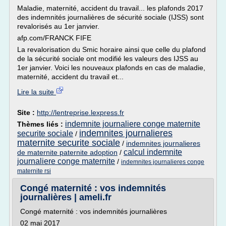
Maladie, maternité, accident du travail... les plafonds 2017
des indemnités journalières de sécurité sociale (IJSS) sont
revalorisés au 1er janvier.
afp.com/FRANCK FIFE
La revalorisation du Smic horaire ainsi que celle du plafond
de la sécurité sociale ont modifié les valeurs des IJSS au
1er janvier. Voici les nouveaux plafonds en cas de maladie,
maternité, accident du travail et...
Lire la suite
Site :
http://lentreprise.lexpress.fr
indemnite journaliere conge maternite
Thèmes liés :
indemnites journalieres
securite sociale
/
maternite securite sociale
/
indemnites journalieres
calcul indemnite
de maternite paternite adoption
/
journaliere conge maternite
/
indemnites journalieres conge
maternite rsi
Congé maternité : vos indemnités
journalières | ameli.fr
Congé maternité : vos indemnités journalières
02 mai 2017