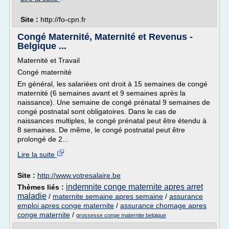
Site :
http://fo-cpn.fr
Congé Maternité, Maternité et Revenus -
Belgique ...
Maternité et Travail
Congé maternité
En général, les salariées ont droit à 15 semaines de congé
maternité (6 semaines avant et 9 semaines après la
naissance). Une semaine de congé prénatal 9 semaines de
congé postnatal sont obligatoires. Dans le cas de
naissances multiples, le congé prénatal peut être étendu à
8 semaines. De même, le congé postnatal peut être
prolongé de 2...
Lire la suite
Site :
http://www.votresalaire.be
indemnite conge maternite apres arret
Thèmes liés :
maladie
/
maternite semaine apres semaine
/
assurance
emploi apres conge maternite
/
assurance chomage apres
conge maternite
/
grossesse conge maternite belgique