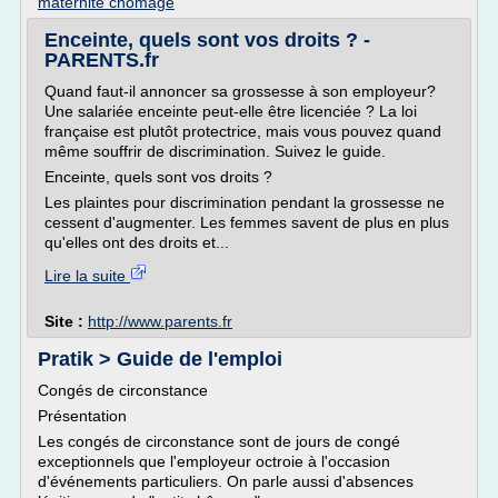
maternite chomage
Enceinte, quels sont vos droits ? -
PARENTS.fr
Quand faut-il annoncer sa grossesse à son employeur?
Une salariée enceinte peut-elle être licenciée ? La loi
française est plutôt protectrice, mais vous pouvez quand
même souffrir de discrimination. Suivez le guide.
Enceinte, quels sont vos droits ?
Les plaintes pour discrimination pendant la grossesse ne
cessent d'augmenter. Les femmes savent de plus en plus
qu'elles ont des droits et...
Lire la suite
Site :
http://www.parents.fr
Pratik > Guide de l'emploi
Congés de circonstance
Présentation
Les congés de circonstance sont de jours de congé
exceptionnels que l'employeur octroie à l'occasion
d'événements particuliers. On parle aussi d'absences