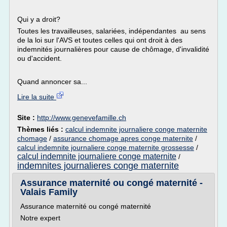
Qui y a droit?
Toutes les travailleuses, salariées, indépendantes au sens
de la loi sur l'AVS et toutes celles qui ont droit à des
indemnités journalières pour cause de chômage, d'invalidité
ou d'accident.
Quand annoncer sa...
Lire la suite
Site :
http://www.genevefamille.ch
Thèmes liés :
calcul indemnite journaliere conge maternite
chomage
/
assurance chomage apres conge maternite
/
calcul indemnite journaliere conge maternite grossesse
/
calcul indemnite journaliere conge maternite
/
indemnites journalieres conge maternite
Assurance maternité ou congé maternité -
Valais Family
Assurance maternité ou congé maternité
Notre expert