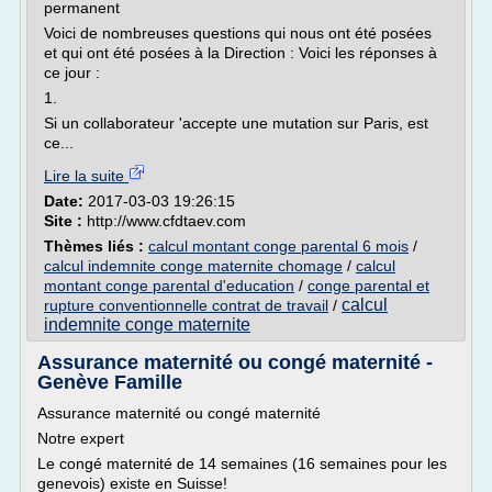
permanent
Voici de nombreuses questions qui nous ont été posées
et qui ont été posées à la Direction : Voici les réponses à
ce jour :
1.
Si un collaborateur 'accepte une mutation sur Paris, est
ce...
Lire la suite
Date:
2017-03-03 19:26:15
Site :
http://www.cfdtaev.com
Thèmes liés :
calcul montant conge parental 6 mois
/
calcul indemnite conge maternite chomage
/
calcul
montant conge parental d'education
/
conge parental et
calcul
rupture conventionnelle contrat de travail
/
indemnite conge maternite
Assurance maternité ou congé maternité -
Genève Famille
Assurance maternité ou congé maternité
Notre expert
Le congé maternité de 14 semaines (16 semaines pour les
genevois) existe en Suisse!