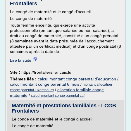
Frontaliers
Le congé de maternité et le congé d'accueil
Le congé de maternité
Toute femme enceinte, qui exerce une activité
professionnelle (en tant que salariée ou non-salariée), a
droit au congé de maternité, constitué d'un congé prénatal
(8 semaines avant la date présumée de l'accouchement
attestée par un certificat médical) et d'un congé postnatal (8
semaines après la date de...
Lire la suite
Site :
https://frontaliersfrancais.lu
Thèmes liés :
calcul montant conge parental d'education
/
calcul montant conge parental 6 mois
/
montant allocation
/
allocation familiale conge
conge parental luxembourg
maternite
/
calcul montant conge parental caf
Maternité et prestations familiales - LCGB
Frontaliers
Le congé de maternité et le congé d'accueil
Le congé de maternité