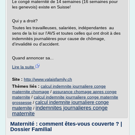
Le congé maternité de 14 semaines (16 semaines pour
les genevois) existe en Suisse!
Qui y a droit?
Toutes les travailleuses, salariées, indépendantes au
sens de la loi sur l'AVS et toutes celles qui ont droit à des
indemnités journalières pour cause de chômage,
d'invalidité ou d'accident.
Quand annoncer sa...
Lire la suite
Site :
http://www.valaisfamily.ch
Thèmes liés :
calcul indemnite journaliere conge
maternite chomage
/
assurance chomage apres conge
maternite
/
calcul indemnite journaliere conge maternite
calcul indemnite journaliere conge
grossesse
/
indemnites journalieres conge
maternite
/
maternite
Maternité : comment êtes-vous couverte ? |
Dossier Familial