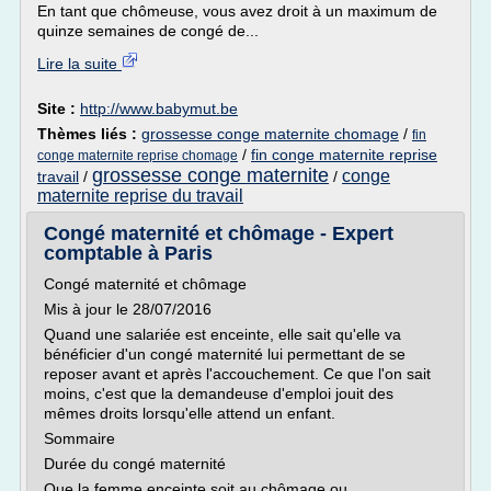
En tant que chômeuse, vous avez droit à un maximum de
quinze semaines de congé de...
Lire la suite
Site :
http://www.babymut.be
Thèmes liés :
grossesse conge maternite chomage
/
fin
/
fin conge maternite reprise
conge maternite reprise chomage
grossesse conge maternite
conge
travail
/
/
maternite reprise du travail
Congé maternité et chômage - Expert
comptable à Paris
Congé maternité et chômage
Mis à jour le 28/07/2016
Quand une salariée est enceinte, elle sait qu'elle va
bénéficier d'un congé maternité lui permettant de se
reposer avant et après l'accouchement. Ce que l'on sait
moins, c'est que la demandeuse d'emploi jouit des
mêmes droits lorsqu'elle attend un enfant.
Sommaire
Durée du congé maternité
Que la femme enceinte soit au chômage ou...