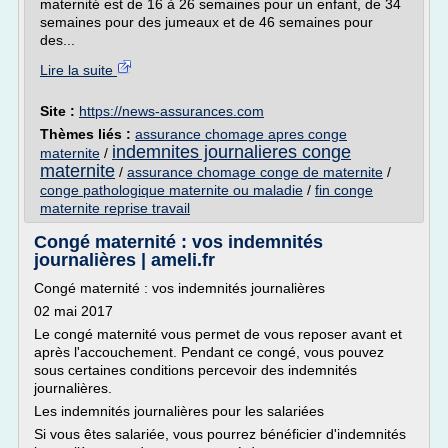
maternité est de 16 à 26 semaines pour un enfant, de 34
semaines pour des jumeaux et de 46 semaines pour
des...
Lire la suite
Site :
https://news-assurances.com
Thèmes liés :
assurance chomage apres conge
indemnites journalieres conge
maternite
/
maternite
/
assurance chomage conge de maternite
/
conge pathologique maternite ou maladie
/
fin conge
maternite reprise travail
Congé maternité : vos indemnités
journalières | ameli.fr
Congé maternité : vos indemnités journalières
02 mai 2017
Le congé maternité vous permet de vous reposer avant et
après l'accouchement. Pendant ce congé, vous pouvez
sous certaines conditions percevoir des indemnités
journalières.
Les indemnités journalières pour les salariées
Si vous êtes salariée, vous pourrez bénéficier d'indemnités