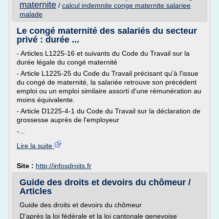
maternite
/
calcul indemnite conge maternite salariee
malade
Le congé maternité des salariés du secteur
privé : durée ...
- Articles L1225-16 et suivants du Code du Travail sur la
durée légale du congé maternité
- Article L1225-25 du Code du Travail précisant qu'à l'issue
du congé de maternité, la salariée retrouve son précédent
emploi ou un emploi similaire assorti d'une rémunération au
moins équivalente.
- Article D1225-4-1 du Code du Travail sur la déclaration de
grossesse auprès de l'employeur
-...
Lire la suite
Site :
http://infosdroits.fr
Guide des droits et devoirs du chômeur /
Articles
Guide des droits et devoirs du chômeur
D'après la loi fédérale et la loi cantonale genevoise