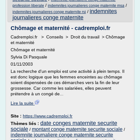
/
/
profession liberale
indemnites journalieres conge maternite msa
indemnites
/
indemnites journalieres conge maternite rsi
journalieres conge maternite
Chômage et maternité - cadremploi.fr
Cadremploi.fr > Conseils > Droit du travail > Chômage
et maternité
Chômage et maternité
Sylvia Di Pasquale
01/11/2003
La recherche d'un emploi est une activité à plein temps. Il
est donc logique que les femmes enceintes au chômage
soient dispensées de ces démarches vers la fin de leur
grossesse. Car comme les salariées, elles peuvent
prétendre à un congé de...
Lire la suite
Site :
https://www.cadremploi.fr
date conges maternite securite
Thèmes liés :
sociale
montant conge maternite securite sociale
/
/
indemnite journaliere conge maternite securite