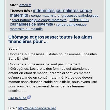
Site :
ameli.fr
indemnites journalieres conge
Thèmes liés :
maternite
/
conge maternite et grossesse pathologique
indemnites
/
arret pathologique conge maternite
/
journalieres de maternite
/
conge pathologique
maternite ou maladie
Chômage et grossesse: toutes les aides
financières pour ...
Search
Chômage & Grossesse: 5 Aides pour Femmes Enceintes
Sans Emploi
Chômage et grossesse ne sont pas forcément
hétérogènes. Les droits des femmes qui attendent un
enfant en étant demandeur d'emploi sont les mêmes
qu'une salariée en congé maternité. Parce que devenir
maman sans situation stable est difficile, nous avons listé
pour vous ce que peuvent demander les femmes
enceintes,...
Lire la suite
Site :
http://aide-financiere.net