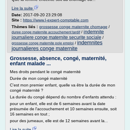
Lire la suite
Date:
2017-09-20 23:29:08
Site :
https://www.l-expert-comptable.com
Thèmes liés :
grossesse conge maternite chomage
/
indemnite
/
duree conge maternite accouchement tardif
journaliere conge maternite securite sociale
/
indemnites
/
grossesse conge maternite pole emploi
journalieres conge maternite
Grossesse, absence, congé, maternité,
enfant malade ...
Mes droits pendant le congé maternité
Durée de mon congé maternité
C'est mon premier enfant, quelle va être la durée de mon
congé maternité ?
La durée du congé dépend du nombre d'enfants attendu :
pour un enfant, elle est de 6 semaines avant la date
présumée de l'accouchement et 10 semaines ensuite, soit
16 semaines en tout ;
pour des jumeaux, elle est de 12 semaines avant la...
Lire la suite