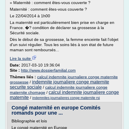
» Maternité : comment êtes-vous couverte ?
Maternité : comment êtes-vous couverte ?
Le 22/04/2014 à 1h00
La maternité est particulièrement bien prise en charge en
France. �? condition de déclarer sa grossesse à la
Sécurité sociale.
Dès le début de sa grossesse, la femme enceinte fait l'objet
d'un suivi régulier. Tous les soins liés à son état de future
maman sont remboursés...
Lire la suite
Date:
2017-03-10 19:36:04
Site :
http://www.dossierfamilial.com
Thèmes liés :
calcul indemnite journaliere conge maternite
indemnite journaliere conge maternite
grossesse
/
securite sociale
/
calcul indemnite journaliere conge
calcul indemnite journaliere conge
maternite chomage
/
maternite
/
indemnites journalieres conge maternite rsi
Congé maternité en europe Comités
romands pour une ...
Bibliographie et lois
Le congé maternité en Europe