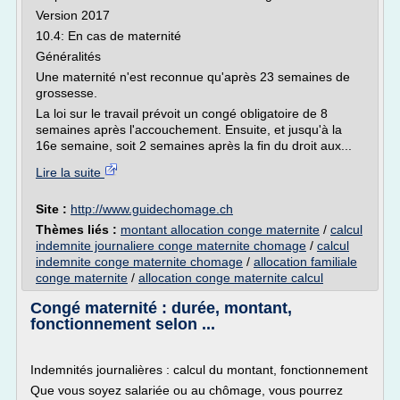
Version 2017
10.4: En cas de maternité
Généralités
Une maternité n'est reconnue qu'après 23 semaines de
grossesse.
La loi sur le travail prévoit un congé obligatoire de 8
semaines après l'accouchement. Ensuite, et jusqu'à la
16e semaine, soit 2 semaines après la fin du droit aux...
Lire la suite
Site :
http://www.guidechomage.ch
Thèmes liés :
montant allocation conge maternite
/
calcul
indemnite journaliere conge maternite chomage
/
calcul
indemnite conge maternite chomage
/
allocation familiale
conge maternite
/
allocation conge maternite calcul
Congé maternité : durée, montant,
fonctionnement selon ...
Indemnités journalières : calcul du montant, fonctionnement
Que vous soyez salariée ou au chômage, vous pourrez