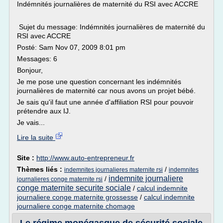
Indémnités journalières de maternité du RSI avec ACCRE
Sujet du message: Indémnités journalières de maternité du
RSI avec ACCRE
Posté: Sam Nov 07, 2009 8:01 pm
Messages: 6
Bonjour,
Je me pose une question concernant les indémnités
journalières de maternité car nous avons un projet bébé.
Je sais qu'il faut une année d'affiliation RSI pour pouvoir
prétendre aux IJ.
Je vais...
Lire la suite
Site :
http://www.auto-entrepreneur.fr
Thèmes liés :
/
indemnites journalieres maternite rsi
indemnites
indemnite journaliere
/
journalieres conge maternite rsi
conge maternite securite sociale
/
calcul indemnite
journaliere conge maternite grossesse
/
calcul indemnite
journaliere conge maternite chomage