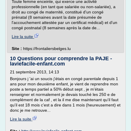
Toute femme enceinte, qui exerce une activité
professionnelle (en tant que salariée ou non-salariée), a
droit au congé de maternité, constitué d'un congé
prénatal (8 semaines avant la date présumée de
l'accouchement attestée par un certificat médical) et d'un
congé postnatal (8 semaines après la date de...
Lire la suite
Site :
https://frontaliersbelges.lu
10 Questions pour comprendre la PAJE -
laviefacile-enfant.com
21 septembre 2013, 14:13
Bonjours j 'ai un soucis j'étais en congé parentale depuis 1
ans pour mon deuxième enfant, je vient de reprendre mon
poste a temps partiel a 50% début sept , je m'étais
renseigner et normalement je devais touché les 250 e de
complément de la caf , et la il me dise maintenant qu'il faut
qu'il est 18 mois c'est a dire dans 1 mois (heureusement) et
donc je me retrouve...
Lire la suite