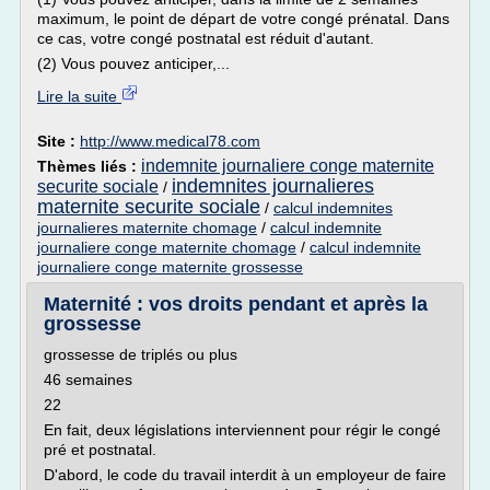
maximum, le point de départ de votre congé prénatal. Dans
ce cas, votre congé postnatal est réduit d'autant.
(2) Vous pouvez anticiper,...
Lire la suite
Site :
http://www.medical78.com
indemnite journaliere conge maternite
Thèmes liés :
indemnites journalieres
securite sociale
/
maternite securite sociale
/
calcul indemnites
journalieres maternite chomage
/
calcul indemnite
journaliere conge maternite chomage
/
calcul indemnite
journaliere conge maternite grossesse
Maternité : vos droits pendant et après la
grossesse
grossesse de triplés ou plus
46 semaines
22
En fait, deux législations interviennent pour régir le congé
pré et postnatal.
D'abord, le code du travail interdit à un employeur de faire