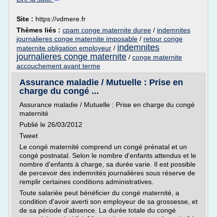
Site :
https://vdmere.fr
Thèmes liés :
cpam conge maternite duree
/
indemnites
journalieres conge maternite imposable
/
retour conge
indemnites
maternite obligation employeur
/
journalieres conge maternite
/
conge maternite
accouchement avant terme
Assurance maladie / Mutuelle : Prise en
charge du congé ...
Assurance maladie / Mutuelle : Prise en charge du congé
maternité
Publié le 26/03/2012
Tweet
Le congé maternité comprend un congé prénatal et un
congé postnatal. Selon le nombre d'enfants attendus et le
nombre d'enfants à charge, sa durée varie. Il est possible
de percevoir des indemnités journalières sous réserve de
remplir certaines conditions administratives.
Toute salariée peut bénéficier du congé maternité, a
condition d'avoir averti son employeur de sa grossesse, et
de sa période d'absence. La durée totale du congé