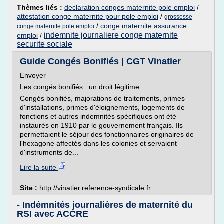
Thèmes liés :
declaration conges maternite pole emploi
/
attestation conge maternite pour pole emploi
/
grossesse
/
conge maternite assurance
conge maternite pole emploi
indemnite journaliere conge maternite
emploi
/
securite sociale
Guide Congés Bonifiés | CGT Vinatier
Envoyer
Les congés bonifiés : un droit légitime.
Congés bonifiés, majorations de traitements, primes
d'installations, primes d'éloignements, logements de
fonctions et autres indemnités spécifiques ont été
instaurés en 1910 par le gouvernement français. Ils
permettaient le séjour des fonctionnaires originaires de
l'hexagone affectés dans les colonies et servaient
d'instruments de...
Lire la suite
Site :
http://vinatier.reference-syndicale.fr
- Indémnités journalières de maternité du
RSI avec ACCRE