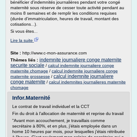
bénéficier d'indemnités journalières pendant votre congé
maternité sous réserve de cesser toute activité pendant au
moins 8 semaines et de remplir les conditions requises
(durée d'immatriculation, heures de travail, montant des
cotisations...).
Si vous êtes...
Lire la suite
Site :
http://www.c-mon-assurance.com
indemnite journaliere conge maternite
Thèmes liés :
securite sociale
/
calcul indemnite journaliere conge
maternite chomage
/
calcul indemnite journaliere conge
calcul indemnite journaliere
maternite grossesse
/
conge maternite
/
calcul indemnites journalieres maternite
chomage
Infor.Maternité
Le contrat de travail individuel et la CCT
Fin du droit à l'allocation de maternité et reprise du travail
"Avant mon accouchement, je travaillais comme
secrétaire à 80%, et en plus, j'étais employée dans un
home 10 heures par mois, pour lesquelles j'étais rétribuée