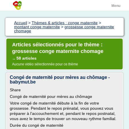
Menu
Accueil
>
Thèmes & articles : conge maternite
>
montant conge maternite
>
grossesse conge maternite
chomage
Articles sélectionnés pour le thème :
grossesse conge maternite chomage
58 articles
→
Aucune vidéo sélectionnée pour ce thème
Congé de maternité pour mères au chômage -
babymut.be
Share
Congé de maternité pour mères au chômage
Votre congé de maternité débute à la fin de votre
grossesse. Pendant le repos prénatal, vous pouvez vous
préparer à l'accouchement et, pendant le repos postnatal,
vous avez le temps de trouver un nouveau rythme familial.
Durée du congé de maternité