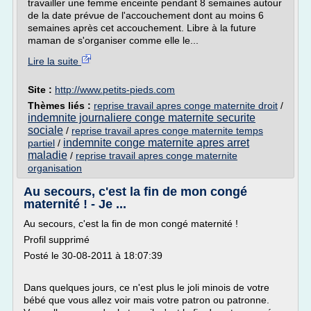
travailler une femme enceinte pendant 8 semaines autour
de la date prévue de l'accouchement dont au moins 6
semaines après cet accouchement. Libre à la future
maman de s'organiser comme elle le...
Lire la suite
Site :
http://www.petits-pieds.com
Thèmes liés :
reprise travail apres conge maternite droit
/
indemnite journaliere conge maternite securite
sociale
/
reprise travail apres conge maternite temps
indemnite conge maternite apres arret
partiel
/
maladie
/
reprise travail apres conge maternite
organisation
Au secours, c'est la fin de mon congé
maternité ! - Je ...
Au secours, c'est la fin de mon congé maternité !
Profil supprimé
Posté le 30-08-2011 à 18:07:39
Dans quelques jours, ce n'est plus le joli minois de votre
bébé que vous allez voir mais votre patron ou patronne.