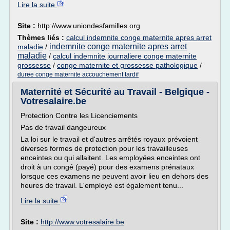
Lire la suite
Site :
http://www.uniondesfamilles.org
Thèmes liés :
calcul indemnite conge maternite apres arret
indemnite conge maternite apres arret
maladie
/
maladie
/
calcul indemnite journaliere conge maternite
grossesse
/
conge maternite et grossesse pathologique
/
duree conge maternite accouchement tardif
Maternité et Sécurité au Travail - Belgique -
Votresalaire.be
Protection Contre les Licenciements
Pas de travail dangeureux
La loi sur le travail et d'autres arrêtés royaux prévoient
diverses formes de protection pour les travailleuses
enceintes ou qui allaitent. Les employées enceintes ont
droit à un congé (payé) pour des examens prénataux
lorsque ces examens ne peuvent avoir lieu en dehors des
heures de travail. L'employé est également tenu...
Lire la suite
Site :
http://www.votresalaire.be