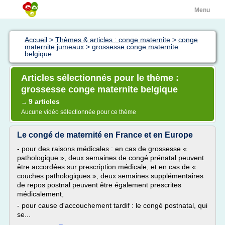
Menu
Accueil
>
Thèmes & articles : conge maternite
>
conge
maternite jumeaux
>
grossesse conge maternite
belgique
Articles sélectionnés pour le thème :
grossesse conge maternite belgique
9 articles
→
Aucune vidéo sélectionnée pour ce thème
Le congé de maternité en France et en Europe
- pour des raisons médicales : en cas de grossesse «
pathologique », deux semaines de congé prénatal peuvent
être accordées sur prescription médicale, et en cas de «
couches pathologiques », deux semaines supplémentaires
de repos postnal peuvent être également prescrites
médicalement,
- pour cause d'accouchement tardif : le congé postnatal, qui
se...