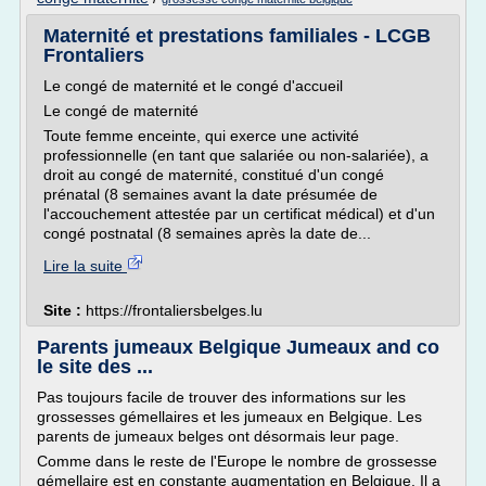
Maternité et prestations familiales - LCGB
Frontaliers
Le congé de maternité et le congé d'accueil
Le congé de maternité
Toute femme enceinte, qui exerce une activité
professionnelle (en tant que salariée ou non-salariée), a
droit au congé de maternité, constitué d'un congé
prénatal (8 semaines avant la date présumée de
l'accouchement attestée par un certificat médical) et d'un
congé postnatal (8 semaines après la date de...
Lire la suite
Site :
https://frontaliersbelges.lu
Parents jumeaux Belgique Jumeaux and co
le site des ...
Pas toujours facile de trouver des informations sur les
grossesses gémellaires et les jumeaux en Belgique. Les
parents de jumeaux belges ont désormais leur page.
Comme dans le reste de l'Europe le nombre de grossesse
gémellaire est en constante augmentation en Belgique. Il a