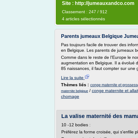
Site : http://jumeauxandco.com
Classement : 247 / 912
4 articles sélectionnés
Parents jumeaux Belgique Jumeaux
Pas toujours facile de trouver des info
en Belgique. Les parents de jumeaux b
Comme dans le reste de l'Europe le no
augmentation en Belgique. Il a évolué 
85 naissances, il faut compter sur une 
Lire la suite
Thèmes liés :
conge maternite et grossess
/
conge maternite et all
maternite belgique
chomage
La valise maternité des mam
10 -12 bodies :
Préférez la forme croisée, qui s'enfile 