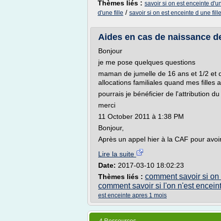
Thèmes liés :
savoir si on est enceinte d'u
/
d'une fille
savoir si on est enceinte d une fill
Aides en cas de naissance d
Bonjour
je me pose quelques questions
maman de jumelle de 16 ans et 1/2 et d
allocations familiales quand mes filles 
pourrais je bénéficier de l'attribution 
merci
11 October 2011 à 1:38 PM
Bonjour,
Après un appel hier à la CAF pour avoi
Lire la suite
Date:
2017-03-10 18:02:23
comment savoir si on 
Thèmes liés :
comment savoir si l'on n'est encein
est enceinte apres 1 mois