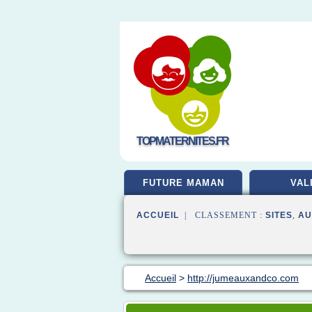
TOPMATERNITES.FR
FUTURE MAMAN
VAL
ACCUEIL
| CLASSEMENT :
SITES
,
AU
Accueil
>
http://jumeauxandco.com