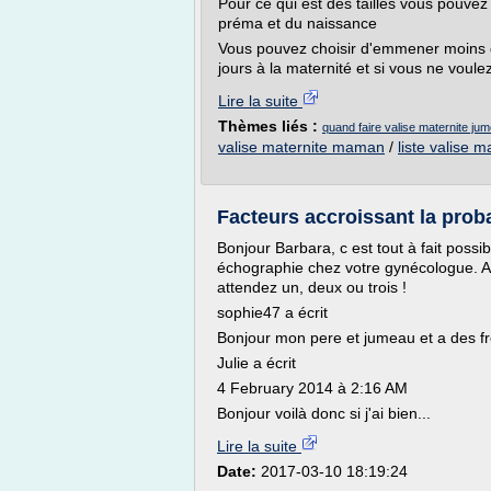
Pour ce qui est des tailles vous pouve
préma et du naissance
Vous pouvez choisir d'emmener moins 
jours à la maternité et si vous ne voule
Lire la suite
Thèmes liés :
quand faire valise maternite ju
valise maternite maman
/
liste valise 
Facteurs accroissant la prob
Bonjour Barbara, c est tout à fait possib
échographie chez votre gynécologue. A 
attendez un, deux ou trois !
sophie47 a écrit
Bonjour mon pere et jumeau et a des fr
Julie a écrit
4 February 2014 à 2:16 AM
Bonjour voilà donc si j'ai bien...
Lire la suite
Date:
2017-03-10 18:19:24