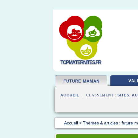
TOPMATERNITES.FR
VAL
FUTURE MAMAN
ACCUEIL
| CLASSEMENT :
SITES
,
AU
Accueil
>
Thèmes & articles : future