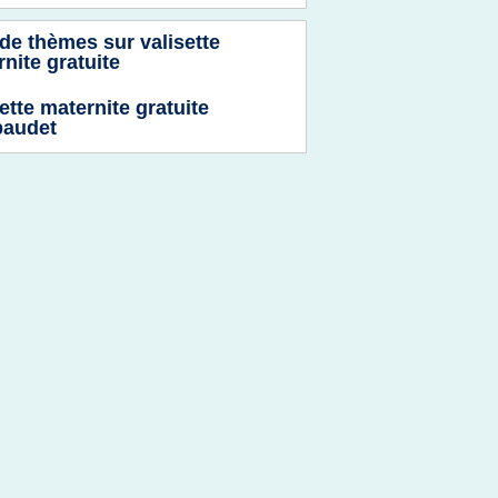
 de thèmes sur
valisette
nite gratuite
ette maternite gratuite
baudet