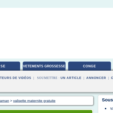
ISE
VETEMENTS GROSSESSE
CONGE
TEURS DE VIDÉOS
| SOUMETTRE :
UN ARTICLE
|
ANNONCER
|
Sous
 maman
>
valisette maternite gratuite
v