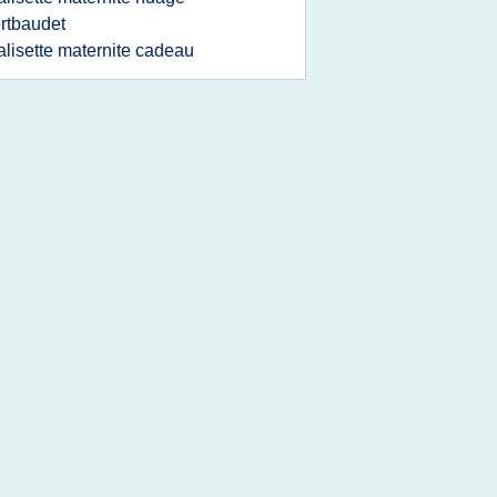
rtbaudet
alisette maternite cadeau