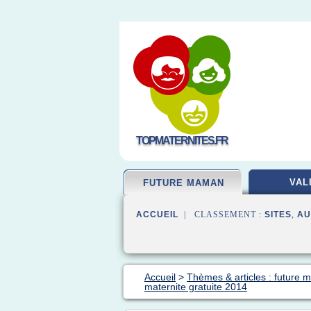
TOPMATERNITES.FR
VAL
FUTURE MAMAN
ACCUEIL
| CLASSEMENT :
SITES
,
AU
Accueil
>
Thèmes & articles : future
maternite gratuite 2014