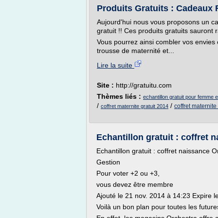
Produits Gratuits : Cadeau
Aujourd'hui nous vous proposons un ca
gratuit !! Ces produits gratuits sauront
Vous pourrez ainsi combler vos envies 
trousse de maternité et...
Lire la suite
Site :
http://gratuitu.com
Thèmes liés :
echantillon gratuit pour femme 
/
/
coffret maternite 
coffret maternite gratuit 2014
Echantillon gratuit : coffret
Echantillon gratuit : coffret naissance 
Gestion
Pour voter +2 ou +3,
vous devez être membre
Ajouté le 21 nov. 2014 à 14:23 Expire l
Voilà un bon plan pour toutes les futu