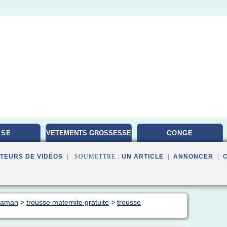
ISE
VETEMENTS GROSSESSE
CONGE
TEURS DE VIDÉOS
| SOUMETTRE :
UN ARTICLE
|
ANNONCER
|
 maman
>
trousse maternite gratuite
>
trousse