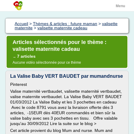
Menu
Accueil
>
Thèmes & articles : future maman
>
valisette
maternite
>
valisette maternite cadeau
Articles sélectionnés pour le thème :
valisette maternite cadeau
7 articles
→
Aucune vidéo sélectionnée pour ce thème
La Valise Baby VERT BAUDET par mumandnurse
Pinterest
Valise maternité vertbaudet, valisette maternité vertbaudet,
valise maternite vertbaudet. La Valise Baby VERT BAUDET
01/03/2012 La Valise Baby et les 3 pochettes en cadeau
Avec le code 8791 vous avez la livraison offerte dès 3
articles, -15EUR dès 40EUR commandés et bien sûr la
valise baby avec ses 3 pochettes en tissu. Offre valable
jusqu'au 30/09/2012 Lire la suite sur le blog >
Cet article provient du blog Mum and nurse. Mum and