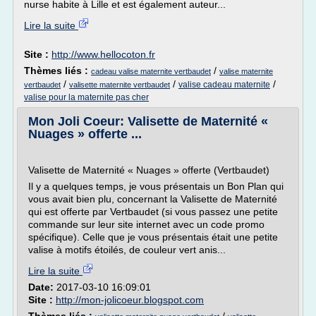
nurse habite à Lille et est également auteur...
Lire la suite
Site :
http://www.hellocoton.fr
Thèmes liés :
/
cadeau valise maternite vertbaudet
valise maternite
/
/
/
valise cadeau maternite
vertbaudet
valisette maternite vertbaudet
valise pour la maternite pas cher
Mon Joli Coeur: Valisette de Maternité «
Nuages » offerte ...
Valisette de Maternité « Nuages » offerte (Vertbaudet)
Il y a quelques temps, je vous présentais un Bon Plan qui
vous avait bien plu, concernant la Valisette de Maternité
qui est offerte par Vertbaudet (si vous passez une petite
commande sur leur site internet avec un code promo
spécifique). Celle que je vous présentais était une petite
valise à motifs étoilés, de couleur vert anis...
Lire la suite
Date:
2017-03-10 16:09:01
Site :
http://mon-jolicoeur.blogspot.com