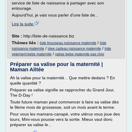
service de liste de naissance à partager avec son
entourage.
Aujourd'hui, je vais vous parler d'une liste de...
Lire la suite
Site :
http://liste-de-naissance.biz
Thèmes liés :
/
liste trousseau naissance maternite
liste
/
/
naissance maternite
idee cadeau naissance maternite
liste
/
vetement bebe maternite
valise bebe maternite pas cher
Préparer sa valise pour la maternité |
Maman Alitée
Ah la valise pour la maternité... Que mettre dedans ? En
quelle quantité ?
Préparer sa valise signifie se rapprocher du Grand Jour,
The D-Day !
Toute future maman peut commencer à faire sa valise dès
le 9ème mois de grossesse, soit un mois avant le terme.
Pour vous les mamans-canapé, votre utérus vous joue des
tours, Mini-vous pousse vers la sortie. Mieux vaut donc
préparer sa valise le...