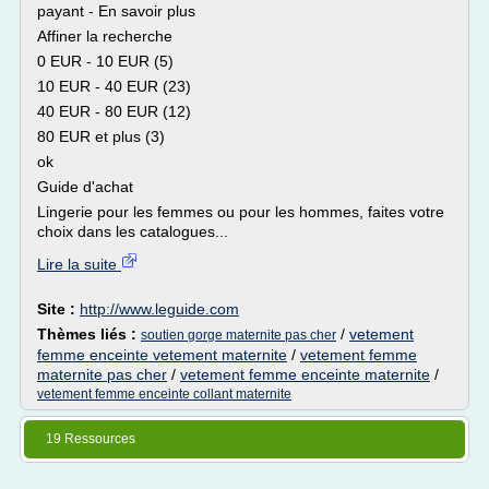
payant - En savoir plus
Affiner la recherche
0 EUR - 10 EUR (5)
10 EUR - 40 EUR (23)
40 EUR - 80 EUR (12)
80 EUR et plus (3)
ok
Guide d'achat
Lingerie pour les femmes ou pour les hommes, faites votre
choix dans les catalogues...
Lire la suite
Site :
http://www.leguide.com
Thèmes liés :
/
vetement
soutien gorge maternite pas cher
femme enceinte vetement maternite
/
vetement femme
maternite pas cher
/
vetement femme enceinte maternite
/
vetement femme enceinte collant maternite
19 Ressources