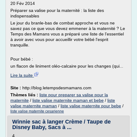
20 Fév 2014
Préparer sa valise pour la maternité : la liste des
indispensables
Le jour du branle-bas de combat approche et vous ne
savez pas ce que vous devez emmener à la maternité ? Le
Temps des Mamans vous a préparé une liste de l'essentiel
à avoir avec vous pour accueillir votre bébé l'esprit
tranquille.
Pour bébé :
un flacon de liniment oléo-calcaire pour les changes (qui...
Lire la suite
Site :
http://blog.letempsdesmamans.com
Thèmes liés :
liste pour preparer sa valise pour la
maternite
/
liste valise maternite maman et bebe
/
liste
valise maternite maman
/
liste valise maternite pour bebe
/
liste valise maternite cesarienne
Winnie sac à langer Crème / Taupe de
Disney Baby, Sacs à ...
4.