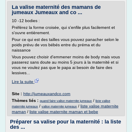
La valise maternité des mamans de
jumeaux Jumeaux and co ...
10 -12 bodies :
Préférez la forme croisée, qui s'enfile plus facilement et
s'ouvre entièrement.
Pour ce qui est des tailles vous pouvez panacher selon le
poids prévu de vos bébés entre du préma et du
naissance
Vous pouvez choisir d'emmener moins de body mais vous
passerez sans doute au moins 5 jours à la maternité et si
vous ne voulez pas que le papa ai besoin de faire des
lessives...
Lire la suite
Site :
http://jumeauxandco.com
Thèmes liés :
/
quand faire valise maternite jumeaux
liste valise
/
/
liste valise maternite
maternite jumeaux
valise maternite jumeaux
maman
/
liste valise maternite maman et bebe
Préparer sa valise pour la maternité : la liste
des ...