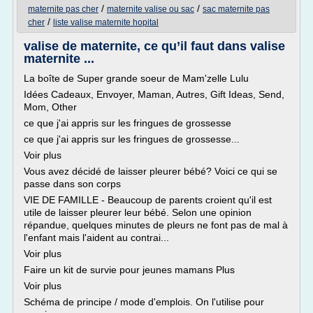
/
/
maternite pas cher
maternite valise ou sac
sac maternite pas
/
cher
liste valise maternite hopital
valise de maternite, ce qu’il faut dans valise
maternite ...
La boîte de Super grande soeur de Mam'zelle Lulu
Idées Cadeaux, Envoyer, Maman, Autres, Gift Ideas, Send,
Mom, Other
ce que j'ai appris sur les fringues de grossesse
ce que j'ai appris sur les fringues de grossesse...
Voir plus
Vous avez décidé de laisser pleurer bébé? Voici ce qui se
passe dans son corps
VIE DE FAMILLE - Beaucoup de parents croient qu'il est
utile de laisser pleurer leur bébé. Selon une opinion
répandue, quelques minutes de pleurs ne font pas de mal à
l'enfant mais l'aident au contrai...
Voir plus
Faire un kit de survie pour jeunes mamans Plus
Voir plus
Schéma de principe / mode d'emplois. On l'utilise pour