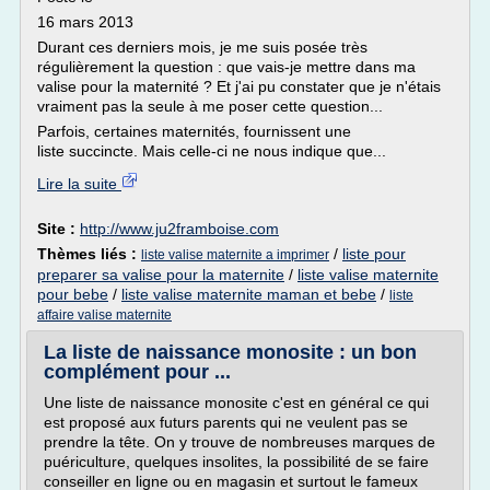
16 mars 2013
Durant ces derniers mois, je me suis posée très
régulièrement la question : que vais-je mettre dans ma
valise pour la maternité ? Et j'ai pu constater que je n'étais
vraiment pas la seule à me poser cette question...
Parfois, certaines maternités, fournissent une
liste succincte. Mais celle-ci ne nous indique que...
Lire la suite
Site :
http://www.ju2framboise.com
Thèmes liés :
/
liste pour
liste valise maternite a imprimer
preparer sa valise pour la maternite
/
liste valise maternite
pour bebe
/
liste valise maternite maman et bebe
/
liste
affaire valise maternite
La liste de naissance monosite : un bon
complément pour ...
Une liste de naissance monosite c'est en général ce qui
est proposé aux futurs parents qui ne veulent pas se
prendre la tête. On y trouve de nombreuses marques de
puériculture, quelques insolites, la possibilité de se faire
conseiller en ligne ou en magasin et surtout le fameux