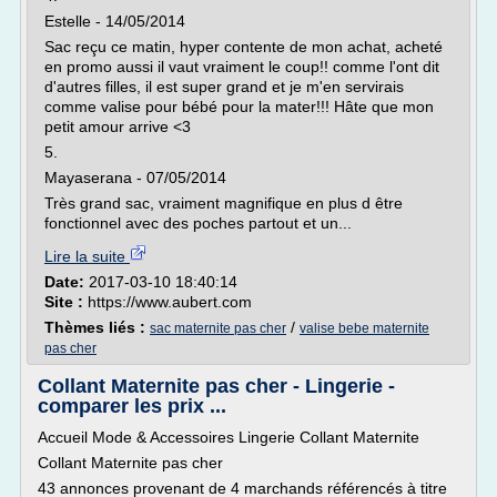
Estelle - 14/05/2014
Sac reçu ce matin, hyper contente de mon achat, acheté
en promo aussi il vaut vraiment le coup!! comme l'ont dit
d'autres filles, il est super grand et je m'en servirais
comme valise pour bébé pour la mater!!! Hâte que mon
petit amour arrive <3
5.
Mayaserana - 07/05/2014
Très grand sac, vraiment magnifique en plus d être
fonctionnel avec des poches partout et un...
Lire la suite
Date:
2017-03-10 18:40:14
Site :
https://www.aubert.com
Thèmes liés :
/
sac maternite pas cher
valise bebe maternite
pas cher
Collant Maternite pas cher - Lingerie -
comparer les prix ...
Accueil Mode & Accessoires Lingerie Collant Maternite
Collant Maternite pas cher
43 annonces provenant de 4 marchands référencés à titre