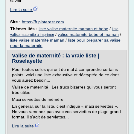
savoir...
Lire la suite
Site :
https://fr.pinterest.com
Thèmes liés :
liste valise maternite maman et bebe
/
liste
/
valise maternite bebe et maman
/
valise maternite a imprimer
liste valise maternite maman
/
liste pour preparer sa valise
pour la maternite
Valise de maternité : la vraie liste |
Roselayette
Pour toutes celles qui ont du mal à comprendre certains
points voici une liste exhaustive et décryptée de ce dont
vous aurez besoin...
Valise de maternité : Les trucs bizarres qui vous seront
très utiles
Maxi serviettes de mémère
En général, sur la liste, c'est indiqué « maxi serviettes ».
Ne vous ramenez pas avec vos serviettes de plage grand
format. Il s'agit de serviettes...
Lire la suite