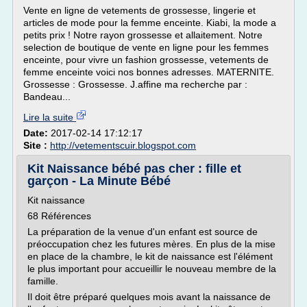
Vente en ligne de vetements de grossesse, lingerie et
articles de mode pour la femme enceinte. Kiabi, la mode a
petits prix ! Notre rayon grossesse et allaitement. Notre
selection de boutique de vente en ligne pour les femmes
enceinte, pour vivre un fashion grossesse, vetements de
femme enceinte voici nos bonnes adresses. MATERNITE.
Grossesse : Grossesse. J.affine ma recherche par :
Bandeau...
Lire la suite
Date:
2017-02-14 17:12:17
Site :
http://vetementscuir.blogspot.com
Kit Naissance bébé pas cher : fille et
garçon - La Minute Bébé
Kit naissance
68 Références
La préparation de la venue d'un enfant est source de
préoccupation chez les futures mères. En plus de la mise
en place de la chambre, le kit de naissance est l'élément
le plus important pour accueillir le nouveau membre de la
famille.
Il doit être préparé quelques mois avant la naissance de