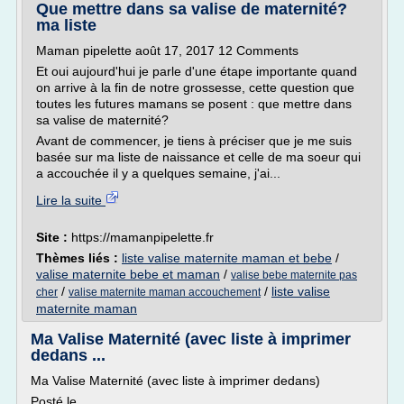
Que mettre dans sa valise de maternité?
ma liste
Maman pipelette août 17, 2017 12 Comments
Et oui aujourd'hui je parle d'une étape importante quand
on arrive à la fin de notre grossesse, cette question que
toutes les futures mamans se posent : que mettre dans
sa valise de maternité?
Avant de commencer, je tiens à préciser que je me suis
basée sur ma liste de naissance et celle de ma soeur qui
a accouchée il y a quelques semaine, j'ai...
Lire la suite
Site :
https://mamanpipelette.fr
Thèmes liés :
liste valise maternite maman et bebe
/
valise maternite bebe et maman
/
valise bebe maternite pas
/
/
liste valise
cher
valise maternite maman accouchement
maternite maman
Ma Valise Maternité (avec liste à imprimer
dedans ...
Ma Valise Maternité (avec liste à imprimer dedans)
Posté le