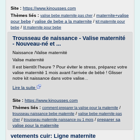
Site :
https://www.kinousses.com
Thèmes liés :
/
maternite+valise
valise bebe maternite pas cher
pour bebe
/
valise de bebe a la maternite
/
kit maternite pour
/
bebe
lit maternite pour bebe
Trousseau de naissance - Valise maternité
- Nouveau-né et ...
Naissance /Valise maternité
Valise maternité
Il est bientôt l'heure ? Pour éviter le stress, préparez votre
valise maternité 1 mois avant l'arrivée de bébé ! Glisser
notre kit naissance dans votre valise...
Lire la suite
Site :
https://www.kinousses.com
Thèmes liés :
/
comment preparer la valise pour la maternite
/
trousseau naissance bebe maternite
valise bebe maternite pas
/
/
preparer sa
cher
trousseau maternite naissance ou 1 mois
valise pour la maternite
vetements cuir: Ligne maternite