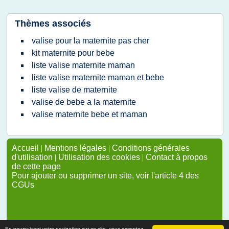
Thèmes associés
valise pour la maternite pas cher
kit maternite pour bebe
liste valise maternite maman
liste valise maternite maman et bebe
liste valise de maternite
valise de bebe a la maternite
valise maternite bebe et maman
Accueil
|
Mentions légales
|
Conditions générales
d'utilisation
|
Utilisation des cookies
|
Contact à propos
de cette page
Pour ajouter ou supprimer un site, voir l'article 4 des
CGUs
En poursuivant votre navigation sur ce site, vous acceptez