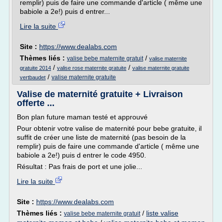
remplir) puis de faire une commande d'article ( même une
babiole a 2e!) puis d entrer...
Lire la suite
Site :
https://www.dealabs.com
Thèmes liés :
/
valise bebe maternite gratuit
valise maternite
/
/
gratuite 2014
valise rose maternite gratuite
valise maternite gratuite
/
valise maternite gratuite
vertbaudet
Valise de maternité gratuite + Livraison
offerte ...
Bon plan future maman testé et approuvé
Pour obtenir votre valise de maternité pour bebe gratuite, il
suffit de créer une liste de maternité (pas besoin de la
remplir) puis de faire une commande d'article ( même une
babiole a 2e!) puis d entrer le code 4950.
Résultat : Pas frais de port et une jolie...
Lire la suite
Site :
https://www.dealabs.com
Thèmes liés :
/
liste valise
valise bebe maternite gratuit