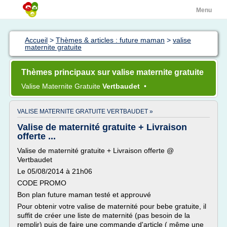
Menu
Accueil
>
Thèmes & articles : future maman
>
valise
maternite gratuite
Thèmes principaux sur valise maternite gratuite
Valise Maternite Gratuite
Vertbaudet
•
VALISE MATERNITE GRATUITE VERTBAUDET »
Valise de maternité gratuite + Livraison
offerte ...
Valise de maternité gratuite + Livraison offerte @
Vertbaudet
Le 05/08/2014 à 21h06
CODE PROMO
Bon plan future maman testé et approuvé
Pour obtenir votre valise de maternité pour bebe gratuite, il
suffit de créer une liste de maternité (pas besoin de la
remplir) puis de faire une commande d'article ( même une