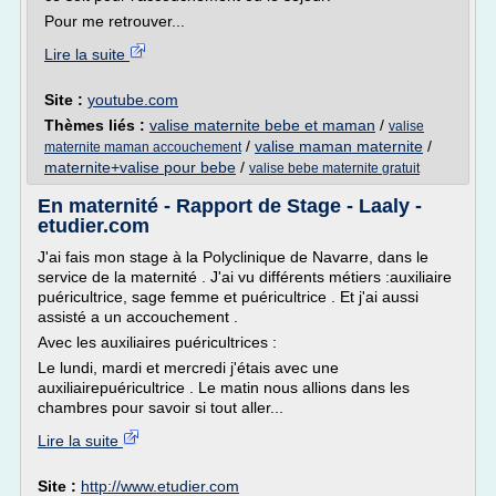
Pour me retrouver...
Lire la suite
Site :
youtube.com
Thèmes liés :
valise maternite bebe et maman
/
valise
/
valise maman maternite
/
maternite maman accouchement
maternite+valise pour bebe
/
valise bebe maternite gratuit
En maternité - Rapport de Stage - Laaly -
etudier.com
J'ai fais mon stage à la Polyclinique de Navarre, dans le
service de la maternité . J'ai vu différents métiers :auxiliaire
puéricultrice, sage femme et puéricultrice . Et j'ai aussi
assisté a un accouchement .
Avec les auxiliaires puéricultrices :
Le lundi, mardi et mercredi j'étais avec une
auxiliairepuéricultrice . Le matin nous allions dans les
chambres pour savoir si tout aller...
Lire la suite
Site :
http://www.etudier.com