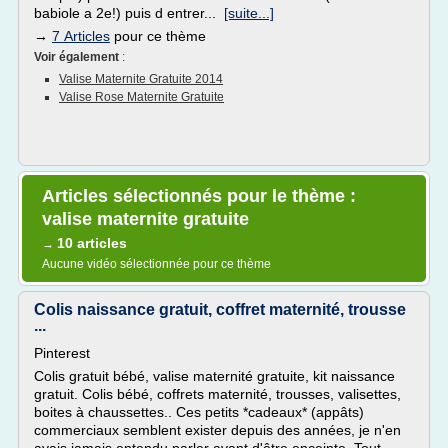
babiole a 2e!) puis d entrer...
[suite...]
→
7 Articles
pour ce thème
Voir également
:
Valise Maternite Gratuite 2014
Valise Rose Maternite Gratuite
Articles sélectionnés pour le thème :
valise maternite gratuite
10 articles
→
Aucune vidéo sélectionnée pour ce thème
Colis naissance gratuit, coffret maternité, trousse
...
Pinterest
Colis gratuit bébé, valise maternité gratuite, kit naissance
gratuit. Colis bébé, coffrets maternité, trousses, valisettes,
boites à chaussettes.. Ces petits *cadeaux* (appâts)
commerciaux semblent exister depuis des années, je n'en