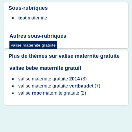
Sous-rubriques
test
maternite
Autres sous-rubriques
valise maternite gratuite
Plus de thèmes sur
valise maternite gratuite
valise bebe maternite gratuit
valise maternite gratuite
2014
(3)
valise maternite gratuite
vertbaudet
(7)
valise
rose
maternite gratuite
(2)