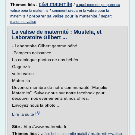
c&a maternite
Thèmes liés :
/
a quel moment preparer sa
/
valise pour la maternite
comment preparer la valise pour la
/
preparer sa valise pour la maternite
/
maternite
depart
maternite valise
La valise de maternité : Mustela, et
Laboratoire Gilbert ...
- Laboratoire Gilbert gamme bébé
-Pampers naissance
La catalogue photos de nos bébés
Gagnez le
votre valise
Maternita
Devenez membre de notre communauté "Marjolie-
Maternita". Suivez-nous sur notre facebook pour
découvrir nos événements et nos offres.
Envoyez nous la photo...
Lire la suite
Site :
http://www.maternita.fr
Thèmes liés :
/
maternite+valise
valise bebe maternite gratuit