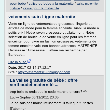
pour bebe
/
valise de bebe a la maternite
/
valise maternite
/
valise pour la maternite
gratuite
vetements cuir: Ligne maternite
Vente en ligne de vetements de grossesse, lingerie et
articles de mode pour la femme enceinte. Kiabi, la mode a
petits prix ! Notre rayon grossesse et allaitement. Notre
selection de boutique de vente en ligne pour les femmes
enceinte, pour vivre un fashion grossesse, vetements de
femme enceinte voici nos bonnes adresses. MATERNITE.
Grossesse : Grossesse. J.affine ma recherche par :
Bandeau...
Lire la suite
Date:
2017-02-14 17:12:17
Site :
http://vetementscuir.blogspot.com
La valise gratuite de bébé : offre
vertbaudet maternité ...
trop belle tu crois que le code marche encore? ^^
Lucky Sophie 06/11/2011 23:35
Je ne sais pas malheureusement, il faut que tu testes..
S'abonner