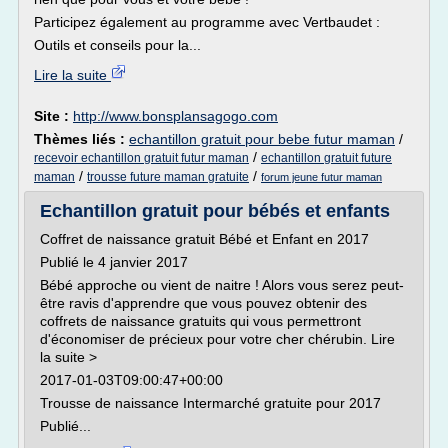
Participez également au programme avec Vertbaudet :
Outils et conseils pour la...
Lire la suite
Site :
http://www.bonsplansagogo.com
Thèmes liés :
echantillon gratuit pour bebe futur maman
/
/
recevoir echantillon gratuit futur maman
echantillon gratuit future
/
/
maman
trousse future maman gratuite
forum jeune futur maman
Echantillon gratuit pour bébés et enfants
Coffret de naissance gratuit Bébé et Enfant en 2017
Publié le 4 janvier 2017
Bébé approche ou vient de naitre ! Alors vous serez peut-
être ravis d'apprendre que vous pouvez obtenir des
coffrets de naissance gratuits qui vous permettront
d'économiser de précieux pour votre cher chérubin. Lire
la suite >
2017-01-03T09:00:47+00:00
Trousse de naissance Intermarché gratuite pour 2017
Publié...