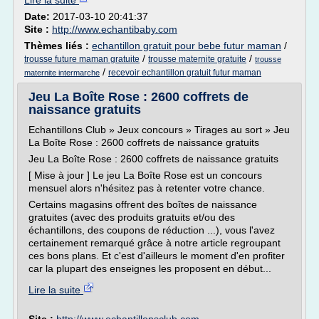
Lire la suite
Date:
2017-03-10 20:41:37
Site :
http://www.echantibaby.com
Thèmes liés :
echantillon gratuit pour bebe futur maman
/
/
/
trousse future maman gratuite
trousse maternite gratuite
trousse
/
recevoir echantillon gratuit futur maman
maternite intermarche
Jeu La Boîte Rose : 2600 coffrets de
naissance gratuits
Echantillons Club » Jeux concours » Tirages au sort » Jeu
La Boîte Rose : 2600 coffrets de naissance gratuits
Jeu La Boîte Rose : 2600 coffrets de naissance gratuits
[ Mise à jour ] Le jeu La Boîte Rose est un concours
mensuel alors n'hésitez pas à retenter votre chance.
Certains magasins offrent des boîtes de naissance
gratuites (avec des produits gratuits et/ou des
échantillons, des coupons de réduction ...), vous l'avez
certainement remarqué grâce à notre article regroupant
ces bons plans. Et c'est d'ailleurs le moment d'en profiter
car la plupart des enseignes les proposent en début...
Lire la suite