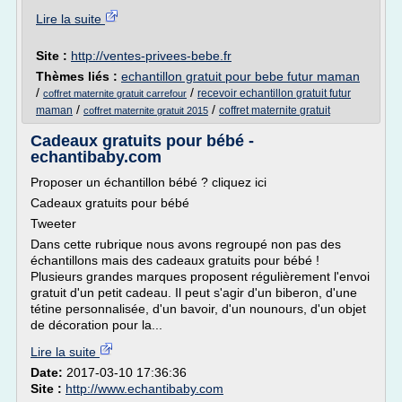
Lire la suite
Site :
http://ventes-privees-bebe.fr
Thèmes liés :
echantillon gratuit pour bebe futur maman
/
/
recevoir echantillon gratuit futur
coffret maternite gratuit carrefour
/
/
maman
coffret maternite gratuit
coffret maternite gratuit 2015
Cadeaux gratuits pour bébé -
echantibaby.com
Proposer un échantillon bébé ? cliquez ici
Cadeaux gratuits pour bébé
Tweeter
Dans cette rubrique nous avons regroupé non pas des
échantillons mais des cadeaux gratuits pour bébé !
Plusieurs grandes marques proposent régulièrement l'envoi
gratuit d'un petit cadeau. Il peut s'agir d'un biberon, d'une
tétine personnalisée, d'un bavoir, d'un nounours, d'un objet
de décoration pour la...
Lire la suite
Date:
2017-03-10 17:36:36
Site :
http://www.echantibaby.com