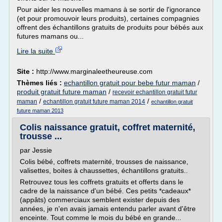
Pour aider les nouvelles mamans à se sortir de l'ignorance
(et pour promouvoir leurs produits), certaines compagnies
offrent des échantillons gratuits de produits pour bébés aux
futures mamans ou...
Lire la suite
Site :
http://www.marginaleetheureuse.com
Thèmes liés :
echantillon gratuit pour bebe futur maman
/
produit gratuit future maman
/
recevoir echantillon gratuit futur
/
/
maman
echantillon gratuit future maman 2014
echantillon gratuit
future maman 2013
Colis naissance gratuit, coffret maternité,
trousse ...
par Jessie
Colis bébé, coffrets maternité, trousses de naissance,
valisettes, boites à chaussettes, échantillons gratuits..
Retrouvez tous les coffrets gratuits et offerts dans le
cadre de la naissance d'un bébé. Ces petits *cadeaux*
(appâts) commerciaux semblent exister depuis des
années, je n'en avais jamais entendu parler avant d'être
enceinte. Tout comme le mois du bébé en grande...