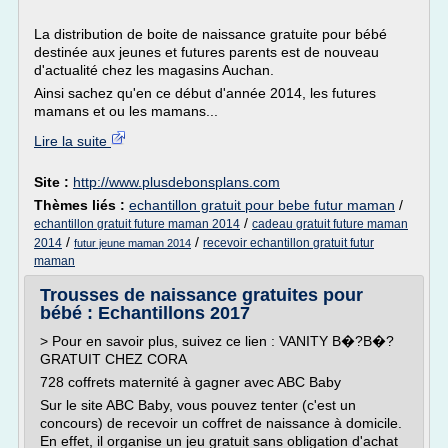
La distribution de boite de naissance gratuite pour bébé
destinée aux jeunes et futures parents est de nouveau
d'actualité chez les magasins Auchan.
Ainsi sachez qu'en ce début d'année 2014, les futures
mamans et ou les mamans...
Lire la suite
Site :
http://www.plusdebonsplans.com
Thèmes liés :
echantillon gratuit pour bebe futur maman
/
/
echantillon gratuit future maman 2014
cadeau gratuit future maman
/
/
2014
recevoir echantillon gratuit futur
futur jeune maman 2014
maman
Trousses de naissance gratuites pour
bébé : Echantillons 2017
> Pour en savoir plus, suivez ce lien : VANITY B�?B�?
GRATUIT CHEZ CORA
728 coffrets maternité à gagner avec ABC Baby
Sur le site ABC Baby, vous pouvez tenter (c'est un
concours) de recevoir un coffret de naissance à domicile.
En effet, il organise un jeu gratuit sans obligation d'achat