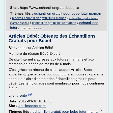
Site :
https://www.echantillongratuitbebe.ca
Thèmes liés :
echantillon gratuit pour bebe futur maman
/
/
recevoir echantillon gratuit futur maman
echantillon gratuit future
/
/
echantillons
echantillon gratuit future maman
maman quebec
future maman bebe
Articles Bébé: Obtenez des Échantillons
Gratuits pour Bébé!
Bienvenue sur Articles Bébé
Membre du réseau Bébé Expert
Ce site Internet s'adresse aux futures mamans et aux
mamans de bébés de moins de 6 mois.
C'est grâce au réseau de sites, auquel Articles Bébé
appartient, que plus de 300 000 futurs et nouveaux parents
ont eu le plaisir d'obtenir des échantillons gratuits pour
bébé. Les témoignages sont nombreux pour nous confirmer
à quel...
Lire la suite
Date:
2017-03-10 18:16:36
Site :
articlesbebe.com
Thèmes liés :
echantillon gratuit pour bebe futur maman
/