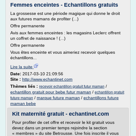
Femmes enceintes - Echantillons gratuits
La grossesse est une période magique qui donne le droit
aux futures mamans de profiter (...)
Offre permanente
Avis aux femmes enceintes : les magasins Leclerc offrent
un coffret de naissance ! (...)
Offre permanente
Vous êtes enceinte et vous aimeriez recevoir quelques
échantillons...
Lire la suite
Date:
2017-03-10 21:09:56
Site :
http://www.echantinet.com
Thèmes liés :
/
recevoir echantillon gratuit futur maman
echantillon gratuit pour bebe futur maman
/
echantillon gratuit
/
marque future maman
/
echantillons future
future maman
maman bebe
Kit maternité gratuit - echantinet.com
Pour profiter de cet offre et recevoir le kit gratuit vous
devez dans un premier temps rejoindre la section
« membres » du site Betrousse. Une fois inscrite il vous