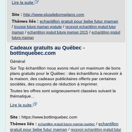
Lire la suite
Site :
http://www.plusdebonsplans.com
Thèmes liés :
echantillon gratuit pour bebe futur maman
/
/
trousse future maman gratuite
recevoir echantillon gratuit futur
/
/
maman
echantillon gratuit future maman 2015
echantillon gratuit
future maman
Cadeaux gratuits au Québec -
bottinquebec.com
Général
Sur Top échantillon nous avons réuni un maximum de bons
plans gratuits pour le Québec : des échantillons à recevoir à
la maison, des cadeaux publicitaires offerts par certaines
sociétés, des coupons de réduction à imprimer.
Toutes les offres sont soigneusement classées suivant la
thématique...
Lire la suite
Site :
https://www.bottinquebec.com
Thèmes liés :
/
echantillon
echantillon gratuit future maman quebec
gratuit pour bebe futur maman
/
recevoir echantillon gratuit futur