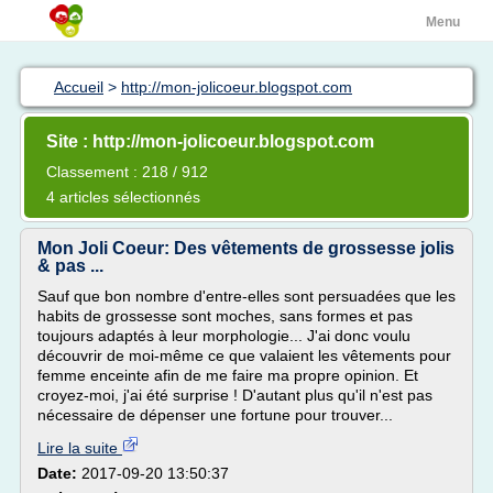
Menu
Accueil
>
http://mon-jolicoeur.blogspot.com
Site : http://mon-jolicoeur.blogspot.com
Classement : 218 / 912
4 articles sélectionnés
Mon Joli Coeur: Des vêtements de grossesse jolis
& pas ...
Sauf que bon nombre d'entre-elles sont persuadées que les
habits de grossesse sont moches, sans formes et pas
toujours adaptés à leur morphologie... J'ai donc voulu
découvrir de moi-même ce que valaient les vêtements pour
femme enceinte afin de me faire ma propre opinion. Et
croyez-moi, j'ai été surprise ! D'autant plus qu'il n'est pas
nécessaire de dépenser une fortune pour trouver...
Lire la suite
Date:
2017-09-20 13:50:37