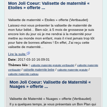
Mon Joli Coeur: Valisette de maternité «
Etoiles » offerte ...
Valisette de maternité « Etoiles » offerte (Vertbaudet)
Laissez-moi vous présenter la valisette de maternité de
mon futur bébé... Bien-sûr, à 5 mois de grossesse je suis
encore loin du jour où je me rendrai à la maternité pour
mettre au monde mon enfant, mais il n'est jamais trop tôt
pour faire de bonnes affaires ! En effet, J'ai reçu cette
valisette de maternité...
Lire la suite
Date:
2017-03-10 16:09:01
Thèmes liés :
/
valisette maternite gratuite vertbaudet
valisette maternite
/
/
/
valisette maternite bebe
vertbaudet
valisette maternite gratuite
valisette maternite cadeau
Mon Joli Coeur: Valisette de Maternité «
Nuages » offerte ...
Valisette de Maternité « Nuages » offerte (Vertbaudet)
Il y a quelques temps, je vous présentais un Bon Plan qui