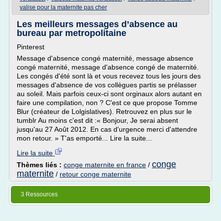
valise pour la maternite pas cher
Les meilleurs messages d’absence au
bureau par metropolitaine
Pinterest
Message d'absence congé maternité, message absence
congé maternité, message d'absence congé de maternité.
Les congés d'été sont là et vous recevez tous les jours des
messages d'absence de vos collègues partis se prélasser
au soleil. Mais parfois ceux-ci sont orginaux alors autant en
faire une compilation, non ? C'est ce que propose Tomme
Blur (créateur de Lolgislatives). Retrouvez en plus sur le
tumblr Au moins c'est dit :« Bonjour, Je serai absent
jusqu'au 27 Août 2012. En cas d'urgence merci d'attendre
mon retour. » T'as emporté... Lire la suite...
Lire la suite
conge
Thèmes liés :
conge maternite en france
/
maternite
/
retour conge maternite
3 Ressources