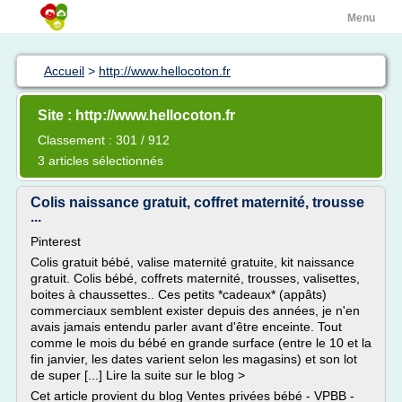
Menu
Accueil
>
http://www.hellocoton.fr
Site : http://www.hellocoton.fr
Classement : 301 / 912
3 articles sélectionnés
Colis naissance gratuit, coffret maternité, trousse
...
Pinterest
Colis gratuit bébé, valise maternité gratuite, kit naissance
gratuit. Colis bébé, coffrets maternité, trousses, valisettes,
boites à chaussettes.. Ces petits *cadeaux* (appâts)
commerciaux semblent exister depuis des années, je n'en
avais jamais entendu parler avant d'être enceinte. Tout
comme le mois du bébé en grande surface (entre le 10 et la
fin janvier, les dates varient selon les magasins) et son lot
de super [...] Lire la suite sur le blog >
Cet article provient du blog Ventes privées bébé - VPBB -