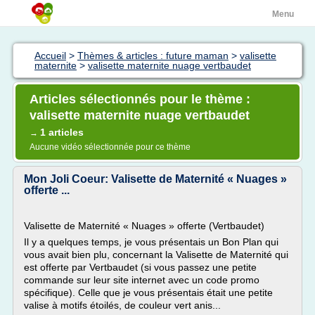
Menu
Accueil
>
Thèmes & articles : future maman
>
valisette
maternite
>
valisette maternite nuage vertbaudet
Articles sélectionnés pour le thème :
valisette maternite nuage vertbaudet
1 articles
→
Aucune vidéo sélectionnée pour ce thème
Mon Joli Coeur: Valisette de Maternité « Nuages »
offerte ...
Valisette de Maternité « Nuages » offerte (Vertbaudet)
Il y a quelques temps, je vous présentais un Bon Plan qui
vous avait bien plu, concernant la Valisette de Maternité qui
est offerte par Vertbaudet (si vous passez une petite
commande sur leur site internet avec un code promo
spécifique). Celle que je vous présentais était une petite
valise à motifs étoilés, de couleur vert anis...