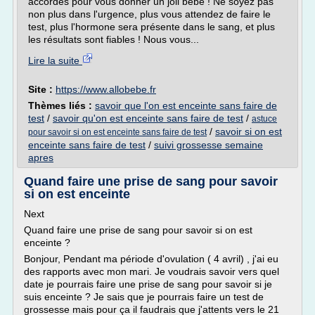
accordés pour vous donner un joli bébé ! Ne soyez pas
non plus dans l'urgence, plus vous attendez de faire le
test, plus l'hormone sera présente dans le sang, et plus
les résultats sont fiables ! Nous vous...
Lire la suite
Site :
https://www.allobebe.fr
Thèmes liés :
savoir que l'on est enceinte sans faire de
test
/
savoir qu'on est enceinte sans faire de test
/
astuce
/
savoir si on est
pour savoir si on est enceinte sans faire de test
enceinte sans faire de test
/
suivi grossesse semaine
apres
Quand faire une prise de sang pour savoir
si on est enceinte
Next
Quand faire une prise de sang pour savoir si on est
enceinte ?
Bonjour, Pendant ma période d'ovulation ( 4 avril) , j'ai eu
des rapports avec mon mari. Je voudrais savoir vers quel
date je pourrais faire une prise de sang pour savoir si je
suis enceinte ? Je sais que je pourrais faire un test de
grossesse mais pour ça il faudrais que j'attents vers le 21