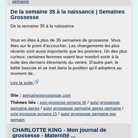
semaine
De la semaine 35 à la naissance | Semaines
Grossesse
De la semaine 35 à la naissance
Vous en êtes à plus de 35 semaines de grossesse. Vous
êtes sur le point d'accoucher. Les changements les plus
récents sont aussi importants que les premiers. Un des plus
curieux: certaines femmes voient leur nombril sortir à la
suite des derniers étirements du ventre. D'autre part, le
bébé bascule et se met dans la position qu'il adoptera au
moment de...
Lire la suite
Site :
semainesgrossesse.com
Thèmes liés :
/
suivi grossesse
suivi grossesse semaine 36
semaine apres
/
suivi grossesse semaine apres semaine
/
/
suivi grossesse semaine par
suivi grossesse semaine 15
semain
CHARLOTTE KING - Mon journal de
grossesse - Maternité ...