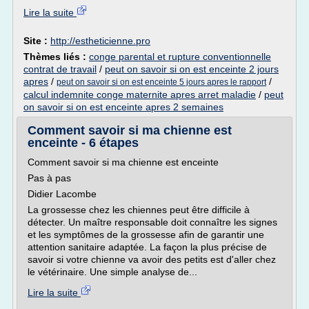
Lire la suite
Site :
http://estheticienne.pro
Thèmes liés :
conge parental et rupture conventionnelle
contrat de travail
/
peut on savoir si on est enceinte 2 jours
apres
/
/
peut on savoir si on est enceinte 5 jours apres le rapport
calcul indemnite conge maternite apres arret maladie
/
peut
on savoir si on est enceinte apres 2 semaines
Comment savoir si ma chienne est
enceinte - 6 étapes
Comment savoir si ma chienne est enceinte
Pas à pas
Didier Lacombe
La grossesse chez les chiennes peut être difficile à
détecter. Un maître responsable doit connaître les signes
et les symptômes de la grossesse afin de garantir une
attention sanitaire adaptée. La façon la plus précise de
savoir si votre chienne va avoir des petits est d'aller chez
le vétérinaire. Une simple analyse de...
Lire la suite