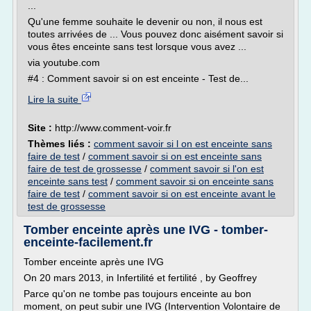
...
Qu'une femme souhaite le devenir ou non, il nous est
toutes arrivées de ... Vous pouvez donc aisément savoir si
vous êtes enceinte sans test lorsque vous avez ...
via youtube.com
#4 : Comment savoir si on est enceinte - Test de...
Lire la suite
Site :
http://www.comment-voir.fr
Thèmes liés :
comment savoir si l on est enceinte sans
faire de test
/
comment savoir si on est enceinte sans
faire de test de grossesse
/
comment savoir si l'on est
enceinte sans test
/
comment savoir si on enceinte sans
faire de test
/
comment savoir si on est enceinte avant le
test de grossesse
Tomber enceinte après une IVG - tomber-
enceinte-facilement.fr
Tomber enceinte après une IVG
On 20 mars 2013, in Infertilité et fertilité , by Geoffrey
Parce qu'on ne tombe pas toujours enceinte au bon
moment, on peut subir une IVG (Intervention Volontaire de