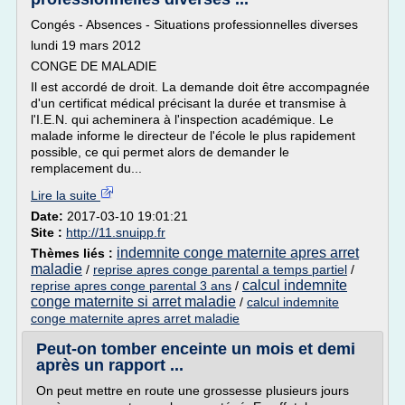
Congés - Absences - Situations professionnelles diverses
lundi 19 mars 2012
CONGE DE MALADIE
Il est accordé de droit. La demande doit être accompagnée
d'un certificat médical précisant la durée et transmise à
l'I.E.N. qui acheminera à l'inspection académique. Le
malade informe le directeur de l'école le plus rapidement
possible, ce qui permet alors de demander le
remplacement du...
Lire la suite
Date:
2017-03-10 19:01:21
Site :
http://11.snuipp.fr
indemnite conge maternite apres arret
Thèmes liés :
maladie
/
reprise apres conge parental a temps partiel
/
calcul indemnite
reprise apres conge parental 3 ans
/
conge maternite si arret maladie
/
calcul indemnite
conge maternite apres arret maladie
Peut-on tomber enceinte un mois et demi
après un rapport ...
On peut mettre en route une grossesse plusieurs jours