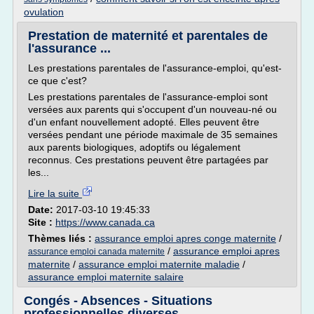
ovulation
Prestation de maternité et parentales de
l'assurance ...
Les prestations parentales de l'assurance-emploi, qu'est-
ce que c'est?
Les prestations parentales de l'assurance-emploi sont
versées aux parents qui s'occupent d'un nouveau-né ou
d'un enfant nouvellement adopté. Elles peuvent être
versées pendant une période maximale de 35 semaines
aux parents biologiques, adoptifs ou légalement
reconnus. Ces prestations peuvent être partagées par
les...
Lire la suite
Date:
2017-03-10 19:45:33
Site :
https://www.canada.ca
Thèmes liés :
assurance emploi apres conge maternite
/
/
assurance emploi apres
assurance emploi canada maternite
maternite
/
assurance emploi maternite maladie
/
assurance emploi maternite salaire
Congés - Absences - Situations
professionnelles diverses ...