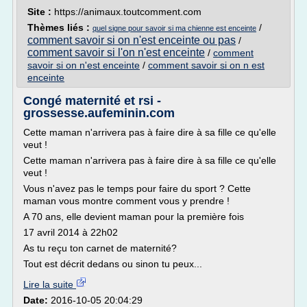
Site :
https://animaux.toutcomment.com
Thèmes liés :
/
quel signe pour savoir si ma chienne est enceinte
comment savoir si on n'est enceinte ou pas
/
comment savoir si l'on n'est enceinte
/
comment
savoir si on n'est enceinte
/
comment savoir si on n est
enceinte
Congé maternité et rsi -
grossesse.aufeminin.com
Cette maman n'arrivera pas à faire dire à sa fille ce qu'elle
veut !
Cette maman n'arrivera pas à faire dire à sa fille ce qu'elle
veut !
Vous n'avez pas le temps pour faire du sport ? Cette
maman vous montre comment vous y prendre !
A 70 ans, elle devient maman pour la première fois
17 avril 2014 à 22h02
As tu reçu ton carnet de maternité?
Tout est décrit dedans ou sinon tu peux...
Lire la suite
Date:
2016-10-05 20:04:29