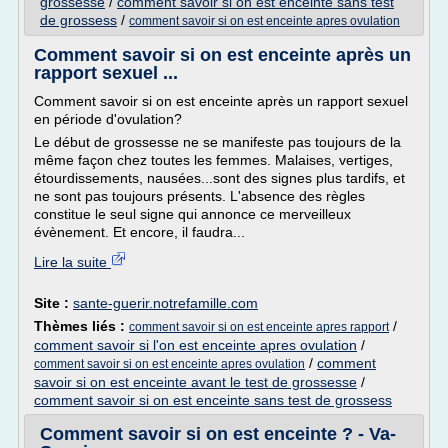
grossesse
/
comment savoir si on est enceinte sans test
de grossess
/
comment savoir si on est enceinte apres ovulation
Comment savoir si on est enceinte après un
rapport sexuel ...
Comment savoir si on est enceinte après un rapport sexuel
en période d'ovulation?
Le début de grossesse ne se manifeste pas toujours de la
même façon chez toutes les femmes. Malaises, vertiges,
étourdissements, nausées...sont des signes plus tardifs, et
ne sont pas toujours présents. L'absence des règles
constitue le seul signe qui annonce ce merveilleux
évènement. Et encore, il faudra...
Lire la suite
Site :
sante-guerir.notrefamille.com
Thèmes liés :
/
comment savoir si on est enceinte apres rapport
comment savoir si l'on est enceinte apres ovulation
/
/
comment
comment savoir si on est enceinte apres ovulation
savoir si on est enceinte avant le test de grossesse
/
comment savoir si on est enceinte sans test de grossess
Comment savoir si on est enceinte ? - Va-