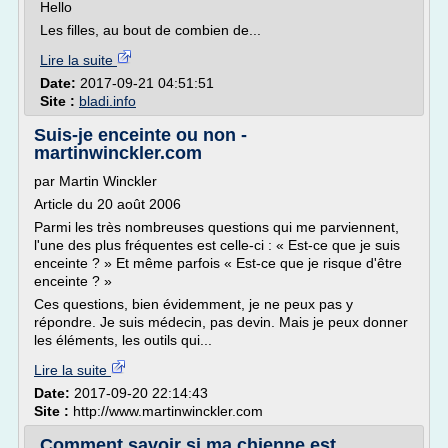
Hello
Les filles, au bout de combien de...
Lire la suite
Date:
2017-09-21 04:51:51
Site :
bladi.info
Suis-je enceinte ou non -
martinwinckler.com
par Martin Winckler
Article du 20 août 2006
Parmi les très nombreuses questions qui me parviennent,
l'une des plus fréquentes est celle-ci : « Est-ce que je suis
enceinte ? » Et même parfois « Est-ce que je risque d'être
enceinte ? »
Ces questions, bien évidemment, je ne peux pas y
répondre. Je suis médecin, pas devin. Mais je peux donner
les éléments, les outils qui...
Lire la suite
Date:
2017-09-20 22:14:43
Site :
http://www.martinwinckler.com
Comment savoir si ma chienne est