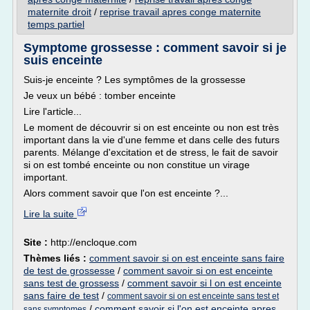
maternite droit
/
reprise travail apres conge maternite
temps partiel
Symptome grossesse : comment savoir si je
suis enceinte
Suis-je enceinte ? Les symptômes de la grossesse
Je veux un bébé : tomber enceinte
Lire l'article...
Le moment de découvrir si on est enceinte ou non est très
important dans la vie d'une femme et dans celle des futurs
parents. Mélange d'excitation et de stress, le fait de savoir
si on est tombé enceinte ou non constitue un virage
important.
Alors comment savoir que l'on est enceinte ?...
Lire la suite
Site :
http://encloque.com
Thèmes liés :
comment savoir si on est enceinte sans faire
de test de grossesse
/
comment savoir si on est enceinte
sans test de grossess
/
comment savoir si l on est enceinte
sans faire de test
/
comment savoir si on est enceinte sans test et
/
comment savoir si l'on est enceinte apres
sans symptomes