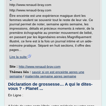
http://www.renaud-bray.com
http://www.renaud-bray.com
Être enceinte est une expérience magique dont les
femmes veulent se souvenir tout le reste de leur vie. Ce
journal permet de noter, semaine après semaine, les
impressions, détails et précieux moments à retenir, de la
première échographie au premier mouvement de bébé,
en passant par les légendaires envies.Magnifiquement
illustré, ce livre est à la fois un journal intime et un aide-
mémoire pratique. Séparé en huit sections, il offre des
pages...
Lire la suite
Site :
http://www.renaud-bray.com
Thèmes liés :
savoir si on est enceinte apres une
semaine
/
maternite semaine apres semaine
Déclaration de grossesse… A qui le dites-
vous ? - Planet ...
En Ligne :