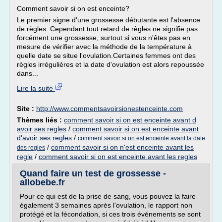
Comment savoir si on est enceinte?
Le premier signe d'une grossesse débutante est l'absence
de règles. Cependant tout retard de règles ne signifie pas
forcément une grossesse, surtout si vous n'êtes pas en
mesure de vérifier avec la méthode de la température à
quelle date se situe l'ovulation.Certaines femmes ont des
règles irrégulières et la date d'ovulation est alors repoussée
dans...
Lire la suite
Site :
http://www.commentsavoirsionestenceinte.com
Thèmes liés :
comment savoir si on est enceinte avant d
avoir ses regles
/
comment savoir si on est enceinte avant
d'avoir ses regles
/
comment savoir si on est enceinte avant la date
/
comment savoir si on n'est enceinte avant les
des regles
regle
/
comment savoir si on est enceinte avant les regles
Quand faire un test de grossesse -
allobebe.fr
Pour ce qui est de la prise de sang, vous pouvez la faire
également 3 semaines après l'ovulation, le rapport non
protégé et la fécondation, si ces trois événements se sont