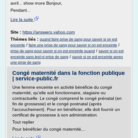
avril... show more Bonjour,
Pendant...
Lire la suite
Site :
https://answers.yahoo.com
Thèmes liés :
quand faire prise de sang pour savoir si on est
/
/
enceinte
faire une prise de sang pour savoir si on est enceinte
/
prise de sang pour savoir si on est enceinte quand
savoir si on est
/
enceinte sans test ni prise de sang
savoir si on est enceinte apres
une prise de sang
Congé maternité dans la fonction publique
| service-public.fr
Une femme enceinte en activité bénéficie du congé
maternité, qu'elle soit fonctionnaire, stagiaire ou
contractuelle. Le congé comprend le congé prénatal (en
fin de grossesse) et le congé postnatal (après
l'accouchement). Pour en bénéficier, elle doit fournir un
certificat de grossesse à son administration.
Tout replier
Pour bénéficier du congé maternité,...