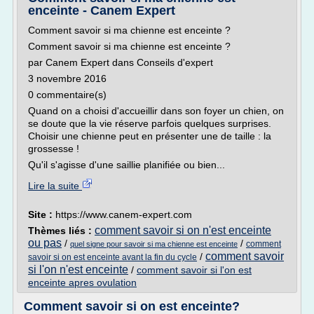
enceinte - Canem Expert
Comment savoir si ma chienne est enceinte ?
Comment savoir si ma chienne est enceinte ?
par Canem Expert dans Conseils d'expert
3 novembre 2016
0 commentaire(s)
Quand on a choisi d'accueillir dans son foyer un chien, on
se doute que la vie réserve parfois quelques surprises.
Choisir une chienne peut en présenter une de taille : la
grossesse !
Qu'il s'agisse d'une saillie planifiée ou bien...
Lire la suite
Site :
https://www.canem-expert.com
comment savoir si on n'est enceinte
Thèmes liés :
ou pas
/
/
comment
quel signe pour savoir si ma chienne est enceinte
comment savoir
/
savoir si on est enceinte avant la fin du cycle
si l'on n'est enceinte
/
comment savoir si l'on est
enceinte apres ovulation
Comment savoir si on est enceinte?