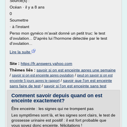
Source(s) :
Océan · il y a 8 ans
0
Soumettre
· à l'instant
Perso mon gynéco m'avait donné un petit truc: le test
d'ovulation... D'après lui l'hormone détectée par le test
d'ovulation...
Lire la suite
Site :
https://fr.answers.yahoo.com
Thèmes liés :
savoir si on est enceinte apres une semaine
/
/
savoir si on est enceinte apres ovulation
peut on savoir si on est
/
savoir que l'on est enceinte
enceinte 5 jours apres le rapport
sans faire de test
/
savoir si l'on est enceinte sans test
Comment savoir depuis quand on est
enceinte exactement?
Être enceinte : les signes qui ne trompent pas
Les symptômes sont là, et les signes sont clairs, le test de
grossesse urinaire est positif : il est fort probable que
vous soyez donc enceinte, félicitations !