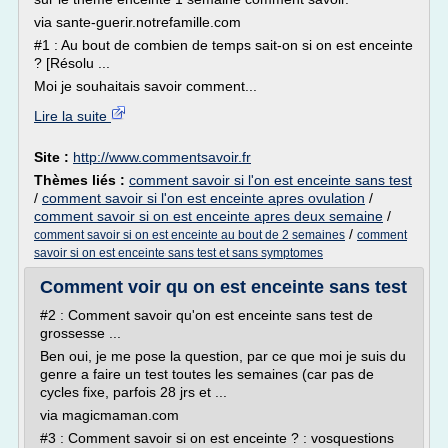
via sante-guerir.notrefamille.com
#1 : Au bout de combien de temps sait-on si on est enceinte
? [Résolu ...
Moi je souhaitais savoir comment...
Lire la suite
Site :
http://www.commentsavoir.fr
Thèmes liés :
comment savoir si l'on est enceinte sans test
/
comment savoir si l'on est enceinte apres ovulation
/
comment savoir si on est enceinte apres deux semaine
/
/
comment savoir si on est enceinte au bout de 2 semaines
comment
savoir si on est enceinte sans test et sans symptomes
Comment voir qu on est enceinte sans test
#2 : Comment savoir qu'on est enceinte sans test de
grossesse ...
Ben oui, je me pose la question, par ce que moi je suis du
genre a faire un test toutes les semaines (car pas de
cycles fixe, parfois 28 jrs et ...
via magicmaman.com
#3 : Comment savoir si on est enceinte ? : vosquestions