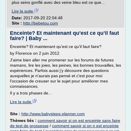
plus seins gonflé avec des veine bleu est ce que...
Lire la suite
Date:
2017-09-20 22:04:48
Site :
http://bebetou.com
Enceinte? Et maintenant qu’est ce qu’il faut
faire? | Baby ...
Enceinte? Et maintenant qu'est ce qu'il faut faire?
by Florence on 2 juin 2012
J'aime bien aller me promener sur les forums de futures
mamans, lire les joies, les peines, les bonnes trouvailles, les
expériences. Parfois aussi j'y découvre des questions
auxquelles je n'aurais pas pensé et c'est pour moi
l'occasion de creuser sur le sujet pour améliorer mes
connaissances.
Il y a trois phases de...
Lire la suite
Site :
http://www.babysteps-planner.com
Thèmes liés :
comment savoir si on est enceinte sans faire
de test de grossesse
/
comment savoir si on n est enceinte