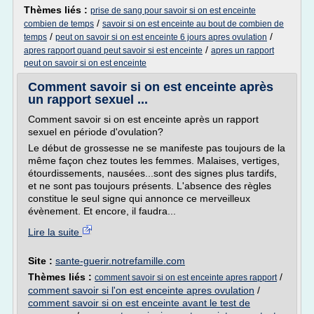
Thèmes liés :
prise de sang pour savoir si on est enceinte
/
combien de temps
savoir si on est enceinte au bout de combien de
/
/
temps
peut on savoir si on est enceinte 6 jours apres ovulation
/
apres rapport quand peut savoir si est enceinte
apres un rapport
peut on savoir si on est enceinte
Comment savoir si on est enceinte après
un rapport sexuel ...
Comment savoir si on est enceinte après un rapport
sexuel en période d'ovulation?
Le début de grossesse ne se manifeste pas toujours de la
même façon chez toutes les femmes. Malaises, vertiges,
étourdissements, nausées...sont des signes plus tardifs,
et ne sont pas toujours présents. L'absence des règles
constitue le seul signe qui annonce ce merveilleux
évènement. Et encore, il faudra...
Lire la suite
Site :
sante-guerir.notrefamille.com
Thèmes liés :
/
comment savoir si on est enceinte apres rapport
comment savoir si l'on est enceinte apres ovulation
/
comment savoir si on est enceinte avant le test de