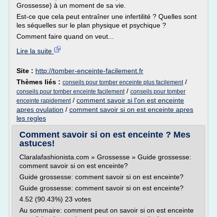
Grossesse) à un moment de sa vie.
Est-ce que cela peut entraîner une infertilité ? Quelles sont
les séquelles sur le plan physique et psychique ?
Comment faire quand on veut...
Lire la suite
Site :
http://tomber-enceinte-facilement.fr
Thèmes liés :
/
conseils pour tomber enceinte plus facilement
/
conseils pour tomber enceinte facilement
conseils pour tomber
/
comment savoir si l'on est enceinte
enceinte rapidement
apres ovulation
/
comment savoir si on est enceinte apres
les regles
Comment savoir si on est enceinte ? Mes
astuces!
Claralafashionista.com » Grossesse » Guide grossesse:
comment savoir si on est enceinte?
Guide grossesse: comment savoir si on est enceinte?
Guide grossesse: comment savoir si on est enceinte?
4.52 (90.43%) 23 votes
Au sommaire: comment peut on savoir si on est enceinte