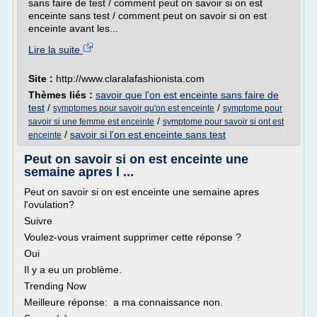
sans faire de test / comment peut on savoir si on est
enceinte sans test / comment peut on savoir si on est
enceinte avant les...
Lire la suite
Site :
http://www.claralafashionista.com
Thèmes liés :
savoir que l'on est enceinte sans faire de
test
/
/
symptomes pour savoir qu'on est enceinte
symptome pour
/
savoir si une femme est enceinte
symptome pour savoir si ont est
/
savoir si l'on est enceinte sans test
enceinte
Peut on savoir si on est enceinte une
semaine apres l ...
Peut on savoir si on est enceinte une semaine apres
l'ovulation?
Suivre
Voulez-vous vraiment supprimer cette réponse ?
Oui
Il y a eu un problème.
Trending Now
Meilleure réponse: a ma connaissance non.