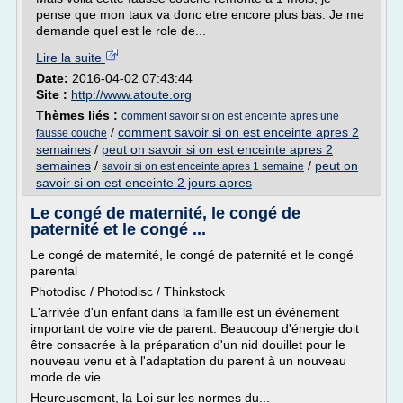
pense que mon taux va donc etre encore plus bas. Je me
demande quel est le role de...
Lire la suite
Date:
2016-04-02 07:43:44
Site :
http://www.atoute.org
Thèmes liés :
comment savoir si on est enceinte apres une
/
comment savoir si on est enceinte apres 2
fausse couche
semaines
/
peut on savoir si on est enceinte apres 2
semaines
/
/
peut on
savoir si on est enceinte apres 1 semaine
savoir si on est enceinte 2 jours apres
Le congé de maternité, le congé de
paternité et le congé ...
Le congé de maternité, le congé de paternité et le congé
parental
Photodisc / Photodisc / Thinkstock
L'arrivée d'un enfant dans la famille est un événement
important de votre vie de parent. Beaucoup d'énergie doit
être consacrée à la préparation d'un nid douillet pour le
nouveau venu et à l'adaptation du parent à un nouveau
mode de vie.
Heureusement, la Loi sur les normes du...