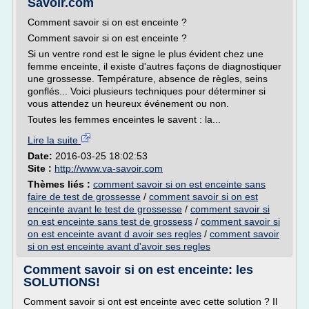
Savoir.com
Comment savoir si on est enceinte ?
Comment savoir si on est enceinte ?
Si un ventre rond est le signe le plus évident chez une
femme enceinte, il existe d'autres façons de diagnostiquer
une grossesse. Température, absence de règles, seins
gonflés... Voici plusieurs techniques pour déterminer si
vous attendez un heureux événement ou non.
Toutes les femmes enceintes le savent : la...
Lire la suite
Date:
2016-03-25 18:02:53
Site :
http://www.va-savoir.com
Thèmes liés :
comment savoir si on est enceinte sans
faire de test de grossesse
/
comment savoir si on est
enceinte avant le test de grossesse
/
comment savoir si
on est enceinte sans test de grossess
/
comment savoir si
on est enceinte avant d avoir ses regles
/
comment savoir
si on est enceinte avant d'avoir ses regles
Comment savoir si on est enceinte: les
SOLUTIONS!
Comment savoir si ont est enceinte avec cette solution ? Il