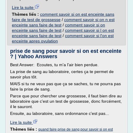
Lire la suite
Thèmes liés :
comment savoir si on est enceinte sans
faire de test de grossesse
/
comment savoir si on n est
enceinte sans faire de test
/
comment savoir si on
enceinte sans faire de test
/
comment savoir si l on est
enceinte sans faire de test
/
comment savoir si l'on est
enceinte apres ovulation
prise de sang pour savoir si on est enceinte
? | Yahoo Answers
Best Answer: Ecoutes, tu m'a l'air bien perdue.
La prise de sang au laboratoire, certes ça te permet de
savoir plus tôt.
MAIS si tu ne veux pas que ça se saches, tu ne pourra pas
faire la prise de sang.
Parce que pour chercher une grossesse, il faut bien dire au
laboratoire que c'est un test de grossesse, donc forcément,
il le sauront.
Ensuite, au laboratoire, sans ordonnance c'est pas...
Lire la suite
Thèmes liés :
quand faire prise de sang pour savoir si on est