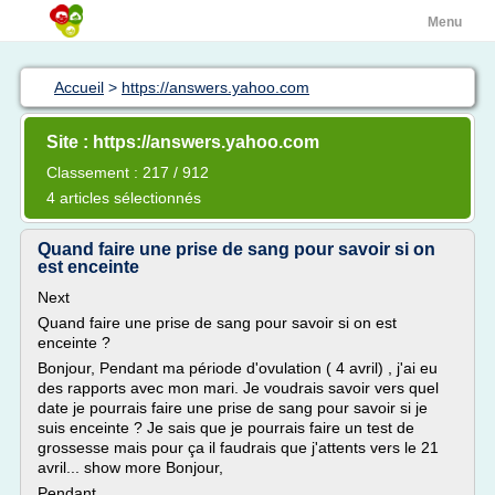
Menu
Accueil
>
https://answers.yahoo.com
Site : https://answers.yahoo.com
Classement : 217 / 912
4 articles sélectionnés
Quand faire une prise de sang pour savoir si on
est enceinte
Next
Quand faire une prise de sang pour savoir si on est
enceinte ?
Bonjour, Pendant ma période d'ovulation ( 4 avril) , j'ai eu
des rapports avec mon mari. Je voudrais savoir vers quel
date je pourrais faire une prise de sang pour savoir si je
suis enceinte ? Je sais que je pourrais faire un test de
grossesse mais pour ça il faudrais que j'attents vers le 21
avril... show more Bonjour,
Pendant...