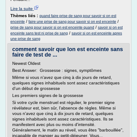
Lire la suite
Thèmes liés :
quand faire prise de sang pour savoir si on est
/
/
enceinte
faire une prise de sang pour savoir si on est enceinte
/
prise de sang pour savoir si on est enceinte quand
savoir si on est
/
enceinte sans test ni prise de sang
savoir si on est enceinte apres
une prise de sang
comment savoir que lon est enceinte sans
faire de test de ...
Newest Oldest
Best Answer: Grossesse : signes, symptômes
Même si vous n'avez que cinq à dix jours de retard,
quelques signes inhabituels sont assez caractéristiques
d'un début de grossesse
Les premiers signes de la grossesse
Si votre cycle menstruel est régulier, le premier signe
révélateur est, bien sûr, l'absence de règles. Même si
vous n'avez que cinq à dix jours de retard, quelques
signes inhabituels sont assez caractéristiques. Ils se
manifestent avec plus ou moins d'intensité.
Généralement, le matin au réveil, vous êtes "barbouillée",
incapable de manger au petit-déjeuner. Vous...