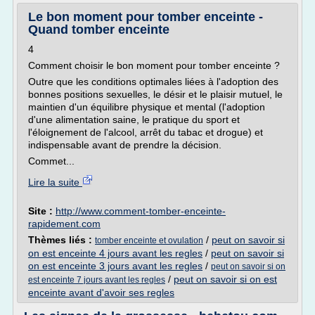
Le bon moment pour tomber enceinte -
Quand tomber enceinte
4
Comment choisir le bon moment pour tomber enceinte ?
Outre que les conditions optimales liées à l'adoption des
bonnes positions sexuelles, le désir et le plaisir mutuel, le
maintien d'un équilibre physique et mental (l'adoption
d'une alimentation saine, le pratique du sport et
l'éloignement de l'alcool, arrêt du tabac et drogue) et
indispensable avant de prendre la décision.
Commet...
Lire la suite
Site :
http://www.comment-tomber-enceinte-
rapidement.com
Thèmes liés :
/
peut on savoir si
tomber enceinte et ovulation
on est enceinte 4 jours avant les regles
/
peut on savoir si
on est enceinte 3 jours avant les regles
/
peut on savoir si on
/
peut on savoir si on est
est enceinte 7 jours avant les regles
enceinte avant d'avoir ses regles