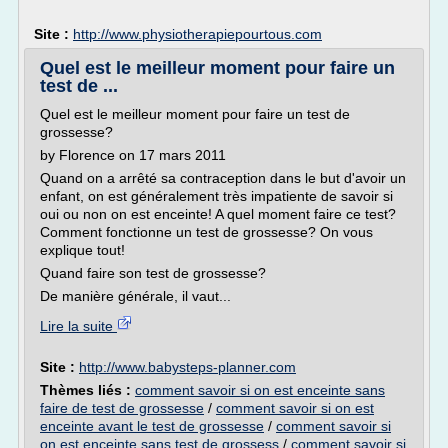
Site :
http://www.physiotherapiepourtous.com
Quel est le meilleur moment pour faire un
test de ...
Quel est le meilleur moment pour faire un test de
grossesse?
by Florence on 17 mars 2011
Quand on a arrêté sa contraception dans le but d'avoir un
enfant, on est généralement très impatiente de savoir si
oui ou non on est enceinte! A quel moment faire ce test?
Comment fonctionne un test de grossesse? On vous
explique tout!
Quand faire son test de grossesse?
De manière générale, il vaut...
Lire la suite
Site :
http://www.babysteps-planner.com
Thèmes liés :
comment savoir si on est enceinte sans
faire de test de grossesse
/
comment savoir si on est
enceinte avant le test de grossesse
/
comment savoir si
on est enceinte sans test de grossess
/
comment savoir si