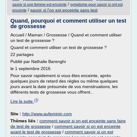
/
savoir si une femme est enceinte
symptome pour savoir si ont est
/
savoir si l'on est enceinte sans test
enceinte
Quand, pourquoi et comment utiliser un test
de grossesse
Accueil / Maman / Grossesse / Quand et comment utiliser
un test de grossesse ?
Quand et comment utiliser un test de grossesse ?
22 partages
Publié par Nathalie Barenghi
le 1 septembre 2016
Pour savoir rapidement si vous êtes enceinte, après
quelques jours de retard des règles ou même quelques
jours avant la date présumée de vos menstruations, les
différents tests de grossesse vous offrent...
Lire la suite
Site :
http://www.aufeminin.com
Thèmes liés :
comment savoir si on est enceinte sans faire
de test de grossesse
/
comment savoir si on est enceinte
avant le test de grossesse
/
comment savoir si on est