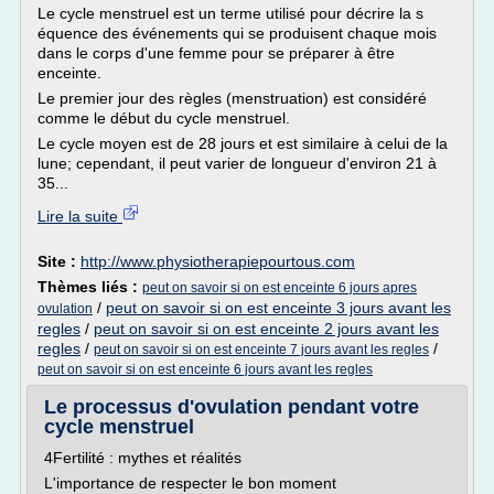
Le cycle menstruel est un terme utilisé pour décrire la s
équence des événements qui se produisent chaque mois
dans le corps d'une femme pour se préparer à être
enceinte.
Le premier jour des règles (menstruation) est considéré
comme le début du cycle menstruel.
Le cycle moyen est de 28 jours et est similaire à celui de la
lune; cependant, il peut varier de longueur d'environ 21 à
35...
Lire la suite
Site :
http://www.physiotherapiepourtous.com
Thèmes liés :
peut on savoir si on est enceinte 6 jours apres
/
peut on savoir si on est enceinte 3 jours avant les
ovulation
regles
/
peut on savoir si on est enceinte 2 jours avant les
regles
/
/
peut on savoir si on est enceinte 7 jours avant les regles
peut on savoir si on est enceinte 6 jours avant les regles
Le processus d'ovulation pendant votre
cycle menstruel
4Fertilité : mythes et réalités
L'importance de respecter le bon moment