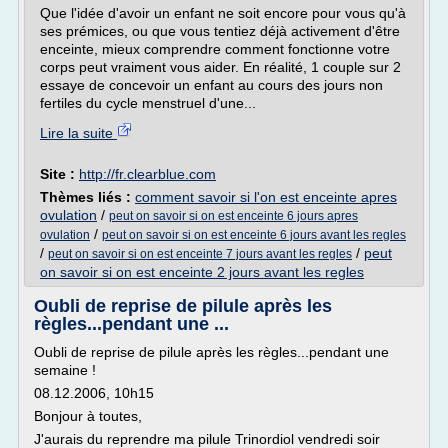
Que l'idée d'avoir un enfant ne soit encore pour vous qu'à
ses prémices, ou que vous tentiez déjà activement d'être
enceinte, mieux comprendre comment fonctionne votre
corps peut vraiment vous aider. En réalité, 1 couple sur 2
essaye de concevoir un enfant au cours des jours non
fertiles du cycle menstruel d'une...
Lire la suite
Site :
http://fr.clearblue.com
Thèmes liés :
comment savoir si l'on est enceinte apres
ovulation
/
peut on savoir si on est enceinte 6 jours apres
/
ovulation
peut on savoir si on est enceinte 6 jours avant les regles
/
/
peut
peut on savoir si on est enceinte 7 jours avant les regles
on savoir si on est enceinte 2 jours avant les regles
Oubli de reprise de pilule après les
règles...pendant une ...
Oubli de reprise de pilule après les règles...pendant une
semaine !
08.12.2006, 10h15
Bonjour à toutes,
J'aurais du reprendre ma pilule Trinordiol vendredi soir