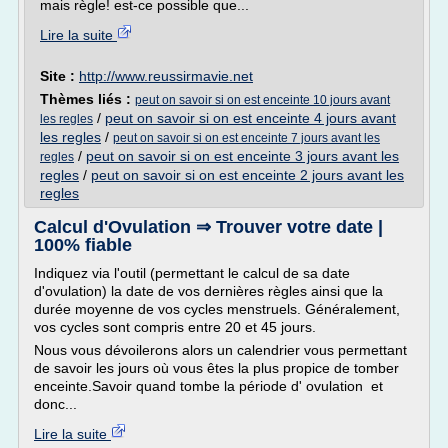
mais règle! est-ce possible que...
Lire la suite
Site :
http://www.reussirmavie.net
Thèmes liés :
peut on savoir si on est enceinte 10 jours avant
/
peut on savoir si on est enceinte 4 jours avant
les regles
les regles
/
peut on savoir si on est enceinte 7 jours avant les
/
peut on savoir si on est enceinte 3 jours avant les
regles
regles
/
peut on savoir si on est enceinte 2 jours avant les
regles
Calcul d'Ovulation ⇒ Trouver votre date |
100% fiable
Indiquez via l'outil (permettant le calcul de sa date
d'ovulation) la date de vos dernières règles ainsi que la
durée moyenne de vos cycles menstruels. Généralement,
vos cycles sont compris entre 20 et 45 jours.
Nous vous dévoilerons alors un calendrier vous permettant
de savoir les jours où vous êtes la plus propice de tomber
enceinte.Savoir quand tombe la période d' ovulation et
donc...
Lire la suite