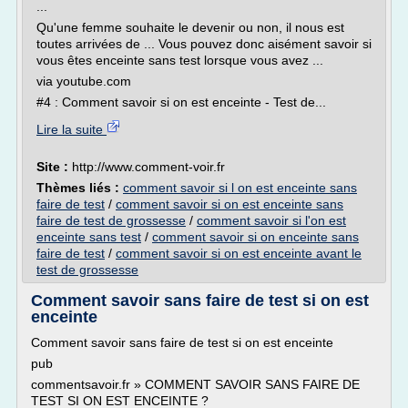
...
Qu'une femme souhaite le devenir ou non, il nous est
toutes arrivées de ... Vous pouvez donc aisément savoir si
vous êtes enceinte sans test lorsque vous avez ...
via youtube.com
#4 : Comment savoir si on est enceinte - Test de...
Lire la suite
Site :
http://www.comment-voir.fr
Thèmes liés :
comment savoir si l on est enceinte sans
faire de test
/
comment savoir si on est enceinte sans
faire de test de grossesse
/
comment savoir si l'on est
enceinte sans test
/
comment savoir si on enceinte sans
faire de test
/
comment savoir si on est enceinte avant le
test de grossesse
Comment savoir sans faire de test si on est
enceinte
Comment savoir sans faire de test si on est enceinte
pub
commentsavoir.fr » COMMENT SAVOIR SANS FAIRE DE
TEST SI ON EST ENCEINTE ?