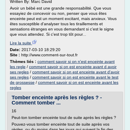
Written By: Marc David
Avoir un bébé est une grande responsabilité. Que vous
essayiez de concevoir ou non, penser que vous êtes
enceinte peut est un moment excitant, mais anxieux. Vous
êtes susceptible d'analyser tous les tiraillements et
sensations étranges en vous demandant si c'est le signe
que vous attendez. Si c'est trop tôt pour...
Lire la suite
Date:
2017-03-10 18:29:20
Site :
http://www.comment-sur-tout.fr
Thèmes liés :
comment savoir si on n'est enceinte avant
les regle
/
comment savoir si on est enceinte avant d avoir
ses regles
/
comment savoir si on est enceinte avant d'avoir
ses regles
/
comment savoir si on est enceinte avant le test
de grossesse
/
comment savoir si on est enceinte avant les
regles
Tomber enceinte après les règles ? -
Comment tomber ...
16
Peut-ton tomber enceinte tout de suite après les règles ?
Pouvez-vous tomber enceinte tout de suite après vos
règles, ou du moins dans les jours qui suivent la fin des