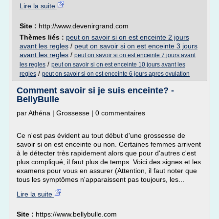
Lire la suite
Site :
http://www.devenirgrand.com
Thèmes liés :
peut on savoir si on est enceinte 2 jours
avant les regles
/
peut on savoir si on est enceinte 3 jours
avant les regles
/
peut on savoir si on est enceinte 7 jours avant
/
les regles
peut on savoir si on est enceinte 10 jours avant les
/
regles
peut on savoir si on est enceinte 6 jours apres ovulation
Comment savoir si je suis enceinte? -
BellyBulle
par Athéna | Grossesse | 0 commentaires
Ce n'est pas évident au tout début d'une grossesse de
savoir si on est enceinte ou non. Certaines femmes arrivent
à le détecter très rapidement alors que pour d'autres c'est
plus compliqué, il faut plus de temps. Voici des signes et les
examens pour vous en assurer (Attention, il faut noter que
tous les symptômes n'apparaissent pas toujours, les...
Lire la suite
Site :
https://www.bellybulle.com