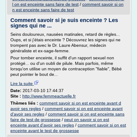
l on est enceinte sans faire de test
/
comment savoir si on
n est enceinte sans faire de test
Comment savoir si je suis enceinte ? Les
signes qui ne ...
Seins douloureux, nausées matinales, retard de règles...
Oups, et si j'étais enceinte ? Découvrez les signes qui ne
trompent pas avec le Dr. Laure Abensur, médecin
généraliste et ex-sage-femme.
Pour tomber enceinte, il suffit d'un rapport sexuel non
protégé... ou d'un oubli de pilule. Mais parfois, même
lorsqu'on utilise un moyen de contraception "fiable", Bébé
peut pointer le bout de...
Lire la suite
Date:
2017-03-10 17:44:37
Site :
http://www.femmeactuelle.fr
Thèmes liés :
comment savoir si on est enceinte avant d
avoir ses regles
/
comment savoir si on est enceinte avant
d'avoir ses regles
/
comment savoir si on est enceinte sans
faire de test de grossesse
/
peut on savoir si on est
enceinte avant d'avoir ses regles
/
comment savoir si on est
enceinte avant le test de grossesse