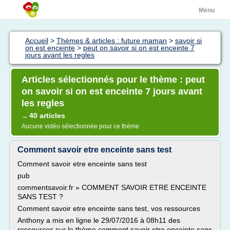
Menu
Accueil
>
Thèmes & articles : future maman
>
savoir si
on est enceinte
>
peut on savoir si on est enceinte 7
jours avant les regles
Articles sélectionnés pour le thème : peut
on savoir si on est enceinte 7 jours avant
les regles
40 articles
→
Aucune vidéo sélectionnée pour ce thème
Comment savoir etre enceinte sans test
Comment savoir etre enceinte sans test
pub
commentsavoir.fr » COMMENT SAVOIR ETRE ENCEINTE
SANS TEST ?
Comment savoir etre enceinte sans test, vos ressources
Anthony a mis en ligne le 29/07/2016 à 08h11 des
ressources sur le thème comment savoir etre enceinte sans