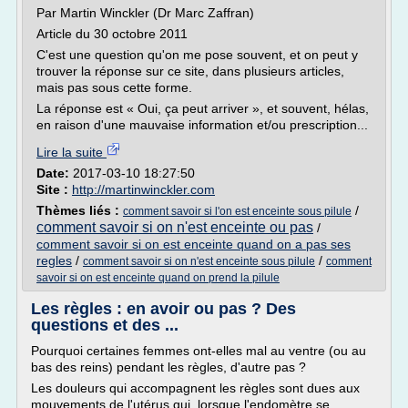
Par Martin Winckler (Dr Marc Zaffran)
Article du 30 octobre 2011
C'est une question qu'on me pose souvent, et on peut y
trouver la réponse sur ce site, dans plusieurs articles,
mais pas sous cette forme.
La réponse est « Oui, ça peut arriver », et souvent, hélas,
en raison d'une mauvaise information et/ou prescription...
Lire la suite
Date:
2017-03-10 18:27:50
Site :
http://martinwinckler.com
Thèmes liés :
/
comment savoir si l'on est enceinte sous pilule
comment savoir si on n'est enceinte ou pas
/
comment savoir si on est enceinte quand on a pas ses
regles
/
/
comment savoir si on n'est enceinte sous pilule
comment
savoir si on est enceinte quand on prend la pilule
Les règles : en avoir ou pas ? Des
questions et des ...
Pourquoi certaines femmes ont-elles mal au ventre (ou au
bas des reins) pendant les règles, d'autre pas ?
Les douleurs qui accompagnent les règles sont dues aux
mouvements de l'utérus qui, lorsque l'endomètre se