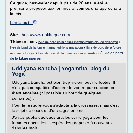
Ce guide, best-seller depuis plus de 20 ans, a été le
premier à proposer aux femmes enceintes une approche à
la fois...
Lire la suite
Site :
http://www.unitheque.com
Thèmes liés :
/
livre de bord de la future maman marie claude delahaye
/
livre de bord de la future maman editions marabout
livre de bord de la future
/
/
livre de bord
maman delahaye
livre de bord de la future maman marabout
de la future maman
Uddiyana Bandha | Yogamrita, blog du
Yoga
Uddiyana Bandha est bien trop violent pour le foetus. Il
n'est pas compatible d'aspirer le ventre par succion, en
étant enceinte (ni possible au bout de quelques
semaines) .
Pour le reste, le yoga s'adapte à la grossesse, mais c'est
le sujet de cours et d'ouvrages entiers...
J'avais publié quelques articles sur le yoga pour les
femmes enceintes. J'espère les proposer à nouveaux
dans les mois...