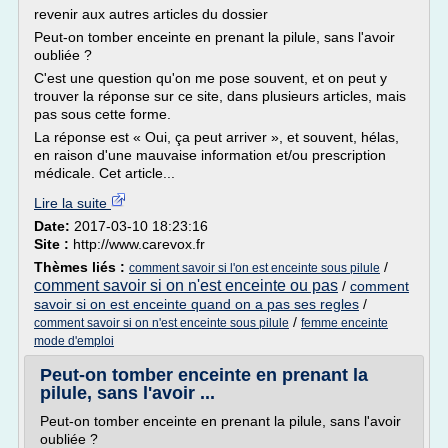
revenir aux autres articles du dossier
Peut-on tomber enceinte en prenant la pilule, sans l'avoir
oubliée ?
C'est une question qu'on me pose souvent, et on peut y
trouver la réponse sur ce site, dans plusieurs articles, mais
pas sous cette forme.
La réponse est « Oui, ça peut arriver », et souvent, hélas,
en raison d'une mauvaise information et/ou prescription
médicale. Cet article...
Lire la suite
Date:
2017-03-10 18:23:16
Site :
http://www.carevox.fr
Thèmes liés :
/
comment savoir si l'on est enceinte sous pilule
comment savoir si on n'est enceinte ou pas
/
comment
savoir si on est enceinte quand on a pas ses regles
/
/
comment savoir si on n'est enceinte sous pilule
femme enceinte
mode d'emploi
Peut-on tomber enceinte en prenant la
pilule, sans l'avoir ...
Peut-on tomber enceinte en prenant la pilule, sans l'avoir
oubliée ?