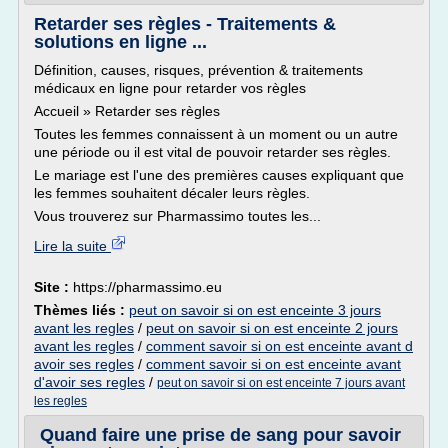
Retarder ses règles - Traitements &
solutions en ligne ...
Définition, causes, risques, prévention & traitements
médicaux en ligne pour retarder vos règles
Accueil » Retarder ses règles
Toutes les femmes connaissent à un moment ou un autre
une période ou il est vital de pouvoir retarder ses règles.
Le mariage est l'une des premières causes expliquant que
les femmes souhaitent décaler leurs règles.
Vous trouverez sur Pharmassimo toutes les...
Lire la suite
Site :
https://pharmassimo.eu
Thèmes liés :
peut on savoir si on est enceinte 3 jours
avant les regles
/
peut on savoir si on est enceinte 2 jours
avant les regles
/
comment savoir si on est enceinte avant d
avoir ses regles
/
comment savoir si on est enceinte avant
d'avoir ses regles
/
peut on savoir si on est enceinte 7 jours avant
les regles
Quand faire une prise de sang pour savoir