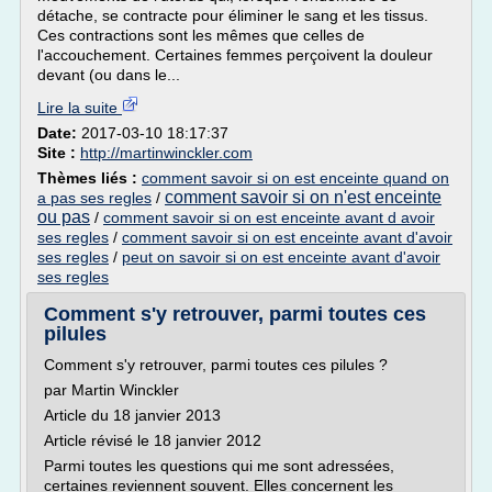
détache, se contracte pour éliminer le sang et les tissus.
Ces contractions sont les mêmes que celles de
l'accouchement. Certaines femmes perçoivent la douleur
devant (ou dans le...
Lire la suite
Date:
2017-03-10 18:17:37
Site :
http://martinwinckler.com
Thèmes liés :
comment savoir si on est enceinte quand on
comment savoir si on n'est enceinte
a pas ses regles
/
ou pas
/
comment savoir si on est enceinte avant d avoir
ses regles
/
comment savoir si on est enceinte avant d'avoir
ses regles
/
peut on savoir si on est enceinte avant d'avoir
ses regles
Comment s'y retrouver, parmi toutes ces
pilules
Comment s'y retrouver, parmi toutes ces pilules ?
par Martin Winckler
Article du 18 janvier 2013
Article révisé le 18 janvier 2012
Parmi toutes les questions qui me sont adressées,
certaines reviennent souvent. Elles concernent les