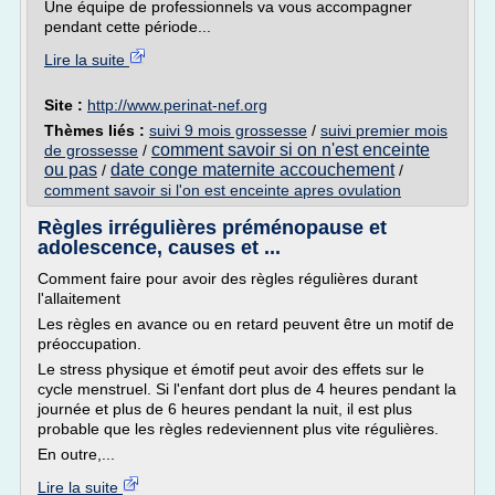
Une équipe de professionnels va vous accompagner
pendant cette période...
Lire la suite
Site :
http://www.perinat-nef.org
Thèmes liés :
suivi 9 mois grossesse
/
suivi premier mois
comment savoir si on n'est enceinte
de grossesse
/
ou pas
date conge maternite accouchement
/
/
comment savoir si l'on est enceinte apres ovulation
Règles irrégulières préménopause et
adolescence, causes et ...
Comment faire pour avoir des règles régulières durant
l'allaitement
Les règles en avance ou en retard peuvent être un motif de
préoccupation.
Le stress physique et émotif peut avoir des effets sur le
cycle menstruel. Si l'enfant dort plus de 4 heures pendant la
journée et plus de 6 heures pendant la nuit, il est plus
probable que les règles redeviennent plus vite régulières.
En outre,...
Lire la suite