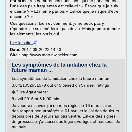
Parmi les très nombreuses questions qui me parviennent,
l'une des plus fréquentes est celle-ci : « Est-ce que je suis
enceinte ? » Et même parfois « Est-ce que je risque d'être
enceinte ? »
Ces questions, bien évidemment, je ne peux pas y
répondre. Je suis médecin, pas devin. Mais je peux donner
les éléments, les outils qui...
Lire la suite
Date:
2017-09-20 22:14:43
Site :
http://www.martinwinckler.com
Les symptômes de la nidation chez la
future maman ...
Les symptômes de la nidation chez la future maman
3.8421052631579 out of 5 based on 57 user ratings
�? lire également :
9 avril 2016 at 8 h 00 min
Je voudrais savoir j'ai eu mes règles le 16 mars j'ai eu
des rapport non protégés le 01 avril et là j'ai des douleurs
depuis près de 3 jours au bas ventre. Est-ce des signes
de grossesse, j'ai aussi des légers vertiges et nausées. Je
me suis...