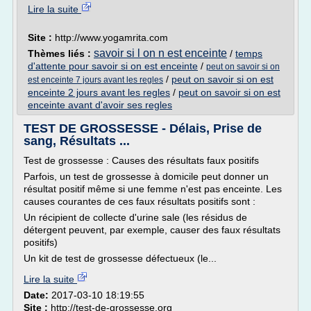
Lire la suite
Site :
http://www.yogamrita.com
savoir si l on n est enceinte
Thèmes liés :
/
temps
d'attente pour savoir si on est enceinte
/
peut on savoir si on
/
peut on savoir si on est
est enceinte 7 jours avant les regles
enceinte 2 jours avant les regles
/
peut on savoir si on est
enceinte avant d'avoir ses regles
TEST DE GROSSESSE - Délais, Prise de
sang, Résultats ...
Test de grossesse : Causes des résultats faux positifs
Parfois, un test de grossesse à domicile peut donner un
résultat positif même si une femme n'est pas enceinte. Les
causes courantes de ces faux résultats positifs sont :
Un récipient de collecte d'urine sale (les résidus de
détergent peuvent, par exemple, causer des faux résultats
positifs)
Un kit de test de grossesse défectueux (le...
Lire la suite
Date:
2017-03-10 18:19:55
Site :
http://test-de-grossesse.org