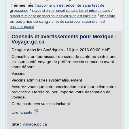
Thèmes liés :
savoir si on est enceinte sans test de
grossesse
/
/
savoir si on est enceinte sans test ni prise de sang
/
enceinte
quand faire prise de sang pour savoir si on est enceinte
ou pas prise de sang
/
prise de sang pour savoir si on est
enceinte quand
Conseils et avertissements pour Mexique -
Voyage.gc.ca
Dengue dans les Amériques - 16 juin 2016 00:00 HAE
Consultez un fournisseur de soins de santé ou visitez une
clinique santé-voyage de préférence six semaines avant
votre départ.
Vaccins
Vaccins administrés systématiquement
Assurez-vous que votre vaccination est à jour selon votre
province ou territoire, peu importe votre destination de
voyage.
Certains de ces vaccins incluent :...
Lire la suite
Site :
voyage.gc.ca