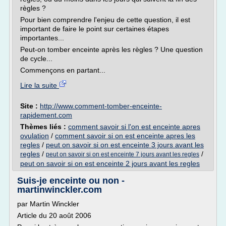
règles ?
Pour bien comprendre l'enjeu de cette question, il est
important de faire le point sur certaines étapes
importantes...
Peut-on tomber enceinte après les règles ? Une question
de cycle...
Commençons en partant...
Lire la suite
Site :
http://www.comment-tomber-enceinte-
rapidement.com
Thèmes liés :
comment savoir si l'on est enceinte apres
ovulation
/
comment savoir si on est enceinte apres les
regles
/
peut on savoir si on est enceinte 3 jours avant les
regles
/
/
peut on savoir si on est enceinte 7 jours avant les regles
peut on savoir si on est enceinte 2 jours avant les regles
Suis-je enceinte ou non -
martinwinckler.com
par Martin Winckler
Article du 20 août 2006