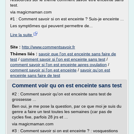
test.
via magicmaman.com
#1 : Comment savoir si on est enceinte ? Suis-je enceinte ...
Les symptômes qui peuvent permettre de...
Lire la suite
Site :
http://www.commentsavoir.fr
Thèmes liés :
savoir que l'on est enceinte sans faire de
test
/
comment savoir si l'on est enceinte sans test
/
comment savoir si l'on est enceinte apres ovulation
/
comment savoir si l'on est enceinte
/
savoir qu'on est
enceinte sans faire de test
Comment voir qu on est enceinte sans test
#2 : Comment savoir qu'on est enceinte sans test de
grossesse ...
Ben oui, je me pose la question, par ce que moi je suis du
genre a faire un test toutes les semaines (car pas de
cycles fixe, parfois 28 jrs et ...
via magicmaman.com
#3 : Comment savoir si on est enceinte ? : vosquestions