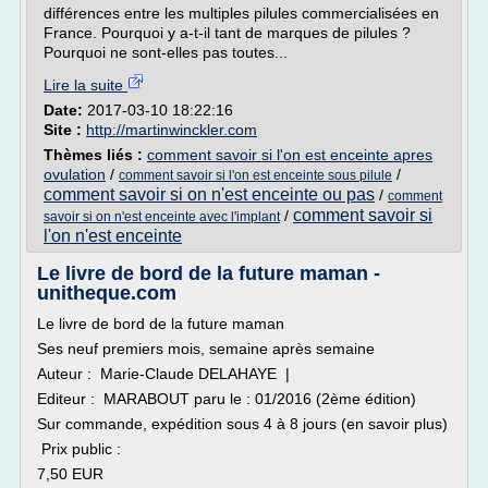
différences entre les multiples pilules commercialisées en
France. Pourquoi y a-t-il tant de marques de pilules ?
Pourquoi ne sont-elles pas toutes...
Lire la suite
Date:
2017-03-10 18:22:16
Site :
http://martinwinckler.com
Thèmes liés :
comment savoir si l'on est enceinte apres
ovulation
/
/
comment savoir si l'on est enceinte sous pilule
comment savoir si on n'est enceinte ou pas
/
comment
comment savoir si
/
savoir si on n'est enceinte avec l'implant
l'on n'est enceinte
Le livre de bord de la future maman -
unitheque.com
Le livre de bord de la future maman
Ses neuf premiers mois, semaine après semaine
Auteur : Marie-Claude DELAHAYE |
Editeur : MARABOUT paru le : 01/2016 (2ème édition)
Sur commande, expédition sous 4 à 8 jours (en savoir plus)
Prix public :
7,50 EUR