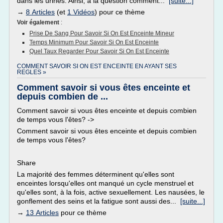
dans les urines. Ainsi, à la question comment...
[suite...]
→
8 Articles
(et
1 Vidéos
) pour ce thème
Voir également
:
Prise De Sang Pour Savoir Si On Est Enceinte Mineur
Temps Minimum Pour Savoir Si On Est Enceinte
Quel Taux Regarder Pour Savoir Si On Est Enceinte
COMMENT SAVOIR SI ON EST ENCEINTE EN AYANT SES
REGLES »
Comment savoir si vous êtes enceinte et
depuis combien de ...
Comment savoir si vous êtes enceinte et depuis combien
de temps vous l'êtes? ->
Comment savoir si vous êtes enceinte et depuis combien
de temps vous l'êtes?
Share
La majorité des femmes déterminent qu'elles sont
enceintes lorsqu'elles ont manqué un cycle menstruel et
qu'elles sont, à la fois, active sexuellement. Les nausées, le
gonflement des seins et la fatigue sont aussi des...
[suite...]
→
13 Articles
pour ce thème