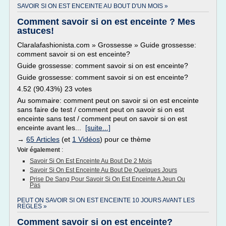
SAVOIR SI ON EST ENCEINTE AU BOUT D'UN MOIS »
Comment savoir si on est enceinte ? Mes
astuces!
Claralafashionista.com » Grossesse » Guide grossesse:
comment savoir si on est enceinte?
Guide grossesse: comment savoir si on est enceinte?
Guide grossesse: comment savoir si on est enceinte?
4.52 (90.43%) 23 votes
Au sommaire: comment peut on savoir si on est enceinte
sans faire de test / comment peut on savoir si on est
enceinte sans test / comment peut on savoir si on est
enceinte avant les...
[suite...]
→
65 Articles
(et
1 Vidéos
) pour ce thème
Voir également
:
Savoir Si On Est Enceinte Au Bout De 2 Mois
Savoir Si On Est Enceinte Au Bout De Quelques Jours
Prise De Sang Pour Savoir Si On Est Enceinte A Jeun Ou
Pas
PEUT ON SAVOIR SI ON EST ENCEINTE 10 JOURS AVANT LES
REGLES »
Comment savoir si on est enceinte?