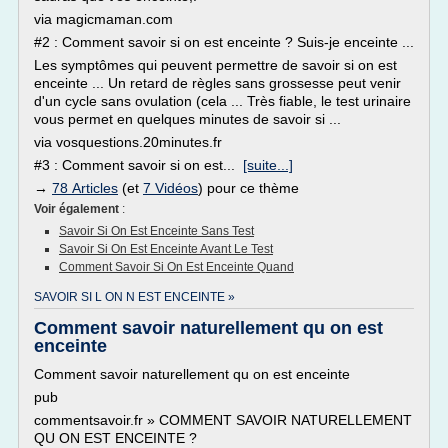
via magicmaman.com
#2 : Comment savoir si on est enceinte ? Suis-je enceinte ...
Les symptômes qui peuvent permettre de savoir si on est
enceinte ... Un retard de règles sans grossesse peut venir
d'un cycle sans ovulation (cela ... Très fiable, le test urinaire
vous permet en quelques minutes de savoir si ...
via vosquestions.20minutes.fr
#3 : Comment savoir si on est...
[suite...]
→
78 Articles
(et
7 Vidéos
) pour ce thème
Voir également
:
Savoir Si On Est Enceinte Sans Test
Savoir Si On Est Enceinte Avant Le Test
Comment Savoir Si On Est Enceinte Quand
SAVOIR SI L ON N EST ENCEINTE »
Comment savoir naturellement qu on est
enceinte
Comment savoir naturellement qu on est enceinte
pub
commentsavoir.fr » COMMENT SAVOIR NATURELLEMENT
QU ON EST ENCEINTE ?