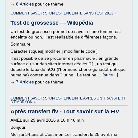
→
8 Articles
pour ce thème
COMMENT SAVOIR SI ON EST ENCEINTE SANS TEST 2013 »
Test de grossesse — Wikipédia
Un test de grossesse permet de savoir si une femme est
enceinte ou non. Il est réalisable de différentes façons.
Sommaire
Caractéristiques[ modifier | modifier le code ]
Il est possible de se procurer en pharmacie , en grande
surface ou sur des sites internet dédiés [1] , un test qui
détecte le taux de hCG (l'hormone chorio-gonadotrophique
humaine) contenue dans l' urine . Le test ne...
[suite...]
→
7 Articles
pour ce thème
COMMENT SAVOIR SI ON EST ENCEINTE APRES UN TRANSFERT
D'EMBRYON »
Après transfert fiv - Tout savoir sur la FIV
AMEL sur 29 avril 2016 à 10 h 46 min
Bonjour,
Moi j'ai 34 ans et c'est mon 1er transfert le 25 avril. ma