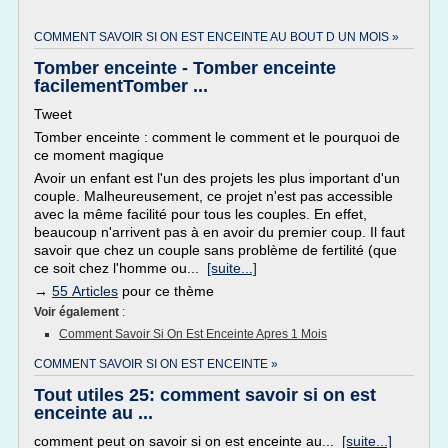
COMMENT SAVOIR SI ON EST ENCEINTE AU BOUT D UN MOIS »
Tomber enceinte - Tomber enceinte
facilementTomber ...
Tweet
Tomber enceinte : comment le comment et le pourquoi de
ce moment magique
Avoir un enfant est l'un des projets les plus important d'un
couple. Malheureusement, ce projet n'est pas accessible
avec la même facilité pour tous les couples. En effet,
beaucoup n'arrivent pas à en avoir du premier coup. Il faut
savoir que chez un couple sans problème de fertilité (que
ce soit chez l'homme ou...
[suite...]
→
55 Articles
pour ce thème
Voir également
:
Comment Savoir Si On Est Enceinte Apres 1 Mois
COMMENT SAVOIR SI ON EST ENCEINTE »
Tout utiles 25: comment savoir si on est
enceinte au ...
comment peut on savoir si on est enceinte au...
[suite...]