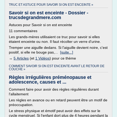
TRUC ET ASTUCE POUR SAVOIR SI ON EST ENCEINTE »
Savoir si on est enceinte - Dossier -
trucsdegrandmere.com
Astuces pour Savoir si on est enceinte
11 commentaires
Les grands-mères utilisaient ce truc pour savoir si elles
étaient enceinte ou non. Il faut récolter un verre d'urine.
Tremper une aiguille dedans. Si l'aiguille devient noire, c'est
positif, si elle ne bouge pas,...
[suite...]
→
5 Articles
(et
1 Vidéos
) pour ce thème
COMMENT SAVOIR SI ON EST ENCEINTE AVANT LE RETOUR DE
COUCHE »
Règles irrégulières préménopause et
adolescence, causes et ...
Comment faire pour avoir des règles régulières durant
l'allaitement
Les règles en avance ou en retard peuvent être un motif de
préoccupation.
Le stress physique et émotif peut avoir des effets sur le
cycle menstruel. Si l'enfant dort plus de 4 heures pendant la