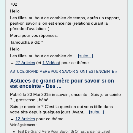
702
Hello
Les filles, au bout de combien de temps, après un rapport,
peut-on savoir si on est enceinte (relations durant la
période d'ovulation..)
Merci pour vos réponses.
Tamoucha a dit: ^
Hello
Les filles, au bout de combien de...
[suite...]
→
27 Articles
(et
1 Vidéos
) pour ce thème
ASTUCE GRAND MERE POUR SAVOIR SI ONT EST ENCEINTE »
Astuces de grand-mère pour savoir si on
est enceinte - Des ...
Publié le 20 Mai 2015 in savoir , enceinte , Suis-je enceinte
? , grossesse , bébé
Suis-je enceinte ? C'est la question qui vous titille dans
votre tête depuis quelques jours. Avant...
[suite...]
→
12 Articles
pour ce thème
Voir également
:
Test De Grand Mere Pour Savoir Si On Est Enceinte Javel