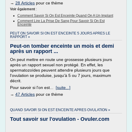
→
28 Articles
pour ce thème
Voir également
:
Comment Savoir Si On Est Enceinte Quand On A Un Implant
Comment Lire La Prise De Sang Pour Savoir Si On Est
Enceinte
PEUT ON SAVOIR SI ON EST ENCEINTE 5 JOURS APRES LE
RAPPORT »
Peut-on tomber enceinte un mois et demi
après un rapport ...
On peut mettre en route une grossesse plusieurs jours
après un rapport sexuel non protégé. En effet, les
spermatozoïdes peuvent attendre plusieurs jours que
l'ovulation se produise, jusqu'à 5 ou 7 jours, maximum
décrit.
Pour savoir si l'on est...
[suite...]
→
47 Articles
pour ce thème
QUAND SAVOIR SI ON EST ENCEINTE APRES OVULATION »
Tout savoir sur l'ovulation - Ovuler.com