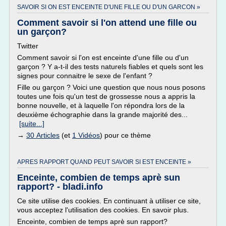
SAVOIR SI ON EST ENCEINTE D'UNE FILLE OU D'UN GARCON »
Comment savoir si l'on attend une fille ou
un garçon?
Twitter
Comment savoir si l'on est enceinte d'une fille ou d'un
garçon ? Y a-t-il des tests naturels fiables et quels sont les
signes pour connaitre le sexe de l'enfant ?
Fille ou garçon ? Voici une question que nous nous posons
toutes une fois qu'un test de grossesse nous a appris la
bonne nouvelle, et à laquelle l'on répondra lors de la
deuxième échographie dans la grande majorité des...
[suite...]
→
30 Articles
(et
1 Vidéos
) pour ce thème
APRES RAPPORT QUAND PEUT SAVOIR SI EST ENCEINTE »
Enceinte, combien de temps aprè sun
rapport? - bladi.info
Ce site utilise des cookies. En continuant à utiliser ce site,
vous acceptez l'utilisation des cookies. En savoir plus.
Enceinte, combien de temps aprè sun rapport?