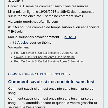
SAVOIR ?
Enceinte 1 semaine comment savoir, vos ressources
Lili a mis en ligne le 19/06/2016 à 19h43 des ressources
sur le thème enceinte 1 semaine comment savoir.
via sante-guerir.notrefamille.com
#1 : Au bout de combien de temps sait-on si on est enceinte
? [Résolu ...
Moi je souhaitais savoir comment...
[suite...]
→
75 Articles
pour ce thème
Voir également
:
Peut On Savoir Si On Est Enceinte 2 Jours Apres
Savoir Si On Est Enceinte Apres Une Semaine
Peut On Savoir Si On Est Enceinte Apres 2 Semaines
COMMENT SAVOIR SI ON N EST ENCEINTE »
Comment savoir si t es enceinte sans test
Comment savoir si ont est enceinte sans test ni prise de
sang ...
Comment savoir si ont est enceinte sans test ni prise de
sang . ... tu attendds encore et quand le ventre grossira tu
sauras que t'es enceinte;.