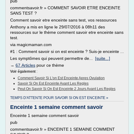
pub
commentsavoir.fr » COMMENT SAVOIR ETRE ENCEINTE
SANS TEST ?
Comment savoir etre enceinte sans test, vos ressources
Anthony a mis en ligne le 29/07/2016 à 08h11 des
ressources sur le thème comment savoir etre enceinte sans
test.
via magicmaman.com
#1 : Comment savoir si on est enceinte ? Suis-je enceinte ...
Les symptômes qui peuvent permettre de...
[suite...]
→
67 Articles
pour ce thème
Voir également
:
Comment Savoir Si L'on Est Enceinte Apres Ovulation
Savoir Si On Est Enceinte Avant Les Regles
Peut On Savoir Si On Est Enceinte 2 Jours Avant Les Regles
TEMPS D'ATTENTE POUR SAVOIR SI ON EST ENCEINTE »
Enceinte 1 semaine comment savoir
Enceinte 1 semaine comment savoir
pub
commentsavoir.fr » ENCEINTE 1 SEMAINE COMMENT