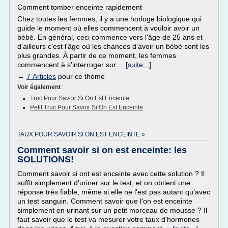
Comment tomber enceinte rapidement
Chez toutes les femmes, il y a une horloge biologique qui
guide le moment où elles commencent à vouloir avoir un
bébé. En général, ceci commence vers l'âge de 25 ans et
d'ailleurs c'est l'âge où les chances d'avoir un bébé sont les
plus grandes. À partir de ce moment, les femmes
commencent à s'interroger sur...
[suite...]
→
7 Articles
pour ce thème
Voir également
:
Truc Pour Savoir Si On Est Enceinte
Petit Truc Pour Savoir Si On Est Enceinte
TAUX POUR SAVOIR SI ON EST ENCEINTE »
Comment savoir si on est enceinte: les
SOLUTIONS!
Comment savoir si ont est enceinte avec cette solution ? Il
suffit simplement d'uriner sur le test, et on obtient une
réponse très fiable, même si elle ne l'est pas autant qu'avec
un test sanguin. Comment savoir que l'on est enceinte
simplement en urinant sur un petit morceau de mousse ? Il
faut savoir que le test va mesurer votre taux d'hormones