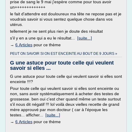
prise de sang le 9 mai j'espère comme pour tous avoir
un+++++++++++++
le fait d'attendre est douloureux ma tête ne repose pas et je
voudrais savoir si vous sentez quelque chose dans vos
utérus.
tellement je ne sent plus rien je doute des résultat
s'il y en a une qui a eu le résultat...
[suite...]
→
6 Articles
pour ce thème
PEUT ON SAVOIR SI ON EST ENCEINTE AU BOUT DE 9 JOURS »
G une astuce pour toute celle qui veulent
savoir si elles ...
G une astuce pour toute celle qui veulent savoir si elles sont
enceinte !!!?
Pour toute celle qui veulent savoir si elles sont enceinte ou
non, sans avoir systématiquement à acheter des testes de
grossesse. ben oui c'est cher quand même un teste surtout
s'il nous dit négatif !!! lol voilà deux vielles recette de grand
mère approuvé par mon docteur ( car à l'époque les
testes... afficher...
[suite...]
→
6 Articles
pour ce thème