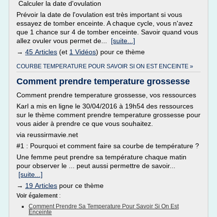
Calculer la date d'ovulation
Prévoir la date de l'ovulation est très important si vous
essayez de tomber enceinte. A chaque cycle, vous n'avez
que 1 chance sur 4 de tomber enceinte. Savoir quand vous
allez ovuler vous permet de...
[suite...]
→
45 Articles
(et
1 Vidéos
) pour ce thème
COURBE TEMPERATURE POUR SAVOIR SI ON EST ENCEINTE »
Comment prendre temperature grossesse
Comment prendre temperature grossesse, vos ressources
Karl a mis en ligne le 30/04/2016 à 19h54 des ressources
sur le thème comment prendre temperature grossesse pour
vous aider à prendre ce que vous souhaitez.
via reussirmavie.net
#1 : Pourquoi et comment faire sa courbe de température ?
Une femme peut prendre sa température chaque matin
pour observer le ... peut aussi permettre de savoir...
[suite...]
→
19 Articles
pour ce thème
Voir également
:
Comment Prendre Sa Temperature Pour Savoir Si On Est
Enceinte