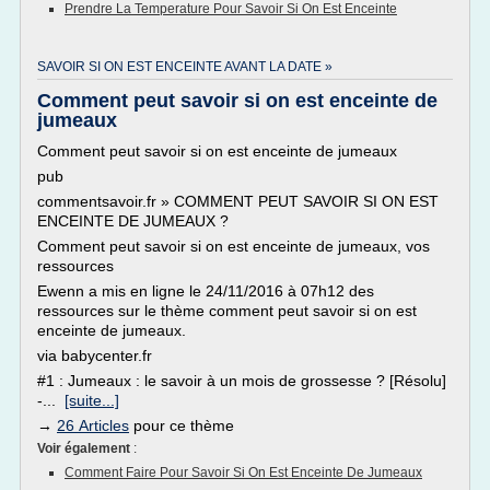
Prendre La Temperature Pour Savoir Si On Est Enceinte
SAVOIR SI ON EST ENCEINTE AVANT LA DATE »
Comment peut savoir si on est enceinte de
jumeaux
Comment peut savoir si on est enceinte de jumeaux
pub
commentsavoir.fr » COMMENT PEUT SAVOIR SI ON EST
ENCEINTE DE JUMEAUX ?
Comment peut savoir si on est enceinte de jumeaux, vos
ressources
Ewenn a mis en ligne le 24/11/2016 à 07h12 des
ressources sur le thème comment peut savoir si on est
enceinte de jumeaux.
via babycenter.fr
#1 : Jumeaux : le savoir à un mois de grossesse ? [Résolu]
-...
[suite...]
→
26 Articles
pour ce thème
Voir également
:
Comment Faire Pour Savoir Si On Est Enceinte De Jumeaux