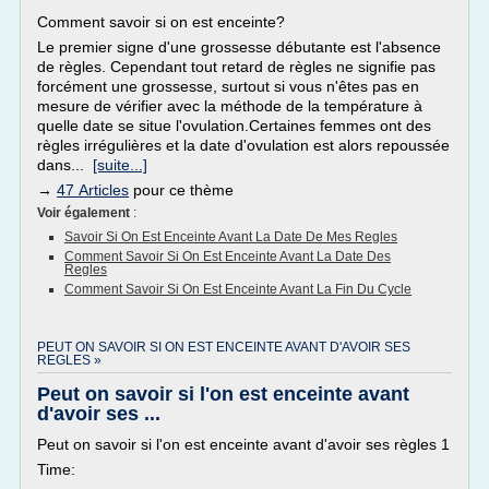
Comment savoir si on est enceinte?
Le premier signe d'une grossesse débutante est l'absence
de règles. Cependant tout retard de règles ne signifie pas
forcément une grossesse, surtout si vous n'êtes pas en
mesure de vérifier avec la méthode de la température à
quelle date se situe l'ovulation.Certaines femmes ont des
règles irrégulières et la date d'ovulation est alors repoussée
dans...
[suite...]
→
47 Articles
pour ce thème
Voir également
:
Savoir Si On Est Enceinte Avant La Date De Mes Regles
Comment Savoir Si On Est Enceinte Avant La Date Des
Regles
Comment Savoir Si On Est Enceinte Avant La Fin Du Cycle
PEUT ON SAVOIR SI ON EST ENCEINTE AVANT D'AVOIR SES
REGLES »
Peut on savoir si l'on est enceinte avant
d'avoir ses ...
Peut on savoir si l'on est enceinte avant d'avoir ses règles 1
Time: