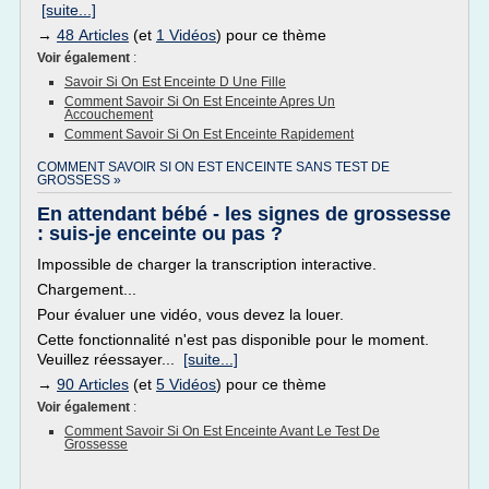
[suite...]
→
48 Articles
(et
1 Vidéos
) pour ce thème
Voir également
:
Savoir Si On Est Enceinte D Une Fille
Comment Savoir Si On Est Enceinte Apres Un
Accouchement
Comment Savoir Si On Est Enceinte Rapidement
COMMENT SAVOIR SI ON EST ENCEINTE SANS TEST DE
GROSSESS »
En attendant bébé - les signes de grossesse
: suis-je enceinte ou pas ?
Impossible de charger la transcription interactive.
Chargement...
Pour évaluer une vidéo, vous devez la louer.
Cette fonctionnalité n'est pas disponible pour le moment.
Veuillez réessayer...
[suite...]
→
90 Articles
(et
5 Vidéos
) pour ce thème
Voir également
:
Comment Savoir Si On Est Enceinte Avant Le Test De
Grossesse