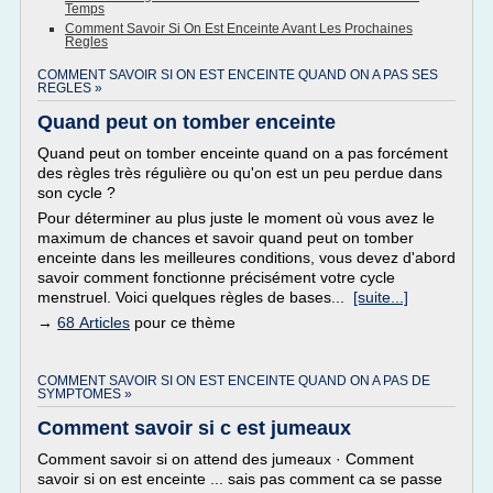
Temps
Comment Savoir Si On Est Enceinte Avant Les Prochaines
Regles
COMMENT SAVOIR SI ON EST ENCEINTE QUAND ON A PAS SES
REGLES »
Quand peut on tomber enceinte
Quand peut on tomber enceinte quand on a pas forcément
des règles très régulière ou qu'on est un peu perdue dans
son cycle ?
Pour déterminer au plus juste le moment où vous avez le
maximum de chances et savoir quand peut on tomber
enceinte dans les meilleures conditions, vous devez d'abord
savoir comment fonctionne précisément votre cycle
menstruel. Voici quelques règles de bases...
[suite...]
→
68 Articles
pour ce thème
COMMENT SAVOIR SI ON EST ENCEINTE QUAND ON A PAS DE
SYMPTOMES »
Comment savoir si c est jumeaux
Comment savoir si on attend des jumeaux · Comment
savoir si on est enceinte ... sais pas comment ca se passe