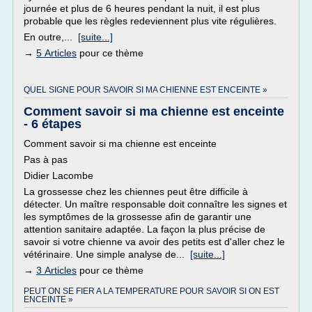
journée et plus de 6 heures pendant la nuit, il est plus
probable que les règles redeviennent plus vite régulières.
En outre,...
[suite...]
→
5 Articles
pour ce thème
QUEL SIGNE POUR SAVOIR SI MA CHIENNE EST ENCEINTE »
Comment savoir si ma chienne est enceinte
- 6 étapes
Comment savoir si ma chienne est enceinte
Pas à pas
Didier Lacombe
La grossesse chez les chiennes peut être difficile à
détecter. Un maître responsable doit connaître les signes et
les symptômes de la grossesse afin de garantir une
attention sanitaire adaptée. La façon la plus précise de
savoir si votre chienne va avoir des petits est d'aller chez le
vétérinaire. Une simple analyse de...
[suite...]
→
3 Articles
pour ce thème
PEUT ON SE FIER A LA TEMPERATURE POUR SAVOIR SI ON EST
ENCEINTE »