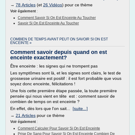
→
78 Articles
(et
26 Vidéos
) pour ce thème
Voir également
:
Comment Savoir Si On Est Enceinte Au Toucher
Savoir Si On Est Enceinte Au Toucher
COMBIEN DE TEMPS AVANT PEUT ON SAVOIR SI ON EST
ENCEINTE »
Comment savoir depuis quand on est
enceinte exactement?
Être enceinte : les signes qui ne trompent pas
Les symptômes sont là, et les signes sont clairs, le test de
grossesse urinaire est positif : il est fort probable que vous
soyez donc enceinte, félicitations !
Une fois cette première étape passée, la toute première
pensée qui nous vient en tête est : comment savoir de
combien de temps on est enceinte ?
En effet, dès lors que l'on sait...
[suite...]
→
21 Articles
pour ce thème
Voir également
:
Comment Calculer Pour Savoir Si On Est Enceinte
Prise De Sang Pour Savoir Si On Est Enceinte Combien De