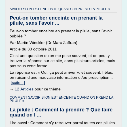
SAVOIR SI ON EST ENCEINTE QUAND ON PREND LA PILULE »
Peut-on tomber enceinte en prenant la
pilule, sans l'avoir ...
Peut-on tomber enceinte en prenant la pilule, sans l'avoir
oubliée ?
Par Martin Winckler (Dr Marc Zaffran)
Article du 30 octobre 2011
C'est une question qu'on me pose souvent, et on peut y
trouver la réponse sur ce site, dans plusieurs articles, mais
pas sous cette forme.
La réponse est « Oui, ça peut arriver », et souvent, hélas,
en raison d'une mauvaise information et/ou prescription...
[suite...]
→
12 Articles
pour ce thème
COMMENT SAVOIR SI ON EST ENCEINTE QUAND ON PREND LA
PILULE »
La pilule : Comment la prendre ? Que faire
quand on l ...
Lire aussi : Comment s'y retrouver parmi toutes ces pilules