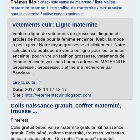
Thèmes liés :
/
liste valise
check liste valise de maternite
maternite maman
/
liste valise de maternite
/
faire la valise
/
pour la maternite
valise cadeau maternite
vetements cuir: Ligne maternite
Vente en ligne de vetements de grossesse, lingerie et
articles de mode pour la femme enceinte. Kiabi, la mode
a petits prix ! Notre rayon grossesse et allaitement. Notre
selection de boutique de vente en ligne pour les femmes
enceinte, pour vivre un fashion grossesse, vetements de
femme enceinte voici nos bonnes adresses. MATERNITE.
Grossesse : Grossesse. J.affine ma recherche par :
Bandeau...
Lire la suite
Date:
2017-02-14 17:12:17
Site :
http://vetementscuir.blogspot.com
Colis naissance gratuit, coffret maternité,
trousse ...
Pinterest
Colis gratuit bébé, valise maternité gratuite, kit naissance
gratuit. Colis bébé, coffrets maternité, trousses, valisettes,
boites à chaussettes.. Ces petits *cadeaux* (appâts)