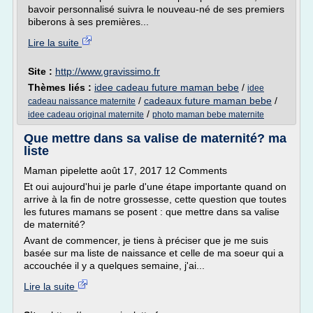
bavoir personnalisé suivra le nouveau-né de ses premiers
biberons à ses premières...
Lire la suite
Site :
http://www.gravissimo.fr
Thèmes liés :
idee cadeau future maman bebe
/
idee
/
cadeaux future maman bebe
/
cadeau naissance maternite
/
idee cadeau original maternite
photo maman bebe maternite
Que mettre dans sa valise de maternité? ma
liste
Maman pipelette août 17, 2017 12 Comments
Et oui aujourd'hui je parle d'une étape importante quand on
arrive à la fin de notre grossesse, cette question que toutes
les futures mamans se posent : que mettre dans sa valise
de maternité?
Avant de commencer, je tiens à préciser que je me suis
basée sur ma liste de naissance et celle de ma soeur qui a
accouchée il y a quelques semaine, j'ai...
Lire la suite