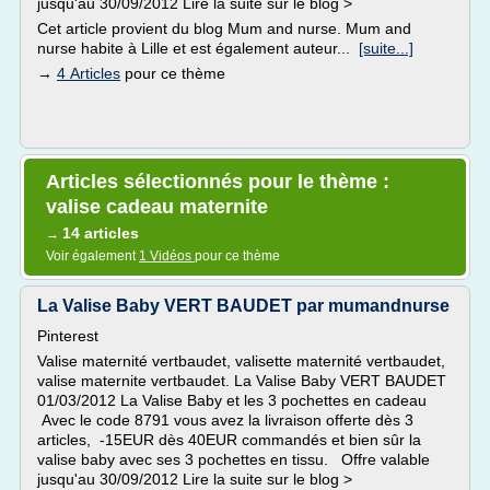
jusqu'au 30/09/2012 Lire la suite sur le blog >
Cet article provient du blog Mum and nurse. Mum and
nurse habite à Lille et est également auteur...
[suite...]
→
4 Articles
pour ce thème
Articles sélectionnés pour le thème :
valise cadeau maternite
14 articles
→
Voir également
1 Vidéos
pour ce thème
La Valise Baby VERT BAUDET par mumandnurse
Pinterest
Valise maternité vertbaudet, valisette maternité vertbaudet,
valise maternite vertbaudet. La Valise Baby VERT BAUDET
01/03/2012 La Valise Baby et les 3 pochettes en cadeau
Avec le code 8791 vous avez la livraison offerte dès 3
articles, -15EUR dès 40EUR commandés et bien sûr la
valise baby avec ses 3 pochettes en tissu. Offre valable
jusqu'au 30/09/2012 Lire la suite sur le blog >