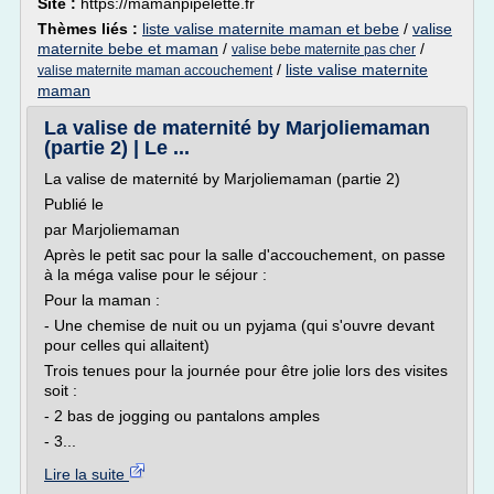
Site :
https://mamanpipelette.fr
Thèmes liés :
liste valise maternite maman et bebe
/
valise
maternite bebe et maman
/
/
valise bebe maternite pas cher
/
liste valise maternite
valise maternite maman accouchement
maman
La valise de maternité by Marjoliemaman
(partie 2) | Le ...
La valise de maternité by Marjoliemaman (partie 2)
Publié le
par Marjoliemaman
Après le petit sac pour la salle d'accouchement, on passe
à la méga valise pour le séjour :
Pour la maman :
- Une chemise de nuit ou un pyjama (qui s'ouvre devant
pour celles qui allaitent)
Trois tenues pour la journée pour être jolie lors des visites
soit :
- 2 bas de jogging ou pantalons amples
- 3...
Lire la suite