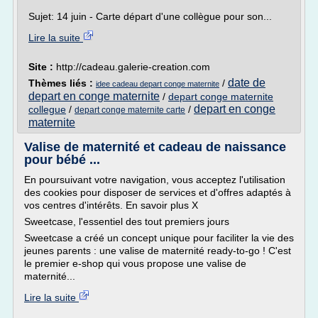
Sujet: 14 juin - Carte départ d'une collègue pour son...
Lire la suite
Site :
http://cadeau.galerie-creation.com
date de
Thèmes liés :
/
idee cadeau depart conge maternite
depart en conge maternite
/
depart conge maternite
depart en conge
collegue
/
/
depart conge maternite carte
maternite
Valise de maternité et cadeau de naissance
pour bébé ...
En poursuivant votre navigation, vous acceptez l'utilisation
des cookies pour disposer de services et d'offres adaptés à
vos centres d'intérêts. En savoir plus X
Sweetcase, l'essentiel des tout premiers jours
Sweetcase a créé un concept unique pour faciliter la vie des
jeunes parents : une valise de maternité ready-to-go ! C'est
le premier e-shop qui vous propose une valise de
maternité...
Lire la suite