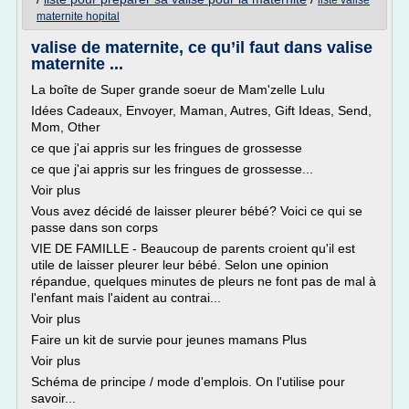
liste valise
maternite hopital
valise de maternite, ce qu’il faut dans valise
maternite ...
La boîte de Super grande soeur de Mam'zelle Lulu
Idées Cadeaux, Envoyer, Maman, Autres, Gift Ideas, Send,
Mom, Other
ce que j'ai appris sur les fringues de grossesse
ce que j'ai appris sur les fringues de grossesse...
Voir plus
Vous avez décidé de laisser pleurer bébé? Voici ce qui se
passe dans son corps
VIE DE FAMILLE - Beaucoup de parents croient qu'il est
utile de laisser pleurer leur bébé. Selon une opinion
répandue, quelques minutes de pleurs ne font pas de mal à
l'enfant mais l'aident au contrai...
Voir plus
Faire un kit de survie pour jeunes mamans Plus
Voir plus
Schéma de principe / mode d'emplois. On l'utilise pour
savoir...