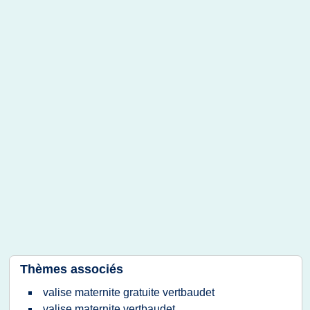
Thèmes associés
valise maternite gratuite vertbaudet
valise maternite vertbaudet