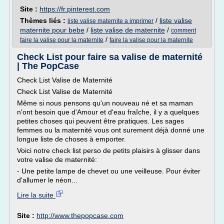
Site :
https://fr.pinterest.com
Thèmes liés :
/
liste valise
liste valise maternite a imprimer
maternite pour bebe
/
liste valise de maternite
/
comment
/
faire la valise pour la maternite
faire la valise pour la maternite
Check List pour faire sa valise de maternité
| The PopCase
Check List Valise de Maternité
Check List Valise de Maternité
Même si nous pensons qu'un nouveau né et sa maman
n'ont besoin que d'Amour et d'eau fraîche, il y a quelques
petites choses qui peuvent être pratiques. Les sages
femmes ou la maternité vous ont surement déjà donné une
longue liste de choses à emporter.
Voici notre check list perso de petits plaisirs à glisser dans
votre valise de maternité:
- Une petite lampe de chevet ou une veilleuse. Pour éviter
d'allumer le néon...
Lire la suite
Site :
http://www.thepopcase.com