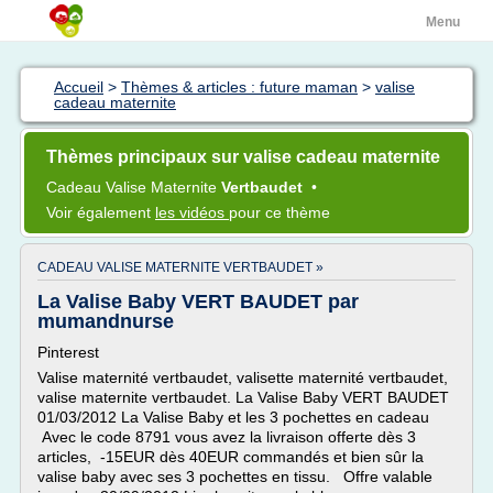
Menu
Accueil
>
Thèmes & articles : future maman
>
valise
cadeau maternite
Thèmes principaux sur valise cadeau maternite
Cadeau Valise Maternite
Vertbaudet
•
Voir également
les vidéos
pour ce thème
CADEAU VALISE MATERNITE VERTBAUDET »
La Valise Baby VERT BAUDET par
mumandnurse
Pinterest
Valise maternité vertbaudet, valisette maternité vertbaudet,
valise maternite vertbaudet. La Valise Baby VERT BAUDET
01/03/2012 La Valise Baby et les 3 pochettes en cadeau
Avec le code 8791 vous avez la livraison offerte dès 3
articles, -15EUR dès 40EUR commandés et bien sûr la
valise baby avec ses 3 pochettes en tissu. Offre valable