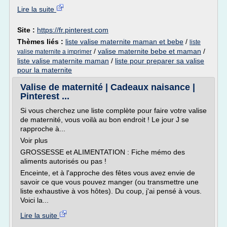
Lire la suite
Site :
https://fr.pinterest.com
Thèmes liés :
liste valise maternite maman et bebe
/
liste
/
valise maternite bebe et maman
/
valise maternite a imprimer
liste valise maternite maman
/
liste pour preparer sa valise
pour la maternite
Valise de maternité | Cadeaux naisance |
Pinterest ...
Si vous cherchez une liste complète pour faire votre valise
de maternité, vous voilà au bon endroit ! Le jour J se
rapproche à...
Voir plus
GROSSESSE et ALIMENTATION : Fiche mémo des
aliments autorisés ou pas !
Enceinte, et à l'approche des fêtes vous avez envie de
savoir ce que vous pouvez manger (ou transmettre une
liste exhaustive à vos hôtes). Du coup, j'ai pensé à vous.
Voici la...
Lire la suite