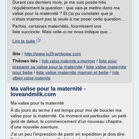
Durant ces derniers mois, je me suis posée très
régulièrement la question : que vais-je mettre dans ma
valise pour la maternité ? Et j'ai pu constater que je
n'étais vraiment pas la seule à me poser cette question...
Parfois, certaines maternités, fournissent une
liste succincte. Mais celle-ci ne nous indique que...
Lire la suite
Site :
http://www.ju2framboise.com
Thèmes liés :
/
liste pour
liste valise maternite a imprimer
preparer sa valise pour la maternite
/
liste valise maternite
pour bebe
/
liste valise maternite maman et bebe
/
liste
affaire valise maternite
Ma valise pour la maternité -
loveandmilk.com
Ma valise pour la maternité
À dix jours du terme il est temps pour moi de boucler ma
valise pour la maternité. Ce moment est particulier, un petit
goût de début, le commencement d'un nouveau chapitre,
d'une nouvelle aventure.
J'ai un peu l'impression de partir en expédition je dois dire.