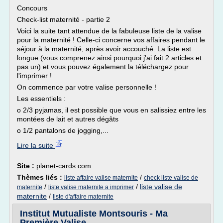
Concours
Check-list maternité - partie 2
Voici la suite tant attendue de la fabuleuse liste de la valise
pour la maternité ! Celle-ci concerne vos affaires pendant le
séjour à la maternité, après avoir accouché. La liste est
longue (vous comprenez ainsi pourquoi j'ai fait 2 articles et
pas un) et vous pouvez également la téléchargez pour
l'imprimer !
On commence par votre valise personnelle !
Les essentiels :
o 2/3 pyjamas, il est possible que vous en salissiez entre les
montées de lait et autres dégâts
o 1/2 pantalons de jogging,...
Lire la suite
Site :
planet-cards.com
Thèmes liés :
/
liste affaire valise maternite
check liste valise de
/
/
liste valise de
maternite
liste valise maternite a imprimer
maternite
/
liste d'affaire maternite
Institut Mutualiste Montsouris - Ma
Première Valise