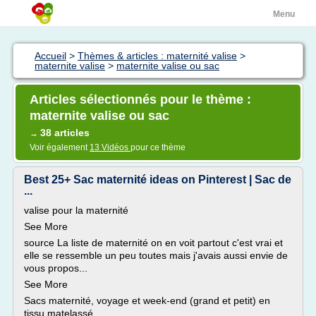
Menu
Accueil
>
Thèmes & articles : maternité valise
>
maternite valise
>
maternite valise ou sac
Articles sélectionnés pour le thème :
maternite valise ou sac
38 articles
→
Voir également
13 Vidéos
pour ce thème
Best 25+ Sac maternité ideas on Pinterest | Sac de
...
valise pour la maternité
See More
source La liste de maternité on en voit partout c'est vrai et
elle se ressemble un peu toutes mais j'avais aussi envie de
vous propos...
See More
Sacs maternité, voyage et week-end (grand et petit) en
tissu matelassé