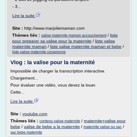
- 3...
Lire la suite
Site :
http://www.marjoliemaman.com
Thèmes liés :
/
liste
valise maternite maman accouchement
pour preparer sa valise pour la maternite
/
liste valise
maternite maman
/
liste valise maternite maman et bebe
/
liste valise maternite cesarienne
Vlog : la valise pour la maternité
Impossible de charger la transcription interactive.
Chargement...
Pour évaluer une vidéo, vous devez la louer.
Cette...
Lire la suite
Site :
youtube.com
Thèmes liés :
/
maternite+valise pour
contenu valise maternite
bebe
/
valise de bebe a la maternite
/
/
maternite valise ou sac
sac bebe maternite