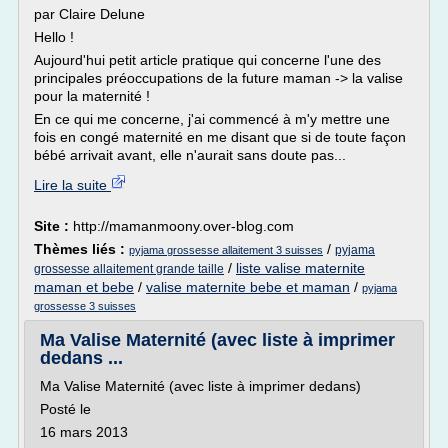
par Claire Delune
Hello !
Aujourd'hui petit article pratique qui concerne l'une des
principales préoccupations de la future maman -> la valise
pour la maternité !
En ce qui me concerne, j'ai commencé à m'y mettre une
fois en congé maternité en me disant que si de toute façon
bébé arrivait avant, elle n'aurait sans doute pas...
Lire la suite
Site :
http://mamanmoony.over-blog.com
Thèmes liés :
/
pyjama
pyjama grossesse allaitement 3 suisses
/
liste valise maternite
grossesse allaitement grande taille
maman et bebe
/
valise maternite bebe et maman
/
pyjama
grossesse 3 suisses
Ma Valise Maternité (avec liste à imprimer
dedans ...
Ma Valise Maternité (avec liste à imprimer dedans)
Posté le
16 mars 2013