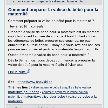
maman
/
comment preparer la valise pour la maternite
Comment préparer la valise de bébé pour la
maternité
Comment préparer la valise de bébé pour la maternité ?
fév 9, 2016 conseils
Préparer la valise de bébé pour la maternité est un moment
important avant l'arrivée de votre petit bout ! Il faut choisir
les vêtements de bébé, préparer ses couches, ne pas
oublier telle ou telle chose... Baby Kid vous livre ses astuces
pour ne rien oublier et partir à la maternité l'esprit tranquille.
Quand préparer la valise de bébé pour la maternité ?
Dès le 8ème mois, vous devez commencer à préparer la
valise de bébé pour la maternité afin d'éviter tout...
Lire la suite
Site :
https://www.babykid.be
Thèmes liés :
/
liste valise
valise maternite bebe tranquille
maternite pour bebe
/
comment preparer la valise pour la
/
maternite+valise pour bebe
/
valise de bebe a la
maternite
maternite