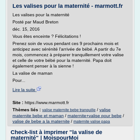
Les valises pour la maternité - marmott.fr
Les valises pour la maternité
Posté par Maud Breton
déc. 15, 2016
Vous êtes enceinte ? Félicitations !
Prenez soin de vous pendant ces 9 prochains mois et
anticipez avec sérénité l'arrivée de bébé. A partir du 7e
mois, commencez à préparer tranquillement votre valise
et celle de votre bébé pour la maternité. Papa doit
également penser à la sienne !
La valise de maman
Pour...
Lire la suite
Site :
https://www.marmott.fr
Thèmes liés :
/
valise
valise maternite bebe tranquille
maternite bebe et maman
/
maternite+valise pour bebe
/
valise de bebe a la maternite
/
maternite valise papa
Check-list à imprimer "la valise de
maternité" | MoispourMoi