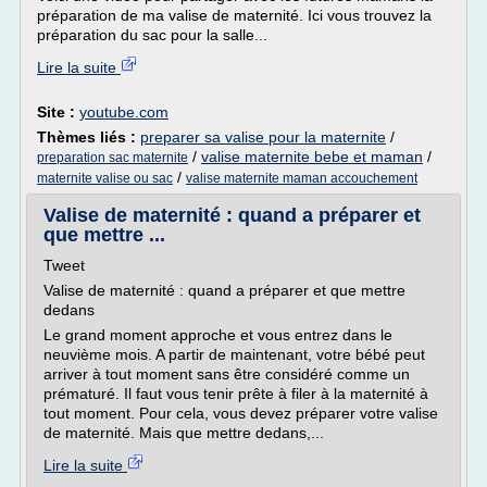
préparation de ma valise de maternité. Ici vous trouvez la
préparation du sac pour la salle...
Lire la suite
Site :
youtube.com
Thèmes liés :
preparer sa valise pour la maternite
/
/
valise maternite bebe et maman
/
preparation sac maternite
/
maternite valise ou sac
valise maternite maman accouchement
Valise de maternité : quand a préparer et
que mettre ...
Tweet
Valise de maternité : quand a préparer et que mettre
dedans
Le grand moment approche et vous entrez dans le
neuvième mois. A partir de maintenant, votre bébé peut
arriver à tout moment sans être considéré comme un
prématuré. Il faut vous tenir prête à filer à la maternité à
tout moment. Pour cela, vous devez préparer votre valise
de maternité. Mais que mettre dedans,...
Lire la suite