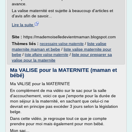
avance.
La valise maternité est sujette à beaucoup d'articles et
d'avis afin de savoir...
Lire la suite
Site :
https://mademoiselledevientmaman.blogspot.com
Thèmes liés :
/
liste valise
necessaire valise maternite
maternite maman et bebe
/
liste valise maternite pour
bebe
/
/
liste pour preparer sa
liste affaire valise maternite
valise pour la maternite
Ma VALISE pour la MATERNITE (maman et
bébé)
Ma VALISE pour la MATERNITE
En complément de ma vidéo sur le sac pour la salle
d'accouchement, voici ce que j'emporte pour la durée de
mon séjour à la maternité, en sachant que celui-ci ne
devrait en principe pas excéder 3 jours selon la législation
belge.
Dans cette vidéo, je regroupe tout ce que je compte
prendre pour moi mais également pour mon bébé.
Mon sac...