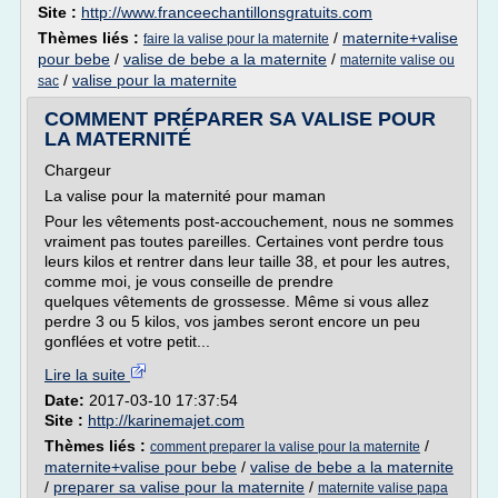
Site :
http://www.franceechantillonsgratuits.com
Thèmes liés :
/
maternite+valise
faire la valise pour la maternite
pour bebe
/
valise de bebe a la maternite
/
maternite valise ou
/
valise pour la maternite
sac
COMMENT PRÉPARER SA VALISE POUR
LA MATERNITÉ
Chargeur
La valise pour la maternité pour maman
Pour les vêtements post-accouchement, nous ne sommes
vraiment pas toutes pareilles. Certaines vont perdre tous
leurs kilos et rentrer dans leur taille 38, et pour les autres,
comme moi, je vous conseille de prendre
quelques vêtements de grossesse. Même si vous allez
perdre 3 ou 5 kilos, vos jambes seront encore un peu
gonflées et votre petit...
Lire la suite
Date:
2017-03-10 17:37:54
Site :
http://karinemajet.com
Thèmes liés :
/
comment preparer la valise pour la maternite
maternite+valise pour bebe
/
valise de bebe a la maternite
/
preparer sa valise pour la maternite
/
maternite valise papa