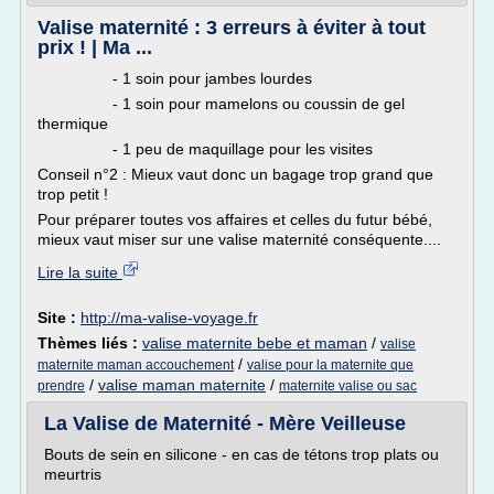
Valise maternité : 3 erreurs à éviter à tout
prix ! | Ma ...
- 1 soin pour jambes lourdes
- 1 soin pour mamelons ou coussin de gel
thermique
- 1 peu de maquillage pour les visites
Conseil n°2 : Mieux vaut donc un bagage trop grand que
trop petit !
Pour préparer toutes vos affaires et celles du futur bébé,
mieux vaut miser sur une valise maternité conséquente....
Lire la suite
Site :
http://ma-valise-voyage.fr
Thèmes liés :
valise maternite bebe et maman
/
valise
/
maternite maman accouchement
valise pour la maternite que
/
valise maman maternite
/
prendre
maternite valise ou sac
La Valise de Maternité - Mère Veilleuse
Bouts de sein en silicone - en cas de tétons trop plats ou
meurtris