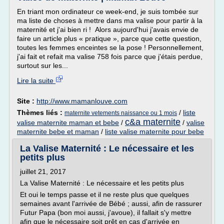
En triant mon ordinateur ce week-end, je suis tombée sur
ma liste de choses à mettre dans ma valise pour partir à la
maternité et j'ai bien ri ! Alors aujourd'hui j'avais envie de
faire un article plus « pratique », parce que cette question,
toutes les femmes enceintes se la pose ! Personnellement,
j'ai fait et refait ma valise 758 fois parce que j'étais perdue,
surtout sur les...
Lire la suite
Site :
http://www.mamanlouve.com
Thèmes liés :
/
liste
maternite vetements naissance ou 1 mois
c&a maternite
valise maternite maman et bebe
/
/
valise
maternite bebe et maman
/
liste valise maternite pour bebe
La Valise Maternité : Le nécessaire et les
petits plus
juillet 21, 2017
La Valise Maternité : Le nécessaire et les petits plus
Et oui le temps passe et il ne reste plus que quelques
semaines avant l'arrivée de Bébé ; aussi, afin de rassurer
Futur Papa (bon moi aussi, j'avoue), il fallait s'y mettre
afin que le nécessaire soit prêt en cas d'arrivée en