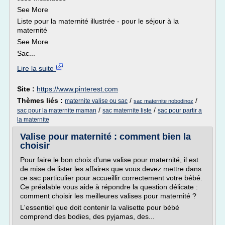
See More
Liste pour la maternité illustrée - pour le séjour à la
maternité
See More
Sac...
Lire la suite
Site :
https://www.pinterest.com
Thèmes liés :
/
/
maternite valise ou sac
sac maternite nobodinoz
/
/
sac pour la maternite maman
sac maternite liste
sac pour partir a
la maternite
Valise pour maternité : comment bien la
choisir
Pour faire le bon choix d'une valise pour maternité, il est
de mise de lister les affaires que vous devez mettre dans
ce sac particulier pour accueillir correctement votre bébé.
Ce préalable vous aide à répondre la question délicate :
comment choisir les meilleures valises pour maternité ?
L'essentiel que doit contenir la valisette pour bébé
comprend des bodies, des pyjamas, des...