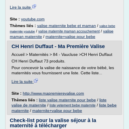
Lire la suite
Site :
youtube.com
Thèmes liés :
valise maternite bebe et maman
/
valise bebe
/
/
valise
valise maternite maman accouchement
maternite youtube
maman maternite
/
maternite+valise pour bebe
CH Henri Duffaut - Ma Première Valise
Accueil > Maternités > 84 - Vaucluse >CH Henri Duffaut
CH Henri Duffaut 73 produits.
Pour concevoir la valise de naissance de votre bébé, les
maternités vous fournissent une liste. Cette liste...
Lire la suite
Site :
http://www.mapremierevalise.com
Thèmes liés :
liste valise maternite pour bebe
/
liste
valise de maternite
/
/
liste bebe
liste vetement bebe maternite
maternite
/
maternite+valise pour bebe
Check-list pour la valise séjour à la
maternité à télécharger