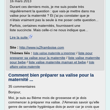
16 mars 2013
Durant ces derniers mois, je me suis posée très
régulièrement la question : que vais-je mettre dans ma
valise pour la maternité ? Et j'ai pu constater que je
n'étais vraiment pas la seule à me poser cette question...
Parfois, certaines maternités, fournissent une
liste succincte. Mais celle-ci ne nous indique que...
Lire la suite
Site :
http://www.ju2framboise.com
Thèmes liés :
/
liste pour
liste valise maternite a imprimer
preparer sa valise pour la maternite
/
liste valise maternite
pour bebe
/
liste valise maternite maman et bebe
/
liste
affaire valise maternite
Comment bien préparer sa valise pour la
maternité ...
35 commentaires
Bonjour,
Moi, je suis au 8ième mois de grossesse et je dois
commencer à préparer ma valise. J'Aimerais savoir qu'elle
genre de serviette hygiènique dois-je avoir car je crois que