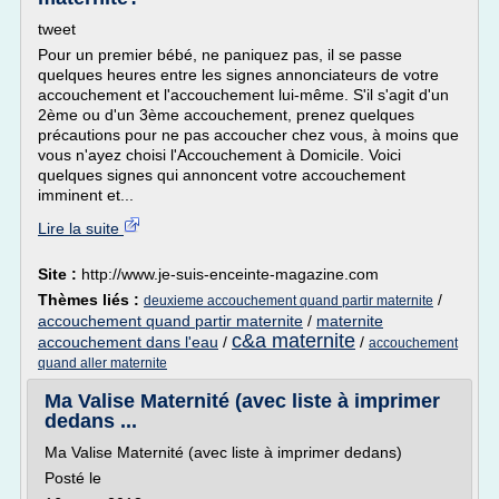
tweet
Pour un premier bébé, ne paniquez pas, il se passe
quelques heures entre les signes annonciateurs de votre
accouchement et l'accouchement lui-même. S'il s'agit d'un
2ème ou d'un 3ème accouchement, prenez quelques
précautions pour ne pas accoucher chez vous, à moins que
vous n'ayez choisi l'Accouchement à Domicile. Voici
quelques signes qui annoncent votre accouchement
imminent et...
Lire la suite
Site :
http://www.je-suis-enceinte-magazine.com
Thèmes liés :
/
deuxieme accouchement quand partir maternite
accouchement quand partir maternite
/
maternite
c&a maternite
accouchement dans l'eau
/
/
accouchement
quand aller maternite
Ma Valise Maternité (avec liste à imprimer
dedans ...
Ma Valise Maternité (avec liste à imprimer dedans)
Posté le