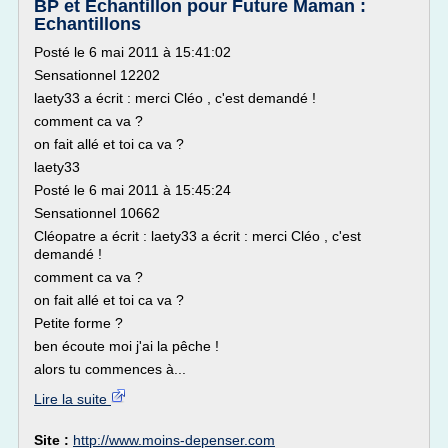
BP et Echantillon pour Future Maman :
Echantillons
Posté le 6 mai 2011 à 15:41:02
Sensationnel 12202
laety33 a écrit : merci Cléo , c'est demandé !
comment ca va ?
on fait allé et toi ca va ?
laety33
Posté le 6 mai 2011 à 15:45:24
Sensationnel 10662
Cléopatre a écrit : laety33 a écrit : merci Cléo , c'est
demandé !
comment ca va ?
on fait allé et toi ca va ?
Petite forme ?
ben écoute moi j'ai la pêche !
alors tu commences à...
Lire la suite
Site :
http://www.moins-depenser.com