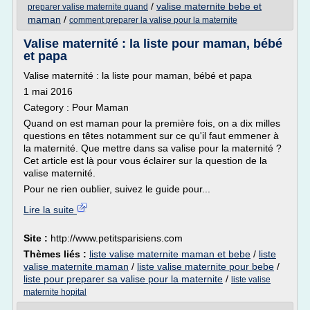
/
valise maternite bebe et
preparer valise maternite quand
maman
/
comment preparer la valise pour la maternite
Valise maternité : la liste pour maman, bébé
et papa
Valise maternité : la liste pour maman, bébé et papa
1 mai 2016
Category : Pour Maman
Quand on est maman pour la première fois, on a dix milles
questions en têtes notamment sur ce qu'il faut emmener à
la maternité. Que mettre dans sa valise pour la maternité ?
Cet article est là pour vous éclairer sur la question de la
valise maternité.
Pour ne rien oublier, suivez le guide pour...
Lire la suite
Site :
http://www.petitsparisiens.com
Thèmes liés :
liste valise maternite maman et bebe
/
liste
valise maternite maman
/
liste valise maternite pour bebe
/
liste pour preparer sa valise pour la maternite
/
liste valise
maternite hopital