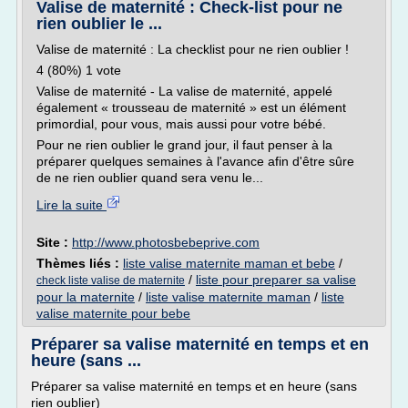
Valise de maternité : Check-list pour ne
rien oublier le ...
Valise de maternité : La checklist pour ne rien oublier !
4 (80%) 1 vote
Valise de maternité - La valise de maternité, appelé
également « trousseau de maternité » est un élément
primordial, pour vous, mais aussi pour votre bébé.
Pour ne rien oublier le grand jour, il faut penser à la
préparer quelques semaines à l'avance afin d'être sûre
de ne rien oublier quand sera venu le...
Lire la suite
Site :
http://www.photosbebeprive.com
Thèmes liés :
liste valise maternite maman et bebe
/
/
liste pour preparer sa valise
check liste valise de maternite
pour la maternite
/
liste valise maternite maman
/
liste
valise maternite pour bebe
Préparer sa valise maternité en temps et en
heure (sans ...
Préparer sa valise maternité en temps et en heure (sans
rien oublier)