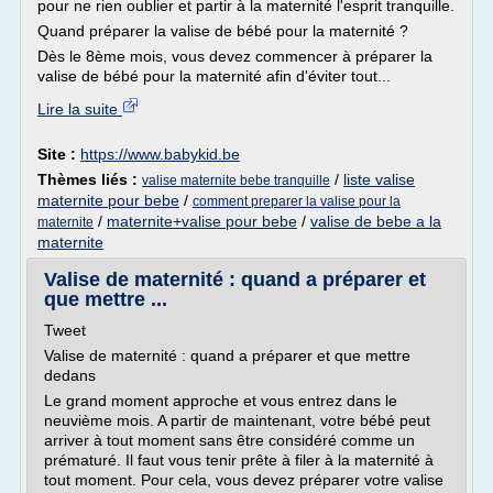
pour ne rien oublier et partir à la maternité l'esprit tranquille.
Quand préparer la valise de bébé pour la maternité ?
Dès le 8ème mois, vous devez commencer à préparer la
valise de bébé pour la maternité afin d'éviter tout...
Lire la suite
Site :
https://www.babykid.be
Thèmes liés :
/
liste valise
valise maternite bebe tranquille
maternite pour bebe
/
comment preparer la valise pour la
/
maternite+valise pour bebe
/
valise de bebe a la
maternite
maternite
Valise de maternité : quand a préparer et
que mettre ...
Tweet
Valise de maternité : quand a préparer et que mettre
dedans
Le grand moment approche et vous entrez dans le
neuvième mois. A partir de maintenant, votre bébé peut
arriver à tout moment sans être considéré comme un
prématuré. Il faut vous tenir prête à filer à la maternité à
tout moment. Pour cela, vous devez préparer votre valise