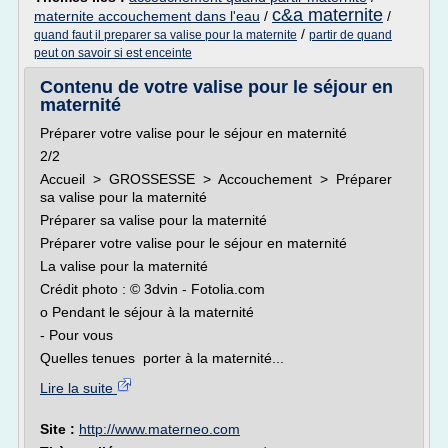
c&a maternite
maternite accouchement dans l'eau
/
/
/
quand faut il preparer sa valise pour la maternite
partir de quand
peut on savoir si est enceinte
Contenu de votre valise pour le séjour en
maternité
Préparer votre valise pour le séjour en maternité
2/2
Accueil > GROSSESSE > Accouchement > Préparer
sa valise pour la maternité
Préparer sa valise pour la maternité
Préparer votre valise pour le séjour en maternité
La valise pour la maternité
Crédit photo : © 3dvin - Fotolia.com
o Pendant le séjour à la maternité
- Pour vous
Quelles tenues porter à la maternité...
Lire la suite
Site :
http://www.materneo.com