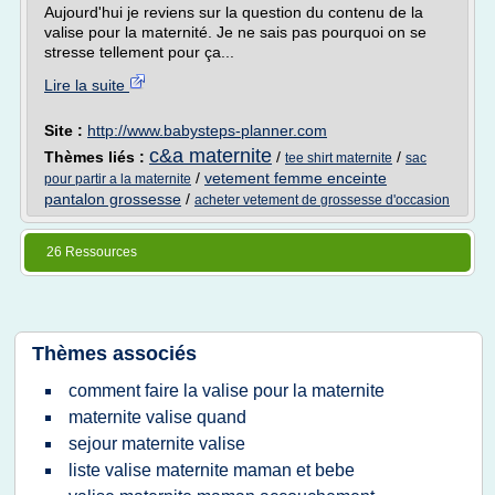
Aujourd'hui je reviens sur la question du contenu de la
valise pour la maternité. Je ne sais pas pourquoi on se
stresse tellement pour ça...
Lire la suite
Site :
http://www.babysteps-planner.com
c&a maternite
Thèmes liés :
/
/
tee shirt maternite
sac
/
vetement femme enceinte
pour partir a la maternite
pantalon grossesse
/
acheter vetement de grossesse d'occasion
26 Ressources
Thèmes associés
comment faire la valise pour la maternite
maternite valise quand
sejour maternite valise
liste valise maternite maman et bebe