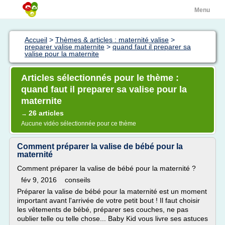
Menu
Accueil
>
Thèmes & articles : maternité valise
>
preparer valise maternite
>
quand faut il preparer sa
valise pour la maternite
Articles sélectionnés pour le thème :
quand faut il preparer sa valise pour la
maternite
26 articles
→
Aucune vidéo sélectionnée pour ce thème
Comment préparer la valise de bébé pour la
maternité
Comment préparer la valise de bébé pour la maternité ?
fév 9, 2016 conseils
Préparer la valise de bébé pour la maternité est un moment
important avant l'arrivée de votre petit bout ! Il faut choisir
les vêtements de bébé, préparer ses couches, ne pas
oublier telle ou telle chose... Baby Kid vous livre ses astuces