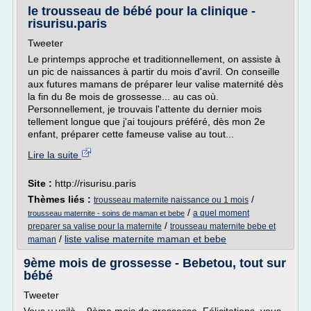
le trousseau de bébé pour la clinique -
risurisu.paris
Tweeter
Le printemps approche et traditionnellement, on assiste à
un pic de naissances à partir du mois d'avril. On conseille
aux futures mamans de préparer leur valise maternité dès
la fin du 8e mois de grossesse... au cas où.
Personnellement, je trouvais l'attente du dernier mois
tellement longue que j'ai toujours préféré, dès mon 2e
enfant, préparer cette fameuse valise au tout...
Lire la suite
Site :
http://risurisu.paris
Thèmes liés :
/
trousseau maternite naissance ou 1 mois
/
a quel moment
trousseau maternite - soins de maman et bebe
/
preparer sa valise pour la maternite
trousseau maternite bebe et
/
liste valise maternite maman et bebe
maman
9ème mois de grossesse - Bebetou, tout sur
bébé
Tweeter