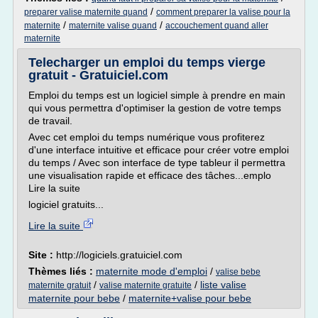
/
preparer valise maternite quand
comment preparer la valise pour la
/
/
maternite
maternite valise quand
accouchement quand aller
maternite
Telecharger un emploi du temps vierge
gratuit - Gratuiciel.com
Emploi du temps est un logiciel simple à prendre en main
qui vous permettra d'optimiser la gestion de votre temps
de travail.
Avec cet emploi du temps numérique vous profiterez
d'une interface intuitive et efficace pour créer votre emploi
du temps / Avec son interface de type tableur il permettra
une visualisation rapide et efficace des tâches...emplo
Lire la suite
logiciel gratuits...
Lire la suite
Site :
http://logiciels.gratuiciel.com
Thèmes liés :
maternite mode d'emploi
/
valise bebe
/
/
liste valise
maternite gratuit
valise maternite gratuite
maternite pour bebe
/
maternite+valise pour bebe