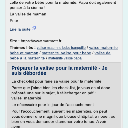
celle de votre bébé pour la maternité. Papa doit également
penser à la sienne !
La valise de maman
Pour...
Lire la suite
Site :
https://www.marmott.fr
Thèmes liés :
/
valise maternite
valise maternite bebe tranquille
bebe et maman
/
maternite+valise pour bebe
/
valise de
bebe a la maternite
/
maternite valise papa
Préparer la valise pour la maternité - Je
suis débordée
La check-list pour faire sa valise pour la maternité
Parce que j'aime bien les check-list, je vous en ai donc
préparé une sur le sujet, à télécharger en pdf :
valise_maternité
Le nécessaire pour le jour de l'accouchement
Pour l'accouchement, suivant les maternités, on peut
vous donner une magnifique blouse d'hôpital, à nouer, ou
bien on vous demander d'amener votre tenue. A voir
avec...