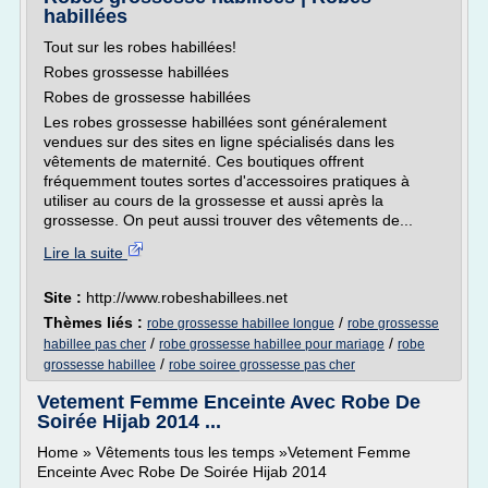
habillées
Tout sur les robes habillées!
Robes grossesse habillées
Robes de grossesse habillées
Les robes grossesse habillées sont généralement
vendues sur des sites en ligne spécialisés dans les
vêtements de maternité. Ces boutiques offrent
fréquemment toutes sortes d'accessoires pratiques à
utiliser au cours de la grossesse et aussi après la
grossesse. On peut aussi trouver des vêtements de...
Lire la suite
Site :
http://www.robeshabillees.net
Thèmes liés :
/
robe grossesse habillee longue
robe grossesse
/
/
habillee pas cher
robe grossesse habillee pour mariage
robe
/
grossesse habillee
robe soiree grossesse pas cher
Vetement Femme Enceinte Avec Robe De
Soirée Hijab 2014 ...
Home » Vêtements tous les temps »Vetement Femme
Enceinte Avec Robe De Soirée Hijab 2014