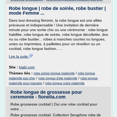
Robe longue | robe de soirée, robe bustier |
mode Femme ...
Dans tout dressing féminin, la robe longue est une alliée
précieuse et indispensable ! Une invitation de dernière
minute pour une sortie chic ou une cérémonie : robe longue
habillée, robe longue de soirée, robe longue décolletée, dos
nu ou robe bustier... robes à manches courtes ou longues,
unies ou imprimées, à paillettes pour un réveillon ou un
cocktail, robe longue fashion......
Lire la suite
Site :
kiabi.com
Thèmes liés :
/
robe soiree longue maternite
robe longue
/
/
maternite pas cher
robe longue d'ete maternite
robe longue
/
maternite pour mariage
robe longue noire maternite
Robe longue de grossesse pour
ceremonie - fionelia.com
Robe grossesse cocktail | Oui une robe cocktail pour
votre ...
Robe grossesse cocktail. Collection Seraphine robe de