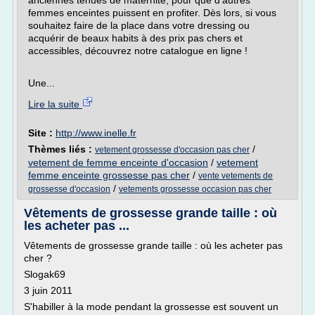
anciennes tenues de maternité, pour que d'autres
femmes enceintes puissent en profiter. Dès lors, si vous
souhaitez faire de la place dans votre dressing ou
acquérir de beaux habits à des prix pas chers et
accessibles, découvrez notre catalogue en ligne !
Une...
Lire la suite
Site :
http://www.inelle.fr
Thèmes liés :
/
vetement grossesse d'occasion pas cher
vetement de femme enceinte d'occasion
/
vetement
femme enceinte grossesse pas cher
/
vente vetements de
/
grossesse d'occasion
vetements grossesse occasion pas cher
Vêtements de grossesse grande taille : où
les acheter pas ...
Vêtements de grossesse grande taille : où les acheter pas
cher ?
Slogak69
3 juin 2011
S'habiller à la mode pendant la grossesse est souvent un