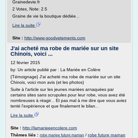
Grainedevie.fr
2 Votes, Note: 2.5
Graine de vie la boutique dédiée...
Lire la suite
Site :
http://www.goodvetements.com
J'ai acheté ma robe de mariée sur un site
Chinois, voici ...
12 février 2015
by: Un article publié par : La Mariée en Colère
{Témoignage} J'ai acheté ma robe de mariée sur un site
Chinois, voici mon avis (et les photos)
Suite à l'article sur les jeunes mariées arnaquées par
certains sites sans scrupules pour leur robe, vous avez été
nombreuses à réagir... Et pas mal à me dire que vous aviez
tenté l'expérience et que finalement le bilan...
Lire la suite
Site :
http://lamarieeencolere.com
Thèmes liés :
/
robe future maman
robe mariee future maman