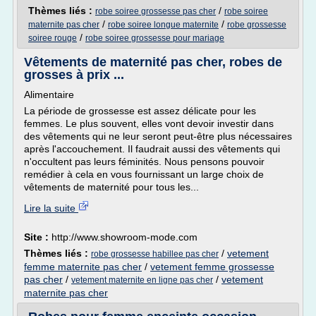
Thèmes liés :
/
robe soiree grossesse pas cher
robe soiree
/
/
maternite pas cher
robe soiree longue maternite
robe grossesse
/
soiree rouge
robe soiree grossesse pour mariage
Vêtements de maternité pas cher, robes de
grosses à prix ...
Alimentaire
La période de grossesse est assez délicate pour les
femmes. Le plus souvent, elles vont devoir investir dans
des vêtements qui ne leur seront peut-être plus nécessaires
après l'accouchement. Il faudrait aussi des vêtements qui
n'occultent pas leurs féminités. Nous pensons pouvoir
remédier à cela en vous fournissant un large choix de
vêtements de maternité pour tous les...
Lire la suite
Site :
http://www.showroom-mode.com
Thèmes liés :
/
vetement
robe grossesse habillee pas cher
femme maternite pas cher
/
vetement femme grossesse
pas cher
/
/
vetement
vetement maternite en ligne pas cher
maternite pas cher