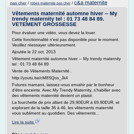
c&a maternite
pas cher
/
/
robes maternite pas cher
Vêtements maternité automne hiver -- My
trendy maternity tel : 01 73 48 84 89.
VETEMENT GROSSESSE
Pour évaluer une vidéo, vous devez la louer.
Cette fonctionnalité n'est pas disponible pour le moment.
Veuillez réessayer ultérieurement.
Ajoutée le 22 oct. 2013
Vêtement maternité automne hiver -- My trendy maternity
tel : 01 73 48 84 89
Vente de Vêtements Maternité .
http://youtu.be/cM8SQos_Jk4
Futures mamans, laissez-vous envahir par le bonheur
d'être enceinte. Avec My Trendy Maternity, s'habiller avec
des vêtements maternité devient un plaisir.
La fourchette de prix allant de 29,90EUR à 69,90EUR, et
explorant de la taille 36 à 46, les vêtements maternité
vous subliment au quotidien. Des vêtements...
Lire la suite