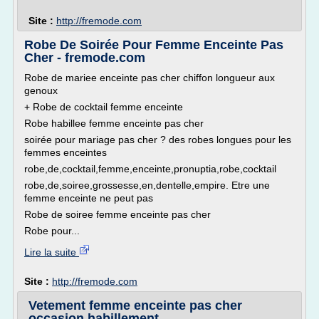
Site :
http://fremode.com
Robe De Soirée Pour Femme Enceinte Pas
Cher - fremode.com
Robe de mariee enceinte pas cher chiffon longueur aux
genoux
+ Robe de cocktail femme enceinte
Robe habillee femme enceinte pas cher
soirée pour mariage pas cher ? des robes longues pour les
femmes enceintes
robe,de,cocktail,femme,enceinte,pronuptia,robe,cocktail
robe,de,soiree,grossesse,en,dentelle,empire. Etre une
femme enceinte ne peut pas
Robe de soiree femme enceinte pas cher
Robe pour...
Lire la suite
Site :
http://fremode.com
Vetement femme enceinte pas cher
occasion habillement