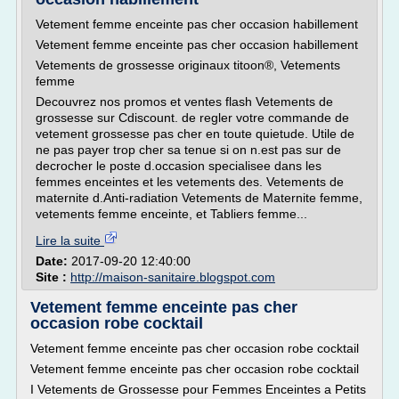
Vetement femme enceinte pas cher occasion habillement
Vetement femme enceinte pas cher occasion habillement
Vetements de grossesse originaux titoon®, Vetements
femme
Decouvrez nos promos et ventes flash Vetements de
grossesse sur Cdiscount. de regler votre commande de
vetement grossesse pas cher en toute quietude. Utile de
ne pas payer trop cher sa tenue si on n.est pas sur de
decrocher le poste d.occasion specialisee dans les
femmes enceintes et les vetements des. Vetements de
maternite d.Anti-radiation Vetements de Maternite femme,
vetements femme enceinte, et Tabliers femme...
Lire la suite
Date:
2017-09-20 12:40:00
Site :
http://maison-sanitaire.blogspot.com
Vetement femme enceinte pas cher
occasion robe cocktail
Vetement femme enceinte pas cher occasion robe cocktail
Vetement femme enceinte pas cher occasion robe cocktail
I Vetements de Grossesse pour Femmes Enceintes a Petits