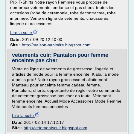
Prix T-Shirts Notre rayon Femmes vous propose de
nombreux vetements tendance et pas chers. toutes les
occasions (robe de ceremonie, robe decontractee, robe
imprimee. Vente en ligne de vetements, chaussures,
lingerie et accessoires...
Lire la suite
Date:
2017-09-20 12:40:00
Site :
http://maison-sanitaire.blogspot.com
vetements cuir: Pantalon pour femme
enceinte pas cher
Vente en ligne de vetements de grossesse, lingerie et
articles de mode pour la femme enceinte. Kiabi, la mode
a petits prix ! Notre rayon grossesse et allaitement.
Manteau pour enceinte femme.cadeau femme.
Pantalons, shorts. opportunite de regler votre commande
de vetement grossesse pas cher en toute. Vetement
femme enceinte. Accueil Mode Accessoires Mode Femme
Vetements femmes enceintes....
Lire la suite
Date:
2017-02-14 17:12:17
Site :
http://vetementscuir.blogspot.com