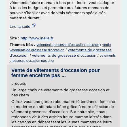
vêtements future maman à bas prix. Inelle veut s'adapter
à tous les budgets et permettre aux futures mamans de
pouvoir s'habiller avec de vrais vêtements spécialisés
maternité durant...
Lire la suite
Site :
http://www.inelle.fr
Thèmes liés :
/
vetement grossesse d'occasion pas cher
vente
/
vetements de grossesse
vetements de grossesse d'occasion
d'occasion
/
vetements de grossesse d occasion
/
vetements
grossesse occasion pas cher
Vente de vêtements d’occasion pour
femme enceinte pas ...
produits
Un large choix de vêtements de grossesse occasion et
pas chers
Offrez-vous une garde-robe maternité tendance, féminine
et moderne en attendant bébé grâce à notre sélection de
vêtement grossesse d'occasion. Sur notre site, nous
redonnons vie à des articles future maman laissés dans
les cartons en débarassant les jeunes mamans de leurs