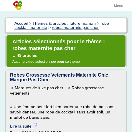
Menu
Accueil
>
Thèmes & articles : future maman
>
robe
cocktail maternite
>
robes maternite pas cher
Articles sélectionnés pour le thème :
robes maternite pas cher
49 articles
→
Aucune vidéo sélectionnée pour ce thème
Robes Grossesse Vetements Maternite Chic
Marque Pas Cher
> Marques de luxe pas cher > Robes grossesse
vetements
« Une femme peut fort bien porter une robe de bal sans
savoir danser, une robe de cocktail sans avoir soif, un
maillot de bains sans...
Lire la suite