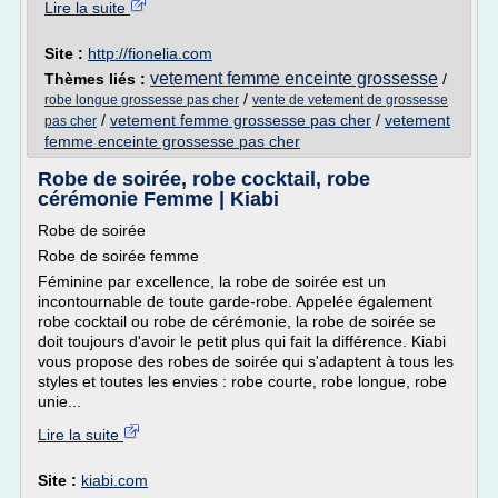
Lire la suite
Site :
http://fionelia.com
vetement femme enceinte grossesse
Thèmes liés :
/
/
robe longue grossesse pas cher
vente de vetement de grossesse
/
vetement femme grossesse pas cher
/
vetement
pas cher
femme enceinte grossesse pas cher
Robe de soirée, robe cocktail, robe
cérémonie Femme | Kiabi
Robe de soirée
Robe de soirée femme
Féminine par excellence, la robe de soirée est un
incontournable de toute garde-robe. Appelée également
robe cocktail ou robe de cérémonie, la robe de soirée se
doit toujours d'avoir le petit plus qui fait la différence. Kiabi
vous propose des robes de soirée qui s'adaptent à tous les
styles et toutes les envies : robe courte, robe longue, robe
unie...
Lire la suite
Site :
kiabi.com