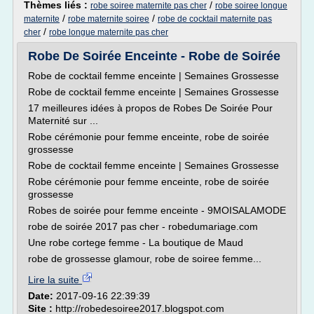
Thèmes liés :
/
robe soiree maternite pas cher
robe soiree longue
/
/
maternite
robe maternite soiree
robe de cocktail maternite pas
/
cher
robe longue maternite pas cher
Robe De Soirée Enceinte - Robe de Soirée
Robe de cocktail femme enceinte | Semaines Grossesse
Robe de cocktail femme enceinte | Semaines Grossesse
17 meilleures idées à propos de Robes De Soirée Pour
Maternité sur ...
Robe cérémonie pour femme enceinte, robe de soirée
grossesse
Robe de cocktail femme enceinte | Semaines Grossesse
Robe cérémonie pour femme enceinte, robe de soirée
grossesse
Robes de soirée pour femme enceinte - 9MOISALAMODE
robe de soirée 2017 pas cher - robedumariage.com
Une robe cortege femme - La boutique de Maud
robe de grossesse glamour, robe de soiree femme...
Lire la suite
Date:
2017-09-16 22:39:39
Site :
http://robedesoiree2017.blogspot.com