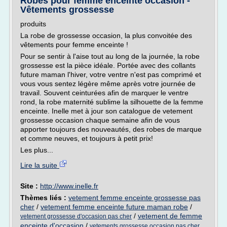
Robes pour femme enceinte occasion -
Vêtements grossesse
produits
La robe de grossesse occasion, la plus convoitée des
vêtements pour femme enceinte !
Pour se sentir à l'aise tout au long de la journée, la robe
grossesse est la pièce idéale. Portée avec des collants
future maman l'hiver, votre ventre n'est pas comprimé et
vous vous sentez légère même après votre journée de
travail. Souvent ceinturées afin de marquer le ventre
rond, la robe maternité sublime la silhouette de la femme
enceinte. Inelle met à jour son catalogue de vetement
grossesse occasion chaque semaine afin de vous
apporter toujours des nouveautés, des robes de marque
et comme neuves, et toujours à petit prix!
Les plus...
Lire la suite
Site :
http://www.inelle.fr
Thèmes liés :
vetement femme enceinte grossesse pas
cher
/
vetement femme enceinte future maman robe
/
/
vetement de femme
vetement grossesse d'occasion pas cher
enceinte d'occasion
/
vetements grossesse occasion pas cher