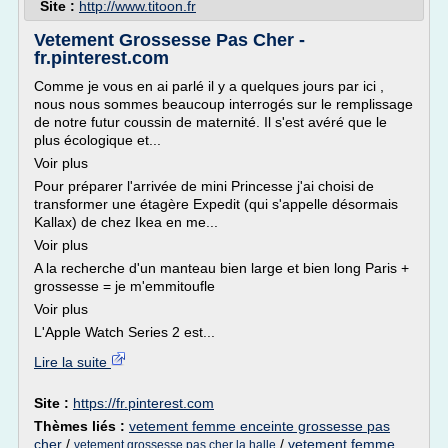
Site :
http://www.titoon.fr
Vetement Grossesse Pas Cher -
fr.pinterest.com
Comme je vous en ai parlé il y a quelques jours par ici ,
nous nous sommes beaucoup interrogés sur le remplissage
de notre futur coussin de maternité. Il s'est avéré que le
plus écologique et...
Voir plus
Pour préparer l'arrivée de mini Princesse j'ai choisi de
transformer une étagère Expedit (qui s'appelle désormais
Kallax) de chez Ikea en me...
Voir plus
A la recherche d'un manteau bien large et bien long Paris +
grossesse = je m'emmitoufle
Voir plus
L'Apple Watch Series 2 est...
Lire la suite
Site :
https://fr.pinterest.com
Thèmes liés :
vetement femme enceinte grossesse pas
cher
/
/
vetement femme
vetement grossesse pas cher la halle