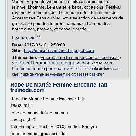
Vente en ligne de vetements et chaussures pour la
femme, l.homme, l.enfant et le bebe. occasions. Festival.
rayons. Femme middot. Homme middot. Enfant middot.
Accessoires Sans oublier notre selection de vetements de
grossesse pour les futures mamans et l.annee des
nouveautes, promos, et conseils mode...
Lire la suite
Date:
2017-03-10 12:59:00
Site :
http://maison-sanitaire.blogspot.com
Thèmes liés :
vetement de femme enceinte d'occasion
/
vetement femme enceinte grossesse
/
vetement
femme maternite pas cher
/
vetement maternite en ligne pas
/
cher
site de vente de vetement de grossesse pas cher
Robe De Mariée Femme Enceinte Tati -
fremode.com
Robe De Mariée Femme Enceinte Tati
19/02/2017
robe de mariée future maman
cantiqua,490
Tati Mariage collection 2016, modèle Bamyre
robe de mariée grossesse tati