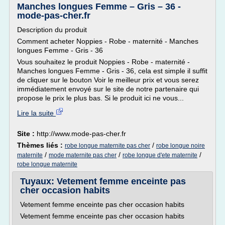
Manches longues Femme – Gris – 36 -
mode-pas-cher.fr
Description du produit
Comment acheter Noppies - Robe - maternité - Manches
longues Femme - Gris - 36
Vous souhaitez le produit Noppies - Robe - maternité -
Manches longues Femme - Gris - 36, cela est simple il suffit
de cliquer sur le bouton Voir le meilleur prix et vous serez
immédiatement envoyé sur le site de notre partenaire qui
propose le prix le plus bas. Si le produit ici ne vous...
Lire la suite
Site :
http://www.mode-pas-cher.fr
Thèmes liés :
/
robe longue maternite pas cher
robe longue noire
/
/
/
maternite
mode maternite pas cher
robe longue d'ete maternite
robe longue maternite
Tuyaux: Vetement femme enceinte pas
cher occasion habits
Vetement femme enceinte pas cher occasion habits
Vetement femme enceinte pas cher occasion habits