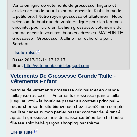
Vente en ligne de vetements de grossesse, lingerie et
articles de mode pour la femme enceinte. Kiabi, la mode
a petits prix ! Notre rayon grossesse et allaitement. Notre
selection de boutique de vente en ligne pour les femmes
enceinte, pour vivre un fashion grossesse, vetements de
femme enceinte voici nos bonnes adresses. MATERNITE.
Grossesse : Grossesse. J.affine ma recherche par :
Bandeau...
Lire la suite
Date:
2017-02-14 17:12:17
Site :
http://vetementscuir.blogspot.com
Vetements De Grossesse Grande Taille -
Vêtements Enfant
marque de vetements grossesse originaux et en grande
taille jusqu'au xxxl !... Vetements grossesse grande taille
jusqu'au xxxl - la boutique passer au contenu principal »
rechercher sur le site bienvenue chez titoon® mon compte
ma liste cadeaux mon panier passer commande. Avant &
après la grossesse mois de naissance bébé tee shirt bébé
fille tee shirt bébé garçon shopping par thème...
Lire la suite