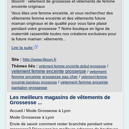
titoon® : vêtement de grossesse et vêtements de femme
enceinte originaux
Vous êtes une femme enceinte, et vous recherchez des
vêtements femme enceinte et des vêtements future
maman originaux et de qualité pour vous faire plaisir
pendant votre grossesse ? Notre boutique en ligne de
maternité rassemble toutes nos créations exclusives pour
la future maman: vêtements...
Lire la suite
Site :
http://www.titoon.fr
Thèmes liés :
/
vetement femme enceinte debut grossesse
vetement femme enceinte grossesse
/
vetement
femme enceinte grossesse pas cher
/
vetement femme
/
vetement femme enceinte
enceinte bandeau grossesse
pantalon grossesse
Les meilleurs magasins de vêtements de
Grossesse ...
Accueil / Mode Grossesse à Lyon
Mode Grossesse à Lyon
Envie de savoir comment rester branchée pendant votre