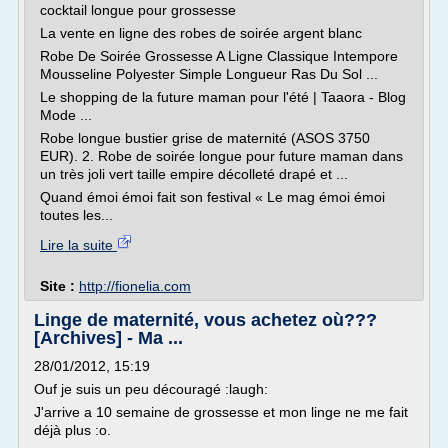
cocktail longue pour grossesse
La vente en ligne des robes de soirée argent blanc
Robe De Soirée Grossesse A Ligne Classique Intempore
Mousseline Polyester Simple Longueur Ras Du Sol ...
Le shopping de la future maman pour l'été | Taaora - Blog
Mode ...
Robe longue bustier grise de maternité (ASOS 3750
EUR). 2. Robe de soirée longue pour future maman dans
un très joli vert taille empire décolleté drapé et ...
Quand émoi émoi fait son festival « Le mag émoi émoi
toutes les...
Lire la suite
Site :
http://fionelia.com
Linge de maternité, vous achetez où???
[Archives] - Ma ...
28/01/2012, 15:19
Ouf je suis un peu découragé :laugh:
J'arrive a 10 semaine de grossesse et mon linge ne me fait
déjà plus :o.