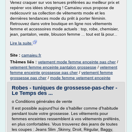
Venez craquer sur vos tenues préférées au meilleur prix et
repérer vos idées shopping ! Camaïeu vous propose de
redécouvrir sa collection de vêtements mode et les
dernières tendances mode du prêt à porter féminin.
Retrouvez dans votre boutique en ligne nos vêtements
femme et accessoires mode actuels : top, robe, chemisier,
jean, pantalon, veste, blouson femme ... tout est là pour...
Lire la suite
Site :
camaieu.fr
Thèmes liés :
vetement mode femme enceinte pas cher
/
vetement femme enceinte pantalon grossesse
/
vetement
femme enceinte grossesse pas cher
/
vetement femme
grossesse pas cher
/
mode femme vetement enceinte
Robes - tuniques de grossesse-pas-cher -
Le Temps des ...
o Conditions générales de vente
Il est possible aujourd'hui de s'habiller comme d'habitude
pendant toute votre grossesse. Les vêtements pour
femmes enceintes ressemblent à vos vêtements préférés,
en plus confortables. Vous trouverez des jeans de toutes
les coupes : Jeans Slim ,Skinny, Droit, Régular, Baggy,