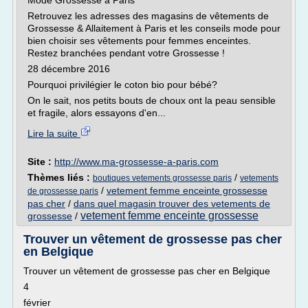
Mode Grossesse à Paris
Retrouvez les adresses des magasins de vêtements de
Grossesse & Allaitement à Paris et les conseils mode pour
bien choisir ses vêtements pour femmes enceintes.
Restez branchées pendant votre Grossesse !
28 décembre 2016
Pourquoi privilégier le coton bio pour bébé?
On le sait, nos petits bouts de choux ont la peau sensible
et fragile, alors essayons d'en...
Lire la suite
Site :
http://www.ma-grossesse-a-paris.com
Thèmes liés :
/
boutiques vetements grossesse paris
vetements
/
vetement femme enceinte grossesse
de grossesse paris
pas cher
/
dans quel magasin trouver des vetements de
vetement femme enceinte grossesse
grossesse
/
Trouver un vêtement de grossesse pas cher
en Belgique
Trouver un vêtement de grossesse pas cher en Belgique
4
février