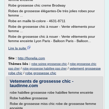
Robe grossesse chic creme Brodway
Robes de grossesse élégantes-De très jolies robes pour
femme ...
Robe en maille bi-colore - 4631-8711
Robe de grossesse chic à nouer - Vente vêtements pour
femme ...
Robe de grossesse chic à nouer - Vente vêtements pour
femme enceinte Lyon Paris - Balloon Paris - Balloon...
Lire la suite
Site :
http://fionelia.com
Thèmes liés :
/
robe soiree grossesse chic
robe grossesse chic
/
/
vetement grossesse
pas cher
robe grossesse habillee pas cher
robe chic
/
robe grossesse chic
Vetements de grossesse chic -
laudinne.com
robe habillee grossesse robe habillee femme enceinte
Robe habillee grossesse
Robe de grossesse miss chic robe de grossesse femme
enceinte