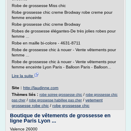
Robe de grossesse Miss chic
Robe grossesse chic creme Brodway robe creme pour
femme enceinte
Robe grossesse chic creme Brodway
Robes de grossesse élégantes-De très jolies robes pour
femme ...
Robe en maille bi-colore - 4631-8711
Robe de grossesse chic à nouer - Vente vêtements pour
femme ...
Robe de grossesse chic à nouer - Vente vêtements pour
femme enceinte Lyon Paris - Balloon Paris - Balloon...
Lire la suite
Site :
http://laudinne.com
Thèmes liés :
/
robe soiree grossesse chic
robe grossesse chic
/
/
vetement
pas cher
robe grossesse habillee pas cher
grossesse robe chic
/
robe grossesse chic
Boutique de vêtements de grossesse en
ligne Paris Lyon ...
Valence 26000