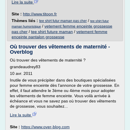
Lire la suite
Site :
http://www.titoon.fr
Thèmes liés :
/
tee shirt futur maman pas cher
tee shirt futur
/
vetement femme enceinte grossesse
maman humoristique
pas cher
/
tee shirt future maman
/
vetement femme
enceinte pantalon grossesse
Où trouver des vêtements de maternité -
Overblog
Où trouver des vêtements de maternité ?
grandeaudrey83
10 avr. 2011
Inutile de vous précipiter dans des boutiques spécialisées
pour femme enceinte dès l'annonce de votre grossesse. En
effet, il faut attendre le 3ème ou 4ème mois pour adopter
les vêtements de femme enceinte. Vous voilà arrivée à
échéance et vous ne savez pas où trouver des vêtements
de grossesse, vous souhaitez...
Lire la suite
Site :
https://www.over-blog.com