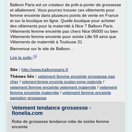
Balloon Paris est un créateur de prêt-à-porter de grossesse
et allaitement. Vous pourrez trouver ces vêtements pour
femme enceinte dans plusieurs points de vente en France
et sur la boutique en ligne. Quelle boutique pour acheter
des vêtements pour la maternité à Nice ? Balloon Paris.
Vêtements femme enceinte pas chers Nice 06000 ou bien
Vêtements femme enceinte pour soirée Lille 59 ainsi que
Vêtements de maternité à Toulouse 31 .
Bienvenue sur le site de Balloon...
Lire la suite
Site :
http://www.balloonparis.fr
Thèmes liés :
vetement femme enceinte grossesse pas
cher
/
/
vetement femme enceinte soutien gorge maternite
vetement femme enceinte vetement maternite
/
vetement
femme enceinte maternite
/
vetement femme enceinte
pantalon grossesse
Vetement tendance grossesse -
fionelia.com
Robe de grossesse tendance robe de soirée femme
enceinte