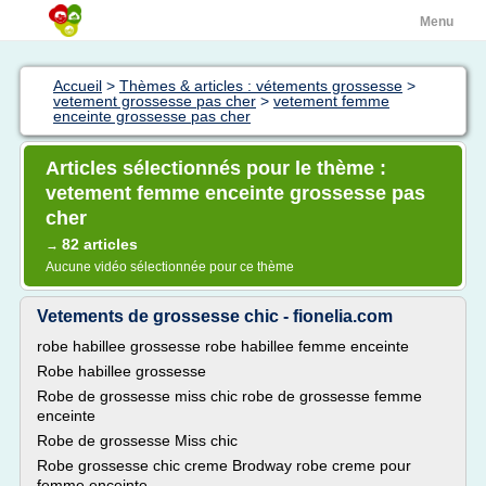
Menu
Accueil
>
Thèmes & articles : vétements grossesse
>
vetement grossesse pas cher
>
vetement femme
enceinte grossesse pas cher
Articles sélectionnés pour le thème :
vetement femme enceinte grossesse pas
cher
82 articles
→
Aucune vidéo sélectionnée pour ce thème
Vetements de grossesse chic - fionelia.com
robe habillee grossesse robe habillee femme enceinte
Robe habillee grossesse
Robe de grossesse miss chic robe de grossesse femme
enceinte
Robe de grossesse Miss chic
Robe grossesse chic creme Brodway robe creme pour
femme enceinte