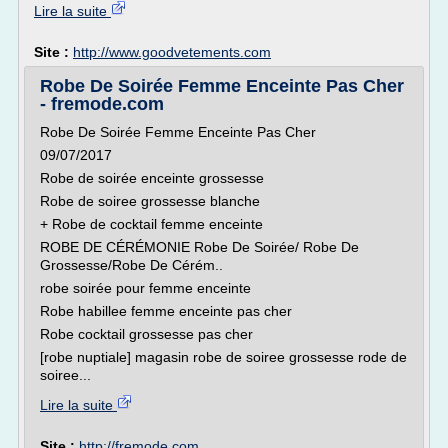
Lire la suite
Site :
http://www.goodvetements.com
Robe De Soirée Femme Enceinte Pas Cher
- fremode.com
Robe De Soirée Femme Enceinte Pas Cher
09/07/2017
Robe de soirée enceinte grossesse
Robe de soiree grossesse blanche
+ Robe de cocktail femme enceinte
ROBE DE CÉRÉMONIE Robe De Soirée/ Robe De
Grossesse/Robe De Cérém..
robe soirée pour femme enceinte
Robe habillee femme enceinte pas cher
Robe cocktail grossesse pas cher
[robe nuptiale] magasin robe de soiree grossesse rode de
soiree...
Lire la suite
Site :
http://fremode.com