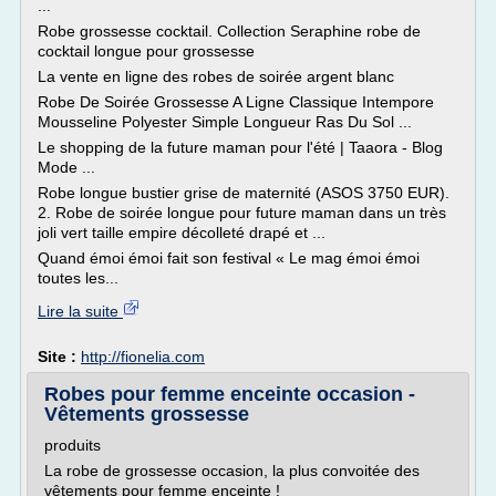
...
Robe grossesse cocktail. Collection Seraphine robe de
cocktail longue pour grossesse
La vente en ligne des robes de soirée argent blanc
Robe De Soirée Grossesse A Ligne Classique Intempore
Mousseline Polyester Simple Longueur Ras Du Sol ...
Le shopping de la future maman pour l'été | Taaora - Blog
Mode ...
Robe longue bustier grise de maternité (ASOS 3750 EUR).
2. Robe de soirée longue pour future maman dans un très
joli vert taille empire décolleté drapé et ...
Quand émoi émoi fait son festival « Le mag émoi émoi
toutes les...
Lire la suite
Site :
http://fionelia.com
Robes pour femme enceinte occasion -
Vêtements grossesse
produits
La robe de grossesse occasion, la plus convoitée des
vêtements pour femme enceinte !