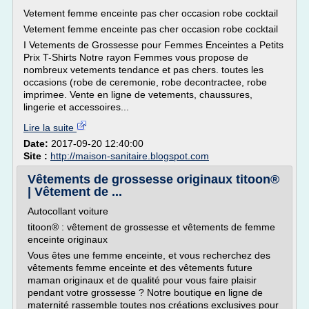
Vetement femme enceinte pas cher occasion robe cocktail
Vetement femme enceinte pas cher occasion robe cocktail
I Vetements de Grossesse pour Femmes Enceintes a Petits
Prix T-Shirts Notre rayon Femmes vous propose de
nombreux vetements tendance et pas chers. toutes les
occasions (robe de ceremonie, robe decontractee, robe
imprimee. Vente en ligne de vetements, chaussures,
lingerie et accessoires...
Lire la suite
Date:
2017-09-20 12:40:00
Site :
http://maison-sanitaire.blogspot.com
Vêtements de grossesse originaux titoon®
| Vêtement de ...
Autocollant voiture
titoon® : vêtement de grossesse et vêtements de femme
enceinte originaux
Vous êtes une femme enceinte, et vous recherchez des
vêtements femme enceinte et des vêtements future
maman originaux et de qualité pour vous faire plaisir
pendant votre grossesse ? Notre boutique en ligne de
maternité rassemble toutes nos créations exclusives pour