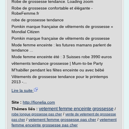
Robe de grossesse tendance. Loading zoom
Robe de grossesse confortable et élégante -
RobeFemme.fr
robe de grossesse tendance
Pomkin marque française de vêtements de grossesse «
Mondial Citizen
Pomkin marque française de vêtements de grossesse
Mode femme enceinte : les futures mamans parlent de
tendance ...
Mode femme enceinte été : 3 Suisses robe 3990 euros
vêtements tendance grossesse | Mum-to-be Party
M'habiller pendant les fêtes enceinte ou avec bébé
Vêtements de grossesse tendance pour le printemps
2013 -...
Lire la suite
Site :
http://fionelia.com
vetement femme enceinte grossesse
Thèmes liés :
/
/
robe longue grossesse pas cher
vente de vetement de grossesse
/
vetement femme grossesse pas cher
/
vetement
pas cher
femme enceinte grossesse pas cher