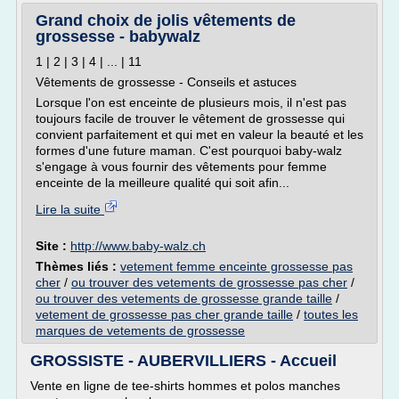
Grand choix de jolis vêtements de
grossesse - babywalz
1 | 2 | 3 | 4 | ... | 11
Vêtements de grossesse - Conseils et astuces
Lorsque l'on est enceinte de plusieurs mois, il n'est pas
toujours facile de trouver le vêtement de grossesse qui
convient parfaitement et qui met en valeur la beauté et les
formes d'une future maman. C'est pourquoi baby-walz
s'engage à vous fournir des vêtements pour femme
enceinte de la meilleure qualité qui soit afin...
Lire la suite
Site :
http://www.baby-walz.ch
Thèmes liés :
vetement femme enceinte grossesse pas
cher
/
ou trouver des vetements de grossesse pas cher
/
ou trouver des vetements de grossesse grande taille
/
vetement de grossesse pas cher grande taille
/
toutes les
marques de vetements de grossesse
GROSSISTE - AUBERVILLIERS - Accueil
Vente en ligne de tee-shirts hommes et polos manches