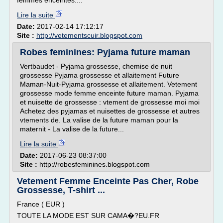
femmes enceintes....
Lire la suite
Date:
2017-02-14 17:12:17
Site :
http://vetementscuir.blogspot.com
Robes feminines: Pyjama future maman
Vertbaudet - Pyjama grossesse, chemise de nuit
grossesse Pyjama grossesse et allaitement Future
Maman-Nuit-Pyjama grossesse et allaitement. Vetement
grossesse mode femme enceinte future maman. Pyjama
et nuisette de grossesse : vtement de grossesse moi moi
Achetez des pyjamas et nuisettes de grossesse et autres
vtements de. La valise de la future maman pour la
maternit - La valise de la future...
Lire la suite
Date:
2017-06-23 08:37:00
Site :
http://robesfeminines.blogspot.com
Vetement Femme Enceinte Pas Cher, Robe
Grossesse, T-shirt ...
France ( EUR )
TOUTE LA MODE EST SUR CAMA�?EU.FR