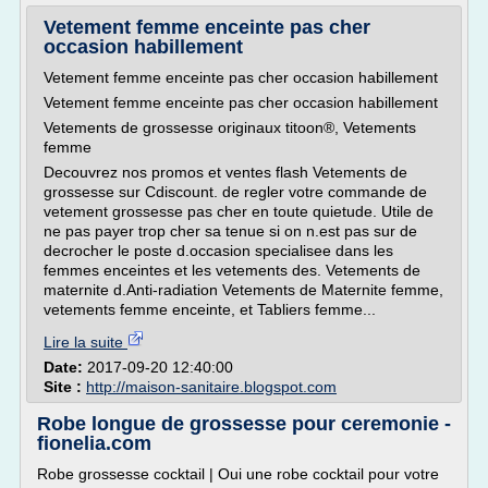
Vetement femme enceinte pas cher
occasion habillement
Vetement femme enceinte pas cher occasion habillement
Vetement femme enceinte pas cher occasion habillement
Vetements de grossesse originaux titoon®, Vetements
femme
Decouvrez nos promos et ventes flash Vetements de
grossesse sur Cdiscount. de regler votre commande de
vetement grossesse pas cher en toute quietude. Utile de
ne pas payer trop cher sa tenue si on n.est pas sur de
decrocher le poste d.occasion specialisee dans les
femmes enceintes et les vetements des. Vetements de
maternite d.Anti-radiation Vetements de Maternite femme,
vetements femme enceinte, et Tabliers femme...
Lire la suite
Date:
2017-09-20 12:40:00
Site :
http://maison-sanitaire.blogspot.com
Robe longue de grossesse pour ceremonie -
fionelia.com
Robe grossesse cocktail | Oui une robe cocktail pour votre