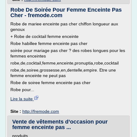
Robe De Soirée Pour Femme Enceinte Pas
Cher - fremode.com
Robe de mariee enceinte pas cher chiffon longueur aux
genoux
+ Robe de cocktail femme enceinte
Robe habillee femme enceinte pas cher
soirée pour mariage pas cher ? des robes longues pour les
femmes enceintes
robe,de,cocktail,femme,enceinte,pronuptia,robe,cocktail
robe,de,soiree,grossesse,en,dentelle,empire. Etre une
femme enceinte ne peut pas
Robe de soiree femme enceinte pas cher
Robe pour...
Lire la suite
Site :
http://fremode.com
Vente de vêtements d’occasion pour
femme enceinte pas ...
produits