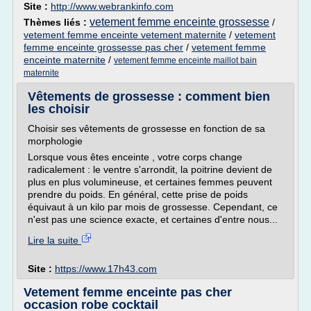
Site :
http://www.webrankinfo.com
vetement femme enceinte grossesse
Thèmes liés :
/
vetement femme enceinte vetement maternite
/
vetement
femme enceinte grossesse pas cher
/
vetement femme
enceinte maternite
/
vetement femme enceinte maillot bain
maternite
Vêtements de grossesse : comment bien
les choisir
Choisir ses vêtements de grossesse en fonction de sa
morphologie
Lorsque vous êtes enceinte , votre corps change
radicalement : le ventre s'arrondit, la poitrine devient de
plus en plus volumineuse, et certaines femmes peuvent
prendre du poids. En général, cette prise de poids
équivaut à un kilo par mois de grossesse. Cependant, ce
n'est pas une science exacte, et certaines d'entre nous...
Lire la suite
Site :
https://www.17h43.com
Vetement femme enceinte pas cher
occasion robe cocktail