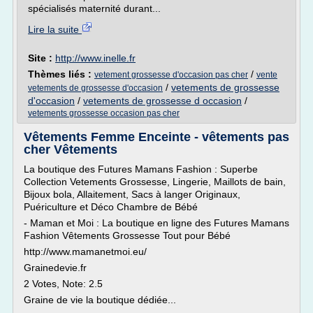
spécialisés maternité durant...
Lire la suite
Site :
http://www.inelle.fr
Thèmes liés :
/
vetement grossesse d'occasion pas cher
vente
/
vetements de grossesse
vetements de grossesse d'occasion
d'occasion
/
vetements de grossesse d occasion
/
vetements grossesse occasion pas cher
Vêtements Femme Enceinte - vêtements pas
cher Vêtements
La boutique des Futures Mamans Fashion : Superbe
Collection Vetements Grossesse, Lingerie, Maillots de bain,
Bijoux bola, Allaitement, Sacs à langer Originaux,
Puériculture et Déco Chambre de Bébé
- Maman et Moi : La boutique en ligne des Futures Mamans
Fashion Vêtements Grossesse Tout pour Bébé
http://www.mamanetmoi.eu/
Grainedevie.fr
2 Votes, Note: 2.5
Graine de vie la boutique dédiée...