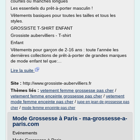
courtes ou manches longues
Les essentiels du prêt-à-porter masculin !
Vêtements basiques pour toutes les tailles et tous les
styles.
GROSSISTE T-SHIRT ENFANT
Grossiste aubervilliers - T-shirt
Enfant
Vêtements pour garçon de 2-16 ans : toute l'année les
dernières collections de prêt-à-porter de grandes marques
de mode enfant tel que:...
Lire la suite
Site :
http://www.grossiste-aubervilliers.fr
Thèmes liés :
vetement femme grossesse pas cher
/
vetement femme enceinte grossesse pas cher
/
vetement
mode femme enceinte pas cher
/
jupe en jean de grossesse pas
/
cher
mode femme enceinte pas cher
Mode Grossesse à Paris - ma-grossesse-a-
paris.com
Evénements