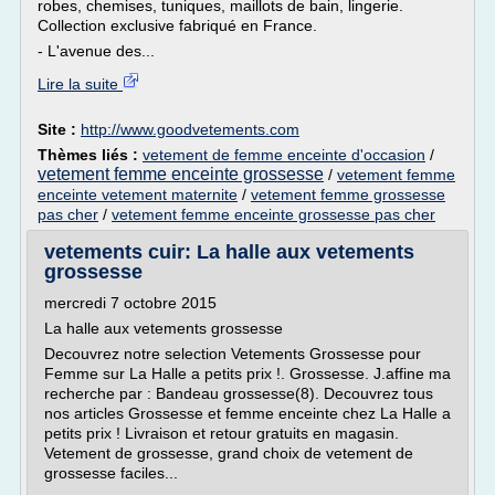
robes, chemises, tuniques, maillots de bain, lingerie.
Collection exclusive fabriqué en France.
- L'avenue des...
Lire la suite
Site :
http://www.goodvetements.com
Thèmes liés :
vetement de femme enceinte d'occasion
/
vetement femme enceinte grossesse
/
vetement femme
enceinte vetement maternite
/
vetement femme grossesse
pas cher
/
vetement femme enceinte grossesse pas cher
vetements cuir: La halle aux vetements
grossesse
mercredi 7 octobre 2015
La halle aux vetements grossesse
Decouvrez notre selection Vetements Grossesse pour
Femme sur La Halle a petits prix !. Grossesse. J.affine ma
recherche par : Bandeau grossesse(8). Decouvrez tous
nos articles Grossesse et femme enceinte chez La Halle a
petits prix ! Livraison et retour gratuits en magasin.
Vetement de grossesse, grand choix de vetement de
grossesse faciles...