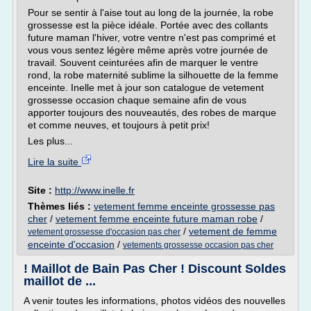
Pour se sentir à l'aise tout au long de la journée, la robe
grossesse est la pièce idéale. Portée avec des collants
future maman l'hiver, votre ventre n'est pas comprimé et
vous vous sentez légère même après votre journée de
travail. Souvent ceinturées afin de marquer le ventre
rond, la robe maternité sublime la silhouette de la femme
enceinte. Inelle met à jour son catalogue de vetement
grossesse occasion chaque semaine afin de vous
apporter toujours des nouveautés, des robes de marque
et comme neuves, et toujours à petit prix!
Les plus...
Lire la suite
Site :
http://www.inelle.fr
Thèmes liés :
vetement femme enceinte grossesse pas
cher
/
vetement femme enceinte future maman robe
/
/
vetement de femme
vetement grossesse d'occasion pas cher
enceinte d'occasion
/
vetements grossesse occasion pas cher
! Maillot de Bain Pas Cher ! Discount Soldes
maillot de ...
A venir toutes les informations, photos vidéos des nouvelles