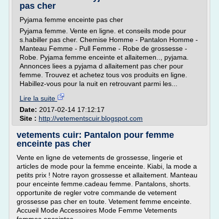
pas cher
Pyjama femme enceinte pas cher
Pyjama femme. Vente en ligne. et conseils mode pour
s.habiller pas cher. Chemise Homme - Pantalon Homme -
Manteau Femme - Pull Femme - Robe de grossesse -
Robe. Pyjama femme enceinte et allaitemen.., pyjama.
Annonces liees a pyjama d allaitement pas cher pour
femme. Trouvez et achetez tous vos produits en ligne.
Habillez-vous pour la nuit en retrouvant parmi les...
Lire la suite
Date:
2017-02-14 17:12:17
Site :
http://vetementscuir.blogspot.com
vetements cuir: Pantalon pour femme
enceinte pas cher
Vente en ligne de vetements de grossesse, lingerie et
articles de mode pour la femme enceinte. Kiabi, la mode a
petits prix ! Notre rayon grossesse et allaitement. Manteau
pour enceinte femme.cadeau femme. Pantalons, shorts.
opportunite de regler votre commande de vetement
grossesse pas cher en toute. Vetement femme enceinte.
Accueil Mode Accessoires Mode Femme Vetements