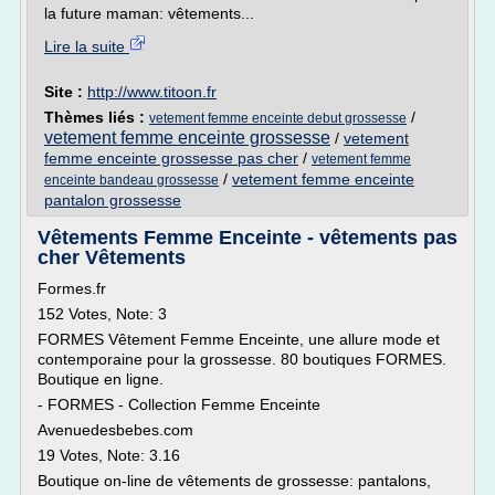
la future maman: vêtements...
Lire la suite
Site :
http://www.titoon.fr
Thèmes liés :
/
vetement femme enceinte debut grossesse
vetement femme enceinte grossesse
/
vetement
femme enceinte grossesse pas cher
/
vetement femme
/
vetement femme enceinte
enceinte bandeau grossesse
pantalon grossesse
Vêtements Femme Enceinte - vêtements pas
cher Vêtements
Formes.fr
152 Votes, Note: 3
FORMES Vêtement Femme Enceinte, une allure mode et
contemporaine pour la grossesse. 80 boutiques FORMES.
Boutique en ligne.
- FORMES - Collection Femme Enceinte
Avenuedesbebes.com
19 Votes, Note: 3.16
Boutique on-line de vêtements de grossesse: pantalons,