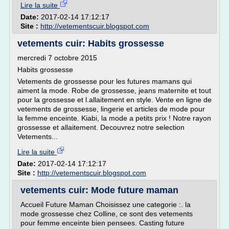
Lire la suite
Date:
2017-02-14 17:12:17
Site :
http://vetementscuir.blogspot.com
vetements cuir: Habits grossesse
mercredi 7 octobre 2015
Habits grossesse
Vetements de grossesse pour les futures mamans qui
aiment la mode. Robe de grossesse, jeans maternite et tout
pour la grossesse et l.allaitement en style. Vente en ligne de
vetements de grossesse, lingerie et articles de mode pour
la femme enceinte. Kiabi, la mode a petits prix ! Notre rayon
grossesse et allaitement. Decouvrez notre selection
Vetements...
Lire la suite
Date:
2017-02-14 17:12:17
Site :
http://vetementscuir.blogspot.com
vetements cuir: Mode future maman
Accueil Future Maman Choisissez une categorie :. la
mode grossesse chez Colline, ce sont des vetements
pour femme enceinte bien pensees. Casting future