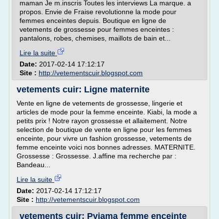
maman Je m.inscris Toutes les interviews La marque. a
propos. Envie de Fraise revolutionne la mode pour
femmes enceintes depuis. Boutique en ligne de
vetements de grossesse pour femmes enceintes :
pantalons, robes, chemises, maillots de bain et...
Lire la suite
Date:
2017-02-14 17:12:17
Site :
http://vetementscuir.blogspot.com
vetements cuir: Ligne maternite
Vente en ligne de vetements de grossesse, lingerie et
articles de mode pour la femme enceinte. Kiabi, la mode a
petits prix ! Notre rayon grossesse et allaitement. Notre
selection de boutique de vente en ligne pour les femmes
enceinte, pour vivre un fashion grossesse, vetements de
femme enceinte voici nos bonnes adresses. MATERNITE.
Grossesse : Grossesse. J.affine ma recherche par :
Bandeau...
Lire la suite
Date:
2017-02-14 17:12:17
Site :
http://vetementscuir.blogspot.com
vetements cuir: Pyjama femme enceinte