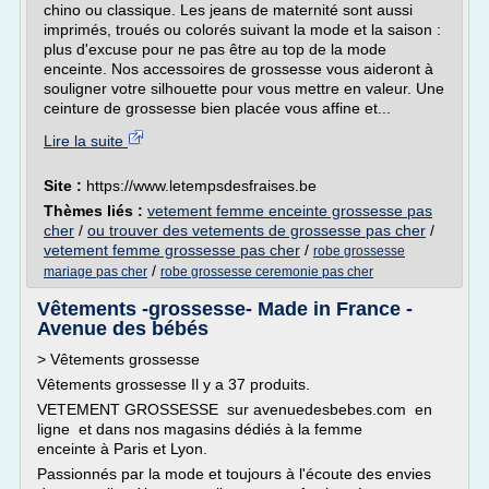
chino ou classique. Les jeans de maternité sont aussi
imprimés, troués ou colorés suivant la mode et la saison :
plus d'excuse pour ne pas être au top de la mode
enceinte. Nos accessoires de grossesse vous aideront à
souligner votre silhouette pour vous mettre en valeur. Une
ceinture de grossesse bien placée vous affine et...
Lire la suite
Site :
https://www.letempsdesfraises.be
Thèmes liés :
vetement femme enceinte grossesse pas
cher
/
ou trouver des vetements de grossesse pas cher
/
vetement femme grossesse pas cher
/
robe grossesse
/
mariage pas cher
robe grossesse ceremonie pas cher
Vêtements -grossesse- Made in France -
Avenue des bébés
> Vêtements grossesse
Vêtements grossesse Il y a 37 produits.
VETEMENT GROSSESSE sur avenuedesbebes.com en
ligne et dans nos magasins dédiés à la femme
enceinte à Paris et Lyon.
Passionnés par la mode et toujours à l'écoute des envies