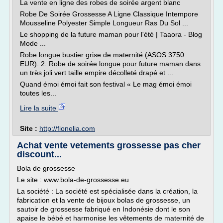
La vente en ligne des robes de soirée argent blanc
Robe De Soirée Grossesse A Ligne Classique Intempore
Mousseline Polyester Simple Longueur Ras Du Sol ...
Le shopping de la future maman pour l'été | Taaora - Blog
Mode ...
Robe longue bustier grise de maternité (ASOS 3750
EUR). 2. Robe de soirée longue pour future maman dans
un très joli vert taille empire décolleté drapé et ...
Quand émoi émoi fait son festival « Le mag émoi émoi
toutes les...
Lire la suite
Site :
http://fionelia.com
Achat vente vetements grossesse pas cher
discount...
Bola de grossesse
Le site : www.bola-de-grossesse.eu
La société : La société est spécialisée dans la création, la
fabrication et la vente de bijoux bolas de grossesse, un
sautoir de grossesse fabriqué en Indonésie dont le son
apaise le bébé et harmonise les vêtements de maternité de