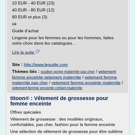
10 EUR - 40 EUR (23)
40 EUR - 80 EUR (12)
80 EUR et plus (3)
ok
Guide d'achat
Lingerie pour les femmes ou pour les hommes, faites
votre choix dans les catalogues...
Lire la suite
Site :
http://www.leguide.com
Thèmes liés :
/
vetement
soutien gorge maternite pas cher
femme enceinte vetement maternite
/
vetement femme
maternite pas cher
/
vetement femme enceinte maternite
/
vetement femme enceinte collant maternite
titoon® : Vêtement de grossesse pour
femme enceinte
Offres spéciales
Vêtement de grossesse : des modèles originaux,
confortables, pas cher, fashion pour la femme enceinte
Une sélection de vêtement de grossesse pour être sublime