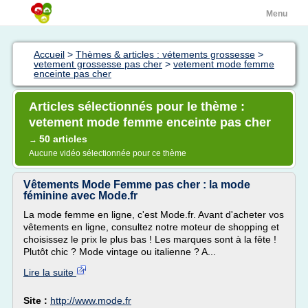
Menu
Accueil
>
Thèmes & articles : vétements grossesse
>
vetement grossesse pas cher
>
vetement mode femme
enceinte pas cher
Articles sélectionnés pour le thème :
vetement mode femme enceinte pas cher
50 articles
→
Aucune vidéo sélectionnée pour ce thème
Vêtements Mode Femme pas cher : la mode
féminine avec Mode.fr
La mode femme en ligne, c'est Mode.fr. Avant d'acheter vos
vêtements en ligne, consultez notre moteur de shopping et
choisissez le prix le plus bas ! Les marques sont à la fête !
Plutôt chic ? Mode vintage ou italienne ? A...
Lire la suite
Site :
http://www.mode.fr