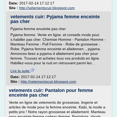
Date:
2017-02-14 17:12:17
Site :
http://vetementscuir.blogspot.com
vetements cuir: Pyjama femme enceinte
pas cher
Pyjama femme enceinte pas cher
Pyjama femme. Vente en ligne. et conseils mode pour
s.habiller pas cher. Chemise Homme - Pantalon Homme -
Manteau Femme - Pull Femme - Robe de grossesse -
Robe. Pyjama femme enceinte et allaitemen.., pyjama.
Annonces liees a pyjama d allaitement pas cher pour
femme. Trouvez et achetez tous vos produits en ligne.
Habillez-vous pour la nuit en retrouvant parmi les...
Lire la suite
Date:
2017-02-14 17:12:17
Site :
http://vetementscuir.blogspot.com
vetements cuir: Pantalon pour femme
enceinte pas cher
Vente en ligne de vetements de grossesse, lingerie et
articles de mode pour la femme enceinte. Kiabi, la mode a
petits prix ! Notre rayon grossesse et allaitement. Manteau
pour enceinte femme.cadeau femme. Pantalons, shorts.