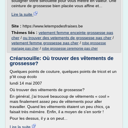
souligner votre silhouette pour vous mettre en valeur. Une
ceinture de grossesse bien placée vous affine et...
Lire la suite
Site :
https://www.letempsdesfraises.be
Thèmes liés :
vetement femme enceinte grossesse pas
cher
/
ou trouver des vetements de grossesse pas cher
/
vetement femme grossesse pas cher
/
robe grossesse
/
mariage pas cher
robe grossesse ceremonie pas cher
Créarsouille: Où trouver des vêtements de
grossesse?
Quelques points de couture, quelques points de tricot et un
p'tit coup écolo
lundi 14 mai 2007
Où trouver des vêtements de grossesse?
En général, j'ai trouvé beaucoup de vêtements « cool »
mais finalement assez peu de vêtements pour aller
travailler. Quand les vêtements étaient un peu chics, ça
faisait très mémère. Enfin, il a moyen de s'en sortir !
Pour les dessus, il y a on peut...
Lire la suite