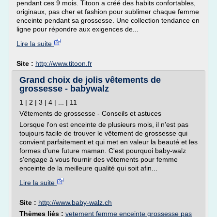
pendant ces 9 mois. Titoon a créé des habits confortables,
originaux, pas cher et fashion pour sublimer chaque femme
enceinte pendant sa grossesse. Une collection tendance en
ligne pour répondre aux exigences de...
Lire la suite
Site :
http://www.titoon.fr
Grand choix de jolis vêtements de
grossesse - babywalz
1 | 2 | 3 | 4 | ... | 11
Vêtements de grossesse - Conseils et astuces
Lorsque l'on est enceinte de plusieurs mois, il n'est pas
toujours facile de trouver le vêtement de grossesse qui
convient parfaitement et qui met en valeur la beauté et les
formes d'une future maman. C'est pourquoi baby-walz
s'engage à vous fournir des vêtements pour femme
enceinte de la meilleure qualité qui soit afin...
Lire la suite
Site :
http://www.baby-walz.ch
Thèmes liés :
vetement femme enceinte grossesse pas