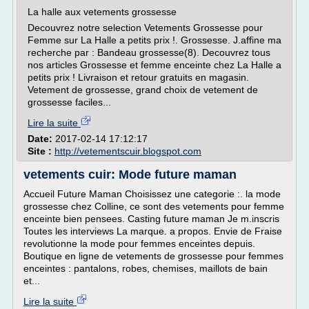
La halle aux vetements grossesse
Decouvrez notre selection Vetements Grossesse pour
Femme sur La Halle a petits prix !. Grossesse. J.affine ma
recherche par : Bandeau grossesse(8). Decouvrez tous
nos articles Grossesse et femme enceinte chez La Halle a
petits prix ! Livraison et retour gratuits en magasin.
Vetement de grossesse, grand choix de vetement de
grossesse faciles...
Lire la suite
Date:
2017-02-14 17:12:17
Site :
http://vetementscuir.blogspot.com
vetements cuir: Mode future maman
Accueil Future Maman Choisissez une categorie :. la mode
grossesse chez Colline, ce sont des vetements pour femme
enceinte bien pensees. Casting future maman Je m.inscris
Toutes les interviews La marque. a propos. Envie de Fraise
revolutionne la mode pour femmes enceintes depuis.
Boutique en ligne de vetements de grossesse pour femmes
enceintes : pantalons, robes, chemises, maillots de bain
et...
Lire la suite