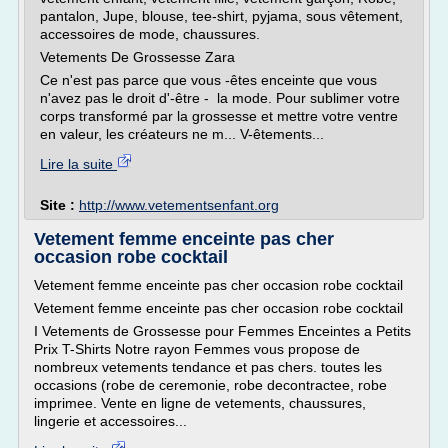
pantalon, Jupe, blouse, tee-shirt, pyjama, sous vêtement,
accessoires de mode, chaussures.
Vetements De Grossesse Zara
Ce n'est pas parce que vous -êtes enceinte que vous
n'avez pas le droit d'-être - la mode. Pour sublimer votre
corps transformé par la grossesse et mettre votre ventre
en valeur, les créateurs ne m... V-êtements...
Lire la suite
Site :
http://www.vetementsenfant.org
Vetement femme enceinte pas cher
occasion robe cocktail
Vetement femme enceinte pas cher occasion robe cocktail
Vetement femme enceinte pas cher occasion robe cocktail
I Vetements de Grossesse pour Femmes Enceintes a Petits
Prix T-Shirts Notre rayon Femmes vous propose de
nombreux vetements tendance et pas chers. toutes les
occasions (robe de ceremonie, robe decontractee, robe
imprimee. Vente en ligne de vetements, chaussures,
lingerie et accessoires...