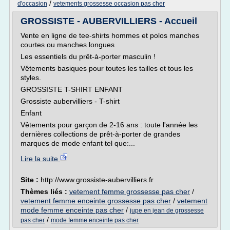
/
d'occasion
vetements grossesse occasion pas cher
GROSSISTE - AUBERVILLIERS - Accueil
Vente en ligne de tee-shirts hommes et polos manches
courtes ou manches longues
Les essentiels du prêt-à-porter masculin !
Vêtements basiques pour toutes les tailles et tous les
styles.
GROSSISTE T-SHIRT ENFANT
Grossiste aubervilliers - T-shirt
Enfant
Vêtements pour garçon de 2-16 ans : toute l'année les
dernières collections de prêt-à-porter de grandes
marques de mode enfant tel que:...
Lire la suite
Site :
http://www.grossiste-aubervilliers.fr
Thèmes liés :
vetement femme grossesse pas cher
/
vetement femme enceinte grossesse pas cher
/
vetement
mode femme enceinte pas cher
/
jupe en jean de grossesse
/
pas cher
mode femme enceinte pas cher