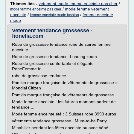
Thèmes liés :
vetement mode femme enceinte pas cher
/
/
mode femme vetement
mode femme enceinte pas cher
enceinte
/
/
femme enceinte
femme enceinte mode fashion
mode
Vetement tendance grossesse -
fionelia.com
Robe de grossesse tendance robe de soirée femme
enceinte
Robe de grossesse tendance. Loading zoom
Robe de grossesse confortable et élégante -
RobeFemme.fr
robe de grossesse tendance
Pomkin marque française de vêtements de grossesse «
Mondial Citizen
Pomkin marque française de vêtements de grossesse
Mode femme enceinte : les futures mamans parlent de
tendance ...
Mode femme enceinte été : 3 Suisses robe 3990 euros
vêtements tendance grossesse | Mum-to-be Party
M'habiller pendant les fêtes enceinte ou avec bébé