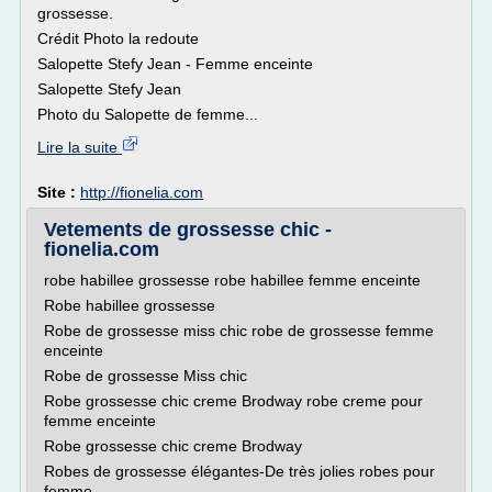
grossesse.
Crédit Photo la redoute
Salopette Stefy Jean - Femme enceinte
Salopette Stefy Jean
Photo du Salopette de femme...
Lire la suite
Site :
http://fionelia.com
Vetements de grossesse chic -
fionelia.com
robe habillee grossesse robe habillee femme enceinte
Robe habillee grossesse
Robe de grossesse miss chic robe de grossesse femme
enceinte
Robe de grossesse Miss chic
Robe grossesse chic creme Brodway robe creme pour
femme enceinte
Robe grossesse chic creme Brodway
Robes de grossesse élégantes-De très jolies robes pour
femme ...