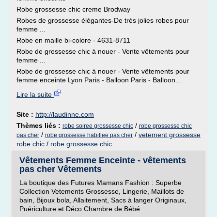
Robe grossesse chic creme Brodway
Robes de grossesse élégantes-De très jolies robes pour
femme ...
Robe en maille bi-colore - 4631-8711
Robe de grossesse chic à nouer - Vente vêtements pour
femme ...
Robe de grossesse chic à nouer - Vente vêtements pour
femme enceinte Lyon Paris - Balloon Paris - Balloon...
Lire la suite
Site :
http://laudinne.com
Thèmes liés :
/
robe soiree grossesse chic
robe grossesse chic
/
/
vetement grossesse
pas cher
robe grossesse habillee pas cher
robe chic
/
robe grossesse chic
Vêtements Femme Enceinte - vêtements
pas cher Vêtements
La boutique des Futures Mamans Fashion : Superbe
Collection Vetements Grossesse, Lingerie, Maillots de
bain, Bijoux bola, Allaitement, Sacs à langer Originaux,
Puériculture et Déco Chambre de Bébé