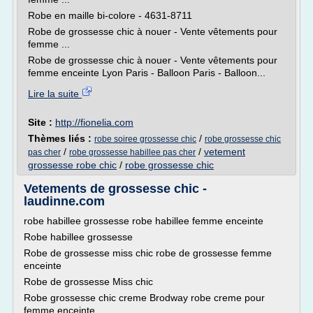
Robe en maille bi-colore - 4631-8711
Robe de grossesse chic à nouer - Vente vêtements pour
femme ...
Robe de grossesse chic à nouer - Vente vêtements pour
femme enceinte Lyon Paris - Balloon Paris - Balloon...
Lire la suite
Site :
http://fionelia.com
Thèmes liés :
/
robe soiree grossesse chic
robe grossesse chic
/
/
vetement
pas cher
robe grossesse habillee pas cher
grossesse robe chic
/
robe grossesse chic
Vetements de grossesse chic -
laudinne.com
robe habillee grossesse robe habillee femme enceinte
Robe habillee grossesse
Robe de grossesse miss chic robe de grossesse femme
enceinte
Robe de grossesse Miss chic
Robe grossesse chic creme Brodway robe creme pour
femme enceinte