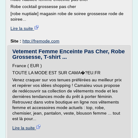
Robe cocktail grossesse pas cher
[robe nuptiale] magasin robe de soiree grossesse rode de
soiree...
Lire la suite
Site :
http://fremode.com
Vetement Femme Enceinte Pas Cher, Robe
Grossesse, T-shirt ...
France ( EUR )
TOUTE LA MODE EST SUR CAMA�?EU.FR
Venez craquer sur vos tenues préférées au meilleur prix
et repérer vos idées shopping ! Camaïeu vous propose
de redécouvrir sa collection de vêtements mode et les
dernières tendances mode du prêt à porter féminin.
Retrouvez dans votre boutique en ligne nos vêtements
femme et accessoires mode actuels : top, robe,
chemisier, jean, pantalon, veste, blouson femme ... tout
est là pour...
Lire la suite