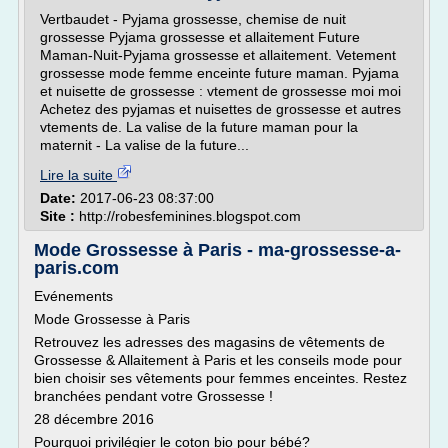
Vertbaudet - Pyjama grossesse, chemise de nuit
grossesse Pyjama grossesse et allaitement Future
Maman-Nuit-Pyjama grossesse et allaitement. Vetement
grossesse mode femme enceinte future maman. Pyjama
et nuisette de grossesse : vtement de grossesse moi moi
Achetez des pyjamas et nuisettes de grossesse et autres
vtements de. La valise de la future maman pour la
maternit - La valise de la future...
Lire la suite
Date:
2017-06-23 08:37:00
Site :
http://robesfeminines.blogspot.com
Mode Grossesse à Paris - ma-grossesse-a-
paris.com
Evénements
Mode Grossesse à Paris
Retrouvez les adresses des magasins de vêtements de
Grossesse & Allaitement à Paris et les conseils mode pour
bien choisir ses vêtements pour femmes enceintes. Restez
branchées pendant votre Grossesse !
28 décembre 2016
Pourquoi privilégier le coton bio pour bébé?