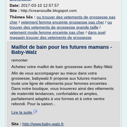
Date:
2017-03-10 12:57:57
Site :
http://crearsouille.blogspot.com
Thèmes liés :
ou trouver des vetements de grossesse pas
cher
/
vetement femme enceinte grossesse pas cher
/
ou
trouver des vetements de grossesse grande taille
/
vetement mode femme enceinte pas cher
/
dans quel
magasin trouver des vetements de grossesse
Maillot de bain pour les futures mamans -
Baby-Walz
remonter
Achetez votre maillot de bain grossesse avec Baby-Walz
Afin de vous accompagner au mieux dans votre
grossesse, babywalz.fr propose aux futures mamans
toute une ligne de vêtements pour femmes enceintes .
Dans notre boutique, vous trouverez ainsi des vêtements
de maternité tendances, confortables et amples,
parfaitement adaptés à vos formes et à votre ventre
rebondi. Pour la saison...
Lire la suite
Site :
http://www.baby-walz.fr