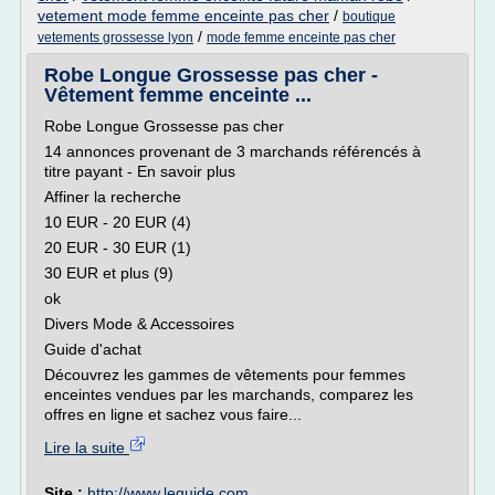
vetement mode femme enceinte pas cher
/
boutique
/
vetements grossesse lyon
mode femme enceinte pas cher
Robe Longue Grossesse pas cher -
Vêtement femme enceinte ...
Robe Longue Grossesse pas cher
14 annonces provenant de 3 marchands référencés à
titre payant - En savoir plus
Affiner la recherche
10 EUR - 20 EUR (4)
20 EUR - 30 EUR (1)
30 EUR et plus (9)
ok
Divers Mode & Accessoires
Guide d'achat
Découvrez les gammes de vêtements pour femmes
enceintes vendues par les marchands, comparez les
offres en ligne et sachez vous faire...
Lire la suite
Site :
http://www.leguide.com