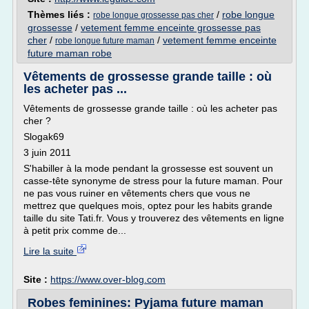
Thèmes liés :
/
robe longue
robe longue grossesse pas cher
grossesse
/
vetement femme enceinte grossesse pas
cher
/
/
vetement femme enceinte
robe longue future maman
future maman robe
Vêtements de grossesse grande taille : où
les acheter pas ...
Vêtements de grossesse grande taille : où les acheter pas
cher ?
Slogak69
3 juin 2011
S'habiller à la mode pendant la grossesse est souvent un
casse-tête synonyme de stress pour la future maman. Pour
ne pas vous ruiner en vêtements chers que vous ne
mettrez que quelques mois, optez pour les habits grande
taille du site Tati.fr. Vous y trouverez des vêtements en ligne
à petit prix comme de...
Lire la suite
Site :
https://www.over-blog.com
Robes feminines: Pyjama future maman