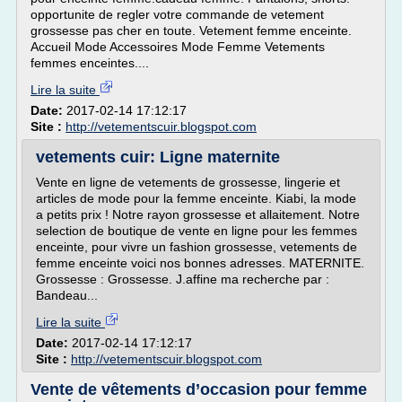
opportunite de regler votre commande de vetement
grossesse pas cher en toute. Vetement femme enceinte.
Accueil Mode Accessoires Mode Femme Vetements
femmes enceintes....
Lire la suite
Date:
2017-02-14 17:12:17
Site :
http://vetementscuir.blogspot.com
vetements cuir: Ligne maternite
Vente en ligne de vetements de grossesse, lingerie et
articles de mode pour la femme enceinte. Kiabi, la mode
a petits prix ! Notre rayon grossesse et allaitement. Notre
selection de boutique de vente en ligne pour les femmes
enceinte, pour vivre un fashion grossesse, vetements de
femme enceinte voici nos bonnes adresses. MATERNITE.
Grossesse : Grossesse. J.affine ma recherche par :
Bandeau...
Lire la suite
Date:
2017-02-14 17:12:17
Site :
http://vetementscuir.blogspot.com
Vente de vêtements d’occasion pour femme