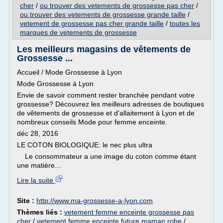
cher
/
ou trouver des vetements de grossesse pas cher
/
ou trouver des vetements de grossesse grande taille
/
vetement de grossesse pas cher grande taille
/
toutes les
marques de vetements de grossesse
Les meilleurs magasins de vêtements de
Grossesse ...
Accueil / Mode Grossesse à Lyon
Mode Grossesse à Lyon
Envie de savoir comment rester branchée pendant votre
grossesse? Découvrez les meilleurs adresses de boutiques
de vêtements de grossesse et d'allaitement à Lyon et de
nombreux conseils Mode pour femme enceinte.
déc 28, 2016
LE COTON BIOLOGIQUE: le nec plus ultra
Le consommateur a une image du coton comme étant
une matière...
Lire la suite
Site :
http://www.ma-grossesse-a-lyon.com
Thèmes liés :
vetement femme enceinte grossesse pas
cher
/
vetement femme enceinte future maman robe
/