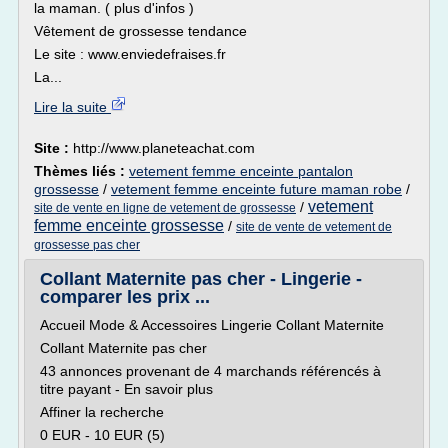
la maman. ( plus d'infos )
Vêtement de grossesse tendance
Le site : www.enviedefraises.fr
La...
Lire la suite
Site :
http://www.planeteachat.com
Thèmes liés :
vetement femme enceinte pantalon
grossesse
/
vetement femme enceinte future maman robe
/
vetement
/
site de vente en ligne de vetement de grossesse
femme enceinte grossesse
/
site de vente de vetement de
grossesse pas cher
Collant Maternite pas cher - Lingerie -
comparer les prix ...
Accueil Mode & Accessoires Lingerie Collant Maternite
Collant Maternite pas cher
43 annonces provenant de 4 marchands référencés à
titre payant - En savoir plus
Affiner la recherche
0 EUR - 10 EUR (5)