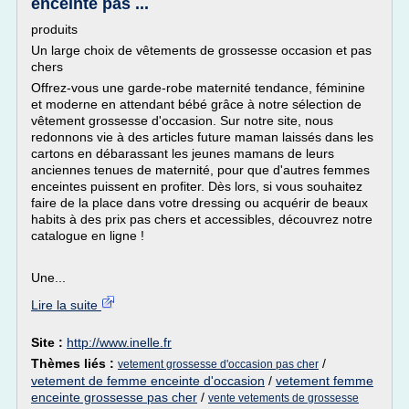
enceinte pas ...
produits
Un large choix de vêtements de grossesse occasion et pas
chers
Offrez-vous une garde-robe maternité tendance, féminine
et moderne en attendant bébé grâce à notre sélection de
vêtement grossesse d'occasion. Sur notre site, nous
redonnons vie à des articles future maman laissés dans les
cartons en débarassant les jeunes mamans de leurs
anciennes tenues de maternité, pour que d'autres femmes
enceintes puissent en profiter. Dès lors, si vous souhaitez
faire de la place dans votre dressing ou acquérir de beaux
habits à des prix pas chers et accessibles, découvrez notre
catalogue en ligne !
Une...
Lire la suite
Site :
http://www.inelle.fr
Thèmes liés :
/
vetement grossesse d'occasion pas cher
vetement de femme enceinte d'occasion
/
vetement femme
enceinte grossesse pas cher
/
vente vetements de grossesse