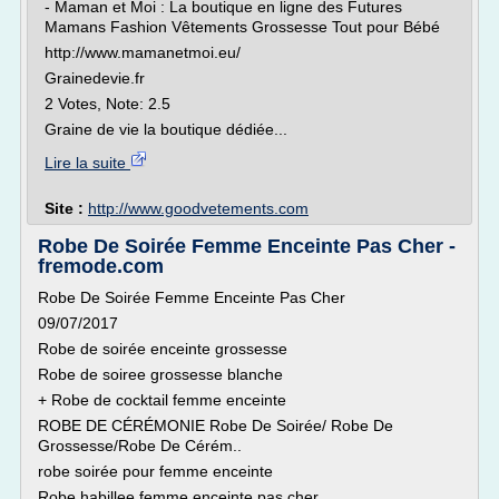
- Maman et Moi : La boutique en ligne des Futures
Mamans Fashion Vêtements Grossesse Tout pour Bébé
http://www.mamanetmoi.eu/
Grainedevie.fr
2 Votes, Note: 2.5
Graine de vie la boutique dédiée...
Lire la suite
Site :
http://www.goodvetements.com
Robe De Soirée Femme Enceinte Pas Cher -
fremode.com
Robe De Soirée Femme Enceinte Pas Cher
09/07/2017
Robe de soirée enceinte grossesse
Robe de soiree grossesse blanche
+ Robe de cocktail femme enceinte
ROBE DE CÉRÉMONIE Robe De Soirée/ Robe De
Grossesse/Robe De Cérém..
robe soirée pour femme enceinte
Robe habillee femme enceinte pas cher