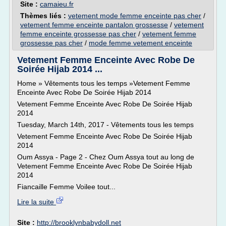
Site :
camaieu.fr
Thèmes liés :
vetement mode femme enceinte pas cher
/
vetement femme enceinte pantalon grossesse
/
vetement
femme enceinte grossesse pas cher
/
vetement femme
grossesse pas cher
/
mode femme vetement enceinte
Vetement Femme Enceinte Avec Robe De
Soirée Hijab 2014 ...
Home » Vêtements tous les temps »Vetement Femme
Enceinte Avec Robe De Soirée Hijab 2014
Vetement Femme Enceinte Avec Robe De Soirée Hijab
2014
Tuesday, March 14th, 2017 - Vêtements tous les temps
Vetement Femme Enceinte Avec Robe De Soirée Hijab
2014
Oum Assya - Page 2 - Chez Oum Assya tout au long de
Vetement Femme Enceinte Avec Robe De Soirée Hijab
2014
Fiancaille Femme Voilee tout...
Lire la suite
Site :
http://brooklynbabydoll.net