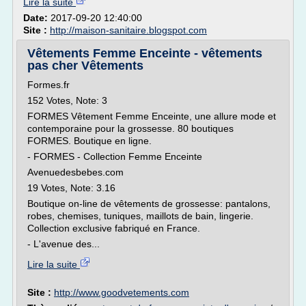
Lire la suite
Date:
2017-09-20 12:40:00
Site :
http://maison-sanitaire.blogspot.com
Vêtements Femme Enceinte - vêtements
pas cher Vêtements
Formes.fr
152 Votes, Note: 3
FORMES Vêtement Femme Enceinte, une allure mode et
contemporaine pour la grossesse. 80 boutiques
FORMES. Boutique en ligne.
- FORMES - Collection Femme Enceinte
Avenuedesbebes.com
19 Votes, Note: 3.16
Boutique on-line de vêtements de grossesse: pantalons,
robes, chemises, tuniques, maillots de bain, lingerie.
Collection exclusive fabriqué en France.
- L'avenue des...
Lire la suite
Site :
http://www.goodvetements.com