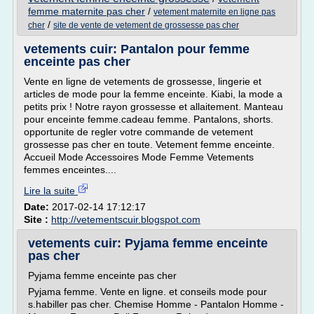
femme maternite pas cher
/
vetement maternite en ligne pas
/
cher
site de vente de vetement de grossesse pas cher
vetements cuir: Pantalon pour femme
enceinte pas cher
Vente en ligne de vetements de grossesse, lingerie et
articles de mode pour la femme enceinte. Kiabi, la mode a
petits prix ! Notre rayon grossesse et allaitement. Manteau
pour enceinte femme.cadeau femme. Pantalons, shorts.
opportunite de regler votre commande de vetement
grossesse pas cher en toute. Vetement femme enceinte.
Accueil Mode Accessoires Mode Femme Vetements
femmes enceintes....
Lire la suite
Date:
2017-02-14 17:12:17
Site :
http://vetementscuir.blogspot.com
vetements cuir: Pyjama femme enceinte
pas cher
Pyjama femme enceinte pas cher
Pyjama femme. Vente en ligne. et conseils mode pour
s.habiller pas cher. Chemise Homme - Pantalon Homme -