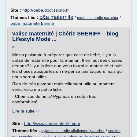
Site :
http://bebe.doctissimo.fr
c&a maternite
Thèmes liés :
/
/
mode maternite pas cher
bebe maternite bienne
valise maternité | Chérie SHERIFF – blog
Lifestyle Mode ...
9
Moins plaisante à préparer que celle de bébé, il y a la
valise de maternité pour la maman. Il en faut des choses
dedans!! Il y a la liste que vous fourni la maternité et puis
les choses auxquelles on ne pense pas toujours mais qui
nous seront utiles.
Rien de très glamour mais tellement utile au moment
venu, voici ma petite liste:
- Chemises de nuits/ Pyjamas en coton très
confortables!...
Lire la suite
Site :
http://www.cherie-sheriff.com
Thèmes liés :
/
pyjama maternite allaitement pas cher
soutien
/
liste valise maternite maman et
gorge maternite pas cher