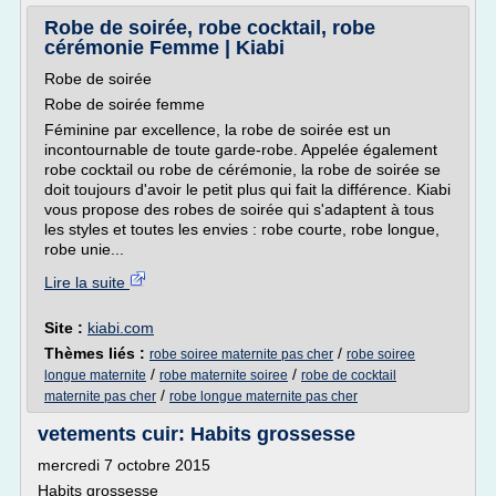
Robe de soirée, robe cocktail, robe
cérémonie Femme | Kiabi
Robe de soirée
Robe de soirée femme
Féminine par excellence, la robe de soirée est un
incontournable de toute garde-robe. Appelée également
robe cocktail ou robe de cérémonie, la robe de soirée se
doit toujours d'avoir le petit plus qui fait la différence. Kiabi
vous propose des robes de soirée qui s'adaptent à tous
les styles et toutes les envies : robe courte, robe longue,
robe unie...
Lire la suite
Site :
kiabi.com
Thèmes liés :
/
robe soiree maternite pas cher
robe soiree
/
/
longue maternite
robe maternite soiree
robe de cocktail
/
maternite pas cher
robe longue maternite pas cher
vetements cuir: Habits grossesse
mercredi 7 octobre 2015
Habits grossesse