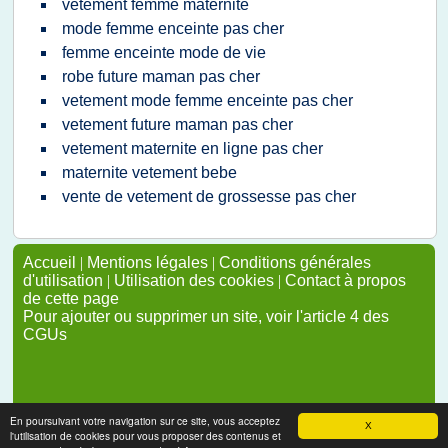
vetement femme maternite
mode femme enceinte pas cher
femme enceinte mode de vie
robe future maman pas cher
vetement mode femme enceinte pas cher
vetement future maman pas cher
vetement maternite en ligne pas cher
maternite vetement bebe
vente de vetement de grossesse pas cher
Accueil
|
Mentions légales
|
Conditions générales
d'utilisation
|
Utilisation des cookies
|
Contact à propos
de cette page
Pour ajouter ou supprimer un site, voir l'article 4 des
CGUs
En poursuivant votre navigation sur ce site, vous acceptez
X
l'utilisation de cookies pour vous proposer des contenus et