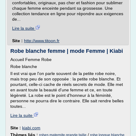
confortables, originaux, pas cher et fashion pour sublimer
chaque femme enceinte pendant sa grossesse. Une
collection tendance en ligne pour répondre aux exigences
de...
Lire la suite
Site :
http://www.titoon.fr
Robe blanche femme | mode Femme | Kiabi
Accueil Femme Robe
Robe blanche
Il est vrai que l'on parle souvent de la petite robe noire,
mais trop peu de son opposée : la petite robe blanche. Et
pourtant, celle-ci cache de réels secrets de mode. Elle met
en avant toute la beauté d'une femme et ce, en toute
légèreté. La robe est le point d'honneur à la féminité,
personne ne pourra dire le contraire. Elle sait rendre belles
toutes...
Lire la suite
Site :
kiabi.com
Thèmes liés :
/
robes maternite grande taille
robe longue blanche