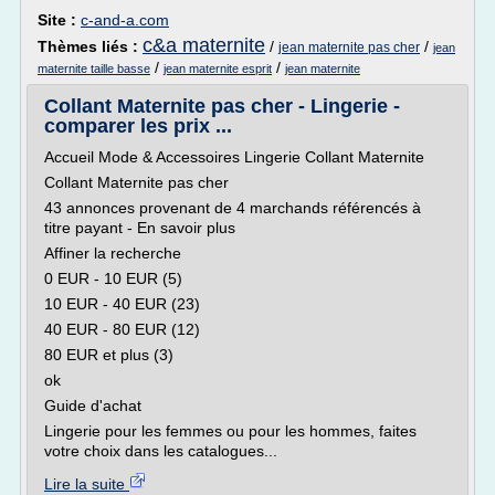
Site :
c-and-a.com
c&a maternite
Thèmes liés :
/
/
jean maternite pas cher
jean
/
/
maternite taille basse
jean maternite esprit
jean maternite
Collant Maternite pas cher - Lingerie -
comparer les prix ...
Accueil Mode & Accessoires Lingerie Collant Maternite
Collant Maternite pas cher
43 annonces provenant de 4 marchands référencés à
titre payant - En savoir plus
Affiner la recherche
0 EUR - 10 EUR (5)
10 EUR - 40 EUR (23)
40 EUR - 80 EUR (12)
80 EUR et plus (3)
ok
Guide d'achat
Lingerie pour les femmes ou pour les hommes, faites
votre choix dans les catalogues...
Lire la suite