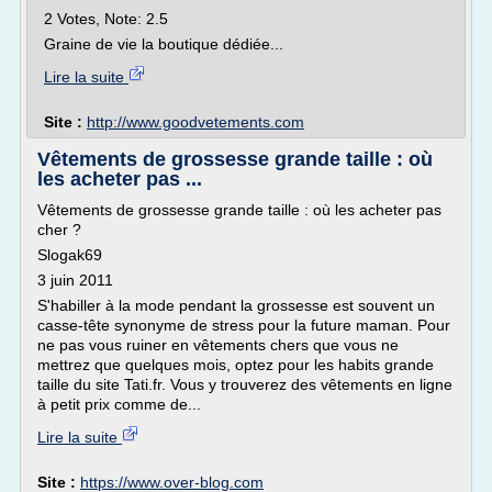
2 Votes, Note: 2.5
Graine de vie la boutique dédiée...
Lire la suite
Site :
http://www.goodvetements.com
Vêtements de grossesse grande taille : où
les acheter pas ...
Vêtements de grossesse grande taille : où les acheter pas
cher ?
Slogak69
3 juin 2011
S'habiller à la mode pendant la grossesse est souvent un
casse-tête synonyme de stress pour la future maman. Pour
ne pas vous ruiner en vêtements chers que vous ne
mettrez que quelques mois, optez pour les habits grande
taille du site Tati.fr. Vous y trouverez des vêtements en ligne
à petit prix comme de...
Lire la suite
Site :
https://www.over-blog.com