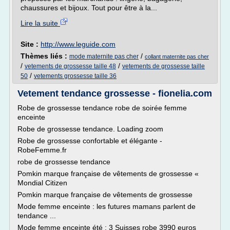
chaussures et bijoux. Tout pour être à la...
Lire la suite
Site :
http://www.leguide.com
Thèmes liés :
/
mode maternite pas cher
collant maternite pas cher
/
/
vetements de grossesse taille 48
vetements de grossesse taille
/
50
vetements grossesse taille 36
Vetement tendance grossesse - fionelia.com
Robe de grossesse tendance robe de soirée femme
enceinte
Robe de grossesse tendance. Loading zoom
Robe de grossesse confortable et élégante -
RobeFemme.fr
robe de grossesse tendance
Pomkin marque française de vêtements de grossesse «
Mondial Citizen
Pomkin marque française de vêtements de grossesse
Mode femme enceinte : les futures mamans parlent de
tendance ...
Mode femme enceinte été : 3 Suisses robe 3990 euros