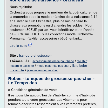
Votre liste de naissance - Orchestra
Nous rejoindre
Orchestra vous propose le meilleur de la puériculture , de
la maternité et de la mode enfantine de la naissance à 14
ans. Avec le club Orchestra, plus besoin de faire la
chasse aux promotions ou d'attendre les soldes ! Pour
seulement 30EUR par an, vous bénéficiez toute l'année
de - 50% sur TOUTES les collections mode Orchestra-
Prémaman (textile, accessoires) bébé, enfant...
Lire la suite
Site :
fr.shop-orchestra.com
Thèmes liés :
/
accessoire maternite pour bebe
tee shirt
/
/
liste bebe
maternite pas cher
mode maternite pas cher
maternite
/
jean maternite pas cher
Robes - tuniques de grossesse-pas-cher -
Le Temps des ...
o Conditions générales de vente
Il est possible aujourd'hui de s'habiller comme d'habitude
pendant toute votre grossesse. Les vêtements pour
femmes enceintes ressemblent à vos vêtements préférés,