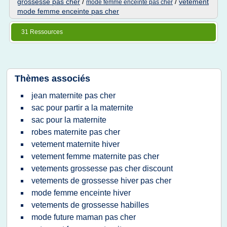
grossesse pas cher
/
/
vetement
mode femme enceinte pas cher
mode femme enceinte pas cher
31 Ressources
Thèmes associés
jean maternite pas cher
sac pour partir a la maternite
sac pour la maternite
robes maternite pas cher
vetement maternite hiver
vetement femme maternite pas cher
vetements grossesse pas cher discount
vetements de grossesse hiver pas cher
mode femme enceinte hiver
vetements de grossesse habilles
mode future maman pas cher