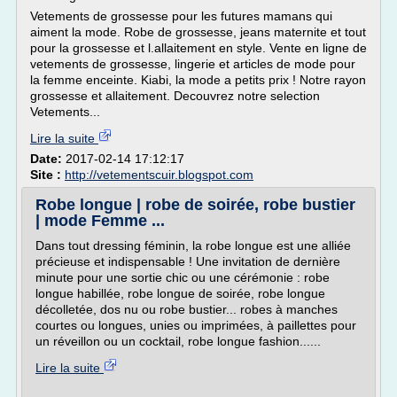
Vetements de grossesse pour les futures mamans qui
aiment la mode. Robe de grossesse, jeans maternite et tout
pour la grossesse et l.allaitement en style. Vente en ligne de
vetements de grossesse, lingerie et articles de mode pour
la femme enceinte. Kiabi, la mode a petits prix ! Notre rayon
grossesse et allaitement. Decouvrez notre selection
Vetements...
Lire la suite
Date:
2017-02-14 17:12:17
Site :
http://vetementscuir.blogspot.com
Robe longue | robe de soirée, robe bustier
| mode Femme ...
Dans tout dressing féminin, la robe longue est une alliée
précieuse et indispensable ! Une invitation de dernière
minute pour une sortie chic ou une cérémonie : robe
longue habillée, robe longue de soirée, robe longue
décolletée, dos nu ou robe bustier... robes à manches
courtes ou longues, unies ou imprimées, à paillettes pour
un réveillon ou un cocktail, robe longue fashion......
Lire la suite