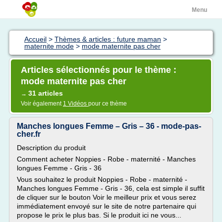
Menu
Accueil
>
Thèmes & articles : future maman
>
maternite mode
>
mode maternite pas cher
Articles sélectionnés pour le thème :
mode maternite pas cher
31 articles
→
Voir également
1 Vidéos
pour ce thème
Manches longues Femme – Gris – 36 - mode-pas-
cher.fr
Description du produit
Comment acheter Noppies - Robe - maternité - Manches
longues Femme - Gris - 36
Vous souhaitez le produit Noppies - Robe - maternité -
Manches longues Femme - Gris - 36, cela est simple il suffit
de cliquer sur le bouton Voir le meilleur prix et vous serez
immédiatement envoyé sur le site de notre partenaire qui
propose le prix le plus bas. Si le produit ici ne vous...