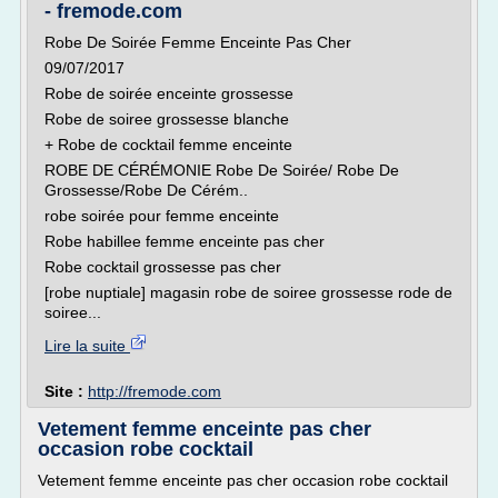
- fremode.com
Robe De Soirée Femme Enceinte Pas Cher
09/07/2017
Robe de soirée enceinte grossesse
Robe de soiree grossesse blanche
+ Robe de cocktail femme enceinte
ROBE DE CÉRÉMONIE Robe De Soirée/ Robe De
Grossesse/Robe De Cérém..
robe soirée pour femme enceinte
Robe habillee femme enceinte pas cher
Robe cocktail grossesse pas cher
[robe nuptiale] magasin robe de soiree grossesse rode de
soiree...
Lire la suite
Site :
http://fremode.com
Vetement femme enceinte pas cher
occasion robe cocktail
Vetement femme enceinte pas cher occasion robe cocktail