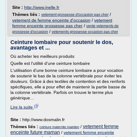
Site :
http://www.inelle.fr
Thèmes liés :
/
vetement grossesse d'occasion pas cher
vetement de femme enceinte d'occasion
/
vetement
femme enceinte grossesse pas cher
/
vente vetements de
/
grossesse d'occasion
vetements grossesse occasion pas cher
Ceinture lombaire pour soutenir le dos,
avantages et ...
Où acheter les meilleurs produits
Quelle est l'utilité d'une ceinture lombaire
L'utilisation d'une bonne ceinture lombaire a pour vocation
de soutenir le bas de la colonne vertébrale pour éviter les
douleurs. Grâce à des textiles de contention et des renforts
spécifiques, elle a pour effet de maintenir la partie basse de
la colonne vertébrale. Parfois on trouve le terme plus
générique...
Lire la suite
Site :
http://www.dosmalin.fr
vetement femme
Thèmes liés :
/
ceinture maternite maintien
enceinte future maman
/
vetement femme enceinte