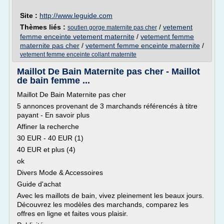
Site :
http://www.leguide.com
Thèmes liés :
/
vetement
soutien gorge maternite pas cher
femme enceinte vetement maternite
/
vetement femme
maternite pas cher
/
vetement femme enceinte maternite
/
vetement femme enceinte collant maternite
Maillot De Bain Maternite pas cher - Maillot
de bain femme ...
Maillot De Bain Maternite pas cher
5 annonces provenant de 3 marchands référencés à titre
payant - En savoir plus
Affiner la recherche
30 EUR - 40 EUR (1)
40 EUR et plus (4)
ok
Divers Mode & Accessoires
Guide d'achat
Avec les maillots de bain, vivez pleinement les beaux jours.
Découvrez les modèles des marchands, comparez les
offres en ligne et faites vous plaisir.