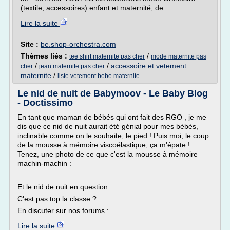
(textile, accessoires) enfant et maternité, de...
Lire la suite
Site :
be.shop-orchestra.com
Thèmes liés :
/
tee shirt maternite pas cher
mode maternite pas
/
/
accessoire et vetement
cher
jean maternite pas cher
maternite
/
liste vetement bebe maternite
Le nid de nuit de Babymoov - Le Baby Blog
- Doctissimo
En tant que maman de bébés qui ont fait des RGO , je me
dis que ce nid de nuit aurait été génial pour mes bébés,
inclinable comme on le souhaite, le pied ! Puis moi, le coup
de la mousse à mémoire viscoélastique, ça m'épate !
Tenez, une photo de ce que c'est la mousse à mémoire
machin-machin :
Et le nid de nuit en question :
C'est pas top la classe ?
En discuter sur nos forums :...
Lire la suite