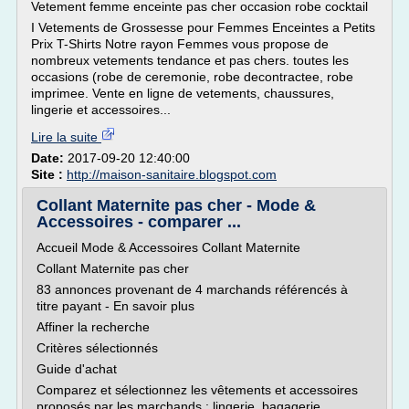
Vetement femme enceinte pas cher occasion robe cocktail
I Vetements de Grossesse pour Femmes Enceintes a Petits
Prix T-Shirts Notre rayon Femmes vous propose de
nombreux vetements tendance et pas chers. toutes les
occasions (robe de ceremonie, robe decontractee, robe
imprimee. Vente en ligne de vetements, chaussures,
lingerie et accessoires...
Lire la suite
Date:
2017-09-20 12:40:00
Site :
http://maison-sanitaire.blogspot.com
Collant Maternite pas cher - Mode &
Accessoires - comparer ...
Accueil Mode & Accessoires Collant Maternite
Collant Maternite pas cher
83 annonces provenant de 4 marchands référencés à
titre payant - En savoir plus
Affiner la recherche
Critères sélectionnés
Guide d'achat
Comparez et sélectionnez les vêtements et accessoires
proposés par les marchands : lingerie, bagagerie,