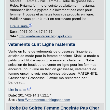
Manteau Femme - Pull Femme - Robe de grossesse -
Robe. Pyjama femme enceinte et allaitemen.., pyjama.
Annonces liees a pyjama d allaitement pas cher pour
femme. Trouvez et achetez tous vos produits en ligne.
Habillez-vous pour la nuit en retrouvant parmi les...
Lire la suite
Date:
2017-02-14 17:12:17
Site :
http://vetementscuir.blogspot.com
vetements cuir: Ligne maternite
Vente en ligne de vetements de grossesse, lingerie et
articles de mode pour la femme enceinte. Kiabi, la mode a
petits prix ! Notre rayon grossesse et allaitement. Notre
selection de boutique de vente en ligne pour les femmes
enceinte, pour vivre un fashion grossesse, vetements de
femme enceinte voici nos bonnes adresses. MATERNITE.
Grossesse : Grossesse. J.affine ma recherche par :
Bandeau...
Lire la suite
Date:
2017-02-14 17:12:17
Site :
http://vetementscuir.blogspot.com
Robe De Soirée Femme Enceinte Pas Cher