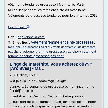
vêtements tendance grossesse | Mum-to-be Party
M'habiller pendant les fêtes enceinte ou avec bébé
Vêtements de grossesse tendance pour le printemps 2013
-...
Lire la suite
Site :
http://fionelia.com
vetement femme enceinte grossesse
Thèmes liés :
/
/
robe longue grossesse pas cher
vente de vetement de grossesse
/
vetement femme grossesse pas cher
/
vetement
pas cher
femme enceinte grossesse pas cher
Linge de maternité, vous achetez où???
[Archives] - Ma ...
28/01/2012, 15:19
Ouf je suis un peu découragé :laugh:
J'arrive a 10 semaine de grossesse et mon linge ne me
fait déjà plus :o.
Il faut dire que c'est mon 3e, ca doit être pour ca.
je suis correct coté pantalon mais j'aimerais bien acheter
qques chandails pcque ceux que j'ai présentement sont