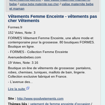
bebe
/
/
valise maternite bebe
valise bebe maternite pas cher
et maman
Vêtements Femme Enceinte - vêtements pas
cher Vêtements
Formes.fr
152 Votes, Note: 3
FORMES Vêtement Femme Enceinte, une allure mode et
contemporaine pour la grossesse. 80 boutiques FORMES.
Boutique en ligne.
- FORMES - Collection Femme Enceinte
Avenuedesbebes.com
19 Votes, Note: 3.16
Boutique on-line de vêtements de grossesse: pantalons,
robes, chemises, tuniques, maillots de bain, lingerie.
Collection exclusive fabriqué en France.
- L'avenue des...
Lire la suite
Site :
http://www.goodvetements.com
Thèmes liés :
vetement de femme enceinte d'occasion
/