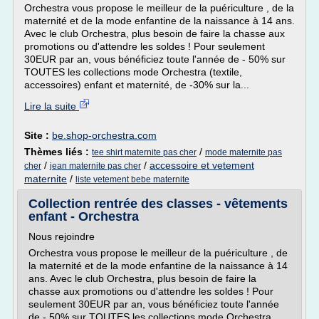
Orchestra vous propose le meilleur de la puériculture , de la
maternité et de la mode enfantine de la naissance à 14 ans.
Avec le club Orchestra, plus besoin de faire la chasse aux
promotions ou d'attendre les soldes ! Pour seulement
30EUR par an, vous bénéficiez toute l'année de - 50% sur
TOUTES les collections mode Orchestra (textile,
accessoires) enfant et maternité, de -30% sur la...
Lire la suite
Site :
be.shop-orchestra.com
Thèmes liés :
/
tee shirt maternite pas cher
mode maternite pas
/
/
accessoire et vetement
cher
jean maternite pas cher
maternite
/
liste vetement bebe maternite
Collection rentrée des classes - vêtements
enfant - Orchestra
Nous rejoindre
Orchestra vous propose le meilleur de la puériculture , de
la maternité et de la mode enfantine de la naissance à 14
ans. Avec le club Orchestra, plus besoin de faire la
chasse aux promotions ou d'attendre les soldes ! Pour
seulement 30EUR par an, vous bénéficiez toute l'année
de - 50% sur TOUTES les collections mode Orchestra