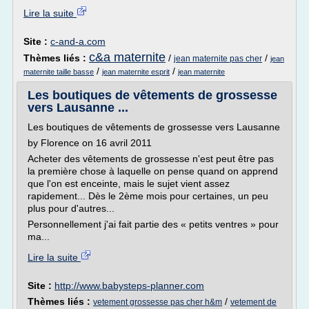
Lire la suite
Site :
c-and-a.com
c&a maternite
Thèmes liés :
/
/
jean maternite pas cher
jean
/
/
maternite taille basse
jean maternite esprit
jean maternite
Les boutiques de vêtements de grossesse
vers Lausanne ...
Les boutiques de vêtements de grossesse vers Lausanne
by Florence on 16 avril 2011
Acheter des vêtements de grossesse n'est peut être pas
la première chose à laquelle on pense quand on apprend
que l'on est enceinte, mais le sujet vient assez
rapidement... Dès le 2ème mois pour certaines, un peu
plus pour d'autres...
Personnellement j'ai fait partie des « petits ventres » pour
ma...
Lire la suite
Site :
http://www.babysteps-planner.com
Thèmes liés :
/
vetement grossesse pas cher h&m
vetement de