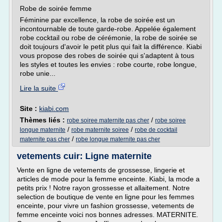
Robe de soirée femme
Féminine par excellence, la robe de soirée est un
incontournable de toute garde-robe. Appelée également
robe cocktail ou robe de cérémonie, la robe de soirée se
doit toujours d'avoir le petit plus qui fait la différence. Kiabi
vous propose des robes de soirée qui s'adaptent à tous
les styles et toutes les envies : robe courte, robe longue,
robe unie...
Lire la suite
Site :
kiabi.com
Thèmes liés :
/
robe soiree maternite pas cher
robe soiree
/
/
longue maternite
robe maternite soiree
robe de cocktail
/
maternite pas cher
robe longue maternite pas cher
vetements cuir: Ligne maternite
Vente en ligne de vetements de grossesse, lingerie et
articles de mode pour la femme enceinte. Kiabi, la mode a
petits prix ! Notre rayon grossesse et allaitement. Notre
selection de boutique de vente en ligne pour les femmes
enceinte, pour vivre un fashion grossesse, vetements de
femme enceinte voici nos bonnes adresses. MATERNITE.