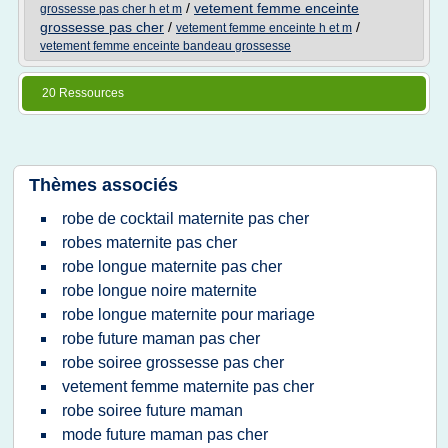
/
vetement femme enceinte
grossesse pas cher h et m
grossesse pas cher
/
/
vetement femme enceinte h et m
vetement femme enceinte bandeau grossesse
20 Ressources
Thèmes associés
robe de cocktail maternite pas cher
robes maternite pas cher
robe longue maternite pas cher
robe longue noire maternite
robe longue maternite pour mariage
robe future maman pas cher
robe soiree grossesse pas cher
vetement femme maternite pas cher
robe soiree future maman
mode future maman pas cher