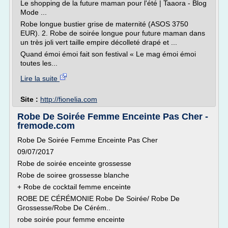
Le shopping de la future maman pour l'été | Taaora - Blog
Mode ...
Robe longue bustier grise de maternité (ASOS 3750
EUR). 2. Robe de soirée longue pour future maman dans
un très joli vert taille empire décolleté drapé et ...
Quand émoi émoi fait son festival « Le mag émoi émoi
toutes les...
Lire la suite
Site :
http://fionelia.com
Robe De Soirée Femme Enceinte Pas Cher -
fremode.com
Robe De Soirée Femme Enceinte Pas Cher
09/07/2017
Robe de soirée enceinte grossesse
Robe de soiree grossesse blanche
+ Robe de cocktail femme enceinte
ROBE DE CÉRÉMONIE Robe De Soirée/ Robe De
Grossesse/Robe De Cérém..
robe soirée pour femme enceinte