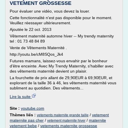
VETEMENT GROSSESSE
Pour évaluer une vidéo, vous devez la louer.
Cette fonctionnalité n'est pas disponible pour le moment.
Veuillez réessayer ultérieurement.
Ajoutée le 22 oct. 2013
Vêtement maternité automne hiver -- My trendy maternity
tel : 01 73 48 84 89
Vente de Vêtements Maternité .
http://youtu.be/cM8SQos_Jk4
Futures mamans, laissez-vous envahir par le bonheur
d'être enceinte. Avec My Trendy Maternity, s'habiller avec
des vêtements maternité devient un plaisir.
La fourchette de prix allant de 29,90EUR à 69,90EUR, et
explorant de la taille 36 à 46, les vêtements maternité vous
subliment au quotidien. Des vêtements...
Lire la suite
Site :
youtube.com
Thèmes liés :
/
vetement
vetements maternite grande taille
maternite pas cher
/
/
maternite
vetement maternite hiver
vetement bebe
/
vetements maternite grossesse