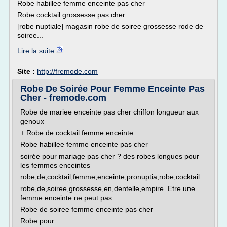
Robe habillee femme enceinte pas cher
Robe cocktail grossesse pas cher
[robe nuptiale] magasin robe de soiree grossesse rode de
soiree...
Lire la suite
Site :
http://fremode.com
Robe De Soirée Pour Femme Enceinte Pas
Cher - fremode.com
Robe de mariee enceinte pas cher chiffon longueur aux
genoux
+ Robe de cocktail femme enceinte
Robe habillee femme enceinte pas cher
soirée pour mariage pas cher ? des robes longues pour
les femmes enceintes
robe,de,cocktail,femme,enceinte,pronuptia,robe,cocktail
robe,de,soiree,grossesse,en,dentelle,empire. Etre une
femme enceinte ne peut pas
Robe de soiree femme enceinte pas cher
Robe pour...