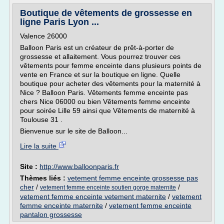
Boutique de vêtements de grossesse en
ligne Paris Lyon ...
Valence 26000
Balloon Paris est un créateur de prêt-à-porter de
grossesse et allaitement. Vous pourrez trouver ces
vêtements pour femme enceinte dans plusieurs points de
vente en France et sur la boutique en ligne. Quelle
boutique pour acheter des vêtements pour la maternité à
Nice ? Balloon Paris. Vêtements femme enceinte pas
chers Nice 06000 ou bien Vêtements femme enceinte
pour soirée Lille 59 ainsi que Vêtements de maternité à
Toulouse 31 .
Bienvenue sur le site de Balloon...
Lire la suite
Site :
http://www.balloonparis.fr
Thèmes liés :
vetement femme enceinte grossesse pas
cher
/
/
vetement femme enceinte soutien gorge maternite
vetement femme enceinte vetement maternite
/
vetement
femme enceinte maternite
/
vetement femme enceinte
pantalon grossesse