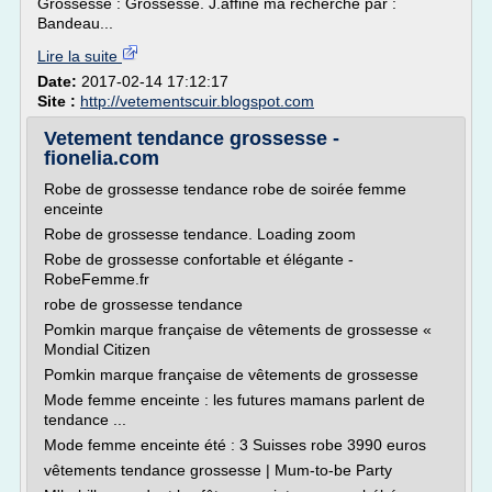
Grossesse : Grossesse. J.affine ma recherche par :
Bandeau...
Lire la suite
Date:
2017-02-14 17:12:17
Site :
http://vetementscuir.blogspot.com
Vetement tendance grossesse -
fionelia.com
Robe de grossesse tendance robe de soirée femme
enceinte
Robe de grossesse tendance. Loading zoom
Robe de grossesse confortable et élégante -
RobeFemme.fr
robe de grossesse tendance
Pomkin marque française de vêtements de grossesse «
Mondial Citizen
Pomkin marque française de vêtements de grossesse
Mode femme enceinte : les futures mamans parlent de
tendance ...
Mode femme enceinte été : 3 Suisses robe 3990 euros
vêtements tendance grossesse | Mum-to-be Party