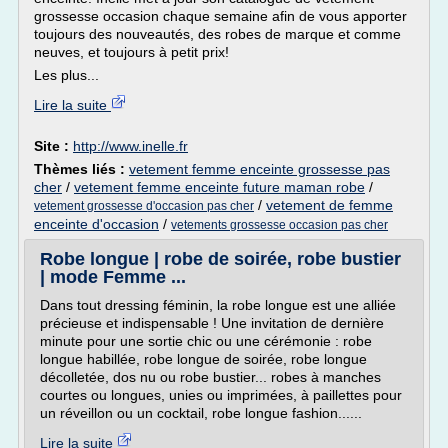
grossesse occasion chaque semaine afin de vous apporter
toujours des nouveautés, des robes de marque et comme
neuves, et toujours à petit prix!
Les plus...
Lire la suite
Site :
http://www.inelle.fr
Thèmes liés :
vetement femme enceinte grossesse pas
cher
/
vetement femme enceinte future maman robe
/
/
vetement de femme
vetement grossesse d'occasion pas cher
enceinte d'occasion
/
vetements grossesse occasion pas cher
Robe longue | robe de soirée, robe bustier
| mode Femme ...
Dans tout dressing féminin, la robe longue est une alliée
précieuse et indispensable ! Une invitation de dernière
minute pour une sortie chic ou une cérémonie : robe
longue habillée, robe longue de soirée, robe longue
décolletée, dos nu ou robe bustier... robes à manches
courtes ou longues, unies ou imprimées, à paillettes pour
un réveillon ou un cocktail, robe longue fashion......
Lire la suite