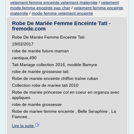
vetement femme enceinte vetement maternite
/
vetement
mode femme enceinte pas cher
/
vetement femme enceinte
maternite
/
mode femme vetement enceinte
Robe De Mariée Femme Enceinte Tati -
fremode.com
Robe De Mariée Femme Enceinte Tati
19/02/2017
robe de mariée future maman
cantiqua,490
Tati Mariage collection 2016, modèle Bamyre
robe de mariée grossesse tati
Robe de mariée enceinte chiffon traîne ruban
Collection robe de mariee tati 2010
Robe de mariée princesse col en coeur en organza avec
appliques
robe de mariée grossesse
Robe de mariee femme enceinte , Belle Seraphine , La
Fiancee...
Lire la suite