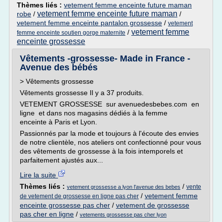
Thèmes liés :
vetement femme enceinte future maman
vetement femme enceinte future maman
robe
/
/
vetement femme enceinte pantalon grossesse
/
vetement
vetement femme
/
femme enceinte soutien gorge maternite
enceinte grossesse
Vêtements -grossesse- Made in France -
Avenue des bébés
> Vêtements grossesse
Vêtements grossesse Il y a 37 produits.
VETEMENT GROSSESSE sur avenuedesbebes.com en
ligne et dans nos magasins dédiés à la femme
enceinte à Paris et Lyon.
Passionnés par la mode et toujours à l'écoute des envies
de notre clientèle, nos ateliers ont confectionné pour vous
des vêtements de grossesse à la fois intemporels et
parfaitement ajustés aux...
Lire la suite
Thèmes liés :
/
vente
vetement grossesse a lyon l'avenue des bebes
/
vetement femme
de vetement de grossesse en ligne pas cher
enceinte grossesse pas cher
/
vetement de grossesse
pas cher en ligne
/
vetements grossesse pas cher lyon