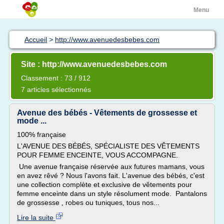
Menu
Accueil
>
http://www.avenuedesbebes.com
Site : http://www.avenuedesbebes.com
Classement : 73 / 912
7 articles sélectionnés
Avenue des bébés - Vêtements de grossesse et
mode ...
100% française
L'AVENUE DES BÉBÉS, SPÉCIALISTE DES VÊTEMENTS
POUR FEMME ENCEINTE, VOUS ACCOMPAGNE.
Une avenue française réservée aux futures mamans, vous
en avez rêvé ? Nous l'avons fait. L'avenue des bébés, c'est
une collection complète et exclusive de vêtements pour
femme enceinte dans un style résolument mode. Pantalons
de grossesse , robes ou tuniques, tous nos...
Lire la suite