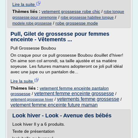
Lire la suite
Thèmes liés :
vetement grossesse robe chic
/
robe longue
/
/
grossesse pour ceremonie
robe grossesse habillee longue
/
robe grossesse mode
modele robe grossesse
Pull, Gilet de grossesse pour femmes
enceinte - Vêtements ...
Pull Grossesse Boubou
On craque pour ce pull grossesse Boubou douillet d'hiver!
On aime son col arrondi, sa taille ajustée et sa matière
soyeuse. Les futures mamans adopteront ce joli pull idéal
avec une jupe ou un pantalon de...
Lire la suite
Thèmes liés :
vetement femme enceinte pantalon
vetement femme enceinte grossesse
grossesse
/
/
vetements femme grossesse
/
/
vetement grossesse hiver
vetement femme enceinte future maman
Look hiver - Look - Avenue des bébés
Look hiver Il y a 6 produits.
Texte de présentation