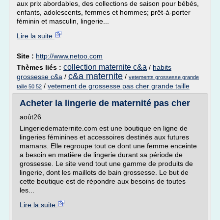
aux prix abordables, des collections de saison pour bébés,
enfants, adolescents, femmes et hommes; prêt-à-porter
féminin et masculin, lingerie...
Lire la suite
Site :
http://www.netoo.com
collection maternite c&a
Thèmes liés :
/
habits
c&a maternite
grossesse c&a
/
/
vetements grossesse grande
/
vetement de grossesse pas cher grande taille
taille 50 52
Acheter la lingerie de maternité pas cher
août26
Lingeriedematernite.com est une boutique en ligne de
lingeries féminines et accessoires destinés aux futures
mamans. Elle regroupe tout ce dont une femme enceinte
a besoin en matière de lingerie durant sa période de
grossesse. Le site vend tout une gamme de produits de
lingerie, dont les maillots de bain grossesse. Le but de
cette boutique est de répondre aux besoins de toutes
les...
Lire la suite