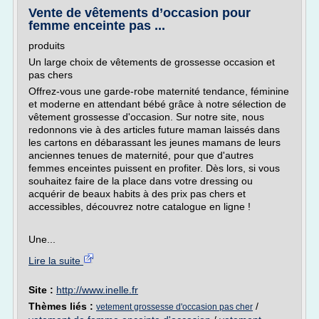
Vente de vêtements d’occasion pour
femme enceinte pas ...
produits
Un large choix de vêtements de grossesse occasion et
pas chers
Offrez-vous une garde-robe maternité tendance, féminine
et moderne en attendant bébé grâce à notre sélection de
vêtement grossesse d'occasion. Sur notre site, nous
redonnons vie à des articles future maman laissés dans
les cartons en débarassant les jeunes mamans de leurs
anciennes tenues de maternité, pour que d'autres
femmes enceintes puissent en profiter. Dès lors, si vous
souhaitez faire de la place dans votre dressing ou
acquérir de beaux habits à des prix pas chers et
accessibles, découvrez notre catalogue en ligne !
Une...
Lire la suite
Site :
http://www.inelle.fr
Thèmes liés :
/
vetement grossesse d'occasion pas cher