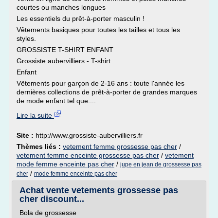
courtes ou manches longues
Les essentiels du prêt-à-porter masculin !
Vêtements basiques pour toutes les tailles et tous les
styles.
GROSSISTE T-SHIRT ENFANT
Grossiste aubervilliers - T-shirt
Enfant
Vêtements pour garçon de 2-16 ans : toute l'année les
dernières collections de prêt-à-porter de grandes marques
de mode enfant tel que:...
Lire la suite
Site :
http://www.grossiste-aubervilliers.fr
Thèmes liés :
vetement femme grossesse pas cher
/
vetement femme enceinte grossesse pas cher
/
vetement
mode femme enceinte pas cher
/
jupe en jean de grossesse pas
/
cher
mode femme enceinte pas cher
Achat vente vetements grossesse pas
cher discount...
Bola de grossesse