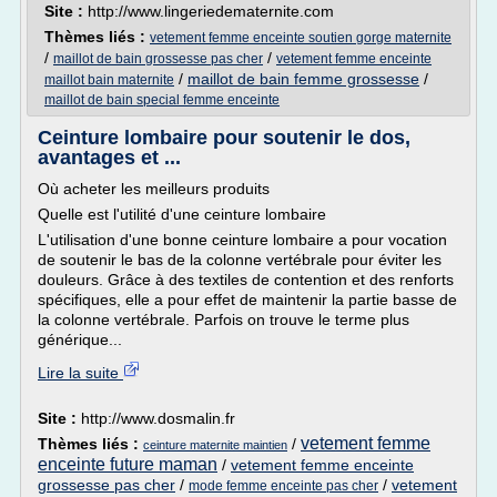
Site :
http://www.lingeriedematernite.com
Thèmes liés :
vetement femme enceinte soutien gorge maternite
/
/
maillot de bain grossesse pas cher
vetement femme enceinte
/
maillot de bain femme grossesse
/
maillot bain maternite
maillot de bain special femme enceinte
Ceinture lombaire pour soutenir le dos,
avantages et ...
Où acheter les meilleurs produits
Quelle est l'utilité d'une ceinture lombaire
L'utilisation d'une bonne ceinture lombaire a pour vocation
de soutenir le bas de la colonne vertébrale pour éviter les
douleurs. Grâce à des textiles de contention et des renforts
spécifiques, elle a pour effet de maintenir la partie basse de
la colonne vertébrale. Parfois on trouve le terme plus
générique...
Lire la suite
Site :
http://www.dosmalin.fr
vetement femme
Thèmes liés :
/
ceinture maternite maintien
enceinte future maman
/
vetement femme enceinte
grossesse pas cher
/
/
vetement
mode femme enceinte pas cher