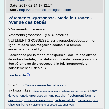
Date:
2017-02-14 17:12:17
Site :
http://vetementscuir.blogspot.com
Vêtements -grossesse- Made in France -
Avenue des bébés
> Vêtements grossesse
Vêtements grossesse Il y a 37 produits.
VETEMENT GROSSESSE sur avenuedesbebes.com en
ligne et dans nos magasins dédiés à la femme
enceinte à Paris et Lyon.
Passionnés par la mode et toujours à l'écoute des envies
de notre clientèle, nos ateliers ont confectionné pour vous
des vêtements de grossesse à la fois intemporels et
parfaitement ajustés aux...
Lire la suite
Site :
http://www.avenuedesbebes.com
Thèmes liés :
/
vente
vetement grossesse a lyon l'avenue des bebes
/
vetement femme
de vetement de grossesse en ligne pas cher
enceinte grossesse pas cher
/
vetement de grossesse pas
cher en ligne
/
vetements grossesse pas cher lyon