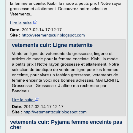
la femme enceinte. Kiabi, la mode a petits prix ! Notre rayon
grossesse et allaitement. Decouvrez notre selection
Vetements...
Lire la suite
Date:
2017-02-14 17:12:17
Site :
http://vetementscuir.blogspot.com
vetements cuir: Ligne maternite
Vente en ligne de vetements de grossesse, lingerie et
articles de mode pour la femme enceinte. Kiabi, la mode
a petits prix ! Notre rayon grossesse et allaitement. Notre
selection de boutique de vente en ligne pour les femmes
enceinte, pour vivre un fashion grossesse, vetements de
femme enceinte voici nos bonnes adresses. MATERNITE.
Grossesse : Grossesse. J.affine ma recherche par :
Bandeau...
Lire la suite
Date:
2017-02-14 17:12:17
Site :
http://vetementscuir.blogspot.com
vetements cuir: Pyjama femme enceinte pas
cher