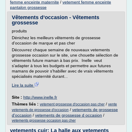
femme enceinte maternite
/
vetement femme enceinte
pantalon grossesse
Vêtements d’occasion - Vêtements
grossesse
produits
Dénichez les meilleurs vêtements de grossesse
d'occasion de marque et pas cher
Découvrez chaque semaine de nouveaux vetements
grossesse occasion sur le site, une chouette sélection de
vêtements future maman à bas prix. Inelle veut
s'adapter à tous les budgets et permettre aux futures
mamans de pouvoir s'habiller avec de vrais vêtements
spécialisés maternité durant...
Lire la suite
Site :
http://www.inelle.fr
Thèmes liés :
/
vetement grossesse d'occasion pas cher
vente
/
vetements de grossesse
vetements de grossesse d'occasion
d'occasion
/
vetements de grossesse d occasion
/
vetements grossesse occasion pas cher
vetements cuir: La halle aux vetements