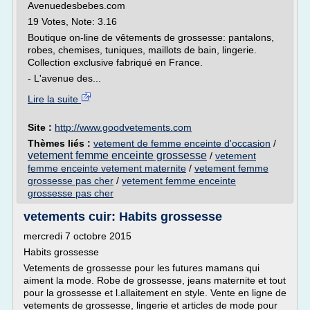
Avenuedesbebes.com
19 Votes, Note: 3.16
Boutique on-line de vêtements de grossesse: pantalons,
robes, chemises, tuniques, maillots de bain, lingerie.
Collection exclusive fabriqué en France.
- L'avenue des...
Lire la suite
Site :
http://www.goodvetements.com
Thèmes liés :
vetement de femme enceinte d'occasion
/
vetement femme enceinte grossesse
/
vetement
femme enceinte vetement maternite
/
vetement femme
grossesse pas cher
/
vetement femme enceinte
grossesse pas cher
vetements cuir: Habits grossesse
mercredi 7 octobre 2015
Habits grossesse
Vetements de grossesse pour les futures mamans qui
aiment la mode. Robe de grossesse, jeans maternite et tout
pour la grossesse et l.allaitement en style. Vente en ligne de
vetements de grossesse, lingerie et articles de mode pour