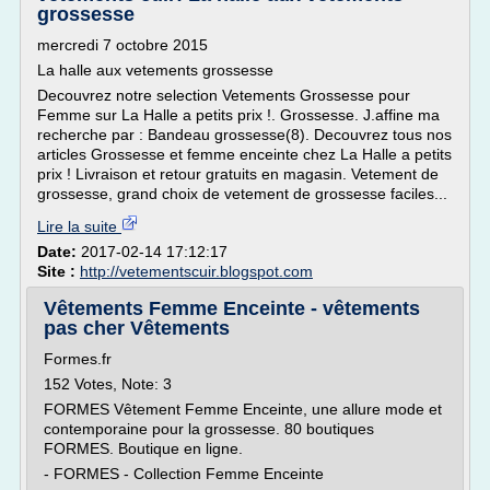
grossesse
mercredi 7 octobre 2015
La halle aux vetements grossesse
Decouvrez notre selection Vetements Grossesse pour
Femme sur La Halle a petits prix !. Grossesse. J.affine ma
recherche par : Bandeau grossesse(8). Decouvrez tous nos
articles Grossesse et femme enceinte chez La Halle a petits
prix ! Livraison et retour gratuits en magasin. Vetement de
grossesse, grand choix de vetement de grossesse faciles...
Lire la suite
Date:
2017-02-14 17:12:17
Site :
http://vetementscuir.blogspot.com
Vêtements Femme Enceinte - vêtements
pas cher Vêtements
Formes.fr
152 Votes, Note: 3
FORMES Vêtement Femme Enceinte, une allure mode et
contemporaine pour la grossesse. 80 boutiques
FORMES. Boutique en ligne.
- FORMES - Collection Femme Enceinte