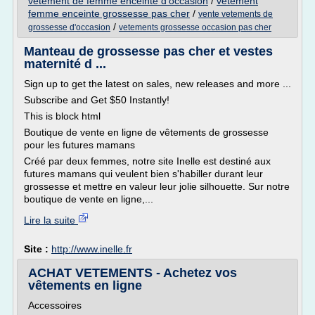
vetement de femme enceinte d'occasion
/
vetement
femme enceinte grossesse pas cher
/
vente vetements de
/
grossesse d'occasion
vetements grossesse occasion pas cher
Manteau de grossesse pas cher et vestes
maternité d ...
Sign up to get the latest on sales, new releases and more ...
Subscribe and Get $50 Instantly!
This is block html
Boutique de vente en ligne de vêtements de grossesse
pour les futures mamans
Créé par deux femmes, notre site Inelle est destiné aux
futures mamans qui veulent bien s'habiller durant leur
grossesse et mettre en valeur leur jolie silhouette. Sur notre
boutique de vente en ligne,...
Lire la suite
Site :
http://www.inelle.fr
ACHAT VETEMENTS - Achetez vos
vêtements en ligne
Accessoires