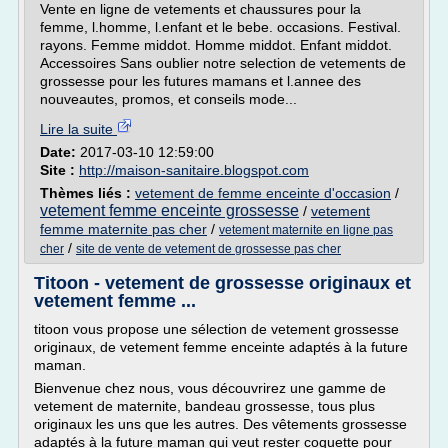
Vente en ligne de vetements et chaussures pour la
femme, l.homme, l.enfant et le bebe. occasions. Festival.
rayons. Femme middot. Homme middot. Enfant middot.
Accessoires Sans oublier notre selection de vetements de
grossesse pour les futures mamans et l.annee des
nouveautes, promos, et conseils mode...
Lire la suite
Date:
2017-03-10 12:59:00
Site :
http://maison-sanitaire.blogspot.com
Thèmes liés :
vetement de femme enceinte d'occasion
/
vetement femme enceinte grossesse
/
vetement
femme maternite pas cher
/
vetement maternite en ligne pas
/
cher
site de vente de vetement de grossesse pas cher
Titoon - vetement de grossesse originaux et
vetement femme ...
titoon vous propose une sélection de vetement grossesse
originaux, de vetement femme enceinte adaptés à la future
maman.
Bienvenue chez nous, vous découvrirez une gamme de
vetement de maternite, bandeau grossesse, tous plus
originaux les uns que les autres. Des vêtements grossesse
adaptés à la future maman qui veut rester coquette pour