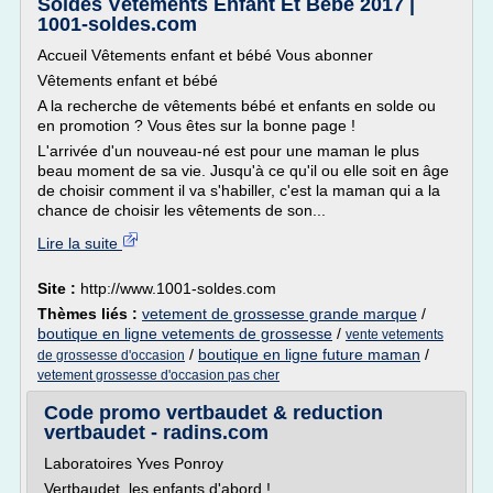
Soldes Vêtements Enfant Et Bébé 2017 |
1001-soldes.com
Accueil Vêtements enfant et bébé Vous abonner
Vêtements enfant et bébé
A la recherche de vêtements bébé et enfants en solde ou
en promotion ? Vous êtes sur la bonne page !
L'arrivée d'un nouveau-né est pour une maman le plus
beau moment de sa vie. Jusqu'à ce qu'il ou elle soit en âge
de choisir comment il va s'habiller, c'est la maman qui a la
chance de choisir les vêtements de son...
Lire la suite
Site :
http://www.1001-soldes.com
Thèmes liés :
vetement de grossesse grande marque
/
boutique en ligne vetements de grossesse
/
vente vetements
/
boutique en ligne future maman
/
de grossesse d'occasion
vetement grossesse d'occasion pas cher
Code promo vertbaudet & reduction
vertbaudet - radins.com
Laboratoires Yves Ponroy
Vertbaudet, les enfants d'abord !