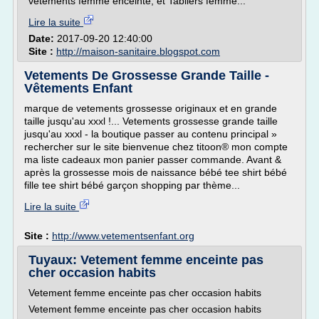
vetements femme enceinte, et Tabliers femme...
Lire la suite
Date:
2017-09-20 12:40:00
Site :
http://maison-sanitaire.blogspot.com
Vetements De Grossesse Grande Taille -
Vêtements Enfant
marque de vetements grossesse originaux et en grande
taille jusqu'au xxxl !... Vetements grossesse grande taille
jusqu'au xxxl - la boutique passer au contenu principal »
rechercher sur le site bienvenue chez titoon® mon compte
ma liste cadeaux mon panier passer commande. Avant &
après la grossesse mois de naissance bébé tee shirt bébé
fille tee shirt bébé garçon shopping par thème...
Lire la suite
Site :
http://www.vetementsenfant.org
Tuyaux: Vetement femme enceinte pas
cher occasion habits
Vetement femme enceinte pas cher occasion habits
Vetement femme enceinte pas cher occasion habits