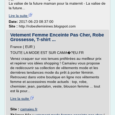
La valise de la future maman pour la maternit - La valise de
la future...
Lire la suite
Date:
2017-06-23 08:37:00
Site :
http://robesfeminines.blogspot.com
Vetement Femme Enceinte Pas Cher, Robe
Grossesse, T-shirt ...
France ( EUR )
TOUTE LA MODE EST SUR CAMA�?EU.FR
Venez craquer sur vos tenues préférées au meilleur prix
et repérer vos idées shopping ! Camaïeu vous propose
de redécouvrir sa collection de vêtements mode et les
dernières tendances mode du prêt à porter féminin.
Retrouvez dans votre boutique en ligne nos vêtements
femme et accessoires mode actuels : top, robe,
chemisier, jean, pantalon, veste, blouson femme ... tout
est là pour...
Lire la suite
Site :
camaieu.fr