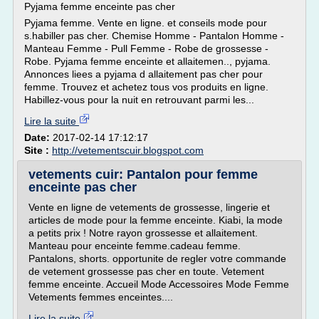
Pyjama femme enceinte pas cher
Pyjama femme. Vente en ligne. et conseils mode pour
s.habiller pas cher. Chemise Homme - Pantalon Homme -
Manteau Femme - Pull Femme - Robe de grossesse -
Robe. Pyjama femme enceinte et allaitemen.., pyjama.
Annonces liees a pyjama d allaitement pas cher pour
femme. Trouvez et achetez tous vos produits en ligne.
Habillez-vous pour la nuit en retrouvant parmi les...
Lire la suite
Date:
2017-02-14 17:12:17
Site :
http://vetementscuir.blogspot.com
vetements cuir: Pantalon pour femme
enceinte pas cher
Vente en ligne de vetements de grossesse, lingerie et
articles de mode pour la femme enceinte. Kiabi, la mode
a petits prix ! Notre rayon grossesse et allaitement.
Manteau pour enceinte femme.cadeau femme.
Pantalons, shorts. opportunite de regler votre commande
de vetement grossesse pas cher en toute. Vetement
femme enceinte. Accueil Mode Accessoires Mode Femme
Vetements femmes enceintes....
Lire la suite