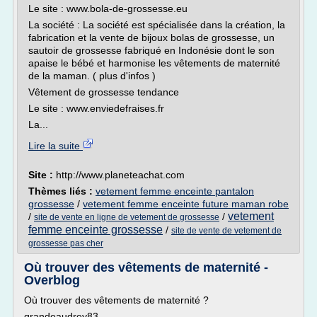
Le site : www.bola-de-grossesse.eu
La société : La société est spécialisée dans la création, la
fabrication et la vente de bijoux bolas de grossesse, un
sautoir de grossesse fabriqué en Indonésie dont le son
apaise le bébé et harmonise les vêtements de maternité
de la maman. ( plus d'infos )
Vêtement de grossesse tendance
Le site : www.enviedefraises.fr
La...
Lire la suite
Site :
http://www.planeteachat.com
Thèmes liés :
vetement femme enceinte pantalon
grossesse
/
vetement femme enceinte future maman robe
vetement
/
/
site de vente en ligne de vetement de grossesse
femme enceinte grossesse
/
site de vente de vetement de
grossesse pas cher
Où trouver des vêtements de maternité -
Overblog
Où trouver des vêtements de maternité ?
grandeaudrey83