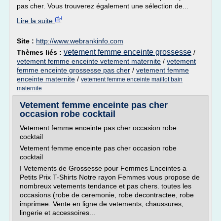
pas cher. Vous trouverez également une sélection de...
Lire la suite
Site :
http://www.webrankinfo.com
vetement femme enceinte grossesse
Thèmes liés :
/
vetement femme enceinte vetement maternite
/
vetement
femme enceinte grossesse pas cher
/
vetement femme
enceinte maternite
/
vetement femme enceinte maillot bain
maternite
Vetement femme enceinte pas cher
occasion robe cocktail
Vetement femme enceinte pas cher occasion robe
cocktail
Vetement femme enceinte pas cher occasion robe
cocktail
I Vetements de Grossesse pour Femmes Enceintes a
Petits Prix T-Shirts Notre rayon Femmes vous propose de
nombreux vetements tendance et pas chers. toutes les
occasions (robe de ceremonie, robe decontractee, robe
imprimee. Vente en ligne de vetements, chaussures,
lingerie et accessoires...