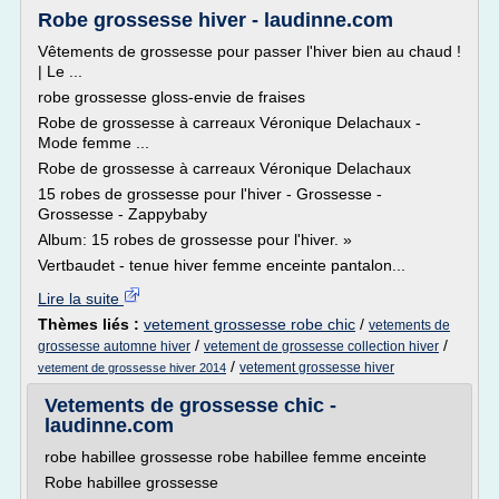
Robe grossesse hiver - laudinne.com
Vêtements de grossesse pour passer l'hiver bien au chaud !
| Le ...
robe grossesse gloss-envie de fraises
Robe de grossesse à carreaux Véronique Delachaux -
Mode femme ...
Robe de grossesse à carreaux Véronique Delachaux
15 robes de grossesse pour l'hiver - Grossesse -
Grossesse - Zappybaby
Album: 15 robes de grossesse pour l'hiver. »
Vertbaudet - tenue hiver femme enceinte pantalon...
Lire la suite
Thèmes liés :
vetement grossesse robe chic
/
vetements de
/
/
grossesse automne hiver
vetement de grossesse collection hiver
/
vetement grossesse hiver
vetement de grossesse hiver 2014
Vetements de grossesse chic -
laudinne.com
robe habillee grossesse robe habillee femme enceinte
Robe habillee grossesse