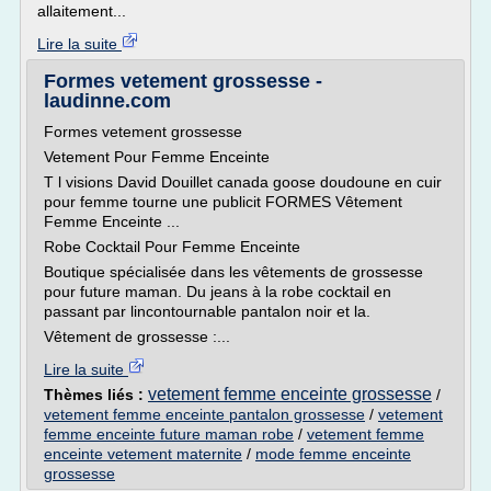
allaitement...
Lire la suite
Formes vetement grossesse -
laudinne.com
Formes vetement grossesse
Vetement Pour Femme Enceinte
T l visions David Douillet canada goose doudoune en cuir
pour femme tourne une publicit FORMES Vêtement
Femme Enceinte ...
Robe Cocktail Pour Femme Enceinte
Boutique spécialisée dans les vêtements de grossesse
pour future maman. Du jeans à la robe cocktail en
passant par lincontournable pantalon noir et la.
Vêtement de grossesse :...
Lire la suite
vetement femme enceinte grossesse
Thèmes liés :
/
vetement femme enceinte pantalon grossesse
/
vetement
femme enceinte future maman robe
/
vetement femme
enceinte vetement maternite
/
mode femme enceinte
grossesse