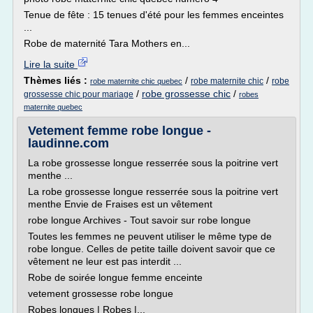
Tenue de fête : 15 tenues d'été pour les femmes enceintes
...
Robe de maternité Tara Mothers en...
Lire la suite
Thèmes liés :
/
/
robe maternite chic
robe
robe maternite chic quebec
/
robe grossesse chic
/
grossesse chic pour mariage
robes
maternite quebec
Vetement femme robe longue -
laudinne.com
La robe grossesse longue resserrée sous la poitrine vert
menthe ...
La robe grossesse longue resserrée sous la poitrine vert
menthe Envie de Fraises est un vêtement
robe longue Archives - Tout savoir sur robe longue
Toutes les femmes ne peuvent utiliser le même type de
robe longue. Celles de petite taille doivent savoir que ce
vêtement ne leur est pas interdit ...
Robe de soirée longue femme enceinte
vetement grossesse robe longue
Robes longues | Robes |...