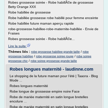
Robes grossesse soirée - Robe habillÃ©e de grossesse
Betty Orange XXX
Robe habillée de grossesse
Robe habillée grossesse robe habillé pour femme enceinte
Robe habillée future maman aperçu rapide
robe-grossesse-habillee-robe-maternite-habillée - Envie de
Fraises
Robes grossesse soirée - Robe habillÃ©e...
Lire la suite
Thèmes liés :
/
robe grossesse habillee grande taille
robe
/
/
grossesse habillee
robe grossesse soiree rouge
robe soiree
/
grossesse chic
robe soiree grossesse grande taille
Robes longues maternité - laudinne.com
Le shopping de la future maman pour l'été | Taaora - Blog
Mode ...
Robes longues maternité
Robe longue de grossesse empire noire Face
Robe de mariée maternité en satin longue bretelles
encolure ...
Robe de mariée maternité en satin longue bretelles