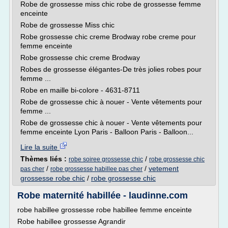
Robe de grossesse miss chic robe de grossesse femme
enceinte
Robe de grossesse Miss chic
Robe grossesse chic creme Brodway robe creme pour
femme enceinte
Robe grossesse chic creme Brodway
Robes de grossesse élégantes-De très jolies robes pour
femme ...
Robe en maille bi-colore - 4631-8711
Robe de grossesse chic à nouer - Vente vêtements pour
femme ...
Robe de grossesse chic à nouer - Vente vêtements pour
femme enceinte Lyon Paris - Balloon Paris - Balloon...
Lire la suite
Thèmes liés :
/
robe soiree grossesse chic
robe grossesse chic
/
/
vetement
pas cher
robe grossesse habillee pas cher
grossesse robe chic
/
robe grossesse chic
Robe maternité habillée - laudinne.com
robe habillee grossesse robe habillee femme enceinte
Robe habillee grossesse Agrandir