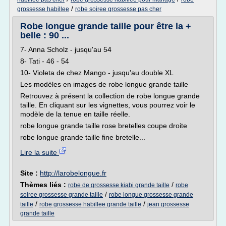
/
grossesse habillee
robe soiree grossesse pas cher
Robe longue grande taille pour être la +
belle : 90 ...
7- Anna Scholz - jusqu'au 54
8- Tati - 46 - 54
10- Violeta de chez Mango - jusqu'au double XL
Les modèles en images de robe longue grande taille
Retrouvez à présent la collection de robe longue grande
taille. En cliquant sur les vignettes, vous pourrez voir le
modèle de la tenue en taille réelle.
robe longue grande taille rose bretelles coupe droite
robe longue grande taille fine bretelle...
Lire la suite
Site :
http://larobelongue.fr
Thèmes liés :
/
robe de grossesse kiabi grande taille
robe
/
soiree grossesse grande taille
robe longue grossesse grande
/
/
taille
robe grossesse habillee grande taille
jean grossesse
grande taille