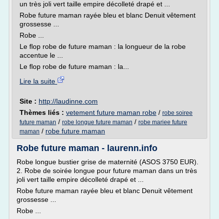
un très joli vert taille empire décolleté drapé et ...
Robe future maman rayée bleu et blanc Denuit vêtement
grossesse ...
Robe ...
Le flop robe de future maman : la longueur de la robe
accentue le ...
Le flop robe de future maman : la...
Lire la suite
Site :
http://laudinne.com
Thèmes liés :
vetement future maman robe
/
robe soiree
/
/
future maman
robe longue future maman
robe mariee future
/
robe future maman
maman
Robe future maman - laurenn.info
Robe longue bustier grise de maternité (ASOS 3750 EUR).
2. Robe de soirée longue pour future maman dans un très
joli vert taille empire décolleté drapé et ...
Robe future maman rayée bleu et blanc Denuit vêtement
grossesse ...
Robe ...