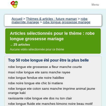
Menu
Accueil
>
Thèmes & articles : future maman
>
robe
maternite mariage
>
robe longue grossesse mariage
Articles sélectionnés pour le thème : robe
longue grossesse mariage
25 articles
→
Aucune vidéo sélectionnée pour ce thème
Top 50 robe longue été pour être la plus belle
robe longue ete grossesse a fleur manche courte
maxi robe longue ete sans manche rayee
robe longue fendue ete noire habillee
robe noire longue ete chic bi matiere
robe longue ete coton sans manche imprime animal jaune
orange kaki
ravissante robe longue ete dos nu ton clair
robe longue fluide ete manches kimono noire beau motif