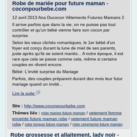
Robe de mariée pour future maman -
coconpourbebe.com
12 avril 2013 Ana Ducocon Vêtements Futures Mamans 2
Il arrive parfois que dans la vie, on ne puisse pas tout
contrôler et qu'un bébé vienne faire son cocon par
surprise.
Selon les vieux clichés romantiques, le 1er bébé d'un
foyer est conçu durant la lune de miel de ses parents,
juste après qu'ils se soient mariés... A notre époque, il est
rare que cela se passe comme cela, même si certains
couples en rêvent encore.
Bébé: L'invité surprise du Mariage
Parfois, des couples préparent durant des mois leur futur
mariage quand un invité...
Lire la suite
Site :
http://www.coconpourbebe.com
Thèmes liés :
/
vetement femme
robe mariee future maman
enceinte future maman robe
/
vetement future maman
robe
/
/
robe longue future maman
robe ceremonie future maman
Robe grossesse et allaitement, lady noir -