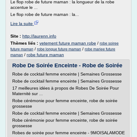
Le flop robe de future maman : la longueur de la robe
accentue le ...
Le flop robe de future maman : la...
Lire la suite
Site :
http://laurenn.info
Thèmes liés :
vetement future maman robe
/
robe soiree
/
/
future maman
robe longue future maman
robe mariee future
/
robe future maman
maman
Robe De Soirée Enceinte - Robe de Soirée
Robe de cocktail femme enceinte | Semaines Grossesse
Robe de cocktail femme enceinte | Semaines Grossesse
17 meilleures idées à propos de Robes De Soirée Pour
Maternité sur ...
Robe cérémonie pour femme enceinte, robe de soirée
grossesse
Robe de cocktail femme enceinte | Semaines Grossesse
Robe cérémonie pour femme enceinte, robe de soirée
grossesse
Robes de soirée pour femme enceinte - 9MOISALAMODE