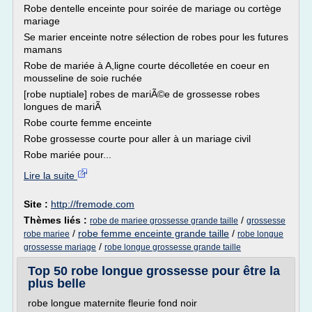
Robe dentelle enceinte pour soirée de mariage ou cortège
mariage
Se marier enceinte notre sélection de robes pour les futures
mamans
Robe de mariée à A,ligne courte décolletée en coeur en
mousseline de soie ruchée
[robe nuptiale] robes de mariÃ©e de grossesse robes
longues de mariÃ
Robe courte femme enceinte
Robe grossesse courte pour aller à un mariage civil
Robe mariée pour...
Lire la suite
Site :
http://fremode.com
Thèmes liés :
/
robe de mariee grossesse grande taille
grossesse
/
robe femme enceinte grande taille
/
robe mariee
robe longue
/
grossesse mariage
robe longue grossesse grande taille
Top 50 robe longue grossesse pour être la
plus belle
robe longue maternite fleurie fond noir