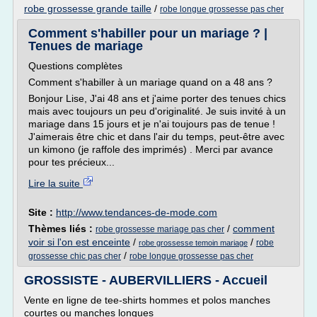
robe grossesse grande taille
/
robe longue grossesse pas cher
Comment s'habiller pour un mariage ? |
Tenues de mariage
Questions complètes
Comment s'habiller à un mariage quand on a 48 ans ?
Bonjour Lise, J'ai 48 ans et j'aime porter des tenues chics
mais avec toujours un peu d'originalité. Je suis invité à un
mariage dans 15 jours et je n'ai toujours pas de tenue !
J'aimerais être chic et dans l'air du temps, peut-être avec
un kimono (je raffole des imprimés) . Merci par avance
pour tes précieux...
Lire la suite
Site :
http://www.tendances-de-mode.com
Thèmes liés :
/
comment
robe grossesse mariage pas cher
voir si l'on est enceinte
/
/
robe
robe grossesse temoin mariage
/
grossesse chic pas cher
robe longue grossesse pas cher
GROSSISTE - AUBERVILLIERS - Accueil
Vente en ligne de tee-shirts hommes et polos manches
courtes ou manches longues