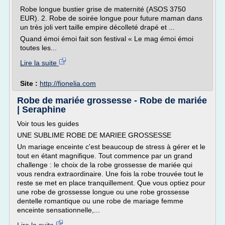
Robe longue bustier grise de maternité (ASOS 3750
EUR). 2. Robe de soirée longue pour future maman dans
un très joli vert taille empire décolleté drapé et ...
Quand émoi émoi fait son festival « Le mag émoi émoi
toutes les...
Lire la suite
Site :
http://fionelia.com
Robe de mariée grossesse - Robe de mariée
| Seraphine
Voir tous les guides
UNE SUBLIME ROBE DE MARIEE GROSSESSE
Un mariage enceinte c'est beaucoup de stress à gérer et le
tout en étant magnifique. Tout commence par un grand
challenge : le choix de la robe grossesse de mariée qui
vous rendra extraordinaire. Une fois la robe trouvée tout le
reste se met en place tranquillement. Que vous optiez pour
une robe de grossesse longue ou une robe grossesse
dentelle romantique ou une robe de mariage femme
enceinte sensationnelle,...