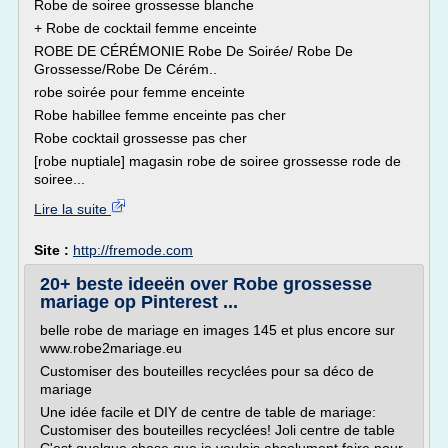
Robe de soiree grossesse blanche
+ Robe de cocktail femme enceinte
ROBE DE CÉRÉMONIE Robe De Soirée/ Robe De
Grossesse/Robe De Cérém..
robe soirée pour femme enceinte
Robe habillee femme enceinte pas cher
Robe cocktail grossesse pas cher
[robe nuptiale] magasin robe de soiree grossesse rode de
soiree...
Lire la suite
Site :
http://fremode.com
20+ beste ideeën over Robe grossesse
mariage op Pinterest ...
belle robe de mariage en images 145 et plus encore sur
www.robe2mariage.eu
Customiser des bouteilles recyclées pour sa déco de
mariage
Une idée facile et DIY de centre de table de mariage:
Customiser des bouteilles recyclées! Joli centre de table