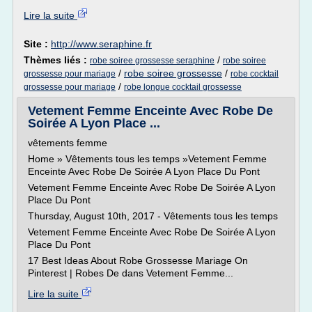
Lire la suite
Site :
http://www.seraphine.fr
Thèmes liés :
/
robe soiree grossesse seraphine
robe soiree
/
robe soiree grossesse
/
grossesse pour mariage
robe cocktail
/
grossesse pour mariage
robe longue cocktail grossesse
Vetement Femme Enceinte Avec Robe De
Soirée A Lyon Place ...
vêtements femme
Home » Vêtements tous les temps »Vetement Femme
Enceinte Avec Robe De Soirée A Lyon Place Du Pont
Vetement Femme Enceinte Avec Robe De Soirée A Lyon
Place Du Pont
Thursday, August 10th, 2017 - Vêtements tous les temps
Vetement Femme Enceinte Avec Robe De Soirée A Lyon
Place Du Pont
17 Best Ideas About Robe Grossesse Mariage On
Pinterest | Robes De dans Vetement Femme...
Lire la suite