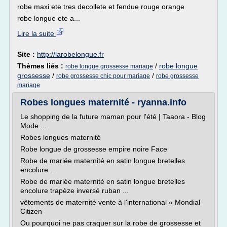
robe maxi ete tres decollete et fendue rouge orange
robe longue ete a...
Lire la suite
Site :
http://larobelongue.fr
Thèmes liés :
/
robe longue
robe longue grossesse mariage
grossesse
/
/
robe grossesse chic pour mariage
robe grossesse
mariage
Robes longues maternité - ryanna.info
Le shopping de la future maman pour l'été | Taaora - Blog
Mode ...
Robes longues maternité
Robe longue de grossesse empire noire Face
Robe de mariée maternité en satin longue bretelles
encolure ...
Robe de mariée maternité en satin longue bretelles
encolure trapèze inversé ruban ...
vêtements de maternité vente à l'international « Mondial
Citizen
Ou pourquoi ne pas craquer sur la robe de grossesse et