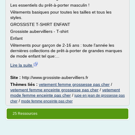
Les essentiels du prêt-à-porter masculin !
Vêtements basiques pour toutes les tailles et tous les
styles.
GROSSISTE T-SHIRT ENFANT
Grossiste aubervilliers - T-shirt
Enfant
Vêtements pour garçon de 2-16 ans : toute l'année les
dernières collections de prêt-à-porter de grandes marques
de mode enfant tel que:...
Lire la suite
Site :
http://www.grossiste-aubervilliers.fr
Thèmes liés :
vetement femme grossesse pas cher
/
vetement femme enceinte grossesse pas cher
/
vetement
mode femme enceinte pas cher
/
jupe en jean de grossesse pas
/
cher
mode femme enceinte pas cher
25 Ressources