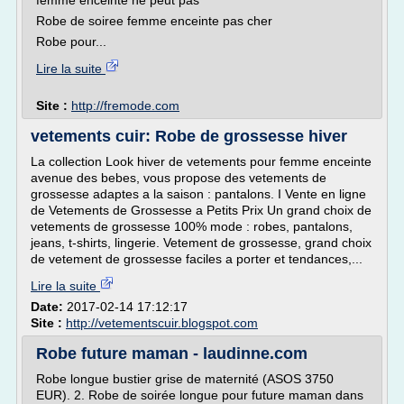
femme enceinte ne peut pas
Robe de soiree femme enceinte pas cher
Robe pour...
Lire la suite
Site :
http://fremode.com
vetements cuir: Robe de grossesse hiver
La collection Look hiver de vetements pour femme enceinte
avenue des bebes, vous propose des vetements de
grossesse adaptes a la saison : pantalons. I Vente en ligne
de Vetements de Grossesse a Petits Prix Un grand choix de
vetements de grossesse 100% mode : robes, pantalons,
jeans, t-shirts, lingerie. Vetement de grossesse, grand choix
de vetement de grossesse faciles a porter et tendances,...
Lire la suite
Date:
2017-02-14 17:12:17
Site :
http://vetementscuir.blogspot.com
Robe future maman - laudinne.com
Robe longue bustier grise de maternité (ASOS 3750
EUR). 2. Robe de soirée longue pour future maman dans