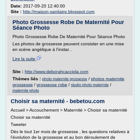
Date:
2017-09-20 12:40:00
Site :
http://maison-sanitaire.blogspot.com
Photo Grossesse Robe De Maternité Pour
Séance Photo
Photo Grossesse Robe De Maternité Pour Séance Photo
Les photos de grossesse peuvent consister en une mise
en scène angélique à l'instar...
Lire la suite
Site :
http://www.deborahcacciola.com
Thèmes liés :
/
photos maternite
photo maternite grossesse
grossesse
/
grossesse robe
/
/
studio photo maternite
maternite photo
Choisir sa maternité - bebetou.com
Accueil > Accouchement > Maternité > Choisir sa maternité
Choisir sa maternité
Tweeter
Dès le tout 1er mois de grossesse , les questions relatives à
l'évolution de la grossesse et au bon déroulement de