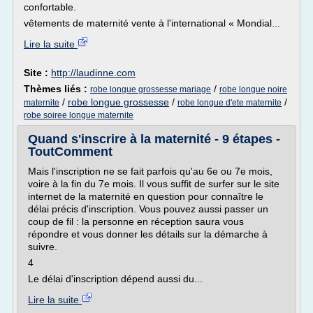
confortable.
vêtements de maternité vente à l'international « Mondial...
Lire la suite
Site :
http://laudinne.com
Thèmes liés :
/
robe longue grossesse mariage
robe longue noire
/
robe longue grossesse
/
/
maternite
robe longue d'ete maternite
robe soiree longue maternite
Quand s'inscrire à la maternité - 9 étapes -
ToutComment
Mais l'inscription ne se fait parfois qu'au 6e ou 7e mois,
voire à la fin du 7e mois. Il vous suffit de surfer sur le site
internet de la maternité en question pour connaître le
délai précis d'inscription. Vous pouvez aussi passer un
coup de fil : la personne en réception saura vous
répondre et vous donner les détails sur la démarche à
suivre.
4
Le délai d'inscription dépend aussi du...
Lire la suite