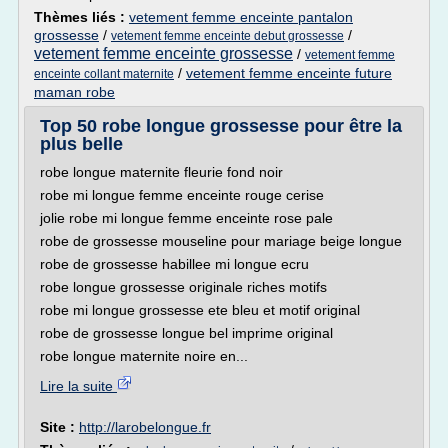
Thèmes liés :
vetement femme enceinte pantalon
grossesse
/
/
vetement femme enceinte debut grossesse
vetement femme enceinte grossesse
/
vetement femme
/
vetement femme enceinte future
enceinte collant maternite
maman robe
Top 50 robe longue grossesse pour être la
plus belle
robe longue maternite fleurie fond noir
robe mi longue femme enceinte rouge cerise
jolie robe mi longue femme enceinte rose pale
robe de grossesse mouseline pour mariage beige longue
robe de grossesse habillee mi longue ecru
robe longue grossesse originale riches motifs
robe mi longue grossesse ete bleu et motif original
robe de grossesse longue bel imprime original
robe longue maternite noire en...
Lire la suite
Site :
http://larobelongue.fr