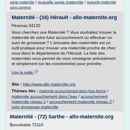
/
mutuelle sante maternite
/
sante maternite
mutuelle maternite
sans carence
Maternité - (34) Hérault - allo-maternite.org
Pézenas 34120
Vous cherchez une Maternité ? Vous souhaitez trouver la
maternité de votre futur accouchement ou effectuer un
suivi de grossesse ? L'annuaire des maternités est un
outil pratique pour trouver une maternité proche de chez
vous dans le département de l'Hérault. La liste des
maternités vous permet de vous renseigner précisément
et simplement sur les coordonnées pour prendre...
Lire la suite
Site :
http://www.allo-maternite.org
Thèmes liés :
/
maternite accouchement dans l'eau france
maternite accouchement dans l'eau
/
accouchement
maternite niveau 1
/
accouchement maternite niveau 2
/
suivi grossesse maternite
Maternité - (72) Sarthe - allo-maternite.org
Bonnétable 72110