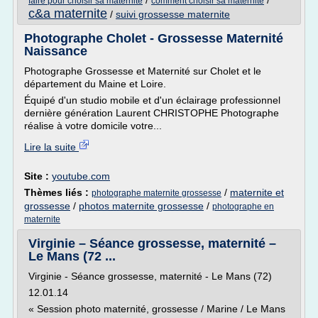
/
/
faire pour choisir sa maternite
comment choisir sa maternite
c&a maternite
/
suivi grossesse maternite
Photographe Cholet - Grossesse Maternité
Naissance
Photographe Grossesse et Maternité sur Cholet et le
département du Maine et Loire.
Équipé d'un studio mobile et d'un éclairage professionnel
dernière génération Laurent CHRISTOPHE Photographe
réalise à votre domicile votre...
Lire la suite
Site :
youtube.com
Thèmes liés :
/
maternite et
photographe maternite grossesse
grossesse
/
photos maternite grossesse
/
photographe en
maternite
Virginie – Séance grossesse, maternité –
Le Mans (72 ...
Virginie - Séance grossesse, maternité - Le Mans (72)
12.01.14
« Session photo maternité, grossesse / Marine / Le Mans