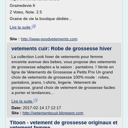
Grainedevie.fr
2 Votes, Note: 2.5
Graine de vie la boutique dédiée...
Lire la suite
Site :
http://www.goodvetements.com
vetements cuir: Robe de grossesse hiver
La collection Look hiver de vetements pour femme
enceinte avenue des bebes, vous propose des vetements
de grossesse adaptes a la saison : pantalons. I Vente en
ligne de Vetements de Grossesse a Petits Prix Un grand
choix de vetements de grossesse 100% mode : robes,
pantalons, jeans, t-shirts, lingerie. Vetement de
grossesse, grand choix de vetement de grossesse faciles
a porter et tendances,...
Lire la suite
Date:
2017-02-14 17:12:17
Site :
http://vetementscuir.blogspot.com
Titoon - vetement de grossesse originaux et
vetement femme ...