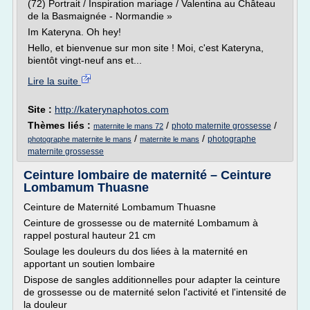
(72) Portrait / Inspiration mariage / Valentina au Château
de la Basmaignée - Normandie »
Im Kateryna. Oh hey!
Hello, et bienvenue sur mon site ! Moi, c'est Kateryna,
bientôt vingt-neuf ans et...
Lire la suite
Site :
http://katerynaphotos.com
Thèmes liés :
/
/
photo maternite grossesse
maternite le mans 72
/
/
photographe
photographe maternite le mans
maternite le mans
maternite grossesse
Ceinture lombaire de maternité – Ceinture
Lombamum Thuasne
Ceinture de Maternité Lombamum Thuasne
Ceinture de grossesse ou de maternité Lombamum à
rappel postural hauteur 21 cm
Soulage les douleurs du dos liées à la maternité en
apportant un soutien lombaire
Dispose de sangles additionnelles pour adapter la ceinture
de grossesse ou de maternité selon l'activité et l'intensité de
la douleur