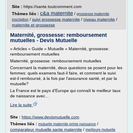
Site :
https://sante.toutcomment.com
c&a maternite
Thèmes liés :
/
grossesse maternite
/
suivi grossesse maternite
/
niveau maternite
/
inscription
maternite et grossesse
Maternité, grossesse: remboursement
mutuelles - Devis Mutuelle
» Articles » Guide » Mutuelle » Maternité, grossesse:
remboursement mutuelles
Maternité, grossesse: remboursement mutuelles
Concernant la maternité, deux questions se posent pour les
femmes: quels examens faut-il faire, et comment le suivi
est-il remboursé, à la fois par l'assurance santé, et par la
mutuelle?
La France est le pays d'Europe qui connaît le meilleur taux
de naissance avec...
Lire la suite
Site :
https://www.devismutuelle.com
Thèmes liés :
/
mutuelle maternite prime naissance
comparateur mutuelle sante maternite
/
meilleure mutuelle