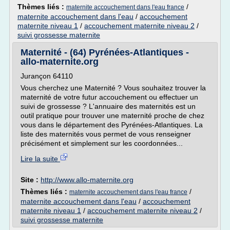
Thèmes liés :
/
maternite accouchement dans l'eau france
maternite accouchement dans l'eau
/
accouchement
maternite niveau 1
/
accouchement maternite niveau 2
/
suivi grossesse maternite
Maternité - (64) Pyrénées-Atlantiques -
allo-maternite.org
Jurançon 64110
Vous cherchez une Maternité ? Vous souhaitez trouver la
maternité de votre futur accouchement ou effectuer un
suivi de grossesse ? L'annuaire des maternités est un
outil pratique pour trouver une maternité proche de chez
vous dans le département des Pyrénées-Atlantiques. La
liste des maternités vous permet de vous renseigner
précisément et simplement sur les coordonnées...
Lire la suite
Site :
http://www.allo-maternite.org
Thèmes liés :
/
maternite accouchement dans l'eau france
maternite accouchement dans l'eau
/
accouchement
maternite niveau 1
/
accouchement maternite niveau 2
/
suivi grossesse maternite