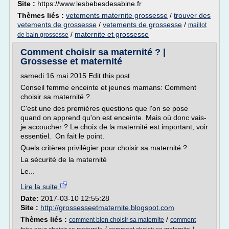
Site :
https://www.lesbebesdesabine.fr
Thèmes liés :
vetements maternite grossesse
/
trouver des
vetements de grossesse
/
vetements de grossesse
/
maillot
/
maternite et grossesse
de bain grossesse
Comment choisir sa maternité ? |
Grossesse et maternité
samedi 16 mai 2015 Edit this post
Conseil femme enceinte et jeunes mamans: Comment
choisir sa maternité ?
C'est une des premières questions que l'on se pose
quand on apprend qu'on est enceinte. Mais où donc vais-
je accoucher ? Le choix de la maternité est important, voir
essentiel. On fait le point.
Quels critères privilégier pour choisir sa maternité ?
La sécurité de la maternité
Le...
Lire la suite
Date:
2017-03-10 12:55:28
Site :
http://grossesseetmaternite.blogspot.com
Thèmes liés :
/
comment bien choisir sa maternite
comment