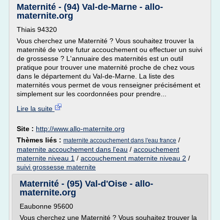
Maternité - (94) Val-de-Marne - allo-
maternite.org
Thiais 94320
Vous cherchez une Maternité ? Vous souhaitez trouver la
maternité de votre futur accouchement ou effectuer un suivi
de grossesse ? L'annuaire des maternités est un outil
pratique pour trouver une maternité proche de chez vous
dans le département du Val-de-Marne. La liste des
maternités vous permet de vous renseigner précisément et
simplement sur les coordonnées pour prendre...
Lire la suite
Site :
http://www.allo-maternite.org
Thèmes liés :
/
maternite accouchement dans l'eau france
maternite accouchement dans l'eau
/
accouchement
maternite niveau 1
/
accouchement maternite niveau 2
/
suivi grossesse maternite
Maternité - (95) Val-d'Oise - allo-
maternite.org
Eaubonne 95600
Vous cherchez une Maternité ? Vous souhaitez trouver la