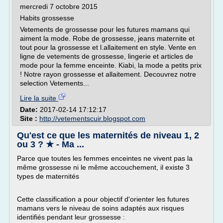
mercredi 7 octobre 2015
Habits grossesse
Vetements de grossesse pour les futures mamans qui
aiment la mode. Robe de grossesse, jeans maternite et
tout pour la grossesse et l.allaitement en style. Vente en
ligne de vetements de grossesse, lingerie et articles de
mode pour la femme enceinte. Kiabi, la mode a petits prix
! Notre rayon grossesse et allaitement. Decouvrez notre
selection Vetements...
Lire la suite
Date:
2017-02-14 17:12:17
Site :
http://vetementscuir.blogspot.com
Qu'est ce que les maternités de niveau 1, 2
ou 3 ? ★ - Ma ...
Parce que toutes les femmes enceintes ne vivent pas la
même grossesse ni le même accouchement, il existe 3
types de maternités
Cette classification a pour objectif d'orienter les futures
mamans vers le niveau de soins adaptés aux risques
identifiés pendant leur grossesse :