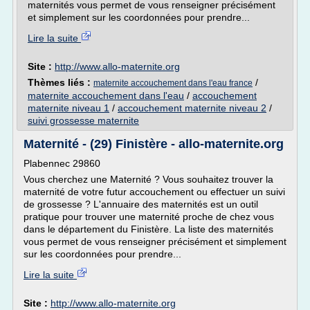
maternités vous permet de vous renseigner précisément
et simplement sur les coordonnées pour prendre...
Lire la suite
Site :
http://www.allo-maternite.org
Thèmes liés :
/
maternite accouchement dans l'eau france
maternite accouchement dans l'eau
/
accouchement
maternite niveau 1
/
accouchement maternite niveau 2
/
suivi grossesse maternite
Maternité - (29) Finistère - allo-maternite.org
Plabennec 29860
Vous cherchez une Maternité ? Vous souhaitez trouver la
maternité de votre futur accouchement ou effectuer un suivi
de grossesse ? L'annuaire des maternités est un outil
pratique pour trouver une maternité proche de chez vous
dans le département du Finistère. La liste des maternités
vous permet de vous renseigner précisément et simplement
sur les coordonnées pour prendre...
Lire la suite
Site :
http://www.allo-maternite.org