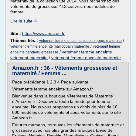
Maternity de la collection Eté 2014. Vous recherchez des
vêtements de grossesse ? Découvrez nos modèles de
femme...
Lire la suite
Site :
https://www.amazon.fr
Thèmes liés :
/
vetement femme enceinte soutien gorge maternite
/
vetement femme enceinte maillot bain maternite
vetement femme
/
vetement femme enceinte
enceinte bandeau grossesse
vetement maternite
/
vetement femme enceinte maternite
Amazon.fr : 36 - Vêtements grossesse et
maternité / Femme ...
Page précédente 1 2 3 4 Page suivante
Vêtements femme enceinte sur Amazon.fr
Bienvenue dans la boutique Vêtements de Maternité
d'Amazon.fr. Découvrez toute la mode pour femme
enceinte. Nous vous proposons un choix de plus de 10
000 modèles de vêtements et sous-vêtements sur le site
Amazon.fr
Futures mamans, retrouvez les vêtements de maternité et
grossesse avec nos plus grandes marques Envie de
Fraises, Noppies, Pomkin, Mamalicious, Cariwell, Esprit