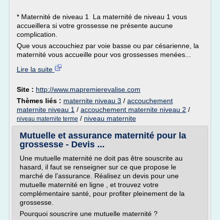
* Maternité de niveau 1 La maternité de niveau 1 vous
accueillera si votre grossesse ne présente aucune
complication.
Que vous accouchiez par voie basse ou par césarienne, la
maternité vous accueille pour vos grossesses menées...
Lire la suite
Site :
http://www.mapremierevalise.com
Thèmes liés :
maternite niveau 3
/
accouchement
maternite niveau 1
/
accouchement maternite niveau 2
/
/
niveau maternite
niveau maternite terme
Mutuelle et assurance maternité pour la
grossesse - Devis ...
Une mutuelle maternité ne doit pas être souscrite au
hasard, il faut se renseigner sur ce que propose le
marché de l'assurance. Réalisez un devis pour une
mutuelle maternité en ligne , et trouvez votre
complémentaire santé, pour profiter pleinement de la
grossesse.
Pourquoi souscrire une mutuelle maternité ?