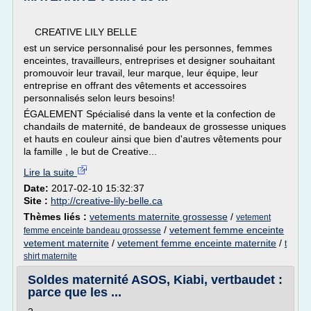
CREATIVE LILY BELLE
est un service personnalisé pour les personnes, femmes
enceintes, travailleurs, entreprises et designer souhaitant
promouvoir leur travail, leur marque, leur équipe, leur
entreprise en offrant des vêtements et accessoires
personnalisés selon leurs besoins!
ÉGALEMENT Spécialisé dans la vente et la confection de
chandails de maternité, de bandeaux de grossesse uniques
et hauts en couleur ainsi que bien d'autres vêtements pour
la famille , le but de Creative...
Lire la suite
Date:
2017-02-10 15:32:37
Site :
http://creative-lily-belle.ca
Thèmes liés :
vetements maternite grossesse
/
vetement
/
vetement femme enceinte
femme enceinte bandeau grossesse
vetement maternite
/
vetement femme enceinte maternite
/
t
shirt maternite
Soldes maternité ASOS, Kiabi, vertbaudet :
parce que les ...