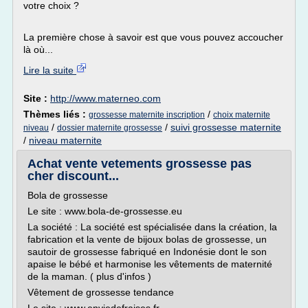
votre choix ?
La première chose à savoir est que vous pouvez accoucher
là où...
Lire la suite
Site :
http://www.materneo.com
Thèmes liés :
/
grossesse maternite inscription
choix maternite
/
/
suivi grossesse maternite
niveau
dossier maternite grossesse
/
niveau maternite
Achat vente vetements grossesse pas
cher discount...
Bola de grossesse
Le site : www.bola-de-grossesse.eu
La société : La société est spécialisée dans la création, la
fabrication et la vente de bijoux bolas de grossesse, un
sautoir de grossesse fabriqué en Indonésie dont le son
apaise le bébé et harmonise les vêtements de maternité
de la maman. ( plus d'infos )
Vêtement de grossesse tendance