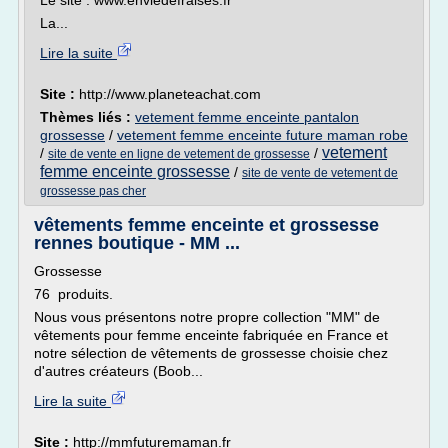
Le site : www.enviedefraises.fr
La...
Lire la suite
Site :
http://www.planeteachat.com
Thèmes liés :
vetement femme enceinte pantalon
grossesse
/
vetement femme enceinte future maman robe
vetement
/
/
site de vente en ligne de vetement de grossesse
femme enceinte grossesse
/
site de vente de vetement de
grossesse pas cher
vêtements femme enceinte et grossesse
rennes boutique - MM ...
Grossesse
76 produits.
Nous vous présentons notre propre collection "MM" de
vêtements pour femme enceinte fabriquée en France et
notre sélection de vêtements de grossesse choisie chez
d'autres créateurs (Boob...
Lire la suite
Site :
http://mmfuturemaman.fr