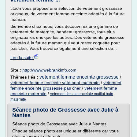
titoon vous propose une sélection de vetement grossesse
originaux, de vetement femme enceinte adaptés à la future
maman.
Bienvenue chez nous, vous découvrirez une gamme de
vetement de maternite, bandeau grossesse, tous plus
originaux les uns que les autres. Des vêtements grossesse
adaptés à la future maman qui veut rester coquette pour
pas cher. Vous trouverez également une sélection de...
Lire la suite
Site :
http://www.webrankinfo.com
vetement femme enceinte grossesse
Thèmes liés :
/
vetement femme enceinte vetement maternite
/
vetement
femme enceinte grossesse pas cher
/
vetement femme
enceinte maternite
/
vetement femme enceinte maillot bain
maternite
Séance photo de Grossesse avec Julie à
Nantes
Séance photo de Grossesse avec Julie à Nantes
Chaque séance photo est unique et différente car vous
êtes uniques et différents.