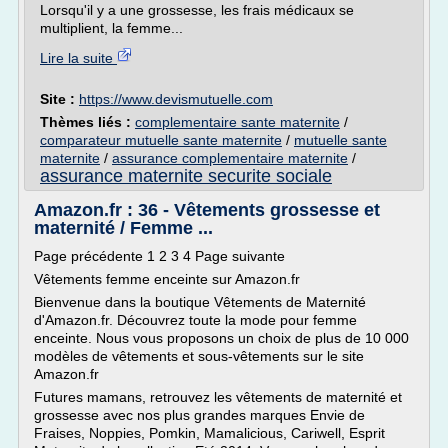
Lorsqu'il y a une grossesse, les frais médicaux se
multiplient, la femme...
Lire la suite
Site :
https://www.devismutuelle.com
Thèmes liés :
complementaire sante maternite
/
comparateur mutuelle sante maternite
/
mutuelle sante
maternite
/
assurance complementaire maternite
/
assurance maternite securite sociale
Amazon.fr : 36 - Vêtements grossesse et
maternité / Femme ...
Page précédente 1 2 3 4 Page suivante
Vêtements femme enceinte sur Amazon.fr
Bienvenue dans la boutique Vêtements de Maternité
d'Amazon.fr. Découvrez toute la mode pour femme
enceinte. Nous vous proposons un choix de plus de 10 000
modèles de vêtements et sous-vêtements sur le site
Amazon.fr
Futures mamans, retrouvez les vêtements de maternité et
grossesse avec nos plus grandes marques Envie de
Fraises, Noppies, Pomkin, Mamalicious, Cariwell, Esprit