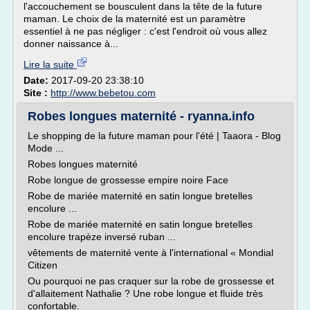
l'accouchement se bousculent dans la tête de la future
maman. Le choix de la maternité est un paramètre
essentiel à ne pas négliger : c'est l'endroit où vous allez
donner naissance à...
Lire la suite
Date:
2017-09-20 23:38:10
Site :
http://www.bebetou.com
Robes longues maternité - ryanna.info
Le shopping de la future maman pour l'été | Taaora - Blog
Mode ...
Robes longues maternité
Robe longue de grossesse empire noire Face
Robe de mariée maternité en satin longue bretelles
encolure ...
Robe de mariée maternité en satin longue bretelles
encolure trapèze inversé ruban ...
vêtements de maternité vente à l'international « Mondial
Citizen
Ou pourquoi ne pas craquer sur la robe de grossesse et
d'allaitement Nathalie ? Une robe longue et fluide très
confortable.