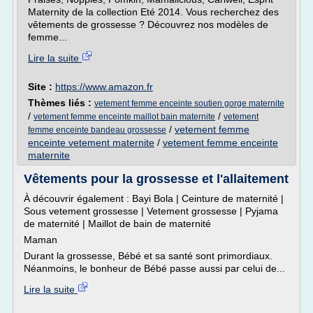
Maternity de la collection Eté 2014. Vous recherchez des
vêtements de grossesse ? Découvrez nos modèles de
femme...
Lire la suite
Site :
https://www.amazon.fr
Thèmes liés :
vetement femme enceinte soutien gorge maternite
/
/
vetement femme enceinte maillot bain maternite
vetement
/
vetement femme
femme enceinte bandeau grossesse
enceinte vetement maternite
/
vetement femme enceinte
maternite
Vêtements pour la grossesse et l'allaitement
À découvrir également : Bayi Bola | Ceinture de maternité |
Sous vetement grossesse | Vetement grossesse | Pyjama
de maternité | Maillot de bain de maternité
Maman
Durant la grossesse, Bébé et sa santé sont primordiaux.
Néanmoins, le bonheur de Bébé passe aussi par celui de...
Lire la suite