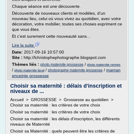
Chaque séance est une découverte.
Découverte de nouveaux clients et modèles, d'un
nouveau lieu, celui où vous vivez au quotidien, avec votre
décoration, votre mobilier, toutes ses choses expriment ce
que vous êtes.
Et c'est surement cette nouveauté sans...
Lire la suite
Date:
2017-09-16 10:57:00
Site :
http://lchristophephotographe.blogspot.com
Thèmes liés :
/
photo maternite grossesse
photo maternite rennes
/
/
/
maman
photographe maternite grossesse
photo maternite laval
enceinte grossesse
Choisir sa maternité : délais d'inscription et
niveaux de ...
Accueil > GROSSESSE > Grossesse au quotidien >
Choisir sa maternité : les critères de votre choix
Choisir sa maternité : les critères de votre choix
Choisir sa maternité : les délais d'inscription, les différents
niveaux de Maternité
Choisir sa Maternité : quels peuvent être les critères de