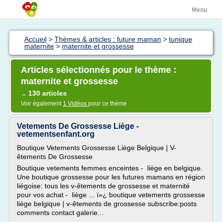
Menu
Accueil
>
Thèmes & articles : future maman
>
tunique
maternite
>
maternite et grossesse
Articles sélectionnés pour le thème :
maternite et grossesse
130 articles
→
Voir également
1 Vidéos
pour ce thème
Vetements De Grossesse Liège -
vetementsenfant.org
Boutique Vetements Grossesse Liège Belgique | V-
êtements De Grossesse
Boutique vetements femmes enceintes - liège en belgique.
Une boutique grossesse pour les futures mamans en région
liégoise: tous les v-êtements de grossesse et maternité
pour vos achat - liège ... ï»¿ boutique vetements grossesse
liège belgique | v-êtements de grossesse subscribe:posts
comments contact galerie...