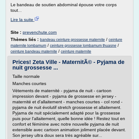
Le bandeau de soutien abdominal épouse votre corps
tout...
Lire la suite
Site :
prevenchute.com
Thèmes liés :
/
bandeau ceinture grossesse maternite
ceinture
/
/
maternite lombamum
ceinture grossesse lombamum thuasne
/
ceinture bandeau maternite
ceinture maternite
Prices! Zeta Ville - MaternitÃ© - Pyjama de
nuit grossesse ...
Taille normale
Manches courtes
Vétements de maternité - pyjama de nuit - cartoon
impression devant - pyjama de grossesse en jersey -
maternité et d'allaitement - manches courtes - col rond -
pyjama de nuit évolutif stretch grossesse et allaitement.
Pyjama de nuit spécialement adapté pour la grossesse
puis pour l'allaitement, quelle bonne idée ! Restez tout en
confort et féminine avec notre nouvelle pyjama de nuit
extensible avec cartoon animation joliment placée devant.
Son jersey ultra doux sera très agréable sur...