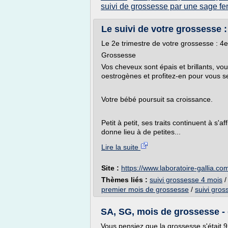
suivi de grossesse par une sage 
Le suivi de votre grossesse :
Le 2e trimestre de votre grossesse : 4
Grossesse
Vos cheveux sont épais et brillants, vou
oestrogènes et profitez-en pour vous se
Votre bébé poursuit sa croissance.
Petit à petit, ses traits continuent à s
donne lieu à de petites...
Lire la suite
Site :
https://www.laboratoire-gallia.co
Thèmes liés :
suivi grossesse 4 mois
premier mois de grossesse
/
suivi gro
SA, SG, mois de grossesse -
Vous pensiez que la grossesse s'était 9