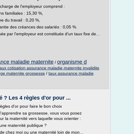
a charge de l'employeur comprend :
ns familiales : 15,30 %,
ne du travail : 0,20 %,
rantie des créances des salariés : 0,05 %.
sée par l'employeur est constituée d'un taux fixe de...
nce maladie maternite
organisme d
/
taux cotisation assurance maladie maternite invalidite
onge maternite grossesse
/
taux assurance maladie
? Les 4 règles d'or pour ...
gles d'or pour faire le bon choix
d'apprendre sa grossesse, vous vous posez
 la maternité vers laquelle vous orienter :
 une maternité publique ?
e de chez moi ou une maternité loin de mon...