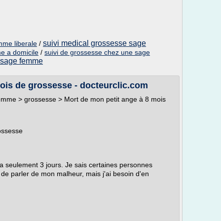
suivi medical grossesse sage
mme liberale
/
e a domicile
/
suivi de grossesse chez une sage
e sage femme
ois de grossesse - docteurclic.com
emme > grossesse > Mort de mon petit ange à 8 mois
ossesse
y a seulement 3 jours. Je sais certaines personnes
 de parler de mon malheur, mais j'ai besoin d'en