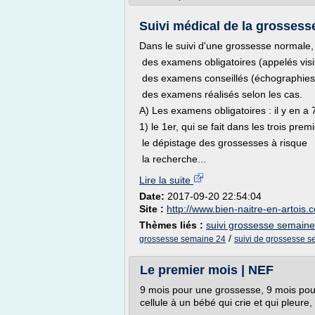
Suivi médical de la grossess
Dans le suivi d'une grossesse normale, 
des examens obligatoires (appelés visi
des examens conseillés (échographies) 
des examens réalisés selon les cas.
A) Les examens obligatoires : il y en a 
1) le 1er, qui se fait dans les trois pre
le dépistage des grossesses à risque
la recherche...
Lire la suite
Date:
2017-09-20 22:54:04
Site :
http://www.bien-naitre-en-artois.
Thèmes liés :
suivi grossesse semain
/
grossesse semaine 24
suivi de grossesse 
Le premier mois | NEF
9 mois pour une grossesse, 9 mois pou
cellule à un bébé qui crie et qui pleure,