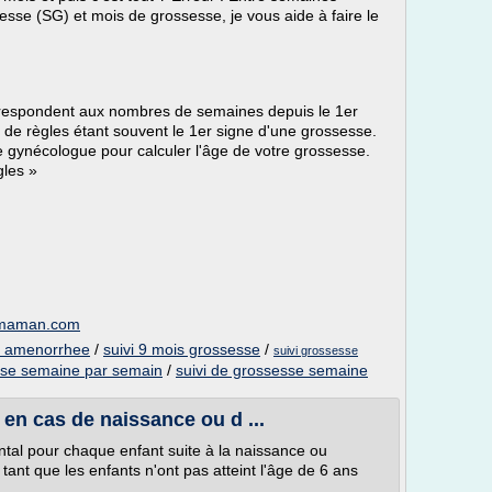
se (SG) et mois de grossesse, je vous aide à faire le
espondent aux nombres de semaines depuis le 1er
 de règles étant souvent le 1er signe d'une grossesse.
re gynécologue pour calculer l'âge de votre grossesse.
gles »
e-maman.com
e amenorrhee
/
suivi 9 mois grossesse
/
suivi grossesse
sse semaine par semain
/
suivi de grossesse semaine
en cas de naissance ou d ...
tal pour chaque enfant suite à la naissance ou
 tant que les enfants n'ont pas atteint l'âge de 6 ans