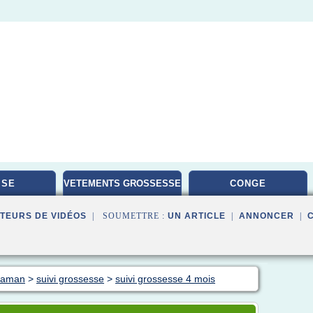
ISE
VETEMENTS GROSSESSE
CONGE
TEURS DE VIDÉOS
| SOUMETTRE :
UN ARTICLE
|
ANNONCER
|
 maman
>
suivi grossesse
>
suivi grossesse 4 mois