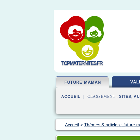
TOPMATERNITES.FR
VAL
FUTURE MAMAN
ACCUEIL
| CLASSEMENT :
SITES
,
AU
Accueil
>
Thèmes & articles : future