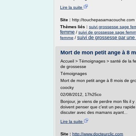
Lire la suite
Site :
http://touchepasamacouche.com
Thèmes liés :
suivi grossesse sage fe
femme
/
suivi de grossesse sage femm
suivi de grossesse par un
femme
/
Mort de mon petit ange à 8 m
Accueil > Témoignages > santé de la f
de grossesse
Témoignages
Mort de mon petit ange à 8 mois de gr
coocky
02/08/2012, 17h25co
Bonjour, je viens de perdre mon fils il 
doivent penser que c'est un peu rapide
discuter avec des mamans ayant...
Lire la suite
Site :
http://www.docteurclic.com