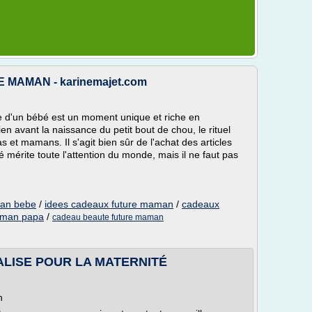
MAMAN - karinemajet.com
e d'un bébé est un moment unique et riche en
n avant la naissance du petit bout de chou, le rituel
 et mamans. Il s'agit bien sûr de l'achat des articles
mérite toute l'attention du monde, mais il ne faut pas
man bebe
/
idees cadeaux future maman
/
cadeaux
aman papa
/
cadeau beaute future maman
LISE POUR LA MATERNITÉ
n