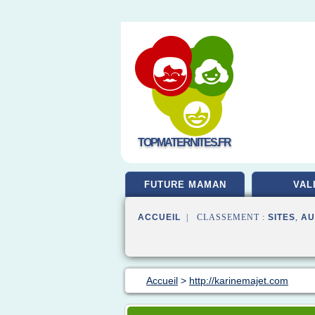
TOPMATERNITES.FR
FUTURE MAMAN
VAL
ACCUEIL
| CLASSEMENT :
SITES
,
AU
Accueil
>
http://karinemajet.com