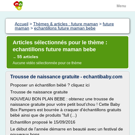
Menu
Accueil
>
Thèmes & articles : future maman
>
future
maman
>
echantillons future maman bebe
Articles sélectionnés pour le thème :
echantillons future maman bebe
55 articles
→
Aucune vidéo sélectionnée pour ce thème
Trousse de naissance gratuite - echantibaby.com
Proposer un échantillon bébé ? cliquez ici
Trousse de naissance gratuite
NOUVEAU BON PLAN BEBE : obtenez une trousse de
naissance gratuite pour votre petit bout'chou ! Cette Baby
Box Pampers est bourrée à craquer d'échantillons gratuits
bébé ainsi que de produits "full (...)
Echantillon proposé le 15/09/2016
Le début de l'année démarre en beauté avec un festival de
nouveaux bons...