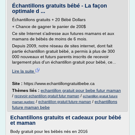
Échantillons gratuits bébé - La façon
optimale d ...
Échantillons gratuits + 20 Bébé Dollars
+ Chance de gagner le panier de 200$
Ce site Internet s'adresse aux futures mamans et aux
mamans de bébés de moins de 6 mois.
Depuis 2009, notre réseau de sites internet, dont fait
partie échantillon gratuit bébé, a permis à plus de 300
000 nouveaux et futurs parents inscrits de recevoir
largement plus d'un échantillon gratuit pour bébé, ce...
Lire la suite
Site :
https://www.echantillongratuitbebe.ca
Thèmes liés :
echantillon gratuit pour bebe futur maman
/
/
recevoir echantillon gratuit futur maman
echantillon gratuit future
/
/
echantillons
echantillon gratuit future maman
maman quebec
future maman bebe
Echantillons gratuits et cadeaux pour bébé
et maman
Body gratuit pour les bébés nés en 2016