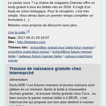
Le saviez vous ? La chaine de magasins Zeeman offre un
body gratuit à tous les bébés nés en 2016. Il s'agit d'un
body en coton biologique. Pour le récupérer, c'est très
simple. Vous devez dans un premier temps compléter un
formulaire (...)
Bebetou vous propose de découvrir sans plus...
Lire la suite
Date:
2017-09-21 03:18:07
Site :
http://bebetou.com
Thèmes liés :
echantillon gratuit pour bebe futur maman
/
/
echantillons future maman
echantillon gratuit future maman
bebe
/
cadeaux future maman bebe
/
cadeaux gratuit future
maman
Trousse de naissance gratuite chez
Intermarché
alimentation
Exclu ADB ! Les futures mamans et jeunes mamans sont
gâtées en ce moment. Après la boîte à chaussettes
Auchan gratuite , la trousse Vanity gratuite chez Cora , ou
bien encore le panier maman bébé à 4,9EUR , c'est
Intermarché qui propose son bon plan destiné à maman