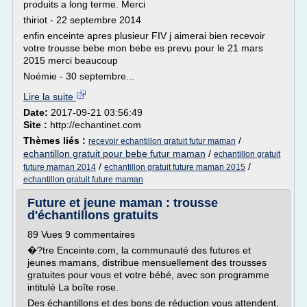
produits a long terme. Merci
thiriot - 22 septembre 2014
enfin enceinte apres plusieur FIV j aimerai bien recevoir
votre trousse bebe mon bebe es prevu pour le 21 mars
2015 merci beaucoup
Noémie - 30 septembre...
Lire la suite
Date:
2017-09-21 03:56:49
Site :
http://echantinet.com
Thèmes liés :
/
recevoir echantillon gratuit futur maman
echantillon gratuit pour bebe futur maman
/
echantillon gratuit
/
/
future maman 2014
echantillon gratuit future maman 2015
echantillon gratuit future maman
Future et jeune maman : trousse
d'échantillons gratuits
89 Vues 9 commentaires
�?tre Enceinte.com, la communauté des futures et
jeunes mamans, distribue mensuellement des trousses
gratuites pour vous et votre bébé, avec son programme
intitulé La boîte rose.
Des échantillons et des bons de réduction vous attendent,