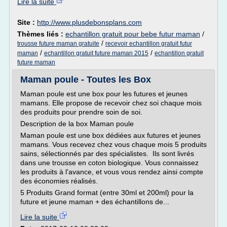
Lire la suite
Site :
http://www.plusdebonsplans.com
Thèmes liés :
echantillon gratuit pour bebe futur maman
/
/
trousse future maman gratuite
recevoir echantillon gratuit futur
/
/
maman
echantillon gratuit future maman 2015
echantillon gratuit
future maman
Maman poule - Toutes les Box
Maman poule est une box pour les futures et jeunes
mamans. Elle propose de recevoir chez soi chaque mois
des produits pour prendre soin de soi.
Description de la box Maman poule
Maman poule est une box dédiées aux futures et jeunes
mamans. Vous recevez chez vous chaque mois 5 produits
sains, sélectionnés par des spécialistes. Ils sont livrés
dans une trousse en coton biologique. Vous connaissez
les produits à l'avance, et vous vous rendez ainsi compte
des économies réalisés.
5 Produits Grand format (entre 30ml et 200ml) pour la
future et jeune maman + des échantillons de...
Lire la suite