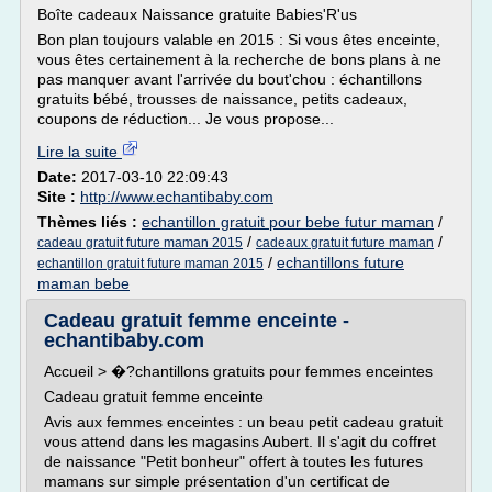
Boîte cadeaux Naissance gratuite Babies'R'us
Bon plan toujours valable en 2015 : Si vous êtes enceinte,
vous êtes certainement à la recherche de bons plans à ne
pas manquer avant l'arrivée du bout'chou : échantillons
gratuits bébé, trousses de naissance, petits cadeaux,
coupons de réduction... Je vous propose...
Lire la suite
Date:
2017-03-10 22:09:43
Site :
http://www.echantibaby.com
Thèmes liés :
echantillon gratuit pour bebe futur maman
/
/
/
cadeau gratuit future maman 2015
cadeaux gratuit future maman
/
echantillons future
echantillon gratuit future maman 2015
maman bebe
Cadeau gratuit femme enceinte -
echantibaby.com
Accueil > �?chantillons gratuits pour femmes enceintes
Cadeau gratuit femme enceinte
Avis aux femmes enceintes : un beau petit cadeau gratuit
vous attend dans les magasins Aubert. Il s'agit du coffret
de naissance "Petit bonheur" offert à toutes les futures
mamans sur simple présentation d'un certificat de