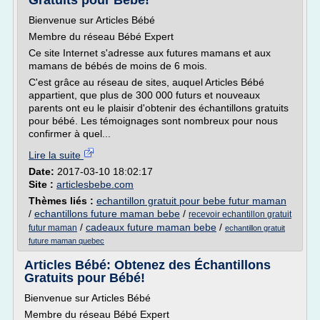
Gratuits pour Bébé!
Bienvenue sur Articles Bébé
Membre du réseau Bébé Expert
Ce site Internet s'adresse aux futures mamans et aux
mamans de bébés de moins de 6 mois.
C'est grâce au réseau de sites, auquel Articles Bébé
appartient, que plus de 300 000 futurs et nouveaux
parents ont eu le plaisir d'obtenir des échantillons gratuits
pour bébé. Les témoignages sont nombreux pour nous
confirmer à quel...
Lire la suite
Date:
2017-03-10 18:02:17
Site :
articlesbebe.com
Thèmes liés :
echantillon gratuit pour bebe futur maman
/
echantillons future maman bebe
/
recevoir echantillon gratuit
/
cadeaux future maman bebe
/
futur maman
echantillon gratuit
future maman quebec
Articles Bébé: Obtenez des Échantillons
Gratuits pour Bébé!
Bienvenue sur Articles Bébé
Membre du réseau Bébé Expert