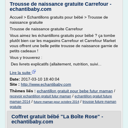
Trousse de naissance gratuite Carrefour -
echantibaby.com
Accueil > Echantillons gratuits pour bébé > Trousse de
naissance gratuite
Trousse de naissance gratuite Carrefour
Vous aimez les échantillons gratuits pour bébé ? ça tombe
plutôt bien car les magasins Carrefour et Carrefour Market
vous offrent une belle petite trousse de naissance garnie de
petits cadeaux !
Vous y trouverez :
Des livrets explicatifs (allaitement, nutrition, suivi...
Lire la suite
Date:
2017-03-10 18:40:04
Site :
http://www.echantibaby.com
Thèmes liés :
echantillon gratuit pour bebe futur maman
/
/
recevoir echantillon gratuit futur maman
echantillon gratuit future
/
/
maman 2014
trousse future maman
future maman pour octobre 2014
gratuite
Coffret gratuit bébé "La Boîte Rose" -
echantibaby.com