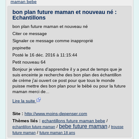
maman bebe
bon plan future maman et nouveau né :
Echantillons
bon plan future maman et nouveau né
Citer ce message
Signaler ce message comme inapproprié
popinette
Posté le 16 déc. 2016 à 11:15:44
Petit nouveau 64
Bonjour je viens d'apprendre il y a peut de temps que je
suis enceinte je recherche des bon plan des échantillon
de crème j'ai ouvert ce post pour que tous le monde
puisse mettre des bon plan pour le bébé ou pour la future
maman merci de...
Lire la suite
Site :
http://www.moins-depenser.com
Thèmes liés :
echantillons future maman bebe
/
bebe future maman
/
/
echantillon future maman
trousse
/
future maman
future maman 18 ans