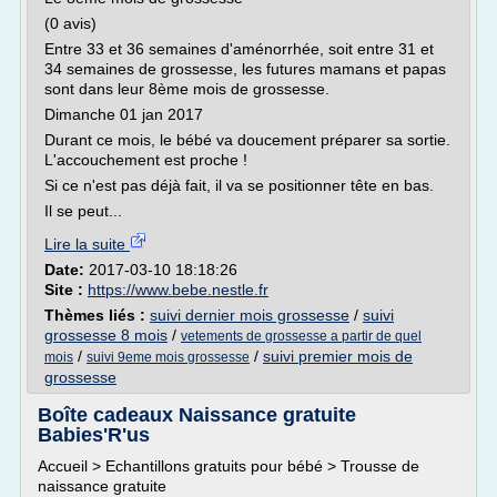
(0 avis)
Entre 33 et 36 semaines d'aménorrhée, soit entre 31 et
34 semaines de grossesse, les futures mamans et papas
sont dans leur 8ème mois de grossesse.
Dimanche 01 jan 2017
Durant ce mois, le bébé va doucement préparer sa sortie.
L'accouchement est proche !
Si ce n'est pas déjà fait, il va se positionner tête en bas.
Il se peut...
Lire la suite
Date:
2017-03-10 18:18:26
Site :
https://www.bebe.nestle.fr
Thèmes liés :
suivi dernier mois grossesse
/
suivi
grossesse 8 mois
/
vetements de grossesse a partir de quel
/
/
suivi premier mois de
mois
suivi 9eme mois grossesse
grossesse
Boîte cadeaux Naissance gratuite
Babies'R'us
Accueil > Echantillons gratuits pour bébé > Trousse de
naissance gratuite