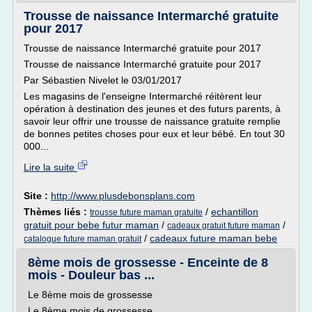
Trousse de naissance Intermarché gratuite
pour 2017
Trousse de naissance Intermarché gratuite pour 2017
Trousse de naissance Intermarché gratuite pour 2017
Par Sébastien Nivelet le 03/01/2017
Les magasins de l'enseigne Intermarché réitèrent leur
opération à destination des jeunes et des futurs parents, à
savoir leur offrir une trousse de naissance gratuite remplie
de bonnes petites choses pour eux et leur bébé. En tout 30
000...
Lire la suite
Site :
http://www.plusdebonsplans.com
Thèmes liés :
/
echantillon
trousse future maman gratuite
gratuit pour bebe futur maman
/
/
cadeaux gratuit future maman
/
cadeaux future maman bebe
catalogue future maman gratuit
8ème mois de grossesse - Enceinte de 8
mois - Douleur bas ...
Le 8ème mois de grossesse
Le 8ème mois de grossesse