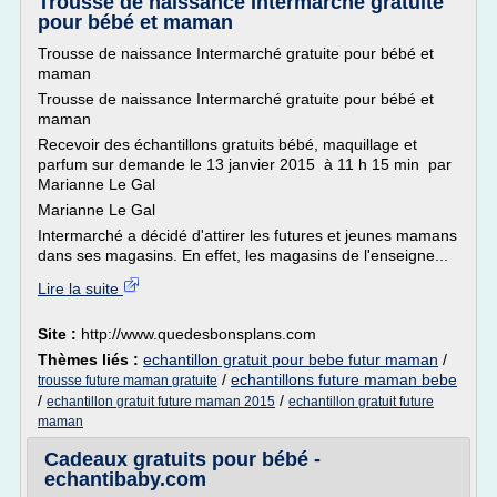
Trousse de naissance Intermarché gratuite
pour bébé et maman
Trousse de naissance Intermarché gratuite pour bébé et
maman
Trousse de naissance Intermarché gratuite pour bébé et
maman
Recevoir des échantillons gratuits bébé, maquillage et
parfum sur demande le 13 janvier 2015 à 11 h 15 min par
Marianne Le Gal
Marianne Le Gal
Intermarché a décidé d'attirer les futures et jeunes mamans
dans ses magasins. En effet, les magasins de l'enseigne...
Lire la suite
Site :
http://www.quedesbonsplans.com
Thèmes liés :
echantillon gratuit pour bebe futur maman
/
/
echantillons future maman bebe
trousse future maman gratuite
/
/
echantillon gratuit future maman 2015
echantillon gratuit future
maman
Cadeaux gratuits pour bébé -
echantibaby.com