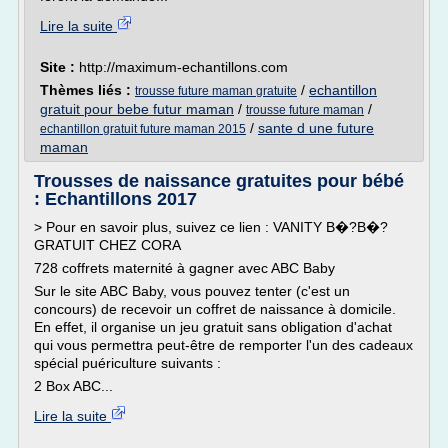
Lire la suite
Site :
http://maximum-echantillons.com
Thèmes liés :
/
echantillon
trousse future maman gratuite
gratuit pour bebe futur maman
/
/
trousse future maman
/
sante d une future
echantillon gratuit future maman 2015
maman
Trousses de naissance gratuites pour bébé
: Echantillons 2017
> Pour en savoir plus, suivez ce lien : VANITY B�?B�?
GRATUIT CHEZ CORA
728 coffrets maternité à gagner avec ABC Baby
Sur le site ABC Baby, vous pouvez tenter (c'est un
concours) de recevoir un coffret de naissance à domicile.
En effet, il organise un jeu gratuit sans obligation d'achat
qui vous permettra peut-être de remporter l'un des cadeaux
spécial puériculture suivants :
2 Box ABC...
Lire la suite