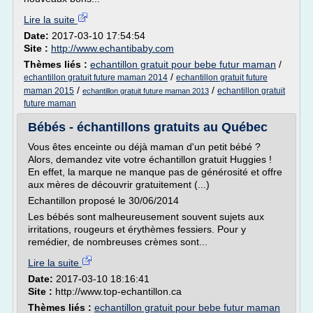
Lire la suite
Date:
2017-03-10 17:54:54
Site :
http://www.echantibaby.com
Thèmes liés :
echantillon gratuit pour bebe futur maman
/
/
echantillon gratuit future maman 2014
echantillon gratuit future
/
/
maman 2015
echantillon gratuit
echantillon gratuit future maman 2013
future maman
Bébés - échantillons gratuits au Québec
Vous êtes enceinte ou déjà maman d'un petit bébé ?
Alors, demandez vite votre échantillon gratuit Huggies !
En effet, la marque ne manque pas de générosité et offre
aux mères de découvrir gratuitement (...)
Echantillon proposé le 30/06/2014
Les bébés sont malheureusement souvent sujets aux
irritations, rougeurs et érythèmes fessiers. Pour y
remédier, de nombreuses crèmes sont...
Lire la suite
Date:
2017-03-10 18:16:41
Site :
http://www.top-echantillon.ca
Thèmes liés :
echantillon gratuit pour bebe futur maman