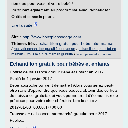
rien que pour vous et votre bébé !
Participez également au programme avec Vertbaudet :
Outils et conseils pour la...
Lire la suite
Site :
http://www.bonsplansagogo.com
Thèmes liés :
echantillon gratuit pour bebe futur maman
/
/
recevoir echantillon gratuit futur maman
echantillon gratuit future
/
/
maman
trousse future maman gratuite
forum jeune futur maman
Echantillon gratuit pour bébés et enfants
Coffret de naissance gratuit Bébé et Enfant en 2017
Publié le 4 janvier 2017
Bébé approche ou vient de naitre ! Alors vous serez peut-
être ravis d'apprendre que vous pouvez obtenir des coffrets
de naissance gratuits qui vous permettront d'économiser de
précieux pour votre cher chérubin. Lire la suite >
2017-01-03T09:00:47+00:00
Trousse de naissance Intermarché gratuite pour 2017
Publié...