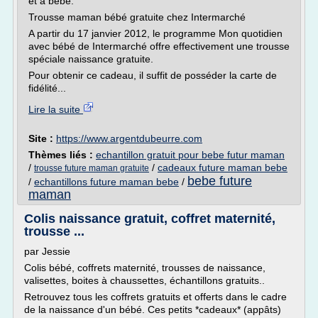
et à bébé.
Trousse maman bébé gratuite chez Intermarché
A partir du 17 janvier 2012, le programme Mon quotidien
avec bébé de Intermarché offre effectivement une trousse
spéciale naissance gratuite.
Pour obtenir ce cadeau, il suffit de posséder la carte de
fidélité...
Lire la suite
Site :
https://www.argentdubeurre.com
Thèmes liés :
echantillon gratuit pour bebe futur maman
/
/
cadeaux future maman bebe
trousse future maman gratuite
bebe future
/
echantillons future maman bebe
/
maman
Colis naissance gratuit, coffret maternité,
trousse ...
par Jessie
Colis bébé, coffrets maternité, trousses de naissance,
valisettes, boites à chaussettes, échantillons gratuits..
Retrouvez tous les coffrets gratuits et offerts dans le cadre
de la naissance d'un bébé. Ces petits *cadeaux* (appâts)