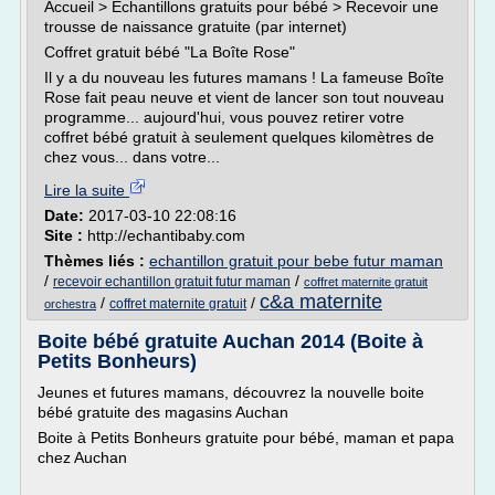
Accueil > Echantillons gratuits pour bébé > Recevoir une
trousse de naissance gratuite (par internet)
Coffret gratuit bébé "La Boîte Rose"
Il y a du nouveau les futures mamans ! La fameuse Boîte
Rose fait peau neuve et vient de lancer son tout nouveau
programme... aujourd'hui, vous pouvez retirer votre
coffret bébé gratuit à seulement quelques kilomètres de
chez vous... dans votre...
Lire la suite
Date:
2017-03-10 22:08:16
Site :
http://echantibaby.com
Thèmes liés :
echantillon gratuit pour bebe futur maman
/
/
recevoir echantillon gratuit futur maman
coffret maternite gratuit
c&a maternite
/
/
coffret maternite gratuit
orchestra
Boite bébé gratuite Auchan 2014 (Boite à
Petits Bonheurs)
Jeunes et futures mamans, découvrez la nouvelle boite
bébé gratuite des magasins Auchan
Boite à Petits Bonheurs gratuite pour bébé, maman et papa
chez Auchan