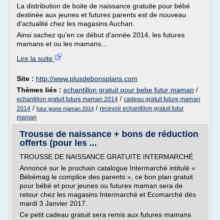
La distribution de boite de naissance gratuite pour bébé
destinée aux jeunes et futures parents est de nouveau
d'actualité chez les magasins Auchan.
Ainsi sachez qu'en ce début d'année 2014, les futures
mamans et ou les mamans...
Lire la suite
Site :
http://www.plusdebonsplans.com
Thèmes liés :
echantillon gratuit pour bebe futur maman
/
/
echantillon gratuit future maman 2014
cadeau gratuit future maman
/
/
2014
recevoir echantillon gratuit futur
futur jeune maman 2014
maman
Trousse de naissance + bons de réduction
offerts (pour les ...
TROUSSE DE NAISSANCE GRATUITE INTERMARCHÉ
Annoncé sur le prochain catalogue Intermarché intitulé «
Bébémag le complice des parents », ce bon plan gratuit
pour bébé et pour jeunes ou futures maman sera de
retour chez les magasins Intermarché et Ecomarché dès
mardi 3 Janvier 2017.
Ce petit cadeau gratuit sera remis aux futures mamans