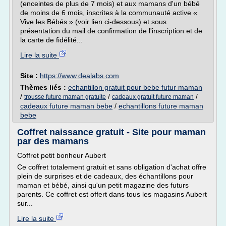
(enceintes de plus de 7 mois) et aux mamans d'un bébé
de moins de 6 mois, inscrites à la communauté active «
Vive les Bébés » (voir lien ci-dessous) et sous
présentation du mail de confirmation de l'inscription et de
la carte de fidélité...
Lire la suite
Site :
https://www.dealabs.com
Thèmes liés :
echantillon gratuit pour bebe futur maman
/
/
/
trousse future maman gratuite
cadeaux gratuit future maman
cadeaux future maman bebe
/
echantillons future maman
bebe
Coffret naissance gratuit - Site pour maman
par des mamans
Coffret petit bonheur Aubert
Ce coffret totalement gratuit et sans obligation d'achat offre
plein de surprises et de cadeaux, des échantillons pour
maman et bébé, ainsi qu'un petit magazine des futurs
parents. Ce coffret est offert dans tous les magasins Aubert
sur...
Lire la suite