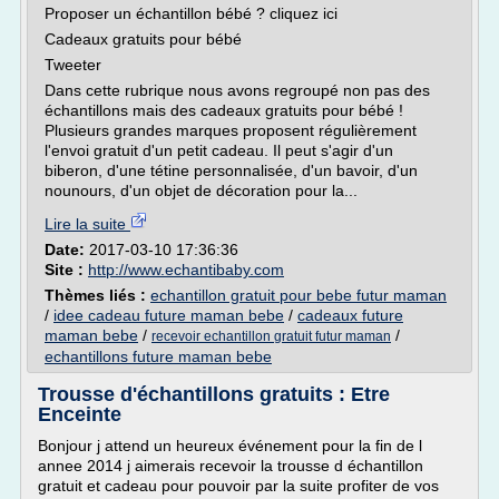
Proposer un échantillon bébé ? cliquez ici
Cadeaux gratuits pour bébé
Tweeter
Dans cette rubrique nous avons regroupé non pas des
échantillons mais des cadeaux gratuits pour bébé !
Plusieurs grandes marques proposent régulièrement
l'envoi gratuit d'un petit cadeau. Il peut s'agir d'un
biberon, d'une tétine personnalisée, d'un bavoir, d'un
nounours, d'un objet de décoration pour la...
Lire la suite
Date:
2017-03-10 17:36:36
Site :
http://www.echantibaby.com
Thèmes liés :
echantillon gratuit pour bebe futur maman
/
idee cadeau future maman bebe
/
cadeaux future
maman bebe
/
/
recevoir echantillon gratuit futur maman
echantillons future maman bebe
Trousse d'échantillons gratuits : Etre
Enceinte
Bonjour j attend un heureux événement pour la fin de l
annee 2014 j aimerais recevoir la trousse d échantillon
gratuit et cadeau pour pouvoir par la suite profiter de vos