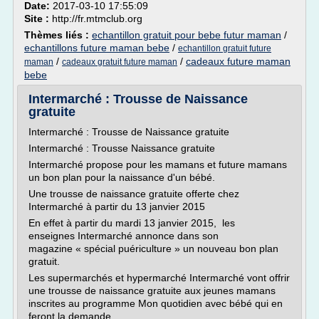
Date:
2017-03-10 17:55:09
Site :
http://fr.mtmclub.org
Thèmes liés :
echantillon gratuit pour bebe futur maman
/
echantillons future maman bebe
/
echantillon gratuit future
/
/
cadeaux future maman
maman
cadeaux gratuit future maman
bebe
Intermarché : Trousse de Naissance
gratuite
Intermarché : Trousse de Naissance gratuite
Intermarché : Trousse Naissance gratuite
Intermarché propose pour les mamans et future mamans
un bon plan pour la naissance d'un bébé.
Une trousse de naissance gratuite offerte chez
Intermarché à partir du 13 janvier 2015
En effet à partir du mardi 13 janvier 2015, les
enseignes Intermarché annonce dans son
magazine « spécial puériculture » un nouveau bon plan
gratuit.
Les supermarchés et hypermarché Intermarché vont offrir
une trousse de naissance gratuite aux jeunes mamans
inscrites au programme Mon quotidien avec bébé qui en
feront la demande...