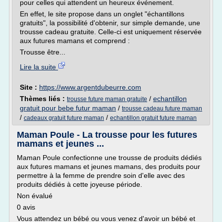
pour celles qui attendent un heureux événement.
En effet, le site propose dans un onglet "échantillons
gratuits", la possibilité d'obtenir, sur simple demande, une
trousse cadeau gratuite. Celle-ci est uniquement réservée
aux futures mamans et comprend :
Trousse être...
Lire la suite
Site :
https://www.argentdubeurre.com
Thèmes liés :
/
echantillon
trousse future maman gratuite
gratuit pour bebe futur maman
/
trousse cadeau future maman
/
/
cadeaux gratuit future maman
echantillon gratuit future maman
Maman Poule - La trousse pour les futures
mamans et jeunes ...
Maman Poule confectionne une trousse de produits dédiés
aux futures mamans et jeunes mamans, des produits pour
permettre à la femme de prendre soin d'elle avec des
produits dédiés à cette joyeuse période.
Non évalué
0 avis
Vous attendez un bébé ou vous venez d'avoir un bébé et