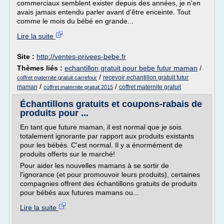
commerciaux semblent exister depuis des années, je n'en
avais jamais entendu parler avant d'être enceinte. Tout
comme le mois du bébé en grande...
Lire la suite
Site :
http://ventes-privees-bebe.fr
Thèmes liés :
echantillon gratuit pour bebe futur maman
/
/
recevoir echantillon gratuit futur
coffret maternite gratuit carrefour
/
/
maman
coffret maternite gratuit
coffret maternite gratuit 2015
Échantillons gratuits et coupons-rabais de
produits pour ...
En tant que future maman, il est normal que je sois
totalement ignorante par rapport aux produits existants
pour les bébés. C'est normal. Il y a énormément de
produits offerts sur le marché!
Pour aider les nouvelles mamans à se sortir de
l'ignorance (et pour promouvoir leurs produits), certaines
compagnies offrent des échantillons gratuits de produits
pour bébés aux futures mamans ou...
Lire la suite