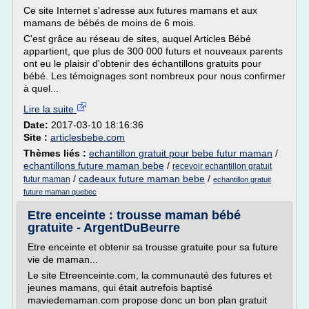
Ce site Internet s'adresse aux futures mamans et aux
mamans de bébés de moins de 6 mois.
C'est grâce au réseau de sites, auquel Articles Bébé
appartient, que plus de 300 000 futurs et nouveaux parents
ont eu le plaisir d'obtenir des échantillons gratuits pour
bébé. Les témoignages sont nombreux pour nous confirmer
à quel...
Lire la suite
Date:
2017-03-10 18:16:36
Site :
articlesbebe.com
Thèmes liés :
echantillon gratuit pour bebe futur maman
/
echantillons future maman bebe
/
recevoir echantillon gratuit
/
cadeaux future maman bebe
/
futur maman
echantillon gratuit
future maman quebec
Etre enceinte : trousse maman bébé
gratuite - ArgentDuBeurre
Etre enceinte et obtenir sa trousse gratuite pour sa future
vie de maman...
Le site Etreenceinte.com, la communauté des futures et
jeunes mamans, qui était autrefois baptisé
maviedemaman.com propose donc un bon plan gratuit