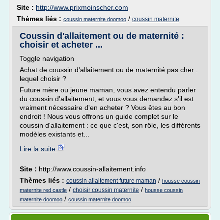
Site :
http://www.prixmoinscher.com
Thèmes liés :
/
coussin maternite
coussin maternite doomoo
Coussin d'allaitement ou de maternité :
choisir et acheter ...
Toggle navigation
Achat de coussin d'allaitement ou de maternité pas cher :
lequel choisir ?
Future mère ou jeune maman, vous avez entendu parler
du coussin d'allaitement, et vous vous demandez s'il est
vraiment nécessaire d'en acheter ? Vous êtes au bon
endroit ! Nous vous offrons un guide complet sur le
coussin d'allaitement : ce que c'est, son rôle, les différents
modèles existants et...
Lire la suite
Site :
http://www.coussin-allaitement.info
Thèmes liés :
/
coussin allaitement future maman
housse coussin
/
/
choisir coussin maternite
maternite red castle
housse coussin
/
maternite doomoo
coussin maternite doomoo