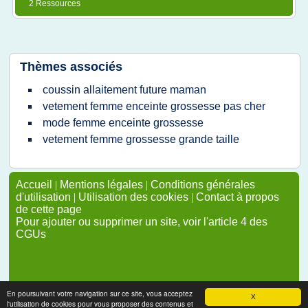
2 Ressources
Thèmes associés
coussin allaitement future maman
vetement femme enceinte grossesse pas cher
mode femme enceinte grossesse
vetement femme grossesse grande taille
Accueil
|
Mentions légales
|
Conditions générales
d'utilisation
|
Utilisation des cookies
|
Contact à propos
de cette page
Pour ajouter ou supprimer un site, voir l'article 4 des
CGUs
En poursuivant votre navigation sur ce site, vous acceptez
X
l'utilisation de cookies pour vous proposer des contenus et