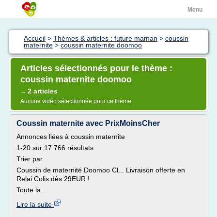
Menu
Accueil
>
Thèmes & articles : future maman
>
coussin
maternite
>
coussin maternite doomoo
Articles sélectionnés pour le thème :
coussin maternite doomoo
2 articles
→
Aucune vidéo sélectionnée pour ce thème
Coussin maternite avec PrixMoinsCher
Annonces liées à coussin maternite
1-20 sur 17 766 résultats
Trier par
Coussin de maternité Doomoo Cl... Livraison offerte en
Relai Colis dès 29EUR !
Toute la...
Lire la suite