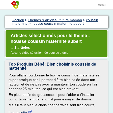
Menu
Accueil
>
Thèmes & articles : future maman
>
coussin
maternite
>
housse coussin maternite aubert
Articles sélectionnés pour le thème :
housse coussin maternite aubert
1 articles
→
Aucune vidéo sélectionnée pour ce thème
Top Produits Bébé: Bien choisir le coussin de
maternité
Pour allaiter ou donner le bib', le coussin de maternité est
super pratique car il permet d'être bien calée dans ton
fauteuil et de ne pas avoir à maintenir ton coude en l'air
pendant 25 minutes, ce qui est bien crevant.
En plus, en fin de grossesse, il peut t'aider à t'installer
confortablement dans ton lit pour essayer de dormir.
Mais il faut bien le choisir car certains sont trop courts,...
Lire la suite